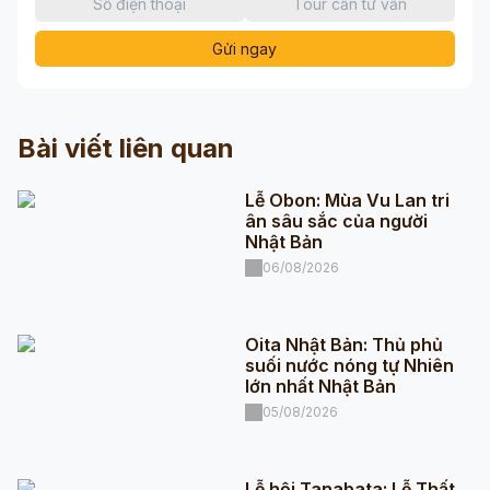
Gửi ngay
Bài viết liên quan
Lễ Obon: Mùa Vu Lan tri
ân sâu sắc của người
Nhật Bản
06/08/2026
Oita Nhật Bản: Thủ phủ
suối nước nóng tự Nhiên
lớn nhất Nhật Bản
05/08/2026
Lễ hội Tanabata: Lễ Thất