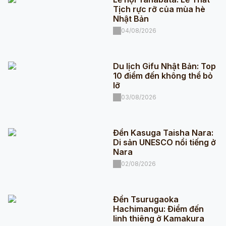
Tịch rực rỡ của mùa hè
Nhật Bản
04/08/2026
Du lịch Gifu Nhật Bản: Top
10 điểm đến không thể bỏ
lỡ
03/08/2026
Đền Kasuga Taisha Nara:
Di sản UNESCO nổi tiếng ở
Nara
02/08/2026
Đền Tsurugaoka
Hachimangu: Điểm đến
linh thiêng ở Kamakura