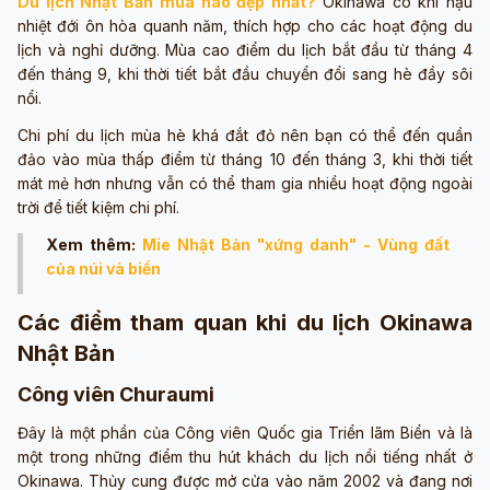
Du lịch Nhật Bản mùa nào đẹp nhất?
Okinawa có khí hậu
nhiệt đới ôn hòa quanh năm, thích hợp cho các hoạt động du
lịch và nghỉ dưỡng. Mùa cao điểm du lịch bắt đầu từ tháng 4
đến tháng 9, khi thời tiết bắt đầu chuyển đổi sang hè đầy sôi
nổi.
Chi phí du lịch mùa hè khá đắt đỏ nên bạn có thể đến quần
đảo vào mùa thấp điểm từ tháng 10 đến tháng 3, khi thời tiết
mát mẻ hơn nhưng vẫn có thể tham gia nhiều hoạt động ngoài
trời để tiết kiệm chi phí.
Xem thêm:
Mie Nhật Bản "xứng danh" - Vùng đất
của núi và biển
Các điểm tham quan khi du lịch Okinawa
Nhật Bản
Công viên Churaumi
Đây là một phần của Công viên Quốc gia Triển lãm Biển và là
một trong những điểm thu hút khách du lịch nổi tiếng nhất ở
Okinawa. Thủy cung được mở cửa vào năm 2002 và đang nơi