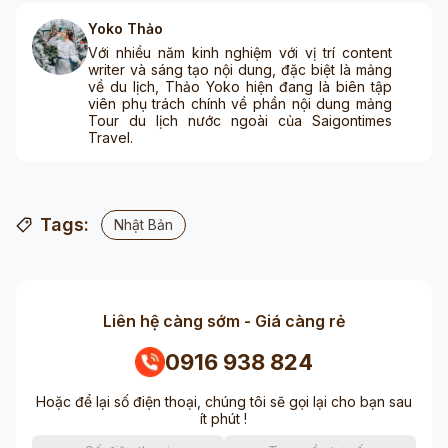
Yoko Thảo
Với nhiều năm kinh nghiệm với vị trí content
writer và sáng tạo nội dung, đặc biệt là mảng
về du lịch, Thảo Yoko hiện đang là biên tập
viên phụ trách chính về phần nội dung mảng
Tour du lịch nước ngoài của Saigontimes
Travel.
Tags:
Nhật Bản
Liên hệ càng sớm - Giá càng rẻ
0916 938 824
Hoặc để lại số điện thoại, chúng tôi sẽ gọi lại cho bạn sau
ít phút !