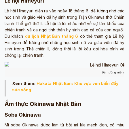
Lễ hội Himeyuri
Lễ hội Himeyuri diễn ra vào ngày 18 tháng 6, để tưởng nhớ các
học sinh và giáo viên đã hy sinh trong Trận Okinawa thời Chiến
tranh Thế giới thứ II. Lễ hội là lời nhắc nhở về sự tàn khốc của
chiến tranh và ca ngợi tinh thần hy sinh cao cả của con người.
Du khách
du lịch Nhật Bản tháng 6
có thể tham gia Lễ hội
Himeyuri để tưởng nhớ những học sinh nữ và giáo viên đã hy
sinh trong Thế chiến II, đồng thời là lời kêu gọi hòa bình và
chống lại chiến tranh.
Đài tưởng niệm Hi
Xem thêm:
Hakata Nhật Bản: Khu vực ven biển đầy
sức sống
Ẩm thực Okinawa Nhật Bản
Soba Okinawa
Mì soba Okinawa được làm từ bột mì lúa mạch đen, có màu