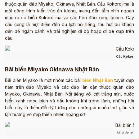
thuộc quần đảo Miyako, Okinawa, Nhật Bản. Cầu Kokorojima là
một công trình kiến trúc ấn tượng, mang đến tầm nhìn ngoạn
mục ra eo biển Kokorojima và các hòn đảo xung quanh. Cây
cầu cũng là một điểm đến du lịch nổi tiếng, thu hút du khách
đến để ngắm cảnh và trải nghiệm đi bộ hoặc đi xe đạp trên
cầu.
Cầu Kokoroji
Bãi biển Miyako Okinawa Nhật Bản
Bãi biển Miyako là một nhóm các bãi
biển Nhật Bản
tuyệt đẹp
nằm trên đảo Miyako và các đảo lân cận thuộc quần đảo
Miyako, Okinawa, Nhật Bản. Nổi tiếng với cát trắng mịn, nước
biển xanh ngọc bích và bầu không khí trong lành, những bãi
biển này là điểm đến lý tưởng cho những ai muốn thư giãn và
tận hưởng vẻ đẹp thiên nhiên hoang sơ.
Bãi biển Miya