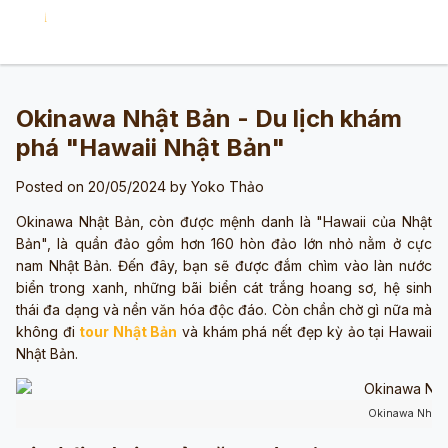
Okinawa Nhật Bản - Du lịch khám
phá "Hawaii Nhật Bản"
Posted on 20/05/2024 by
Yoko Thảo
Okinawa Nhật Bản, còn được mệnh danh là "Hawaii của Nhật
Bản", là quần đảo gồm hơn 160 hòn đảo lớn nhỏ nằm ở cực
nam Nhật Bản. Đến đây, bạn sẽ được đắm chìm vào làn nước
biển trong xanh, những bãi biển cát trắng hoang sơ, hệ sinh
thái đa dạng và nền văn hóa độc đáo. Còn chần chờ gì nữa mà
không đi
tour Nhật Bản
và khám phá nết đẹp kỳ ảo tại Hawaii
Nhật Bản.
Okinawa Nhật 