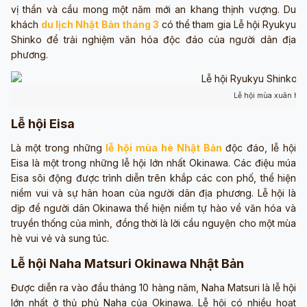
vị thần và cầu mong một năm mới an khang thịnh vượng. Du
khách
du lịch Nhật Bản tháng 3
có thể tham gia Lễ hội Ryukyu
Shinko để trải nghiệm văn hóa độc đáo của người dân địa
phương.
Lễ hội mùa xuân hoa
Lễ hội Eisa
Là một trong những
lễ hội mùa hè Nhật Bản
độc đáo, lễ hội
Eisa là một trong những lễ hội lớn nhất Okinawa. Các điệu múa
Eisa sôi động được trình diễn trên khắp các con phố, thể hiện
niềm vui và sự hân hoan của người dân địa phương. Lễ hội là
dịp để người dân Okinawa thể hiện niềm tự hào về văn hóa và
truyền thống của mình, đồng thời là lời cầu nguyện cho một mùa
hè vui vẻ và sung túc.
Lễ hội Naha Matsuri Okinawa Nhật Bản
Được diễn ra vào đầu tháng 10 hàng năm, Naha Matsuri là lễ hội
lớn nhất ở thủ phủ Naha của Okinawa. Lễ hội có nhiều hoạt