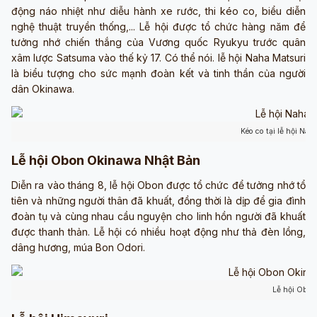
động náo nhiệt như diễu hành xe rước, thi kéo co, biểu diễn
nghệ thuật truyền thống,... Lễ hội được tổ chức hàng năm để
tưởng nhớ chiến thắng của Vương quốc Ryukyu trước quân
xâm lược Satsuma vào thế kỷ 17. Có thể nói. lễ hội Naha Matsuri
là biểu tượng cho sức mạnh đoàn kết và tinh thần của người
dân Okinawa.
Kéo co tại lễ hội Nah
Lễ hội Obon Okinawa Nhật Bản
Diễn ra vào tháng 8, lễ hội Obon được tổ chức để tưởng nhớ tổ
tiên và những người thân đã khuất, đồng thời là dịp để gia đình
đoàn tụ và cùng nhau cầu nguyện cho linh hồn người đã khuất
được thanh thản. Lễ hội có nhiều hoạt động như thả đèn lồng,
dâng hương, múa Bon Odori.
Lễ hội Obon