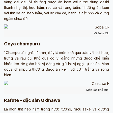
vàng dai dai. Mì thường được ăn kèm với nước dùng dashi
thanh nhẹ, thịt heo hầm, rau củ và rong biển. Thường ăn kèm
với thịt ba chỉ heo hầm, vài lát chả cá, hành lá cắt nhỏ và gừng
ngâm chua đỏ.
Mì Soba Okin
Goya champuru
"Champuru" nghĩa là trọn, đây là món khổ qua xào với thịt heo,
trứng và rau củ. Khổ qua có vị đắng nhưng được chế biến
khéo léo để giảm bớt vị đắng và giữ lại vị ngọt tự nhiên. Món
goya champuru thường được ăn kèm với cơm trắng và rong
biển.
Món xào khổ qua với 
Rafute - đặc sản Okinawa
Là món thịt heo hầm trong nước tương, rượu sake và đường