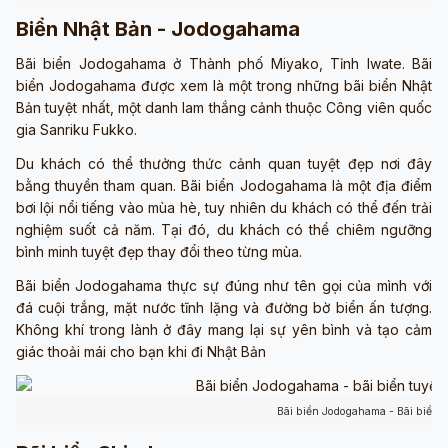
Biển Nhật Bản - Jodogahama
Bãi biển Jodogahama ở Thành phố Miyako, Tỉnh Iwate. Bãi
biển Jodogahama được xem là một trong những bãi biển Nhật
Bản tuyệt nhất, một danh lam thắng cảnh thuộc Công viên quốc
gia Sanriku Fukko.
Du khách có thể thưởng thức cảnh quan tuyệt đẹp nơi đây
bằng thuyền tham quan. Bãi biển Jodogahama là một địa điểm
bơi lội nổi tiếng vào mùa hè, tuy nhiên du khách có thể đến trải
nghiệm suốt cả năm. Tại đó, du khách có thể chiêm ngưỡng
bình minh tuyệt đẹp thay đổi theo từng mùa.
Bãi biển Jodogahama thực sự đúng như tên gọi của mình với
đá cuội trắng, mặt nước tĩnh lặng và đường bờ biển ấn tượng.
Không khí trong lành ở đây mang lại sự yên bình và tạo cảm
giác thoải mái cho bạn khi đi Nhật Bản
Bãi biển Jodogahama - Bãi biển 