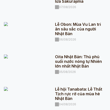
lửa Sakurajima
07/08/2026
Lễ Obon: Mùa Vu Lan tri
ân sâu sắc của người
Nhật Bản
06/08/2026
Oita Nhật Bản: Thủ phủ
suối nước nóng tự Nhiên
lớn nhất Nhật Bản
05/08/2026
Lễ hội Tanabata: Lễ Thất
Tịch rực rỡ của mùa hè
Nhật Bản
04/08/2026