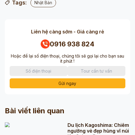
Tags:
Nhật Bản
Liên hệ càng sớm - Giá càng rẻ
0916 938 824
Hoặc để lại số điện thoại, chúng tôi sẽ gọi lại cho bạn sau
ít phút !
Gửi ngay
Bài viết liên quan
Du lịch Kagoshima: Chiêm
ngưỡng vẻ đẹp hùng vĩ núi