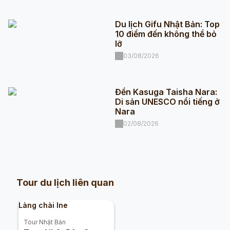
Du lịch Gifu Nhật Bản: Top
10 điểm đến không thể bỏ
lỡ
03/08/2026
Đền Kasuga Taisha Nara:
Di sản UNESCO nổi tiếng ở
Nara
02/08/2026
Tour du lịch liên quan
Làng chài Ine
Tour
Nhật Bản