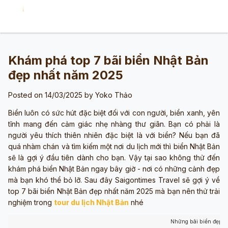
Khám phá top 7 bãi biển Nhật Bản
đẹp nhất năm 2025
Posted on 14/03/2025 by
Yoko Thảo
Biển luôn có sức hút đặc biệt đối với con người, biển xanh, yên
tĩnh mang đến cảm giác nhẹ nhàng thư giãn. Bạn có phải là
người yêu thích thiên nhiên đặc biệt là với biển? Nếu bạn đã
quá nhàm chán và tìm kiếm một nơi du lịch mới thì biển Nhật Bản
sẽ là gợi ý đầu tiên dành cho bạn. Vậy tại sao không thử đến
khám phá biển Nhật Bản ngay bây giờ - nơi có những cảnh đẹp
mà bạn khó thể bỏ lỡ. Sau đây Saigontimes Travel sẽ gợi ý về
top 7 bãi biển Nhật Bản đẹp nhất năm 2025 mà bạn nên thử trải
nghiệm trong
tour du lịch Nhật Bản
nhé
Những bãi biển đẹp ở