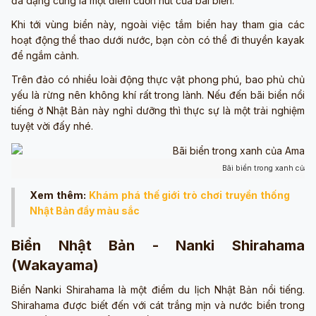
đa dạng cũng là một điểm cuốn hút của bãi biển.
Khi tới vùng biển này, ngoài việc tắm biển hay tham gia các
hoạt động thể thao dưới nước, bạn còn có thể đi thuyền kayak
để ngắm cảnh.
Trên đảo có nhiều loài động thực vật phong phú, bao phủ chủ
yếu là rừng nên không khí rất trong lành. Nếu đến bãi biển nổi
tiếng ở Nhật Bản này nghỉ dưỡng thì thực sự là một trải nghiệm
tuyệt vời đấy nhé.
Bãi biển trong xanh của
Xem thêm:
Khám phá thế giới trò chơi truyền thống
Nhật Bản đầy màu sắc
Biển Nhật Bản - Nanki Shirahama
(Wakayama)
Biển Nanki Shirahama là một điểm du lịch Nhật Bản nổi tiếng.
Shirahama được biết đến với cát trắng mịn và nước biển trong