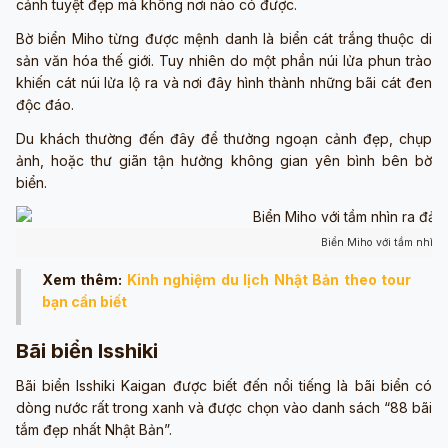
cảnh tuyệt đẹp mà không nơi nào có được.
Bờ biển Miho từng được mệnh danh là biển cát trắng thuộc di
sản văn hóa thế giới. Tuy nhiên do một phần núi lửa phun trào
khiến cát núi lửa lộ ra và nơi đây hình thành những bãi cát đen
độc đáo.
Du khách thường đến đây để thưởng ngoạn cảnh đẹp, chụp
ảnh, hoặc thư giãn tận hưởng không gian yên bình bên bờ
biển.
Biển Miho với tầm nhìn r
Xem thêm:
Kinh nghiệm du lịch Nhật Bản theo tour
bạn cần biết
Bãi biển Isshiki
Bãi biển Isshiki Kaigan được biết đến nổi tiếng là bãi biển có
dòng nước rất trong xanh và được chọn vào danh sách “88 bãi
tắm đẹp nhất Nhật Bản”.