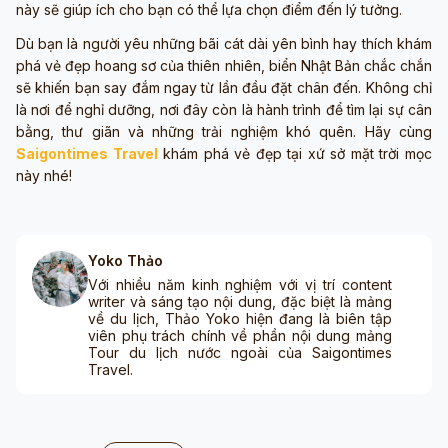
này sẽ giúp ích cho bạn có thể lựa chọn điểm đến lý tưởng.
Dù bạn là người yêu những bãi cát dài yên bình hay thích khám
phá vẻ đẹp hoang sơ của thiên nhiên, biển Nhật Bản chắc chắn
sẽ khiến bạn say đắm ngay từ lần đầu đặt chân đến. Không chỉ
là nơi để nghỉ dưỡng, nơi đây còn là hành trình để tìm lại sự cân
bằng, thư giãn và những trải nghiệm khó quên. Hãy cùng
Saigontimes Travel
khám phá vẻ đẹp tại xứ sở mặt trời mọc
này nhé!
Yoko Thảo
Với nhiều năm kinh nghiệm với vị trí content
writer và sáng tạo nội dung, đặc biệt là mảng
về du lịch, Thảo Yoko hiện đang là biên tập
viên phụ trách chính về phần nội dung mảng
Tour du lịch nước ngoài của Saigontimes
Travel.