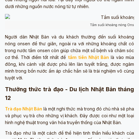
dưới những nguồn nước nóng từ tự nhiên.
Tắm suối khoáng nóng Onsen (
Người dân Nhật Bản và du khách thường đến suối khoáng
nóng onsen để thư giãn, ngoài ra với những khoáng chất có
trong nước tắm onsen còn giúp chữa một số bệnh và chăm sóc
cơ thể. Thời điểm tốt nhất để
tắm tiên Nhật Bản
là vào mùa
đông, khi cảnh vật được phủ lên làn tuyết trắng, được ngâm
mình trong bồn nước ấm áp chắc hẳn sẽ là trải nghiệm vô cùng
tuyệt vời.
Thưởng thức trà đạo - Du lịch Nhật Bản tháng
12
Trà đạo Nhật Bản
là một nghi thức mà trong đó chủ nhà sẽ pha
và phục vụ trà cho những vị khách. Đây được coi như một loại
hình nghệ thuật trong văn hóa truyền thống của Nhật Bản.
Trà đạo như là một cách để thể hiện tinh thần hiếu khách của