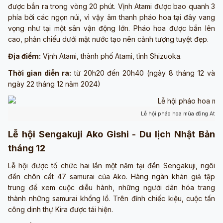
được bắn ra trong vòng 20 phút. Vịnh Atami được bao quanh 3
phía bởi các ngọn núi, vì vậy âm thanh pháo hoa tại đây vang
vọng như tại một sân vận động lớn. Pháo hoa được bắn lên
cao, phản chiếu dưới mặt nước tạo nên cảnh tượng tuyệt đẹp.
Địa điểm:
Vịnh Atami, thành phố Atami, tỉnh Shizuoka.
Thời gian diễn ra:
từ 20h20 đến 20h40 (ngày 8 tháng 12 và
ngày 22 tháng 12 năm 2024)
Lễ hội pháo hoa mùa đông Atami 
Lễ hội Sengakuji Ako Gishi - Du lịch Nhật Bản
tháng 12
Lễ hội được tổ chức hai lần một năm tại đền Sengakuji, ngôi
đền chôn cất 47 samurai của Ako. Hàng ngàn khán giả tập
trung để xem cuộc diễu hành, những người dân hóa trang
thành những samurai khổng lồ. Trên đỉnh chiếc kiệu, cuộc tấn
công dinh thự Kira được tái hiện.