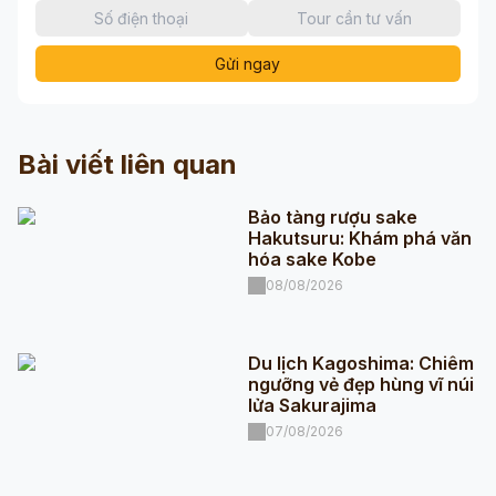
Gửi ngay
Bài viết liên quan
Bảo tàng rượu sake
Hakutsuru: Khám phá văn
hóa sake Kobe
08/08/2026
Du lịch Kagoshima: Chiêm
ngưỡng vẻ đẹp hùng vĩ núi
lửa Sakurajima
07/08/2026