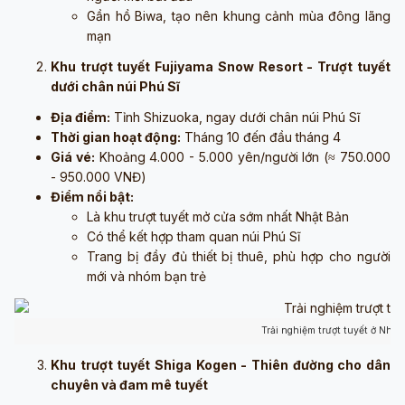
Gần hồ Biwa, tạo nên khung cảnh mùa đông lãng
mạn
Khu trượt tuyết Fujiyama Snow Resort - Trượt tuyết
dưới chân núi Phú Sĩ
Địa điểm:
Tỉnh Shizuoka, ngay dưới chân núi Phú Sĩ
Thời gian hoạt động:
Tháng 10 đến đầu tháng 4
Giá vé:
Khoảng 4.000 - 5.000 yên/người lớn (≈ 750.000
- 950.000 VNĐ)
Điểm nổi bật:
Là khu trượt tuyết mở cửa sớm nhất Nhật Bản
Có thể kết hợp tham quan núi Phú Sĩ
Trang bị đầy đủ thiết bị thuê, phù hợp cho người
mới và nhóm bạn trẻ
Trải nghiệm trượt tuyết ở Nhật
Khu trượt tuyết Shiga Kogen - Thiên đường cho dân
chuyên và đam mê tuyết