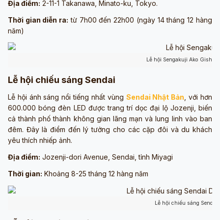
Địa điểm:
2-11-1 Takanawa, Minato-ku, Tokyo.
Thời gian diễn ra:
từ 7h00 đến 22h00 (ngày 14 tháng 12 hàng
năm)
Lễ hội Sengakuji Ako Gishi (S
Lễ hội chiếu sáng Sendai
Lễ hội ánh sáng nổi tiếng nhất vùng
Sendai Nhật Bản
, với hơn
600.000 bóng đèn LED được trang trí dọc đại lộ Jozenji, biến
cả thành phố thành không gian lãng mạn và lung linh vào ban
đêm. Đây là điểm đến lý tưởng cho các cặp đôi và du khách
yêu thích nhiếp ảnh.
Địa điểm:
Jozenji-dori Avenue, Sendai, tỉnh Miyagi
Thời gian:
Khoảng 8-25 tháng 12 hàng năm
Lễ hội chiếu sáng Sendai