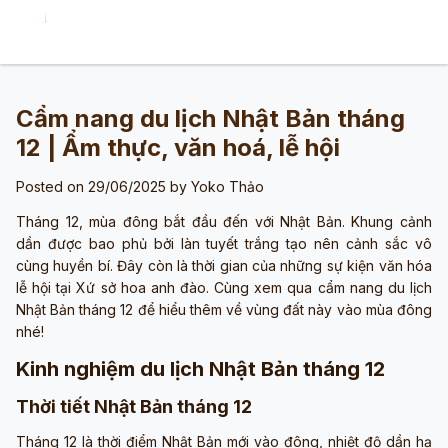
Cẩm nang du lịch Nhật Bản tháng
12 | Ẩm thực, văn hoá, lễ hội
Posted on 29/06/2025 by
Yoko Thảo
Tháng 12, mùa đông bắt đầu đến với Nhật Bản. Khung cảnh
dần được bao phủ bởi làn tuyết trắng tạo nên cảnh sắc vô
cùng huyền bí. Đây còn là thời gian của những sự kiện văn hóa
lễ hội tại Xứ sở hoa anh đào. Cùng xem qua cẩm nang du lịch
Nhật Bản tháng 12 để hiểu thêm về vùng đất này vào mùa đông
nhé!
Kinh nghiệm du lịch Nhật Bản tháng 12
Thời tiết Nhật Bản tháng 12
Tháng 12 là thời điểm Nhật Bản mới vào đông, nhiệt độ dần hạ