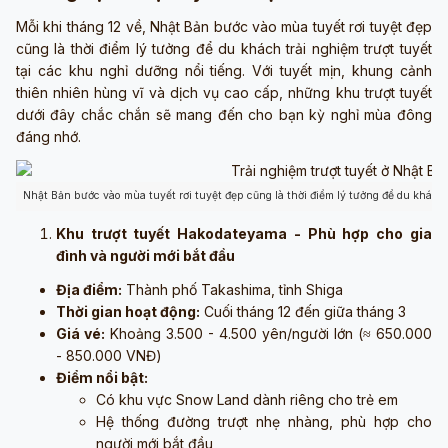
Mỗi khi tháng 12 về, Nhật Bản bước vào mùa tuyết rơi tuyệt đẹp
cũng là thời điểm lý tưởng để du khách trải nghiệm trượt tuyết
tại các khu nghỉ dưỡng nổi tiếng. Với tuyết mịn, khung cảnh
thiên nhiên hùng vĩ và dịch vụ cao cấp, những khu trượt tuyết
dưới đây chắc chắn sẽ mang đến cho bạn kỳ nghỉ mùa đông
đáng nhớ.
Nhật Bản bước vào mùa tuyết rơi tuyệt đẹp cũng là thời điểm lý tưởng để du khách 
Khu trượt tuyết Hakodateyama - Phù hợp cho gia
đình và người mới bắt đầu
Địa điểm:
Thành phố Takashima, tỉnh Shiga
Thời gian hoạt động:
Cuối tháng 12 đến giữa tháng 3
Giá vé:
Khoảng 3.500 - 4.500 yên/người lớn (≈ 650.000
- 850.000 VNĐ)
Điểm nổi bật:
Có khu vực Snow Land dành riêng cho trẻ em
Hệ thống đường trượt nhẹ nhàng, phù hợp cho
người mới bắt đầu