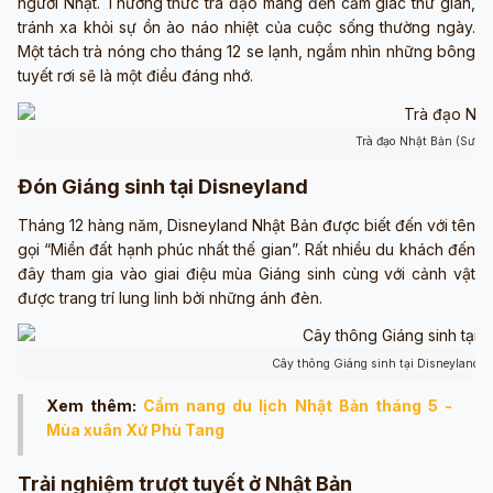
người Nhật. Thưởng thức trà đạo mang đến cảm giác thư giãn,
tránh xa khỏi sự ồn ào náo nhiệt của cuộc sống thường ngày.
Một tách trà nóng cho tháng 12 se lạnh, ngắm nhìn những bông
tuyết rơi sẽ là một điều đáng nhớ.
Trà đạo Nhật Bản (Sưu tầ
Đón Giáng sinh tại Disneyland
Tháng 12 hàng năm, Disneyland Nhật Bản được biết đến với tên
gọi “Miền đất hạnh phúc nhất thế gian”. Rất nhiều du khách đến
đây tham gia vào giai điệu mùa Giáng sinh cùng với cảnh vật
được trang trí lung linh bởi những ánh đèn.
Cây thông Giáng sinh tại Disneyland Nh
Xem thêm:
Cẩm nang du lịch Nhật Bản tháng 5 -
Mùa xuân Xứ Phù Tang
Trải nghiệm trượt tuyết ở Nhật Bản