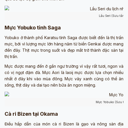
Lẩu Seri (Sưu tầm: I
Mực Yobuko tỉnh Saga
Yobuko ở thành phố Karatsu tỉnh Saga được biết đến là thị trấn
mực, bởi vì lượng mực lớn hàng năm từ biển Genkai được mang
đến đây. Thịt mực trong suốt và đẹp mắt trở thành đặc sản tại
thị trấn.
Mực được mang đến ở gần ngư trường vì vậy rất tươi, ngon và
có vị ngọt đậm đà. Mực Aori là laoij mực được lựa chọn nhiều
nhất ở đây khi vào mùa đông. Mực vây xanh cũng có thể ăn
sống, thịt dày và dai tạo nên bữa ăn ngon miệng.
Mực Yobuko (Sưu tầm:
Cà ri Bizen tại Okama
Điều hấp dẫn của món cà ri Bizen là gạo và nông sản địa