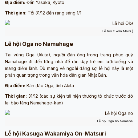
Địa điểm:
Đền Yasaka, Kyoto
Thời gian:
Tối 31/12 đến rạng sáng 1/1
Lễ hội Okera Mairi (ản
Lễ hội Oga no Namahage
Tại vùng Oga (Akita), người đàn ông trong trang phục quỷ
Namahage đi đến từng nhà để răn dạy trẻ em lười biếng và
mang điềm lành. Dù mang vẻ ngoài đáng sợ, lễ hội này là một
phần quan trọng trong văn hóa dân gian Nhật Bản.
Địa điểm:
Bán đảo Oga, tỉnh Akita
Thời gian:
31/12 (các sự kiện tái hiện thường tổ chức trước đó
tại bảo tàng Namahage-kan)
Lễ hội Oga no Namahage 
Lễ hội Kasuga Wakamiya On-Matsuri