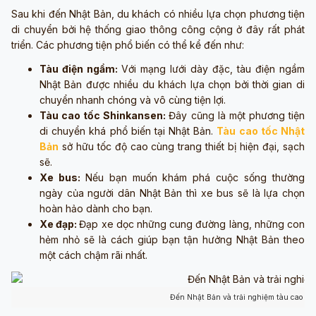
Sau khi đến Nhật Bản, du khách có nhiều lựa chọn phương tiện
di chuyển bởi hệ thống giao thông công cộng ở đây rất phát
triển. Các phương tiện phổ biến có thể kể đến như:
Tàu điện ngầm:
Với mạng lưới dày đặc, tàu điện ngầm
Nhật Bản được nhiều du khách lựa chọn bởi thời gian di
chuyển nhanh chóng và vô cùng tiện lợi.
Tàu cao tốc Shinkansen:
Đây cũng là một phương tiện
di chuyển khá phổ biến tại Nhật Bản.
Tàu cao tốc Nhật
Bản
sở hữu tốc độ cao cùng trang thiết bị hiện đại, sạch
sẽ.
Xe bus:
Nếu bạn muốn khám phá cuộc sống thường
ngày của người dân Nhật Bản thì xe bus sẽ là lựa chọn
hoàn hảo dành cho bạn.
Xe đạp:
Đạp xe dọc những cung đường làng, những con
hẻm nhỏ sẽ là cách giúp bạn tận hưởng Nhật Bản theo
một cách chậm rãi nhất.
Đến Nhật Bản và trải nghiệm tàu cao tốc 