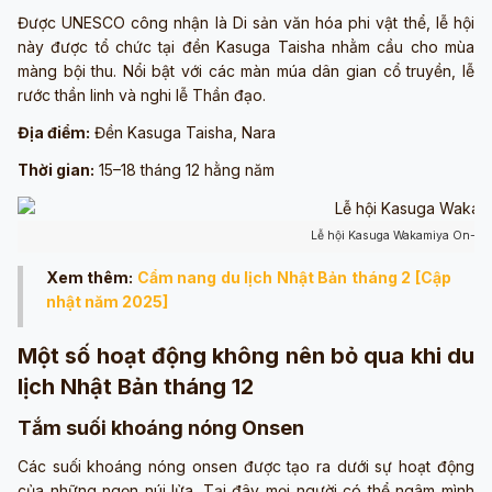
Được UNESCO công nhận là Di sản văn hóa phi vật thể, lễ hội
này được tổ chức tại đền Kasuga Taisha nhằm cầu cho mùa
màng bội thu. Nổi bật với các màn múa dân gian cổ truyền, lễ
rước thần linh và nghi lễ Thần đạo.
Địa điểm:
Đền Kasuga Taisha, Nara
Thời gian:
15–18 tháng 12 hằng năm
Lễ hội Kasuga Wakamiya On-Mat
Xem thêm:
Cẩm nang du lịch Nhật Bản tháng 2 [Cập
nhật năm 2025]
Một số hoạt động không nên bỏ qua khi du
lịch Nhật Bản tháng 12
Tắm suối khoáng nóng Onsen
Các suối khoáng nóng onsen được tạo ra dưới sự hoạt động
của những ngọn núi lửa. Tại đây mọi người có thể ngâm mình