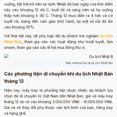
xuống, tiết trời trở nên se lạnh. Nhiệt độ ban ngày của thời điểm
này vào khoảng 12 độ C, buổi tối và sáng sớm sẽ hạ xuống
thấp hơn khoảng 5 độ C. Tháng 12 mưa diễn ra ít hơn và có
tuyết rơi, mang đến cảm giác khô hanh, tại một số nơi độ ẩm
vào khoảng 30%.
Với thời tiết này rất phù hợp để du khách trải nghiệm
du lịch
Nhật Bản
, tham gia vào các hoạt động như trượt tuyết, tắm
onsen, tham gia vào các lễ hội mùa đông thú vị.
Mặc Kimono khi đi du lịch Nhật Bản th
Các phương tiện di chuyển khi du lịch Nhật Bản
tháng 12
Hiện nay, máy bay là phương tiện được nhiều du khách lựa
chọn để di chuyển từ Việt Nam đến Nhật Bản, giá vé máy bay
tháng 12 sẽ rơi vào khoảng 3.000.000 VNĐ - 10.000.000 VNĐ.
Giá vé sẽ thay đổi phụ thuộc vào lịch trình của bạn, hãng bay
và hạng ghế.