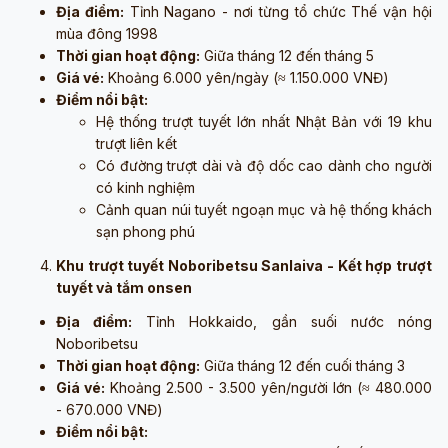
Địa điểm:
Tỉnh Nagano - nơi từng tổ chức Thế vận hội
mùa đông 1998
Thời gian hoạt động:
Giữa tháng 12 đến tháng 5
Giá vé:
Khoảng 6.000 yên/ngày (≈ 1.150.000 VNĐ)
Điểm nổi bật:
Hệ thống trượt tuyết lớn nhất Nhật Bản với 19 khu
trượt liên kết
Có đường trượt dài và độ dốc cao dành cho người
có kinh nghiệm
Cảnh quan núi tuyết ngoạn mục và hệ thống khách
sạn phong phú
Khu trượt tuyết Noboribetsu Sanlaiva - Kết hợp trượt
tuyết và tắm onsen
Địa điểm:
Tỉnh Hokkaido, gần suối nước nóng
Noboribetsu
Thời gian hoạt động:
Giữa tháng 12 đến cuối tháng 3
Giá vé:
Khoảng 2.500 - 3.500 yên/người lớn (≈ 480.000
- 670.000 VNĐ)
Điểm nổi bật: