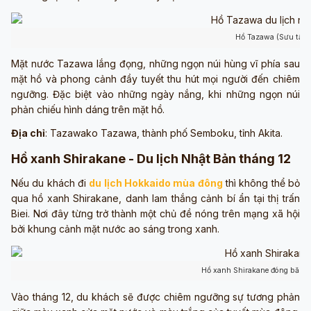
Hồ Tazawa (Sưu tầm: 
Mặt nước Tazawa lắng đọng, những ngọn núi hùng vĩ phía sau
mặt hồ và phong cảnh đầy tuyết thu hút mọi người đến chiêm
ngưỡng. Đặc biệt vào những ngày nắng, khi những ngọn núi
phản chiếu hình dáng trên mặt hồ.
Địa chỉ
: Tazawako Tazawa, thành phố Semboku, tỉnh Akita.
Hồ xanh Shirakane - Du lịch Nhật Bản tháng 12
Nếu du khách đi
du lịch Hokkaido mùa đông
thì không thể bỏ
qua hồ xanh Shirakane, danh lam thắng cảnh bí ẩn tại thị trấn
Biei. Nơi đây từng trở thành một chủ đề nóng trên mạng xã hội
bởi khung cảnh mặt nước ao sáng trong xanh.
Hồ xanh Shirakane đóng băng (
Vào tháng 12, du khách sẽ được chiêm ngưỡng sự tương phản