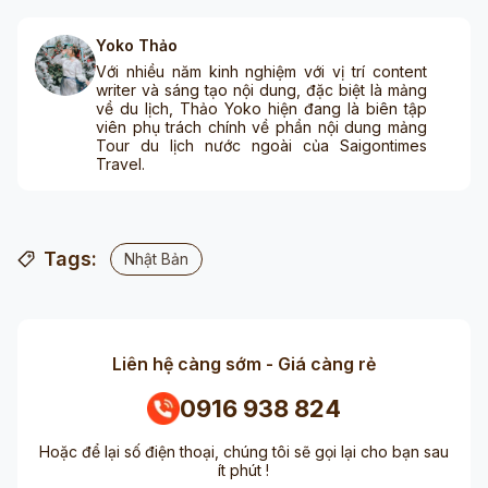
Yoko Thảo
Với nhiều năm kinh nghiệm với vị trí content
writer và sáng tạo nội dung, đặc biệt là mảng
về du lịch, Thảo Yoko hiện đang là biên tập
viên phụ trách chính về phần nội dung mảng
Tour du lịch nước ngoài của Saigontimes
Travel.
Tags:
Nhật Bản
Liên hệ càng sớm - Giá càng rẻ
0916 938 824
Hoặc để lại số điện thoại, chúng tôi sẽ gọi lại cho bạn sau
ít phút !