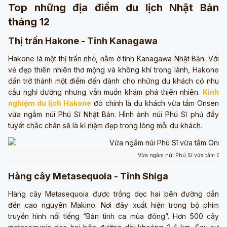
Top những địa điểm du lịch Nhật Bản
tháng 12
Thị trấn Hakone - Tỉnh Kanagawa
Hakone là một thị trấn nhỏ, nằm ở tỉnh Kanagawa Nhật Bản. Với
vẻ đẹp thiên nhiên thơ mộng và không khí trong lành, Hakone
dần trở thành một điểm đến dành cho những du khách có nhu
cầu nghỉ dưỡng nhưng vẫn muốn khám phá thiên nhiên.
Kinh
nghiệm du lịch Hakone
đó chính là du khách vừa tắm Onsen
vừa ngắm núi Phú Sĩ Nhật Bản. Hình ảnh núi Phú Sĩ phủ đầy
tuyết chắc chắn sẽ là kỉ niệm đẹp trong lòng mỗi du khách.
Vừa ngắm núi Phú Sĩ vừa tắm Onse
Hàng cây Metasequoia - Tỉnh Shiga
Hàng cây Metasequoia được trồng dọc hai bên đường dẫn
đến cao nguyên Makino. Nơi đây xuất hiện trong bộ phim
truyền hình nổi tiếng “Bản tình ca mùa đông”. Hơn 500 cây