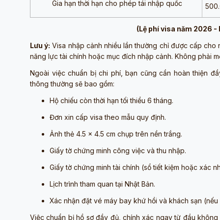
Gia hạn thời hạn cho phép tái nhập quốc
500
(Lệ phí visa năm 2026 -
Lưu ý:
Visa nhập cảnh nhiều lần thường chỉ được cấp cho n
năng lực tài chính hoặc mục đích nhập cảnh. Không phải mọ
Ngoài việc chuẩn bị chi phí, bạn cũng cần hoàn thiện đ
thông thường sẽ bao gồm:
Hộ chiếu còn thời hạn tối thiểu 6 tháng.
Đơn xin cấp visa theo mẫu quy định.
Ảnh thẻ 4.5 x 4.5 cm chụp trên nền trắng.
Giấy tờ chứng minh công việc và thu nhập.
Giấy tờ chứng minh tài chính (sổ tiết kiệm hoặc xác n
Lịch trình tham quan tại Nhật Bản.
Xác nhận đặt vé máy bay khứ hồi và khách sạn (nếu 
Việc chuẩn bị hồ sơ đầy đủ, chính xác ngay từ đầu không c