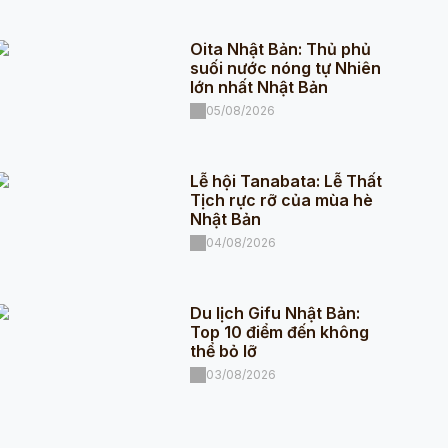
Oita Nhật Bản: Thủ phủ
suối nước nóng tự Nhiên
lớn nhất Nhật Bản
05/08/2026
Lễ hội Tanabata: Lễ Thất
Tịch rực rỡ của mùa hè
Nhật Bản
04/08/2026
Du lịch Gifu Nhật Bản:
Top 10 điểm đến không
thể bỏ lỡ
03/08/2026