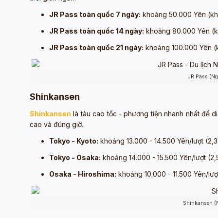
JR Pass toàn quốc 7 ngày:
khoảng 50.000 Yên (kho
JR Pass toàn quốc 14 ngày:
khoảng 80.000 Yên (kh
JR Pass toàn quốc 21 ngày:
khoảng 100.000 Yên (kh
JR Pass (N
Shinkansen
Shinkansen
là tàu cao tốc - phương tiện nhanh nhất để di
cao và đúng giờ.
Tokyo - Kyoto:
khoảng 13.000 - 14.500 Yên/lượt (2,3 
Tokyo - Osaka:
khoảng 14.000 - 15.500 Yên/lượt (2,5
Osaka - Hiroshima:
khoảng 10.000 - 11.500 Yên/lượt 
Shinkansen (