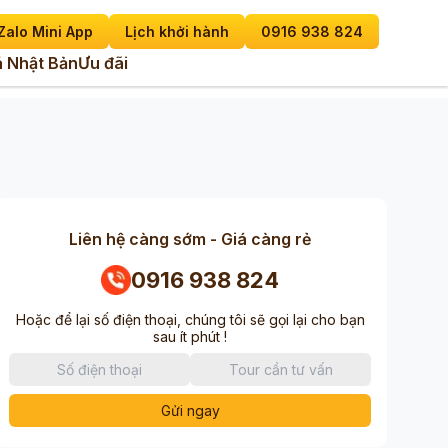
Zalo Mini App
Lịch khởi hành
0916 938 824
 Nhật Bản
Ưu đãi
Liên hệ càng sớm - Giá càng rẻ
0916 938 824
Hoặc để lại số điện thoại, chúng tôi sẽ gọi lại cho bạn
sau ít phút !
Gửi ngay