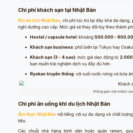
Chi phí khách sạn tại Nhật Bản
Khi du lịch Nhật Bản
, chi phí lưu trú tại đây khá đa dạng
nghỉ dưỡng cao cấp. Mức giá sẽ thay đổi tùy theo thành phố,
Hostel / capsule hotel
: khoảng
500.000 - 900.0
Khách sạn business
: phổ biến tại Tokyo hay Osak
Khách sạn (3 - 4 sao)
: mức giá dao động từ
2.000
bạn muốn trải nghiệm dịch vụ đầy đủ hơn.
Ryokan truyền thống
: với suối nước nóng và bữa ăn
Không gian một khách sạn 
Chi phí ăn uống khi du lịch Nhật Bản
Ẩm thực Nhật Bản
nổi tiếng với sự đa dạng và chất lượng
tiêu.
Các chuỗi nhà hàng bình dân hoặc quán ramen, gyu