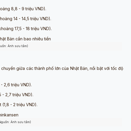
ảng 8,8 - 9 triệu VND).
oảng 14 - 14,5 triệu VND).
oảng 17,5 - 18 triệu VND).
guồn: Ảnh sưu tầm)
 chuyển giữa các thành phố lớn của Nhật Bản, nổi bật với tốc độ
- 2,6 triệu VND).
 - 2,7 triệu VND).
(1,8 - 2 triệu VND).
Nguồn: Ảnh sưu tầm)