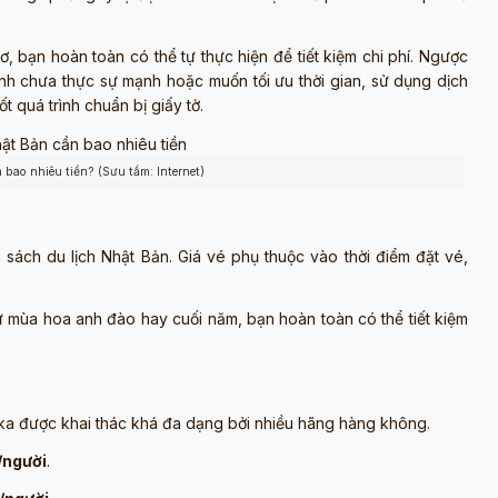
ơ, bạn hoàn toàn có thể tự thực hiện để tiết kiệm chi phí. Ngược
chính chưa thực sự mạnh hoặc muốn tối ưu thời gian, sử dụng dịch
t quá trình chuẩn bị giấy tờ.
 bao nhiêu tiền? (Sưu tầm: Internet)
sách du lịch Nhật Bản. Giá vé phụ thuộc vào thời điểm đặt vé,
hư mùa hoa anh đào hay cuối năm, bạn hoàn toàn có thể tiết kiệm
 được khai thác khá đa dạng bởi nhiều hãng hàng không.
g/người
.