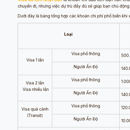
chuyến đi, nhưng việc dự trù đầy đủ sẽ giúp bạn chủ động
Dưới đây là bảng tổng hợp các khoản chi phí phổ biến khi xi
Loại
Visa phổ thông
500
Visa 1 lần
Người Ấn Độ
140.
Visa phổ thông
1.00
Visa 2 lần
Visa nhiều lần
Người Ấn Độ
140.
Visa phổ thông
120.
Visa quá cảnh
(Transit)
Người Ấn Độ
10.0