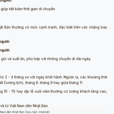
g/người
.
úp tiết kiệm thời gian di chuyển.
ật Bản thường có mức cạnh tranh, đặc biệt trên các chặng bay
/người
.
/người
.
gửi và suất ăn, phù hợp với những chuyến đi dài ngày.
c từ 2 - 4 tháng so với ngày khởi hành. Ngoài ra, các khoảng thời
t Dương lịch), tháng 6. tháng 9 hay giữa tháng 11.
ng 10 - 11) hay dịp lễ cuối năm thường có lượng khách tăng cao,
 Nam đến Nhật Bản (Sưu tầm: Internet)