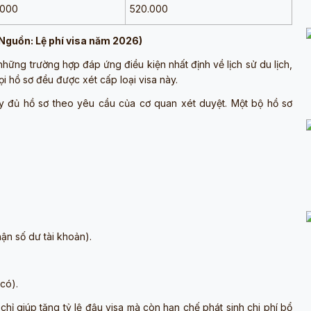
.000
520.000
 Nguồn: Lệ phí visa năm 2026)
hững trường hợp đáp ứng điều kiện nhất định về lịch sử du lịch,
i hồ sơ đều được xét cấp loại visa này.
ầy đủ hồ sơ theo yêu cầu của cơ quan xét duyệt. Một bộ hồ sơ
hận số dư tài khoản).
có).
hỉ giúp tăng tỷ lệ đậu visa mà còn hạn chế phát sinh chi phí bổ