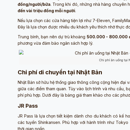
đồng/người/bữa
. Trong khi đó, những nhà hàng chuyên h
đến vài triệu đồng mỗi người
.
Nếu lựa chọn các cửa hàng tiện lợi như 7-Eleven, FamilyM
Đây là lựa chọn được nhiều du khách yêu thích nhờ thực đơ
Trung bình, bạn nên dự trù khoảng
500.000 - 800.000 
phương vừa đảm bảo ngân sách hợp lý.
Chi phí ăn uống tại 
Chi phí di chuyển tại Nhật Bản
Nhật Bản sở hữu hệ thống giao thông công cộng hiện đại v
giữa các điểm tham quan. Tùy vào lịch trình và nhu cầu, b
phí phù hợp. Dưới đây là bảng giá tham khảo cho các phươn
JR Pass
JR Pass là lựa chọn tiết kiệm dành cho du khách có kế ho
các tuyến Shinkansen. Phù hợp với hành trình như Tokyo -
thời gian ngắn.