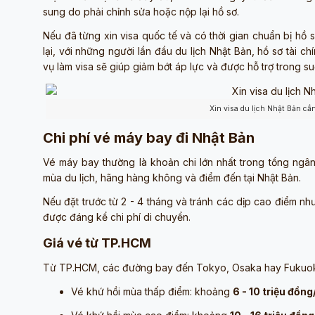
sung do phải chỉnh sửa hoặc nộp lại hồ sơ.
Nếu đã từng xin visa quốc tế và có thời gian chuẩn bị hồ s
lại, với những người lần đầu du lịch Nhật Bản, hồ sơ tài 
vụ làm visa sẽ giúp giảm bớt áp lực và được hỗ trợ trong suố
Xin visa du lịch Nhật Bản cần
Chi phí vé máy bay đi Nhật Bản
Vé máy bay thường là khoản chi lớn nhất trong tổng ngân 
mùa du lịch, hãng hàng không và điểm đến tại Nhật Bản.
Nếu đặt trước từ 2 - 4 tháng và tránh các dịp cao điểm n
được đáng kể chi phí di chuyển.
Giá vé từ TP.HCM
Từ TP.HCM, các đường bay đến Tokyo, Osaka hay Fukuoka
Vé khứ hồi mùa thấp điểm: khoảng
6 - 10 triệu đồn