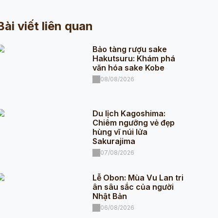
Bài viết liên quan
Bảo tàng rượu sake
Hakutsuru: Khám phá
văn hóa sake Kobe
08/08/2026
Du lịch Kagoshima:
Chiêm ngưỡng vẻ đẹp
hùng vĩ núi lửa
Sakurajima
07/08/2026
Lễ Obon: Mùa Vu Lan tri
ân sâu sắc của người
Nhật Bản
06/08/2026