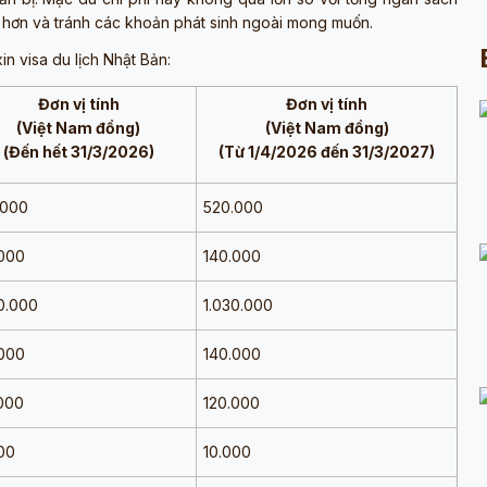
 hơn và tránh các khoản phát sinh ngoài mong muốn.
n visa du lịch Nhật Bản:
Đơn vị tính
Đơn vị tính
(Việt Nam đồng)
(Việt Nam đồng)
(Đến hết 31/3/2026)
(Từ 1/4/2026 đến 31/3/2027)
.000
520.000
000
140.000
0.000
1.030.000
000
140.000
000
120.000
00
10.000