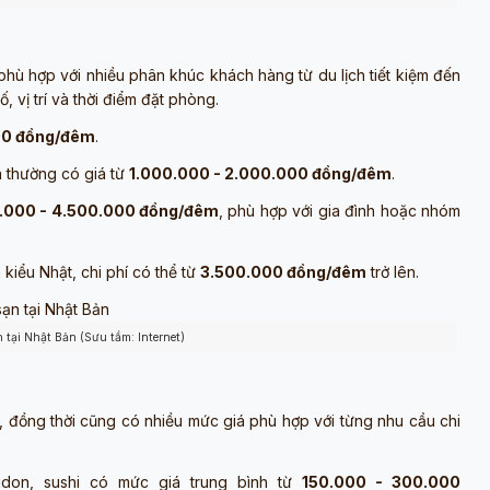
, phù hợp với nhiều phân khúc khách hàng từ du lịch tiết kiệm đến
 vị trí và thời điểm đặt phòng.
00 đồng/đêm
.
a thường có giá từ
1.000.000 - 2.000.000 đồng/đêm
.
.000 - 4.500.000 đồng/đêm
, phù hợp với gia đình hoặc nhóm
 kiểu Nhật, chi phí có thể từ
3.500.000 đồng/đêm
trở lên.
tại Nhật Bản (Sưu tầm: Internet)
, đồng thời cũng có nhiều mức giá phù hợp với từng nhu cầu chi
don, sushi có mức giá trung bình từ
150.000 - 300.000