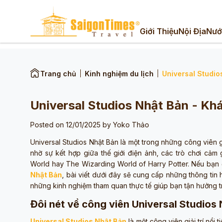
Giới Thiệu
Nội Địa
Nướ
Trang chủ
Kinh nghiệm du lịch
Universal Studio
Universal Studios Nhật Bản - Khá
Posted on 12/01/2025 by
Yoko Thảo
Universal Studios Nhật Bản là một trong những công viên gi
nhờ sự kết hợp giữa thế giới điện ảnh, các trò chơi c
World hay The Wizarding World of Harry Potter. Nếu bạ
Nhật Bản
, bài viết dưới đây sẽ cung cấp những thông tin 
những kinh nghiệm tham quan thực tế giúp bạn tận hưởng trọ
Đôi nét về công viên Universal Studios
Universal Studios Nhật Bản
là một công viên giải trí nổi