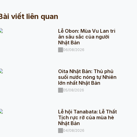
Bài viết liên quan
Lễ Obon: Mùa Vu Lan tri
ân sâu sắc của người
Nhật Bản
06/08/2026
Oita Nhật Bản: Thủ phủ
suối nước nóng tự Nhiên
lớn nhất Nhật Bản
05/08/2026
Lễ hội Tanabata: Lễ Thất
Tịch rực rỡ của mùa hè
Nhật Bản
04/08/2026