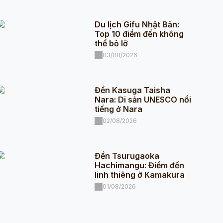
Du lịch Gifu Nhật Bản:
Top 10 điểm đến không
thể bỏ lỡ
03/08/2026
Đền Kasuga Taisha
Nara: Di sản UNESCO nổi
tiếng ở Nara
02/08/2026
Đền Tsurugaoka
Hachimangu: Điểm đến
linh thiêng ở Kamakura
01/08/2026