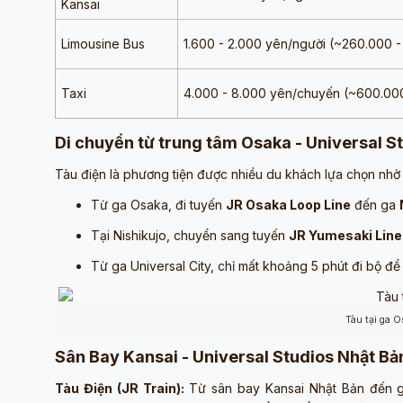
Kansai
Limousine Bus
1.600 - 2.000 yên/người (~260.000 
Taxi
4.000 - 8.000 yên/chuyến (~600.00
Di chuyển từ trung tâm Osaka - Universal S
Tàu điện là phương tiện được nhiều du khách lựa chọn nhờ 
Từ ga Osaka, đi tuyến
JR Osaka Loop Line
đến ga
Tại Nishikujo, chuyển sang tuyến
JR Yumesaki Line 
Từ ga Universal City, chỉ mất khoảng 5 phút đi bộ đ
Tàu tại ga 
Sân Bay Kansai - Universal Studios Nhật Bả
Tàu Điện (JR Train):
Từ sân bay Kansai Nhật Bản đến ga