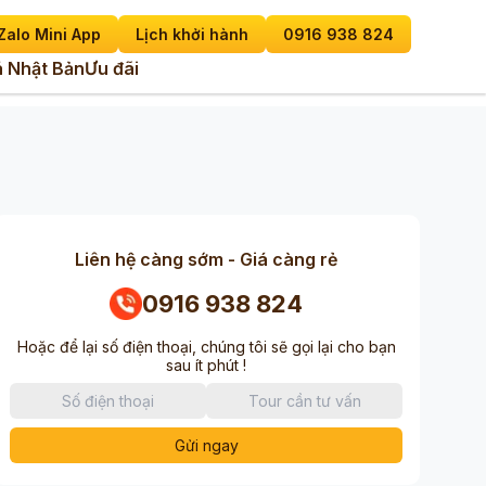
Zalo Mini App
Lịch khởi hành
0916 938 824
 Nhật Bản
Ưu đãi
Liên hệ càng sớm - Giá càng rẻ
0916 938 824
Hoặc để lại số điện thoại, chúng tôi sẽ gọi lại cho bạn
sau ít phút !
Gửi ngay