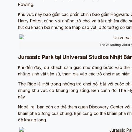
Rowling.
Khu vực này bao gồm các phần chính bao gồm Hogwarts Cas
Harry Potter, cùng với những trò chơi và trải nghiệm đặc 
hút du khách bởi những tòa tháp cao vút, bức tường cổ kín
The Wizarding World o
Jurassic Park tại Universal Studios Nhật Bả
Khi đến đây, du khách cảm giác như đang bước vào thế g
những sinh vật tiền sử, tham gia vào các trò chơi mạo hiểm
The Ride
là một trong những trò chơi nổi bật với cuộc ph
những khu vực có khủng long sống. Bên cạnh đó The Flyi
này.
Ngoài ra, bạn còn có thể tham quan Discovery Center với
khám phá xương của chúng. Bạn cũng có thể khám phá nh
đề khủng long.