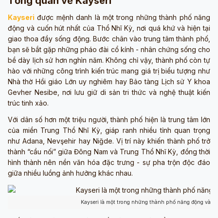
Tổng quan về Kayseri
Kayseri
được mệnh danh là một trong những thành phố năng
động và cuốn hút nhất của Thổ Nhĩ Kỳ, nơi quá khứ và hiện tại
giao thoa đầy sống động. Bước chân vào trung tâm thành phố,
bạn sẽ bắt gặp những pháo đài cổ kính - nhân chứng sống cho
bề dày lịch sử hơn nghìn năm. Không chỉ vậy, thành phố còn tự
hào với những công trình kiến trúc mang giá trị biểu tượng như
Nhà thờ Hồi giáo Lớn uy nghiêm hay Bảo tàng Lịch sử Y khoa
Gevher Nesibe, nơi lưu giữ di sản tri thức và nghệ thuật kiến
trúc tinh xảo.
Với dân số hơn một triệu người, thành phố hiện là trung tâm lớn
của miền Trung Thổ Nhĩ Kỳ, giáp ranh nhiều tỉnh quan trọng
như Adana, Nevşehir hay Niğde. Vị trí này khiến thành phố trở
thành “cầu nối” giữa Đông Nam và Trung Thổ Nhĩ Kỳ, đồng thời
hình thành nên nền văn hóa đặc trưng - sự pha trộn độc đáo
giữa nhiều luồng ảnh hưởng khác nhau.
Kayseri là một trong những thành phố năng động và c