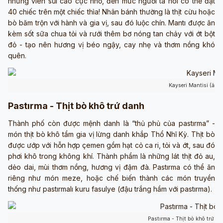
những viên sủi cảo cực nhỏ, đến mức người ta nói có thể đặt
40 chiếc trên một chiếc thìa! Nhân bánh thường là thịt cừu hoặc
bò băm trộn với hành và gia vị, sau đó luộc chín. Mantı được ăn
kèm sốt sữa chua tỏi và rưới thêm bơ nóng tan chảy với ớt bột
đỏ - tạo nên hương vị béo ngậy, cay nhẹ và thơm nồng khó
quên.
Kayseri Mantisi (ảnh
Pastırma - Thịt bò khô trứ danh
Thành phố còn được mệnh danh là “thủ phủ của pastırma” -
món thịt bò khô tẩm gia vị lừng danh khắp Thổ Nhĩ Kỳ. Thịt bò
được ướp với hỗn hợp çemen gồm hạt cỏ ca ri, tỏi và ớt, sau đó
phơi khô trong không khí. Thành phẩm là những lát thịt đỏ au,
dẻo dai, mùi thơm nồng, hương vị đậm đà. Pastırma có thể ăn
riêng như món meze, hoặc chế biến thành các món truyền
thống như pastırmalı kuru fasulye (đậu trắng hầm với pastırma).
Pastırma - Thịt bò khô trứ d