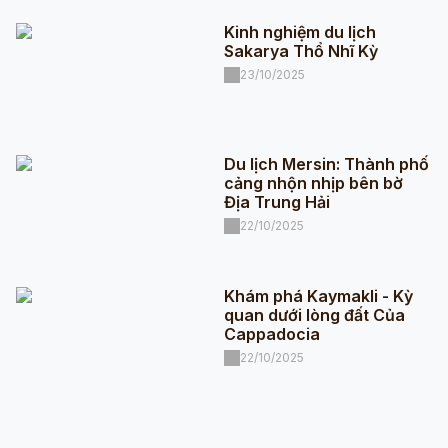
Kinh nghiệm du lịch
Sakarya Thổ Nhĩ Kỳ
23/10/2025
Du lịch Mersin: Thành phố
cảng nhộn nhịp bên bờ
Địa Trung Hải
22/10/2025
Khám phá Kaymakli - Kỳ
quan dưới lòng đất Của
Cappadocia
22/10/2025