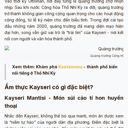
Vào thời kỳ Ottoman, nơi đây từng là quảng trường chợ nhộn
nhịp. Sau khi nước Cộng hòa Thổ Nhĩ Kỳ ra đời, quảng trường
trở thành không gian công cộng quan trọng cho các hoạt động
cộng đồng, từ lễ kỷ niệm cho đến biểu tình. Trong đợt cải tạo
đầu những năm 2000, quảng trường đã mang diện mạo hiện
đại hơn, song vẫn giữ vai trò là “trái tim” của Kayseri - nơi kết
nối con người và văn hóa thành phố.
Quảng trường Cộng Hòa (
Xem thêm: Khám phá
Kastamonu
- thành phố biển
nổi tiếng ở Thổ Nhĩ Kỳ
Ẩm thực Kayseri có gì đặc biệt?
Kayseri Mantisi - Món sủi cảo tí hon huyền
thoại
Nhắc đến Kayseri, không thể bỏ qua manti, món ăn được xem
là “niềm tự hào” của người dân địa phương. Điểm đặc biệt là