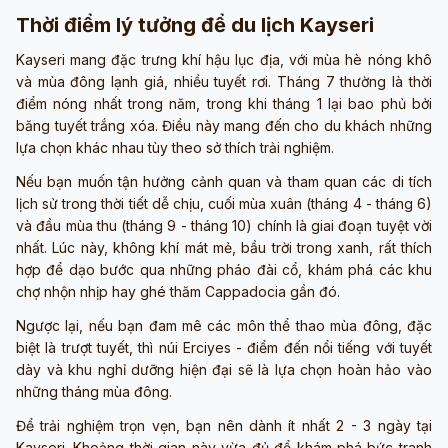
Thời điểm lý tưởng để du lịch Kayseri
Kayseri mang đặc trưng khí hậu lục địa, với mùa hè nóng khô
và mùa đông lạnh giá, nhiều tuyết rơi. Tháng 7 thường là thời
điểm nóng nhất trong năm, trong khi tháng 1 lại bao phủ bởi
băng tuyết trắng xóa. Điều này mang đến cho du khách những
lựa chọn khác nhau tùy theo sở thích trải nghiệm.
Nếu bạn muốn tận hưởng cảnh quan và tham quan các di tích
lịch sử trong thời tiết dễ chịu, cuối mùa xuân (tháng 4 - tháng 6)
và đầu mùa thu (tháng 9 - tháng 10) chính là giai đoạn tuyệt vời
nhất. Lúc này, không khí mát mẻ, bầu trời trong xanh, rất thích
hợp để dạo bước qua những pháo đài cổ, khám phá các khu
chợ nhộn nhịp hay ghé thăm Cappadocia gần đó.
Ngược lại, nếu bạn đam mê các môn thể thao mùa đông, đặc
biệt là trượt tuyết, thì núi Erciyes - điểm đến nổi tiếng với tuyết
dày và khu nghỉ dưỡng hiện đại sẽ là lựa chọn hoàn hảo vào
những tháng mùa đông.
Để trải nghiệm trọn vẹn, bạn nên dành ít nhất 2 - 3 ngày tại
Kayseri. Khoảng thời gian này vừa đủ để khám phá bức tranh