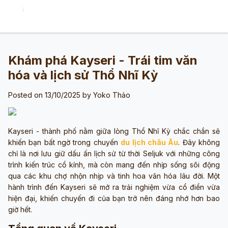
Khám phá Kayseri - Trái tim văn
hóa và lịch sử Thổ Nhĩ Kỳ
Posted on 13/10/2025 by
Yoko Thảo
Kayseri - thành phố nằm giữa lòng Thổ Nhĩ Kỳ chắc chắn sẽ
khiến bạn bất ngờ trong chuyến
du lịch châu Âu
. Đây không
chỉ là nơi lưu giữ dấu ấn lịch sử từ thời Seljuk với những công
trình kiến trúc cổ kính, mà còn mang đến nhịp sống sôi động
qua các khu chợ nhộn nhịp và tinh hoa văn hóa lâu đời. Một
hành trình đến Kayseri sẽ mở ra trải nghiệm vừa cổ điển vừa
hiện đại, khiến chuyến đi của bạn trở nên đáng nhớ hơn bao
giờ hết.