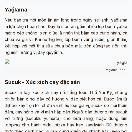
Yağlama
Nếu bạn tìm một món ăn ấm lòng trong ngày se lạnh, yağlama
là lựa chọn hoàn hảo. Đây là món ăn gồm nhiều lớp bánh yufka
mỏng xếp chồng, xen giữa là nhân thịt băm xào cùng hành, cà
chua và gia vị. Khi nướng lên, lớp bánh vàng ruộm, giòn thơm,
kết hợp với một thìa sữa chua béo mát trên cùng tạo nên trải
nghiệm hương vị đầy quyến rũ.
Yağlama (ảnh sưu
Sucuk - Xúc xích cay đặc sản
Sucuk là loại xúc xích cay nổi tiếng toàn Thổ Nhĩ Kỳ, nhưng
phiên bản ở nơi đây có hương vị đặc biệt hơn cả. Được làm từ
thịt bò xay trộn tỏi, ớt đỏ và nhiều loại gia vị, sucuk có mùi thơm
đậm, cay nồng và vị mặn hấp dẫn. Người dân thường rán sucuk
với trứng (sucuklu yumurta) cho bữa sáng, hoặc dùng làm
topping cho bánh pide, pizza hay kẹp sandwich. Dù thưởng
thức theo cách nào, sucuk cũng khiến du khách lưu luyến bởi