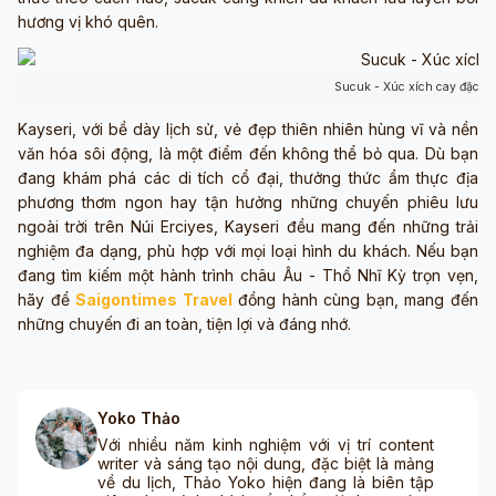
hương vị khó quên.
Sucuk - Xúc xích cay đặc s
Kayseri, với bề dày lịch sử, vẻ đẹp thiên nhiên hùng vĩ và nền
văn hóa sôi động, là một điểm đến không thể bỏ qua. Dù bạn
đang khám phá các di tích cổ đại, thưởng thức ẩm thực địa
phương thơm ngon hay tận hưởng những chuyến phiêu lưu
ngoài trời trên Núi Erciyes, Kayseri đều mang đến những trải
nghiệm đa dạng, phù hợp với mọi loại hình du khách. Nếu bạn
đang tìm kiếm một hành trình châu Âu - Thổ Nhĩ Kỳ trọn vẹn,
hãy để
Saigontimes Travel
đồng hành cùng bạn, mang đến
những chuyến đi an toàn, tiện lợi và đáng nhớ.
Yoko Thảo
Với nhiều năm kinh nghiệm với vị trí content
writer và sáng tạo nội dung, đặc biệt là mảng
về du lịch, Thảo Yoko hiện đang là biên tập