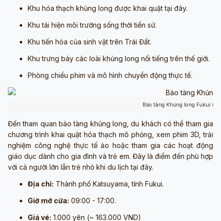
Khu hóa thạch khủng long được khai quật tại đây.
Khu tái hiện môi trường sống thời tiền sử.
Khu tiến hóa của sinh vật trên Trái Đất.
Khu trưng bày các loài khủng long nổi tiếng trên thế giới.
Phòng chiếu phim và mô hình chuyển động thực tế.
Bảo tàng Khủng long Fukui (N
Đến tham quan bảo tàng khủng long, du khách có thể tham gia
chương trình khai quật hóa thạch mô phỏng, xem phim 3D, trải
nghiệm công nghệ thực tế ảo hoặc tham gia các hoạt động
giáo dục dành cho gia đình và trẻ em. Đây là điểm đến phù hợp
với cả người lớn lẫn trẻ nhỏ khi du lịch tại đây.
Địa chỉ:
Thành phố Katsuyama, tỉnh Fukui.
Giờ mở cửa:
09:00 - 17:00.
Giá vé:
1.000 yên (~ 163.000 VND)