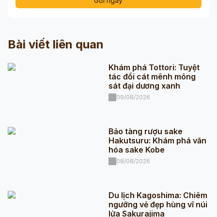
Gửi ngay
Bài viết liên quan
Khám phá Tottori: Tuyệt
tác đồi cát mênh mông
sát đại dương xanh
09/08/2026
Bảo tàng rượu sake
Hakutsuru: Khám phá văn
hóa sake Kobe
08/08/2026
Du lịch Kagoshima: Chiêm
ngưỡng vẻ đẹp hùng vĩ núi
lửa Sakurajima