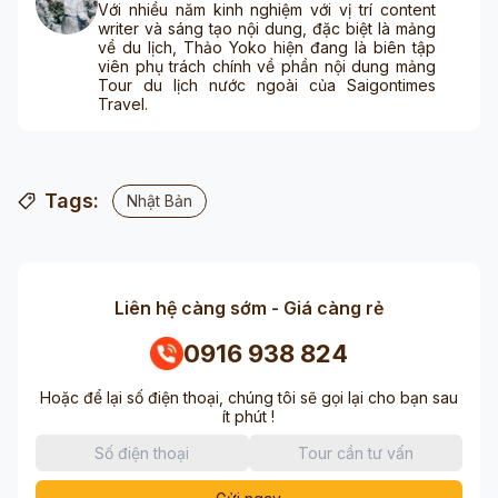
Với nhiều năm kinh nghiệm với vị trí content
writer và sáng tạo nội dung, đặc biệt là mảng
về du lịch, Thảo Yoko hiện đang là biên tập
viên phụ trách chính về phần nội dung mảng
Tour du lịch nước ngoài của Saigontimes
Travel.
Tags:
Nhật Bản
Liên hệ càng sớm - Giá càng rẻ
0916 938 824
Hoặc để lại số điện thoại, chúng tôi sẽ gọi lại cho bạn sau
ít phút !