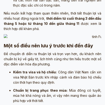
và các món hải sản đặc sản, mang đến trải nghiệm ẩm
thực đặc sắc chỉ có trong năm.
Nếu muốn kết hợp tham quan thiên nhiên, thời tiết thuận lợi và
nhiều hoạt động ngoài trời,
thời điểm từ cuối tháng 3 đến đầu
tháng 5 hoặc từ tháng 10 đến giữa tháng 11
được xem là
thích hợp để khám phá.
Một số điều nên lưu ý trước khi đến đây
Để chuyến đi diễn ra thuận lợi và trọn vẹn hơn, du khách nên
chuẩn bị kỹ về giấy tờ, lịch trình cũng như tìm hiểu trước một số
đặc điểm văn hóa địa phương.
Kiểm tra visa và hộ chiếu:
Công dân Việt Nam cần xin
visa Nhật Bản trước khi nhập cảnh và đảm bảo hộ chiếu
còn thời hạn theo quy định.
Chuẩn bị trang phục theo mùa:
Mùa đông có tuyết,
mùa hè khá nóng và ẩm, vì vậy nên mang theo quần áo
phù hợp với thời tiết.