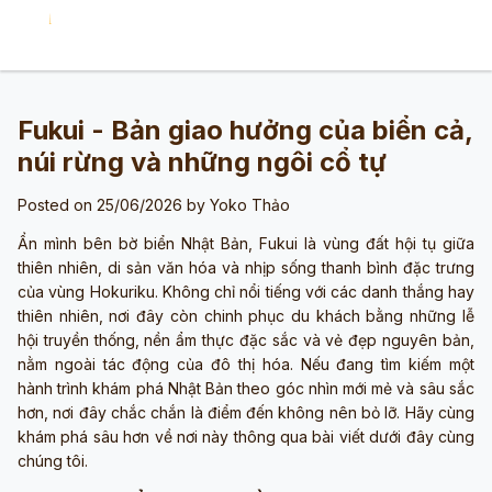
Fukui - Bản giao hưởng của biển cả,
núi rừng và những ngôi cổ tự
Posted on 25/06/2026 by
Yoko Thảo
Ẩn mình bên bờ biển Nhật Bản, Fukui là vùng đất hội tụ giữa
thiên nhiên, di sản văn hóa và nhịp sống thanh bình đặc trưng
của vùng Hokuriku. Không chỉ nổi tiếng với các danh thắng hay
thiên nhiên, nơi đây còn chinh phục du khách bằng những lễ
hội truyền thống, nền ẩm thực đặc sắc và vẻ đẹp nguyên bản,
nằm ngoài tác động của đô thị hóa. Nếu đang tìm kiếm một
hành trình khám phá Nhật Bản theo góc nhìn mới mẻ và sâu sắc
hơn, nơi đây chắc chắn là điểm đến không nên bỏ lỡ. Hãy cùng
khám phá sâu hơn về nơi này thông qua bài viết dưới đây cùng
chúng tôi.