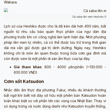
Wakasa.
Cá saba lên men Heshiko (Ng
Lịch sử của Heshiko được cho là đã kéo dài hơn 400 năm, bắt
nguồn từ nhu cầu bảo quản thực phẩm của ngư dân địa
phương trước khi có công nghệ làm lạnh hiện đại. Nhờ phương
pháp lên men tự nhiên, cá có thể được lưu trữ trong thời gian
dài mà vẫn giữ được giá trị dinh dưỡng. Ngày nay, Heshiko
không chỉ là món ăn quen thuộc trong bữa cơm gia đình mà
còn được xem là một phần di sản ẩm thực của tại đây.
Giá tham khảo
: 800 - 4000 yên/phần (~130.000 -
630.000 VND)
Cơm sốt Katsudon
Nhắc đến ẩm thực địa phương Fukui, nhiều du khách thường
bất ngờ khi biết nơi đây sở hữu một phiên bản Katsudon hoàn
toàn khác biệt so với phần lớn các vùng của Nhật Bản. Thay vì
sử dụng trứng và nước dùng dashi như Katsudon truyền thống,