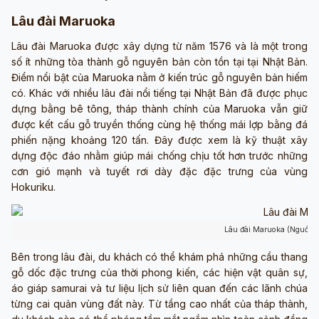
Lâu đài Maruoka
Lâu đài Maruoka được xây dựng từ năm 1576 và là một trong
số ít những tòa thành gỗ nguyên bản còn tồn tại tại Nhật Bản.
Điểm nổi bật của Maruoka nằm ở kiến trúc gỗ nguyên bản hiếm
có. Khác với nhiều lâu đài nổi tiếng tại Nhật Bản đã được phục
dựng bằng bê tông, tháp thành chính của Maruoka vẫn giữ
được kết cấu gỗ truyền thống cùng hệ thống mái lợp bằng đá
phiến nặng khoảng 120 tấn. Đây được xem là kỹ thuật xây
dựng độc đáo nhằm giúp mái chống chịu tốt hơn trước những
cơn gió mạnh và tuyết rơi dày đặc đặc trưng của vùng
Hokuriku.
Lâu đài Maruoka (Nguồn:
Bên trong lâu đài, du khách có thể khám phá những cầu thang
gỗ dốc đặc trưng của thời phong kiến, các hiện vật quân sự,
áo giáp samurai và tư liệu lịch sử liên quan đến các lãnh chúa
từng cai quản vùng đất này. Từ tầng cao nhất của tháp thành,