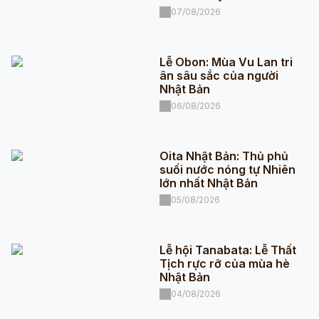
07/08/2026
Lễ Obon: Mùa Vu Lan tri
ân sâu sắc của người
Nhật Bản
06/08/2026
Oita Nhật Bản: Thủ phủ
suối nước nóng tự Nhiên
lớn nhất Nhật Bản
05/08/2026
Lễ hội Tanabata: Lễ Thất
Tịch rực rỡ của mùa hè
Nhật Bản
04/08/2026