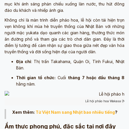
mục khi ánh sáng phản chiếu xuống làn nước, thu hút đông
đảo du khách và nhiếp ảnh gia.
Không chỉ là màn trình diễn pháo hoa, lễ hội còn tái hiện trọn
vẹn không khí mùa hè truyền thống của Nhật Bản với những
người mặc yukata dạo quanh các gian hàng, thưởng thức món
ăn đường phố và tham gia các trò chơi dân gian. Đây là thời
điểm lý tưởng để cảm nhận sự giao thoa giữa nét đẹp văn hóa
truyền thống và đời sống hiện đại của người dân.
Địa chỉ
: Thị trấn Takahama, Quận Oi, Tỉnh Fukui, Nhật
Bản.
Thời gian tổ chức:
Cuối
tháng 7 hoặc đầu tháng 8
hằng năm.
Lễ hội pháo hoa Wakasa (Ngu
Xem thêm:
Từ Việt Nam sang Nhật bao nhiêu tiếng
?
Ẩm thực phong phú, đặc sắc tại nơi đây