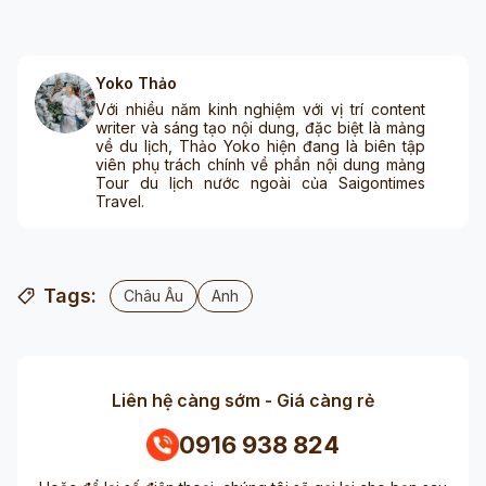
Yoko Thảo
Với nhiều năm kinh nghiệm với vị trí content
writer và sáng tạo nội dung, đặc biệt là mảng
về du lịch, Thảo Yoko hiện đang là biên tập
viên phụ trách chính về phần nội dung mảng
Tour du lịch nước ngoài của Saigontimes
Travel.
Tags:
Châu Âu
Anh
Liên hệ càng sớm - Giá càng rẻ
0916 938 824