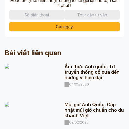
Hoặc để lại số điện thoại, chúng tôi sẽ gọi lại cho bạn sau
ít phút !
Gửi ngay
Bài viết liên quan
Ẩm thực Anh quốc: Từ
truyền thống cổ xưa đến
hương vị hiện đại
04/05/2026
Múi giờ Anh Quốc: Cập
nhật múi giờ chuẩn cho du
khách Việt
02/02/2026