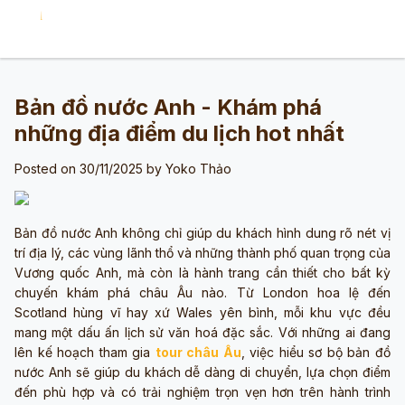
Bản đồ nước Anh - Khám phá
những địa điểm du lịch hot nhất
Posted on 30/11/2025 by
Yoko Thảo
Bản đồ nước Anh không chỉ giúp du khách hình dung rõ nét vị
trí địa lý, các vùng lãnh thổ và những thành phố quan trọng của
Vương quốc Anh, mà còn là hành trang cần thiết cho bất kỳ
chuyến khám phá châu Âu nào. Từ London hoa lệ đến
Scotland hùng vĩ hay xứ Wales yên bình, mỗi khu vực đều
mang một dấu ấn lịch sử văn hoá đặc sắc. Với những ai đang
lên kế hoạch tham gia
tour châu Âu
, việc hiểu sơ bộ bản đồ
nước Anh sẽ giúp du khách dễ dàng di chuyển, lựa chọn điểm
đến phù hợp và có trải nghiệm trọn vẹn hơn trên hành trình