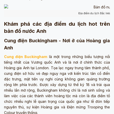
Địa điểm du lịch Bắc Irelan
Khám phá các địa điểm du lịch hot trên
bản đồ nước Anh
Cung điện Buckingham - Nơi ở của Hoàng gia
Anh
Cung điện Buckingham
là một trong những biểu tượng nổi
tiếng nhất của Vương quốc Anh và là nơi ở chính thức của
Hoàng gia Anh tại London. Tọa lạc ngay trung tâm thành phố,
cung điện sở hữu vẻ đẹp nguy nga với kiến trúc tân cổ điển
đặc trưng, mặt tiền uy nghi cùng không gian quảng trường
rộng lớn phía trước. Được xây dựng từ thế kỷ 18 và trải qua
nhiều lần mở rộng, Buckingham không chỉ là nơi sinh sống và
làm việc của các thành viên hoàng tộc mà còn là địa điểm tổ
chức nhiều nghi lễ quan trọng của quốc gia như lễ đón tiếp
nguyên thủ, sự kiện Hoàng gia và Điện mừng Trooping the
Colour truyền thống.