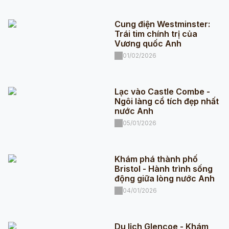
Cung điện Westminster:
Trái tim chính trị của
Vương quốc Anh
01/02/2026
Lạc vào Castle Combe -
Ngôi làng cổ tích đẹp nhất
nước Anh
05/01/2026
Khám phá thành phố
Bristol - Hành trình sống
động giữa lòng nước Anh
04/01/2026
Du lịch Glencoe - Khám