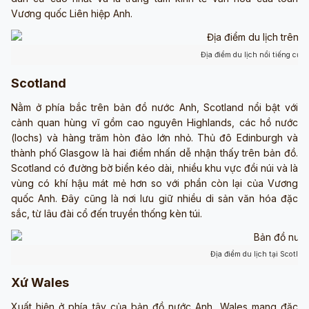
Vương quốc Liên hiệp Anh.
Địa điểm du lịch nổi tiếng của
Scotland
Nằm ở phía bắc trên bản đồ nước Anh, Scotland nổi bật với
cảnh quan hùng vĩ gồm cao nguyên Highlands, các hồ nước
(lochs) và hàng trăm hòn đảo lớn nhỏ. Thủ đô Edinburgh và
thành phố Glasgow là hai điểm nhấn dễ nhận thấy trên bản đồ.
Scotland có đường bờ biển kéo dài, nhiều khu vực đồi núi và là
vùng có khí hậu mát mẻ hơn so với phần còn lại của Vương
quốc Anh. Đây cũng là nơi lưu giữ nhiều di sản văn hóa đặc
sắc, từ lâu đài cổ đến truyền thống kèn túi.
Địa điểm du lịch tại Scotla
Xứ Wales
Xuất hiện ở phía tây của bản đồ nước Anh, Wales mang đặc