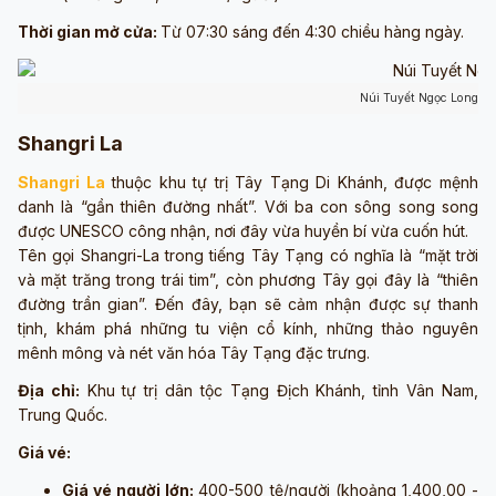
Thời gian mở cửa:
Từ 07:30 sáng đến 4:30 chiều hàng ngày.
Núi Tuyết Ngọc Long (ả
Shangri La
Shangri La
thuộc khu tự trị Tây Tạng Di Khánh, được mệnh
danh là “gần thiên đường nhất”. Với ba con sông song song
được UNESCO công nhận, nơi đây vừa huyền bí vừa cuốn hút.
Tên gọi Shangri-La trong tiếng Tây Tạng có nghĩa là “mặt trời
và mặt trăng trong trái tim”, còn phương Tây gọi đây là “thiên
đường trần gian”. Đến đây, bạn sẽ cảm nhận được sự thanh
tịnh, khám phá những tu viện cổ kính, những thảo nguyên
mênh mông và nét văn hóa Tây Tạng đặc trưng.
Địa chỉ:
Khu tự trị dân tộc Tạng Địch Khánh, tỉnh Vân Nam,
Trung Quốc.
Giá vé:
Giá vé người lớn:
400-500 tệ/người (khoảng 1,400,00 -