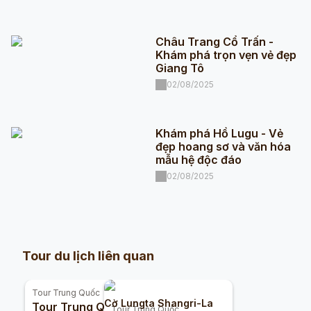
Châu Trang Cổ Trấn -
Khám phá trọn vẹn vẻ đẹp
Giang Tô
02/08/2025
Khám phá Hồ Lugu - Vẻ
đẹp hoang sơ và văn hóa
mẫu hệ độc đáo
02/08/2025
Tour du lịch liên quan
Tour
Trung Quốc
Cờ Lungta Shangri-La
Tour Trung Quốc:
Tour
Trung Quốc