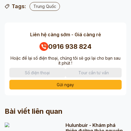
Tags:
Trung Quốc
Liên hệ càng sớm - Giá càng rẻ
0916 938 824
Hoặc để lại số điện thoại, chúng tôi sẽ gọi lại cho bạn sau
ít phút !
Gửi ngay
Bài viết liên quan
Hulunbuir - Khám phá
thiên đường thảo nguyên