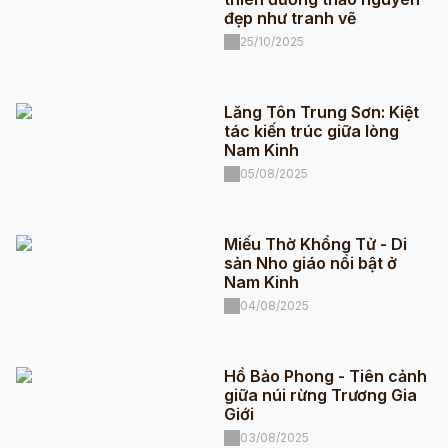
đẹp như tranh vẽ
25/10/2025
Lăng Tôn Trung Sơn: Kiệt
tác kiến trúc giữa lòng
Nam Kinh
05/08/2025
Miếu Thờ Khổng Tử - Di
sản Nho giáo nổi bật ở
Nam Kinh
04/08/2025
Hồ Bảo Phong - Tiên cảnh
giữa núi rừng Trương Gia
Giới
03/08/2025