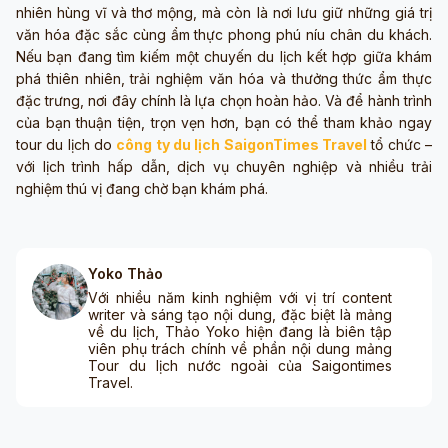
nhiên hùng vĩ và thơ mộng, mà còn là nơi lưu giữ những giá trị
văn hóa đặc sắc cùng ẩm thực phong phú níu chân du khách.
Nếu bạn đang tìm kiếm một chuyến du lịch kết hợp giữa khám
phá thiên nhiên, trải nghiệm văn hóa và thưởng thức ẩm thực
đặc trưng, nơi đây chính là lựa chọn hoàn hảo. Và để hành trình
của bạn thuận tiện, trọn vẹn hơn, bạn có thể tham khảo ngay
tour du lịch do
công ty du lịch SaigonTimes Travel
tổ chức –
với lịch trình hấp dẫn, dịch vụ chuyên nghiệp và nhiều trải
nghiệm thú vị đang chờ bạn khám phá.
Yoko Thảo
Với nhiều năm kinh nghiệm với vị trí content
writer và sáng tạo nội dung, đặc biệt là mảng
về du lịch, Thảo Yoko hiện đang là biên tập
viên phụ trách chính về phần nội dung mảng
Tour du lịch nước ngoài của Saigontimes
Travel.