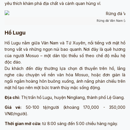
yêu thích khám phá địa chất và cảnh quan hùng vĩ.
Rừng đá Vân Nam (ảnh
Hồ Lugu
Hồ Lugu nằm giữa Vân Nam và Tứ Xuyên, nổi tiếng với mặt hồ
trong vắt và những ngọn núi bao quanh. Nơi đây là quê hương
của người Mosuo – một dân tộc thiểu số theo chế độ mẫu hệ
độc đáo.
Du khách đến đây thường lựa chọn đi thuyền trên hồ, lắng
nghe câu chuyện về nền văn hóa Mosuo, hoặc đơn giản là
ngồi ngắm hoàng hôn buông xuống, ánh nắng phản chiếu trên
mặt hồ tạo nên một bức tranh thủy mặc sống động.
Địa chỉ:
Thị trấn hồ Lugu, huyện Ningliang, thành phố Lệ Giang.
Giá vé:
50-100 tệ/người (khoảng 170,000 - 350,000
VNĐ/người).
Thời gian mở cửa:
từ 8:00 sáng đến 5:00 chiều hàng ngày.