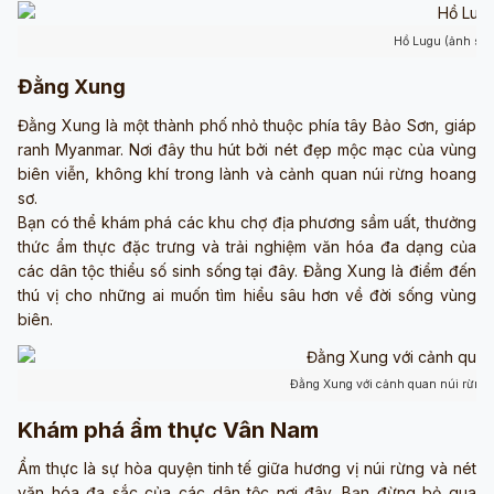
Hồ Lugu (ảnh sưu
Đằng Xung
Đằng Xung là một thành phố nhỏ thuộc phía tây Bảo Sơn, giáp
ranh Myanmar. Nơi đây thu hút bởi nét đẹp mộc mạc của vùng
biên viễn, không khí trong lành và cảnh quan núi rừng hoang
sơ.
Bạn có thể khám phá các khu chợ địa phương sầm uất, thưởng
thức ẩm thực đặc trưng và trải nghiệm văn hóa đa dạng của
các dân tộc thiểu số sinh sống tại đây. Đằng Xung là điểm đến
thú vị cho những ai muốn tìm hiểu sâu hơn về đời sống vùng
biên.
Đằng Xung với cảnh quan núi rừng 
Khám phá ẩm thực Vân Nam
Ẩm thực là sự hòa quyện tinh tế giữa hương vị núi rừng và nét
văn hóa đa sắc của các dân tộc nơi đây. Bạn đừng bỏ qua