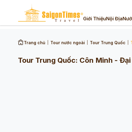
Giới Thiệu
Nội Địa
Nướ
Trang chủ
Tour nước ngoài
Tour Trung Quốc
Tour Trung Quốc: Côn Minh - Đại