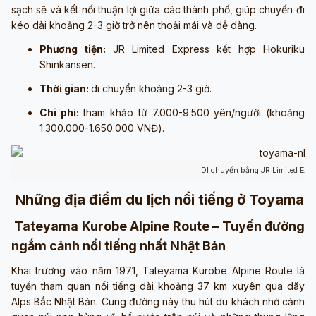
sạch sẽ và kết nối thuận lợi giữa các thành phố, giúp chuyến đi
kéo dài khoảng 2-3 giờ trở nên thoải mái và dễ dàng.
Phương tiện:
JR Limited Express kết hợp Hokuriku
Shinkansen.
Thời gian:
di chuyển khoảng 2-3 giờ.
Chi phí:
tham khảo từ 7.000-9.500 yên/người (khoảng
1.300.000-1.650.000 VNĐ).
DI chuyển bằng JR Limited Expr
Những địa điểm du lịch nổi tiếng ở Toyama
Tateyama Kurobe Alpine Route – Tuyến đường
ngắm cảnh nổi tiếng nhất Nhật Bản
Khai trương vào năm 1971, Tateyama Kurobe Alpine Route là
tuyến tham quan nổi tiếng dài khoảng 37 km xuyên qua dãy
Alps Bắc Nhật Bản. Cung đường này thu hút du khách nhờ cảnh