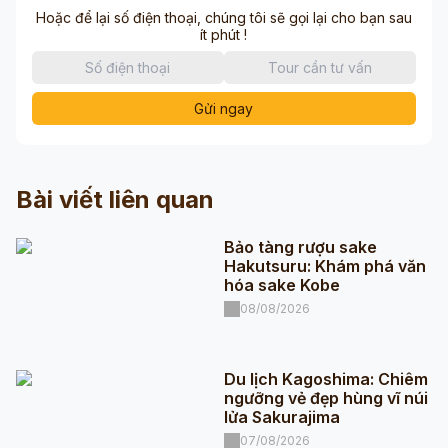
Hoặc để lại số điện thoại, chúng tôi sẽ gọi lại cho bạn sau
ít phút !
Gửi ngay
Bài viết liên quan
Bảo tàng rượu sake
Hakutsuru: Khám phá văn
hóa sake Kobe
08/08/2026
Du lịch Kagoshima: Chiêm
ngưỡng vẻ đẹp hùng vĩ núi
lửa Sakurajima
07/08/2026