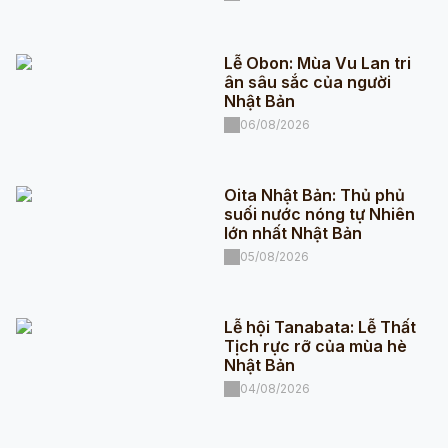
Lễ Obon: Mùa Vu Lan tri
ân sâu sắc của người
Nhật Bản
06/08/2026
Oita Nhật Bản: Thủ phủ
suối nước nóng tự Nhiên
lớn nhất Nhật Bản
05/08/2026
Lễ hội Tanabata: Lễ Thất
Tịch rực rỡ của mùa hè
Nhật Bản
04/08/2026