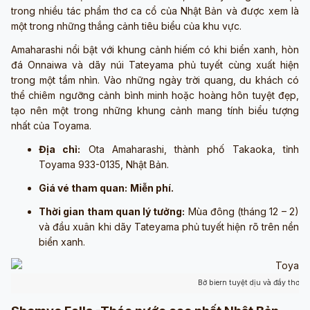
trong nhiều tác phẩm thơ ca cổ của Nhật Bản và được xem là
một trong những thắng cảnh tiêu biểu của khu vực.
Amaharashi nổi bật với khung cảnh hiếm có khi biển xanh, hòn
đá Onnaiwa và dãy núi Tateyama phủ tuyết cùng xuất hiện
trong một tầm nhìn. Vào những ngày trời quang, du khách có
thể chiêm ngưỡng cảnh bình minh hoặc hoàng hôn tuyệt đẹp,
tạo nên một trong những khung cảnh mang tính biểu tượng
nhất của Toyama.
Địa chỉ:
Ota Amaharashi, thành phố Takaoka, tỉnh
Toyama 933-0135, Nhật Bản.
Giá vé tham quan:
Miễn phí.
Thời gian tham quan lý tưởng:
Mùa đông (tháng 12 – 2)
và đầu xuân khi dãy Tateyama phủ tuyết hiện rõ trên nền
biển xanh.
Bở biern tuyệt dịu và đầy thơ m