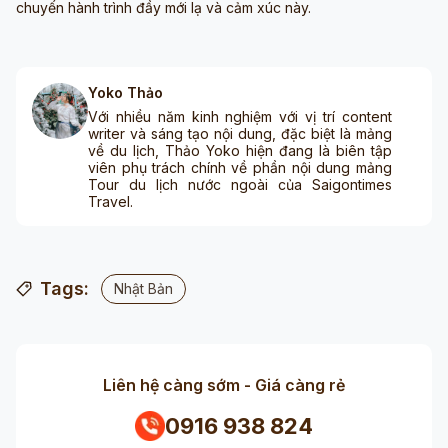
chuyến hành trình đầy mới lạ và cảm xúc này.
Yoko Thảo
Với nhiều năm kinh nghiệm với vị trí content
writer và sáng tạo nội dung, đặc biệt là mảng
về du lịch, Thảo Yoko hiện đang là biên tập
viên phụ trách chính về phần nội dung mảng
Tour du lịch nước ngoài của Saigontimes
Travel.
Tags:
Nhật Bản
Liên hệ càng sớm - Giá càng rẻ
0916 938 824