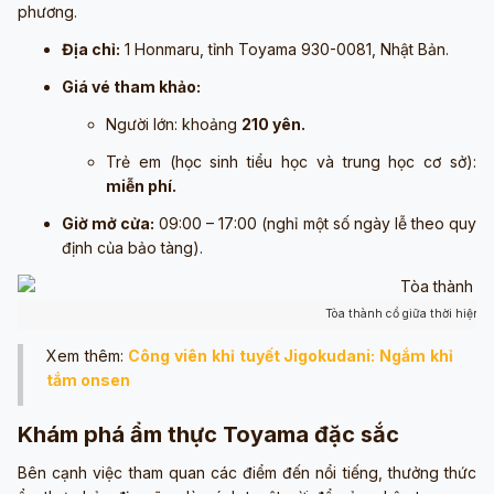
phương.
Địa chỉ:
1 Honmaru, tỉnh Toyama 930-0081, Nhật Bản.
Giá vé tham khảo:
Người lớn: khoảng
210 yên.
Trẻ em (học sinh tiểu học và trung học cơ sở):
miễn phí.
Giờ mở cửa:
09:00 – 17:00 (nghỉ một số ngày lễ theo quy
định của bảo tàng).
Tòa thành cổ giữa thời hiện đ
Xem thêm:
Công viên khỉ tuyết Jigokudani: Ngắm khỉ
tắm onsen
Khám phá ẩm thực Toyama đặc sắc
Bên cạnh việc tham quan các điểm đến nổi tiếng, thưởng thức