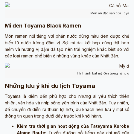
Món ăn đặc sản của Toyama 
Mì đen Toyama Black Ramen
Món ramen nổi tiếng với phần nước dùng màu đen được chế
biến từ nước tương đậm vị. Sợi mì dai kết hợp cùng thịt heo
mềm và hương vị đậm đà tạo nên trải nghiệm khác biệt so với
các loại ramen phổ biến ở những vùng khác của Nhật Bản.
Hình ảnh bát mỳ đen trong hàng quán
Những lưu ý khi du lịch Toyama
Toyama là điểm đến phù hợp cho những ai yêu thích thiên
nhiên, văn hóa và nhịp sống yên bình của Nhật Bản. Tuy nhiên,
để chuyến đi diễn ra thuận lợi hơn, du khách nên lưu ý một số
thông tin quan trọng dưới đây trước khi khởi hành.
Kiểm tra thời gian hoạt động của Tateyama Kurobe
Alpine Route:
Tuyến đường nổi tiếng này chỉ mở cửa