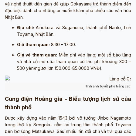
và nghệ thuật dân gian đã giúp Gokayama trở thành điểm đến
đặc biệt dành cho những ai muốn khám phá chiều sâu văn hóa
Nhật Bản.
Địa chỉ:
Ainokura và Suganuma, thành phố Nanto, tỉnh
Toyama, Nhật Bản.
Giờ tham quan:
8:30 – 17:00.
Giá vé tham quan:
Miễn phí vào làng; một số bảo tàng
và nhà cổ mở cửa tham quan có thu phí khoảng 300 –
500 yên/người lớn (50.000-85.0000 VNĐ).
Hình ảnh tuyết phủ trắng các ngô
Cung điện Hoàng gia - Biểu tượng lịch sử của
thành phố
Được xây dựng vào năm 1543 bởi võ tướng Jinbo Nagamoto
trong thời kỳ Sengoku. nằm tại trung tâm thành phố Toyama
bên bờ sông Matsukawa. Sau nhiều lần đổi chủ và trải qua các