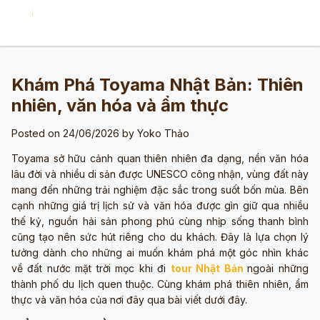
Khám Phá Toyama Nhật Bản: Thiên
nhiên, văn hóa và ẩm thực
Posted on 24/06/2026 by
Yoko Thảo
Toyama sở hữu cảnh quan thiên nhiên đa dạng, nền văn hóa
lâu đời và nhiều di sản được UNESCO công nhận, vùng đất này
mang đến những trải nghiệm đặc sắc trong suốt bốn mùa. Bên
cạnh những giá trị lịch sử và văn hóa được gìn giữ qua nhiều
thế kỷ, nguồn hải sản phong phú cùng nhịp sống thanh bình
cũng tạo nên sức hút riêng cho du khách. Đây là lựa chọn lý
tưởng dành cho những ai muốn khám phá một góc nhìn khác
về đất nước mặt trời mọc khi đi
tour Nhật Bản
ngoài những
thành phố du lịch quen thuộc. Cùng khám phá thiên nhiên, ẩm
thực và văn hóa của nơi đây qua bài viết dưới đây.