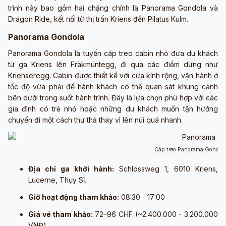
trình này bao gồm hai chặng chính là Panorama Gondola và
Dragon Ride, kết nối từ thị trấn Kriens đến Pilatus Kulm.
Panorama Gondola
Panorama Gondola là tuyến cáp treo cabin nhỏ đưa du khách
từ ga Kriens lên Fräkmüntegg, đi qua các điểm dừng như
Krienseregg. Cabin được thiết kế với cửa kính rộng, vận hành ở
tốc độ vừa phải để hành khách có thể quan sát khung cảnh
bên dưới trong suốt hành trình. Đây là lựa chọn phù hợp với các
gia đình có trẻ nhỏ hoặc những du khách muốn tận hưởng
chuyến đi một cách thư thả thay vì lên núi quá nhanh.
Cáp treo Panorama Gondola
Địa chỉ ga khởi hành:
Schlossweg 1, 6010 Kriens,
Lucerne, Thụy Sĩ.
Giờ hoạt động tham khảo:
08:30 - 17:00
Giá vé tham khảo:
72–96 CHF (~2.400.000 - 3.200.000
VNĐ)