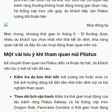
bánh răng thường không hoạt động trong giai đoạn này,
hệ thống cáp treo vẫn giúp du khách tiếp cận Pilatus
tương đối thuận tiện.
Nhìn chung, khoảng thời gian từ tháng 6 - 10 thường được
nhiều du khách lựa chọn nhất nhờ thời tiết ổn định, khả năng
quan sát tốt và đầy đủ các hoạt động tham quan trên núi.
Một vài lưu ý khi tham quan núi Pilatus
Để chuyến tham quan núi Pilatus diễn ra thuận lợi hơn, du khách
nên lưu ý một số vấn đề sau:
Kiểm tra dự báo thời tiết:
bởi sương mù hoặc mưa có
thể ảnh hưởng đáng kể đến tầm nhìn trên đỉnh núi và trải
nghiệm tham quan.
Theo dõi lịch vận hành:
Kiểm tra thời gian hoạt động của
tàu bánh răng Pilatus Railway và hệ thống cáp treo
Dragon Ride, Panorama Gondola vì thời gian hoạt động