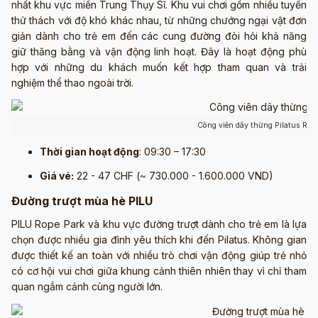
nhất khu vực miền Trung Thụy Sĩ. Khu vui chơi gồm nhiều tuyến
thử thách với độ khó khác nhau, từ những chướng ngại vật đơn
giản dành cho trẻ em đến các cung đường đòi hỏi khả năng
giữ thăng bằng và vận động linh hoạt. Đây là hoạt động phù
hợp với những du khách muốn kết hợp tham quan và trải
nghiệm thể thao ngoài trời.
Công viên dây thừng Pilatus Rop
Thời gian hoạt động
: 09:30 – 17:30
Giá vé:
22 - 47 CHF (~ 730.000 - 1.600.000 VND)
Đường trượt mùa hè PILU
PILU Rope Park và khu vực đường trượt dành cho trẻ em là lựa
chọn được nhiều gia đình yêu thích khi đến Pilatus. Không gian
được thiết kế an toàn với nhiều trò chơi vận động giúp trẻ nhỏ
có cơ hội vui chơi giữa khung cảnh thiên nhiên thay vì chỉ tham
quan ngắm cảnh cùng người lớn.