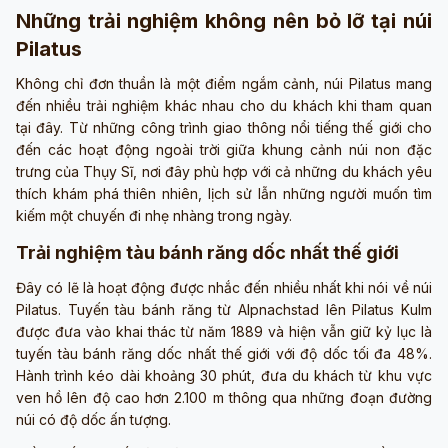
Những trải nghiệm không nên bỏ lỡ tại núi
Pilatus
Không chỉ đơn thuần là một điểm ngắm cảnh, núi Pilatus mang
đến nhiều trải nghiệm khác nhau cho du khách khi tham quan
tại đây. Từ những công trình giao thông nổi tiếng thế giới cho
đến các hoạt động ngoài trời giữa khung cảnh núi non đặc
trưng của Thụy Sĩ, nơi đây phù hợp với cả những du khách yêu
thích khám phá thiên nhiên, lịch sử lẫn những người muốn tìm
kiếm một chuyến đi nhẹ nhàng trong ngày.
Trải nghiệm tàu bánh răng dốc nhất thế giới
Đây có lẽ là hoạt động được nhắc đến nhiều nhất khi nói về núi
Pilatus. Tuyến tàu bánh răng từ Alpnachstad lên Pilatus Kulm
được đưa vào khai thác từ năm 1889 và hiện vẫn giữ kỷ lục là
tuyến tàu bánh răng dốc nhất thế giới với độ dốc tối đa 48%.
Hành trình kéo dài khoảng 30 phút, đưa du khách từ khu vực
ven hồ lên độ cao hơn 2.100 m thông qua những đoạn đường
núi có độ dốc ấn tượng.