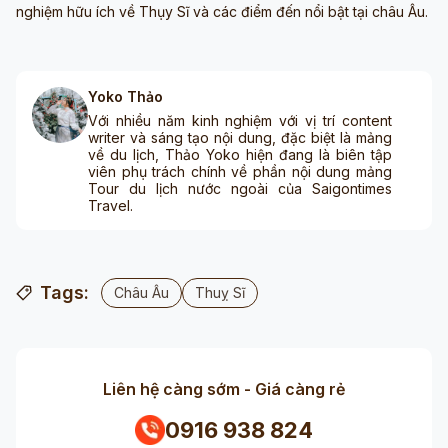
nghiệm hữu ích về Thụy Sĩ và các điểm đến nổi bật tại châu Âu.
Yoko Thảo
Với nhiều năm kinh nghiệm với vị trí content
writer và sáng tạo nội dung, đặc biệt là mảng
về du lịch, Thảo Yoko hiện đang là biên tập
viên phụ trách chính về phần nội dung mảng
Tour du lịch nước ngoài của Saigontimes
Travel.
Tags:
Châu Âu
Thuỵ Sĩ
Liên hệ càng sớm - Giá càng rẻ
0916 938 824