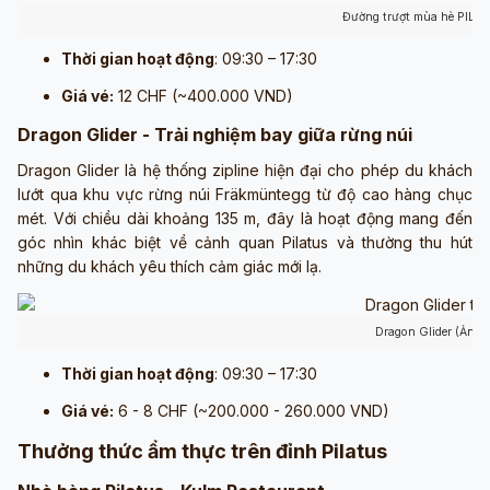
Đường trượt mùa hè PILU 
Thời gian hoạt động
: 09:30 – 17:30
Giá vé:
12 CHF (~400.000 VND)
Dragon Glider - Trải nghiệm bay giữa rừng núi
Dragon Glider là hệ thống zipline hiện đại cho phép du khách
lướt qua khu vực rừng núi Fräkmüntegg từ độ cao hàng chục
mét. Với chiều dài khoảng 135 m, đây là hoạt động mang đến
góc nhìn khác biệt về cảnh quan Pilatus và thường thu hút
những du khách yêu thích cảm giác mới lạ.
Dragon Glider (Ảnh 
Thời gian hoạt động
: 09:30 – 17:30
Giá vé:
6 - 8 CHF (~200.000 - 260.000 VND)
Thưởng thức ẩm thực trên đỉnh Pilatus