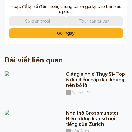
Hoặc để lại số điện thoại, chúng tôi sẽ gọi lại cho bạn sau
ít phút !
Gửi ngay
Bài viết liên quan
Giáng sinh ở Thụy Sĩ- Top
5 địa điểm hấp dẫn không
nên bỏ lỡ
15/06/2026
Nhà thờ Grossmunster –
Biểu tượng lịch sử nổi
tiếng của Zurich
13/06/2026