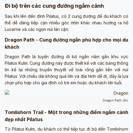
Đi bộ trên các cung đường ngắm cảnh
Sau khi lên đến đỉnh Pilatus, có 2 cung đường để du khách có
thể dễ dàng tiếp cận nhiều góc nhìn khác nhau hướng ra hồ
Lucerne và các ngọn núi lân cận:
Dragon Path - Cung đường ngắn phù hợp cho mọi du
khách
Dragon Path là tuyến đường đi bộ ngắn nằm gần khu vực
Pilatus Kulm. Cung đường này được thiết kế với các bảng thông
tin kể lại những truyền thuyết về loài rồng gắn liền với núi
Pilatus. Với chiều dài không quá lớn và địa hình dễ đi, đây là lựa
chọn phù hợp cho gia đình có trẻ em hoặc du khách lớn tuổi.
Dragon Path (Ảnh s
Tomlishorn Trail - Một trong những điểm ngắm cảnh
đẹp nhất Pilatus
Từ Pilatus Kulm, du khách có thể tiếp tục đi bộ đến Tomlishorn