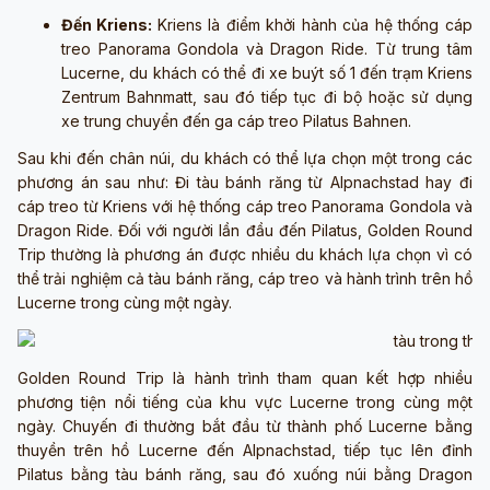
Đến Kriens:
Kriens là điểm khởi hành của hệ thống cáp
treo Panorama Gondola và Dragon Ride. Từ trung tâm
Lucerne, du khách có thể đi xe buýt số 1 đến trạm Kriens
Zentrum Bahnmatt, sau đó tiếp tục đi bộ hoặc sử dụng
xe trung chuyển đến ga cáp treo Pilatus Bahnen.
Sau khi đến chân núi, du khách có thể lựa chọn một trong các
phương án sau như: Đi tàu bánh răng từ Alpnachstad hay đi
cáp treo từ Kriens với hệ thống cáp treo Panorama Gondola và
Dragon Ride. Đối với người lần đầu đến Pilatus, Golden Round
Trip thường là phương án được nhiều du khách lựa chọn vì có
thể trải nghiệm cả tàu bánh răng, cáp treo và hành trình trên hồ
Lucerne trong cùng một ngày.
Golden Round Trip là hành trình tham quan kết hợp nhiều
phương tiện nổi tiếng của khu vực Lucerne trong cùng một
ngày. Chuyến đi thường bắt đầu từ thành phố Lucerne bằng
thuyền trên hồ Lucerne đến Alpnachstad, tiếp tục lên đỉnh
Pilatus bằng tàu bánh răng, sau đó xuống núi bằng Dragon