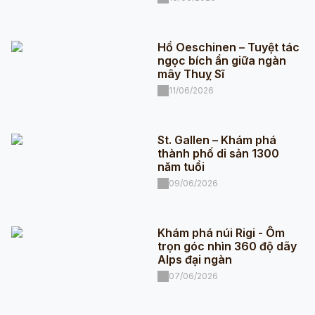
Hồ Oeschinen – Tuyệt tác
ngọc bích ẩn giữa ngàn
mây Thuỵ Sĩ
11/06/2026
St. Gallen – Khám phá
thành phố di sản 1300
năm tuổi
09/06/2026
Khám phá núi Rigi - Ôm
trọn góc nhìn 360 độ dãy
Alps đại ngàn
07/06/2026