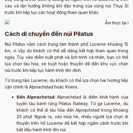
cao và tận hưởng không khí đặc trưng của vùng núi Thụy Sĩ
trước khi tiếp tục các hoạt động tham quan khác.
Cách di chuyển đến núi Pilatus
Núi Pilatus nằm cách trung tâm thành phố Lucerne khoảng 15
km, vì vậy du khách có thể dễ dàng kết hợp tham quan trong
ngày. Tùy vào điểm xuất phát và lịch trình cá nhân, bạn có thể
lựa chọn tàu hỏa, xe buýt hoặc thuyền để đến khu vực chân
núi trước khi tiếp tục hành trình lên đỉnh.
Từ trung tâm Lucerne, du khách có thể lựa chọn hai hướng tiếp
cận chính là Alpnachstad hoặc Kriens.
Đến Alpnachstad:
Alpnachstad là điểm khởi hành của
tuyến tàu bánh răng Pilatus Railway. Từ ga Lucerne, du
khách có thể đi tàu hỏa đến Alpnachstad trong khoảng
20 phút. Ngoài ra, vào mùa hè, nhiều người lựa chọn đi
thuyền trên hồ Lucerne để kết hợp ngắm cảnh trước khi
bắt đầu hành trình lên núi.