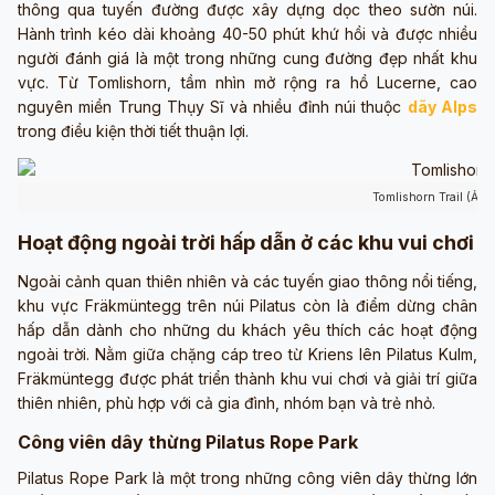
thông qua tuyến đường được xây dựng dọc theo sườn núi.
Hành trình kéo dài khoảng 40-50 phút khứ hồi và được nhiều
người đánh giá là một trong những cung đường đẹp nhất khu
vực. Từ Tomlishorn, tầm nhìn mở rộng ra hồ Lucerne, cao
nguyên miền Trung Thụy Sĩ và nhiều đỉnh núi thuộc
dãy Alps
trong điều kiện thời tiết thuận lợi.
Tomlishorn Trail (Ảnh
Hoạt động ngoài trời hấp dẫn ở các khu vui chơi
Ngoài cảnh quan thiên nhiên và các tuyến giao thông nổi tiếng,
khu vực Fräkmüntegg trên núi Pilatus còn là điểm dừng chân
hấp dẫn dành cho những du khách yêu thích các hoạt động
ngoài trời. Nằm giữa chặng cáp treo từ Kriens lên Pilatus Kulm,
Fräkmüntegg được phát triển thành khu vui chơi và giải trí giữa
thiên nhiên, phù hợp với cả gia đình, nhóm bạn và trẻ nhỏ.
Công viên dây thừng Pilatus Rope Park
Pilatus Rope Park là một trong những công viên dây thừng lớn