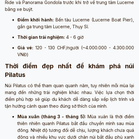
Ride và Panorama Gondola trước khi trở về trung tâm Lucerne
bằng xe buýt.
Điểm khởi hành:
Bến tàu Lucerne (Lucerne Boat Pier),
gần ga trung tâm Lucerne, Thụy Sĩ.
Thời gian trải nghiệm:
4 - 6 giờ
Giá vé:
120 - 130 CHF/người (~4.000.000 - 4.300.000
VNĐ)
Thời điểm đẹp nhất để khám phá núi
Pilatus
Núi Pilatus có thể tham quan quanh năm, tuy nhiên mỗi mùa lại
mang đến những trải nghiệm khác nhau. Việc lựa chọn thời
điểm phù hợp sẽ giúp du khách dễ dàng sắp xếp lịch trình và
tận hưởng cảnh quan theo đúng sở thích của mình.
Mùa xuân (tháng 3 - tháng 5):
Mùa xuân là thời điểm
thiên nhiên quanh Pilatus bắt đầu chuyển mình sau mùa
đông. Nhiệt độ tương đối dễ chịu, lượng khách chưa quá
đông và nhiều khu vực dưới chân núi bắt đầu phủ xanh