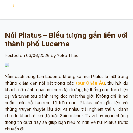
Núi Pilatus – Biểu tượng gắn liền với
thành phố Lucerne
Posted on 03/06/2026 by
Yoko Thảo
Nằm cách trung tâm Lucerne không xa, núi Pilatus là một trong
những điểm đến nổi bật trong các
tour Châu Âu
, thu hút du
khách bởi cảnh quan núi non đặc trưng, hệ thống cáp treo hiện
đại và tuyến tàu bánh răng dốc nhất thế giới. Không chỉ là nơi
ngắm nhìn hồ Lucerne từ trên cao, Pilatus còn gắn liền với
những truyền thuyết lâu đời và nhiều trải nghiệm thú vị dành
cho du khách ở mọi độ tuổi. Saigontimes Travel hy vọng những
thông tin dưới đây sẽ giúp bạn hiểu rõ hơn về núi Pilatus trước
chuyến đi.