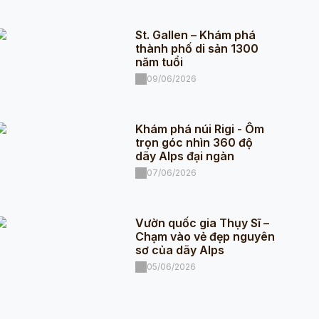
St. Gallen – Khám phá
thành phố di sản 1300
năm tuổi
09/06/2026
Khám phá núi Rigi - Ôm
trọn góc nhìn 360 độ
dãy Alps đại ngàn
07/06/2026
Vườn quốc gia Thụy Sĩ –
Chạm vào vẻ đẹp nguyên
sơ của dãy Alps
05/06/2026