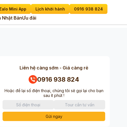
Zalo Mini App
Lịch khởi hành
0916 938 824
 Nhật Bản
Ưu đãi
Liên hệ càng sớm - Giá càng rẻ
0916 938 824
Hoặc để lại số điện thoại, chúng tôi sẽ gọi lại cho bạn
sau ít phút !
Gửi ngay