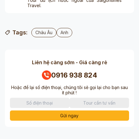
Tour du lịch nước ngoài của Saigontimes
Travel.
Tags:
Châu Âu
Anh
Liên hệ càng sớm - Giá càng rẻ
0916 938 824
Hoặc để lại số điện thoại, chúng tôi sẽ gọi lại cho bạn sau
ít phút !
Gửi ngay