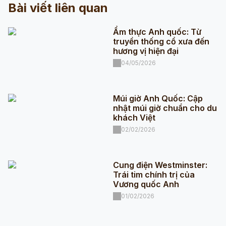
Bài viết liên quan
Ẩm thực Anh quốc: Từ
truyền thống cổ xưa đến
hương vị hiện đại
04/05/2026
Múi giờ Anh Quốc: Cập
nhật múi giờ chuẩn cho du
khách Việt
02/02/2026
Cung điện Westminster:
Trái tim chính trị của
Vương quốc Anh
01/02/2026