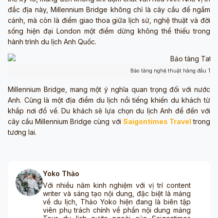
đắc địa này, Millennium Bridge không chỉ là cây cầu để ngắm
cảnh, mà còn là điểm giao thoa giữa lịch sử, nghệ thuật và đời
sống hiện đại London một điểm dừng không thể thiếu trong
hành trình du lịch Anh Quốc.
Bảo tàng nghệ thuật hàng đầu Tat
Millennium Bridge, mang một ý nghĩa quan trọng đối với nước
Anh. Cũng là một địa điểm du lịch nổi tiếng khiến du khách từ
khắp nơi đổ về. Du khách sẽ lựa chọn du lịch Anh để đến với
cây cầu Millennium Bridge cùng với
Saigontimes Travel
trong
tương lai.
Yoko Thảo
Với nhiều năm kinh nghiệm với vị trí content
writer và sáng tạo nội dung, đặc biệt là mảng
về du lịch, Thảo Yoko hiện đang là biên tập
viên phụ trách chính về phần nội dung mảng