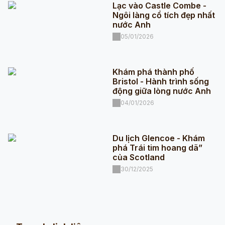
Lạc vào Castle Combe -
Ngôi làng cổ tích đẹp nhất
nước Anh
05/01/2026
Khám phá thành phố
Bristol - Hành trình sống
động giữa lòng nước Anh
04/01/2026
Du lịch Glencoe - Khám
phá Trái tim hoang dã”
của Scotland
30/12/2025