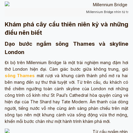
Millennium Bridge nhìn từ trên
Khám phá cây cầu thiên niên kỷ và những
điều nên biết
Dạo bước ngắm sông Thames và skyline
London
Đi bộ trên Millennium Bridge là một trải nghiệm mang đậm hơi
thở London hiện đại. Cảm giác bước giữa không trung, gió
sông Thames
mát rượi và khung cảnh thành phố mở ra hai
bên mang đến sự thư thái tuyệt vời. Từ trên cầu, du khách có
thể chiêm ngưỡng toàn cảnh skyline của London nơi những
công trình cổ kính như St Paul’s Cathedral hòa quyện cùng vẻ
hiện đại của The Shard hay Tate Modern. Âm thanh của dòng
người, tiếng nước vỗ nhẹ cùng ánh sáng phản chiếu trên mặt
sông tạo nên một khung cảnh vừa sống động vừa thơ mộng,
khiến mỗi bước chân như một hành trình khám phá mới.