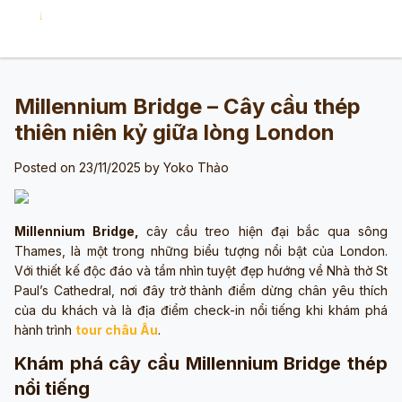
Millennium Bridge – Cây cầu thép
thiên niên kỷ giữa lòng London
Posted on 23/11/2025 by
Yoko Thảo
Millennium Bridge,
cây cầu treo hiện đại bắc qua sông
Thames, là một trong những biểu tượng nổi bật của London.
Với thiết kế độc đáo và tầm nhìn tuyệt đẹp hướng về Nhà thờ St
Paul’s Cathedral, nơi đây trở thành điểm dừng chân yêu thích
của du khách và là địa điểm check-in nổi tiếng khi khám phá
hành trình
tour châu Âu
.
Khám phá cây cầu Millennium Bridge thép
nổi tiếng