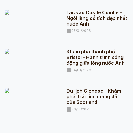
Lạc vào Castle Combe -
Ngôi làng cổ tích đẹp nhất
nước Anh
05/01/2026
Khám phá thành phố
Bristol - Hành trình sống
động giữa lòng nước Anh
04/01/2026
Du lịch Glencoe - Khám
phá Trái tim hoang dã”
của Scotland
30/12/2025