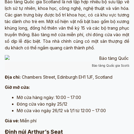
Bảo tàng Quốc gia Scotland là nơi tập hợp nhiều bộ sưu tập về
lịch sử tự nhiên, khoa học, công nghệ, nghệ thuật và văn hóa.
Các gian trưng bày được bố trí khoa học, có cả khu vực tương
tác dành cho trẻ em. Một số hiện vật nổi bật bao gồm bộ xương
khủng long, đồng hồ thiên văn thế kỷ 15 và các bộ trang phục
truyền thống. Bảo tàng mở cửa miễn phí, chỉ đóng cửa vào một
số dịp lễ đặc biệt. Tòa nhà chính cũng có một sân thượng để
du khách có thể ngắm quang cảnh thành phố.
Bảo tàng Quốc gia Scotlan
Địa chỉ:
Chambers Street, Edinburgh EH1 1JF, Scotland
Giờ mở cửa:
Mở cửa hàng ngày: 10:00 – 17:00
Đóng cửa vào ngày 25/12
Mở cửa vào ngày 26/12 và 1/1 từ 12:00 – 17:00
Giá vé:
Miễn phí
Đỉnh núi Arthur’s Seat