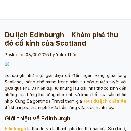
Du lịch Edinburgh - Khám phá thủ
đô cổ kính của Scotland
Posted on 08/09/2025 by
Yoko Thảo
Edinburgh như một giai điệu cổ điển ngân vang giữa lòng
Scotland, thành phố mang trong mình sự hòa quyện tuyệt vời
giữa quá khứ và hiện đại, từ những lâu đài, nhà thờ cổ kính đến
những cửa hàng thủ công nhỏ xinh và khu phố mua sắm nhộn
nhịp. Cùng Saigontimes Travel tham gia
tour du lịch châu Âu
để khám phá thành phố vừa trầm lắng vừa kiêu hãnh này.
Giới thiệu về Edinburgh
Edinburgh
là thủ đô và là thành phố lớn thứ hai của Scotland,