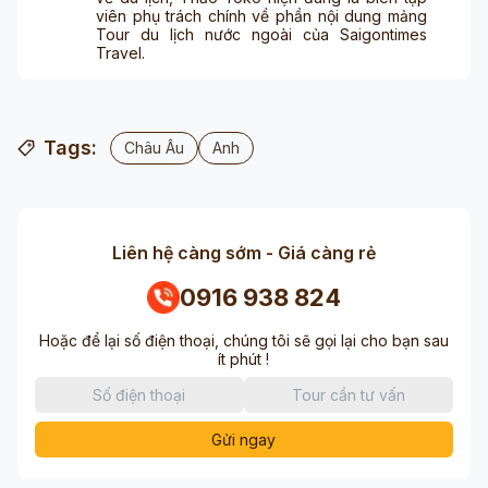
viên phụ trách chính về phần nội dung mảng
Tour du lịch nước ngoài của Saigontimes
Travel.
Tags:
Châu Âu
Anh
Liên hệ càng sớm - Giá càng rẻ
0916 938 824
Hoặc để lại số điện thoại, chúng tôi sẽ gọi lại cho bạn sau
ít phút !
Gửi ngay