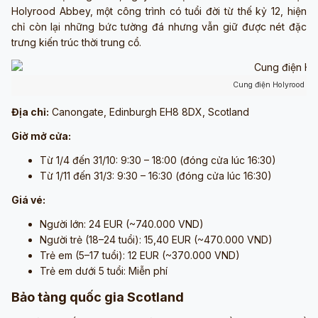
Holyrood Abbey, một công trình có tuổi đời từ thế kỷ 12, hiện
chỉ còn lại những bức tường đá nhưng vẫn giữ được nét đặc
trưng kiến trúc thời trung cổ.
Cung điện Holyrood (ả
Địa chỉ:
Canongate, Edinburgh EH8 8DX, Scotland
Giờ mở cửa:
Từ 1/4 đến 31/10: 9:30 – 18:00 (đóng cửa lúc 16:30)
Từ 1/11 đến 31/3: 9:30 – 16:30 (đóng cửa lúc 16:30)
Giá vé:
Người lớn: 24 EUR (~740.000 VND)
Người trẻ (18–24 tuổi): 15,40 EUR (~470.000 VND)
Trẻ em (5–17 tuổi): 12 EUR (~370.000 VND)
Trẻ em dưới 5 tuổi: Miễn phí
Bảo tàng quốc gia Scotland