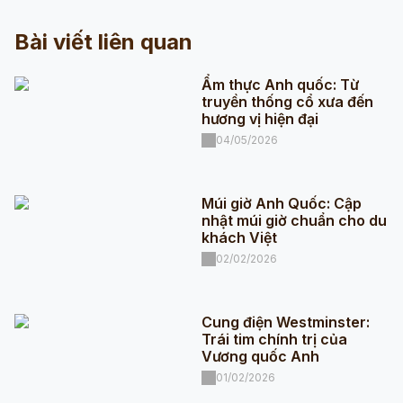
Bài viết liên quan
Ẩm thực Anh quốc: Từ
truyền thống cổ xưa đến
hương vị hiện đại
04/05/2026
Múi giờ Anh Quốc: Cập
nhật múi giờ chuẩn cho du
khách Việt
02/02/2026
Cung điện Westminster:
Trái tim chính trị của
Vương quốc Anh
01/02/2026