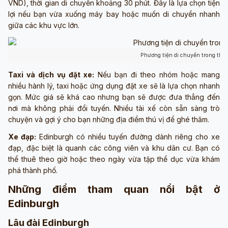
VND), thời gian di chuyển khoảng 30 phút. Đây là lựa chọn tiện
lợi nếu bạn vừa xuống máy bay hoặc muốn di chuyển nhanh
giữa các khu vực lớn.
Phương tiện di chuyển trong thà
Taxi và dịch vụ đặt xe:
Nếu bạn đi theo nhóm hoặc mang
nhiều hành lý, taxi hoặc ứng dụng đặt xe sẽ là lựa chọn nhanh
gọn. Mức giá sẽ khá cao nhưng bạn sẽ được đưa thẳng đến
nơi mà không phải đổi tuyến. Nhiều tài xế còn sẵn sàng trò
chuyện và gợi ý cho bạn những địa điểm thú vị để ghé thăm.
Xe đạp:
Edinburgh có nhiều tuyến đường dành riêng cho xe
đạp, đặc biệt là quanh các công viên và khu dân cư. Bạn có
thể thuê theo giờ hoặc theo ngày vừa tập thể dục vừa khám
phá thành phố.
Những điểm tham quan nổi bật ở
Edinburgh
Lâu đài Edinburgh