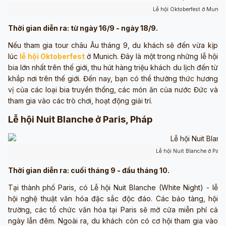
Lễ hội Oktoberfest ở Munic
Thời gian diễn ra: từ ngày 16/9 - ngày 18/9.
Nếu tham gia tour châu Âu tháng 9, du khách sẽ đến vừa kịp
lúc
lễ hội Oktoberfest
ở Munich. Đây là một trong những lễ hội
bia lớn nhất trên thế giới, thu hút hàng triệu khách du lịch đến từ
khắp nơi trên thế giới. Đến nay, bạn có thể thưởng thức hương
vị của các loại bia truyền thống, các món ăn của nước Đức và
tham gia vào các trò chơi, hoạt động giải trí.
Lễ hội Nuit Blanche ở Paris, Pháp
Lễ hội Nuit Blanche ở Pari
Thời gian diễn ra: cuối tháng 9 - đầu tháng 10.
Tại thành phố Paris, có Lễ hội Nuit Blanche (White Night) - lễ
hội nghệ thuật văn hóa đặc sắc độc đáo. Các bảo tàng, hội
trường, các tổ chức văn hóa tại Paris sẽ mở cửa miễn phí cả
ngày lẫn đêm. Ngoài ra, du khách còn có cơ hội tham gia vào