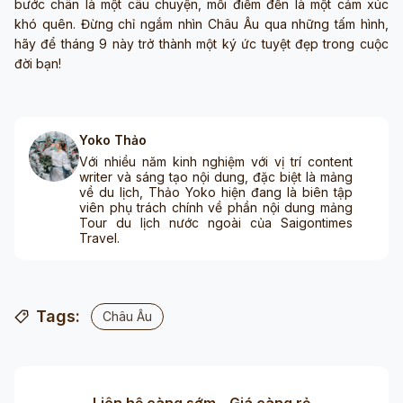
bước chân là một câu chuyện, mỗi điểm đến là một cảm xúc
khó quên. Đừng chỉ ngắm nhìn Châu Âu qua những tấm hình,
hãy để tháng 9 này trở thành một ký ức tuyệt đẹp trong cuộc
đời bạn!
Yoko Thảo
Với nhiều năm kinh nghiệm với vị trí content
writer và sáng tạo nội dung, đặc biệt là mảng
về du lịch, Thảo Yoko hiện đang là biên tập
viên phụ trách chính về phần nội dung mảng
Tour du lịch nước ngoài của Saigontimes
Travel.
Tags:
Châu Âu