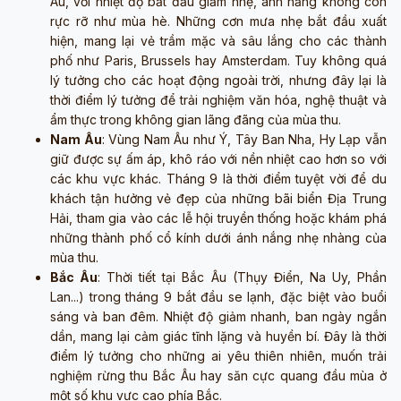
Âu, với nhiệt độ bắt đầu giảm nhẹ, ánh nắng không còn
rực rỡ như mùa hè. Những cơn mưa nhẹ bắt đầu xuất
hiện, mang lại vẻ trầm mặc và sâu lắng cho các thành
phố như Paris, Brussels hay Amsterdam. Tuy không quá
lý tưởng cho các hoạt động ngoài trời, nhưng đây lại là
thời điểm lý tưởng để trải nghiệm văn hóa, nghệ thuật và
ẩm thực trong không gian lãng đãng của mùa thu.
Nam Âu
: Vùng Nam Âu như Ý, Tây Ban Nha, Hy Lạp vẫn
giữ được sự ấm áp, khô ráo với nền nhiệt cao hơn so với
các khu vực khác. Tháng 9 là thời điểm tuyệt vời để du
khách tận hưởng vẻ đẹp của những bãi biển Địa Trung
Hải, tham gia vào các lễ hội truyền thống hoặc khám phá
những thành phố cổ kính dưới ánh nắng nhẹ nhàng của
mùa thu.
Bắc Âu
: Thời tiết tại Bắc Âu (Thụy Điển, Na Uy, Phần
Lan...) trong tháng 9 bắt đầu se lạnh, đặc biệt vào buổi
sáng và ban đêm. Nhiệt độ giảm nhanh, ban ngày ngắn
dần, mang lại cảm giác tĩnh lặng và huyền bí. Đây là thời
điểm lý tưởng cho những ai yêu thiên nhiên, muốn trải
nghiệm rừng thu Bắc Âu hay săn cực quang đầu mùa ở
một số khu vực cao phía Bắc.