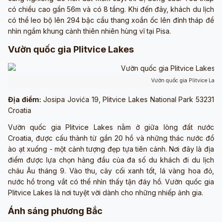
có chiều cao gần 56m và có 8 tầng. Khi đến đây, khách du lịch
có thể leo bộ lên 294 bậc cầu thang xoắn ốc lên đỉnh tháp để
nhìn ngắm khung cảnh thiên nhiên hùng vĩ tại Pisa.
Vườn quốc gia Plitvice Lakes
Vườn quốc gia Plitvice Lake
Địa điểm:
Josipa Jovića 19, Plitvice Lakes National Park 53231
Croatia
Vườn quốc gia Plitvice Lakes nằm ở giữa lòng đất nước
Croatia, được cấu thành từ gần 20 hồ và những thác nước đổ
ào ạt xuống - một cảnh tượng đẹp tựa tiên cảnh. Nơi đây là địa
điểm được lựa chọn hàng đầu của đa số du khách đi du lịch
châu Âu tháng 9. Vào thu, cây cối xanh tốt, lá vàng hoa đỏ,
nước hồ trong vắt có thể nhìn thấy tận đáy hồ. Vườn quốc gia
Plitvice Lakes là nơi tuyệt vời dành cho những nhiếp ảnh gia.
Ánh sáng phương Bắc