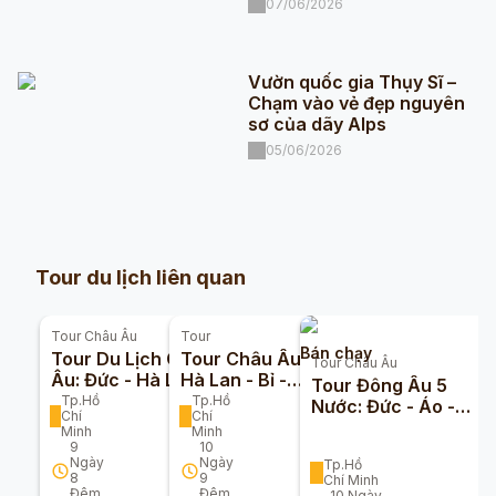
07/06/2026
Vườn quốc gia Thụy Sĩ –
Chạm vào vẻ đẹp nguyên
sơ của dãy Alps
05/06/2026
Tour du lịch liên quan
Tour
Châu Âu
Tour
Bán chạy
Tour Du Lịch Châu
Tour Châu Âu Đức -
Tour
Châu Âu
Âu: Đức - Hà Lan -
Hà Lan - Bỉ -
Tour Đông Âu 5
Bỉ - Pháp - Thụy Sỹ
Luxembourg - Pháp
Tp.Hồ
Tp.Hồ
Nước: Đức - Áo -
Chí
Chí
- Ý 9n8đ
10n9đ (Bay
Hungary - Slovakia -
Minh
Minh
Vietnam Airlines)
Séc 10n9đ
9
10
Ngày
Ngày
Tp.Hồ
8
9
Chí Minh
Đêm
Đêm
10
Ngày