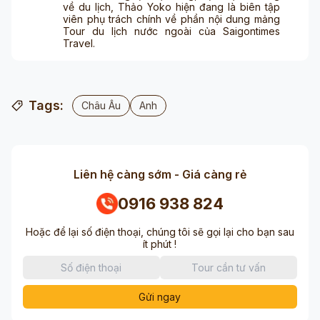
về du lịch, Thảo Yoko hiện đang là biên tập
viên phụ trách chính về phần nội dung mảng
Tour du lịch nước ngoài của Saigontimes
Travel.
Tags:
Châu Âu
Anh
Liên hệ càng sớm - Giá càng rẻ
0916 938 824
Hoặc để lại số điện thoại, chúng tôi sẽ gọi lại cho bạn sau
ít phút !
Gửi ngay