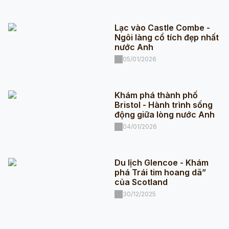
Lạc vào Castle Combe -
Ngôi làng cổ tích đẹp nhất
nước Anh
05/01/2026
Khám phá thành phố
Bristol - Hành trình sống
động giữa lòng nước Anh
04/01/2026
Du lịch Glencoe - Khám
phá Trái tim hoang dã”
của Scotland
30/12/2025