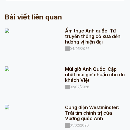
Bài viết liên quan
Ẩm thực Anh quốc: Từ
truyền thống cổ xưa đến
hương vị hiện đại
04/05/2026
Múi giờ Anh Quốc: Cập
nhật múi giờ chuẩn cho du
khách Việt
02/02/2026
Cung điện Westminster:
Trái tim chính trị của
Vương quốc Anh
01/02/2026