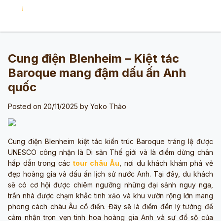
Cung điện Blenheim – Kiệt tác
Baroque mang đậm dấu ấn Anh
quốc
Posted on 20/11/2025 by
Yoko Thảo
Cung điện Blenheim kiệt tác kiến trúc Baroque tráng lệ được
UNESCO công nhận là Di sản Thế giới và là điểm dừng chân
hấp dẫn trong các
tour châu Âu
, nơi du khách khám phá vẻ
đẹp hoàng gia và dấu ấn lịch sử nước Anh. Tại đây, du khách
sẽ có cơ hội được chiêm ngưỡng những đại sảnh nguy nga,
trần nhà được chạm khắc tinh xảo và khu vườn rộng lớn mang
phong cách châu Âu cổ điển. Đây sẽ là điểm đến lý tưởng để
cảm nhận trọn vẹn tinh hoa hoàng gia Anh và sự đồ sộ của