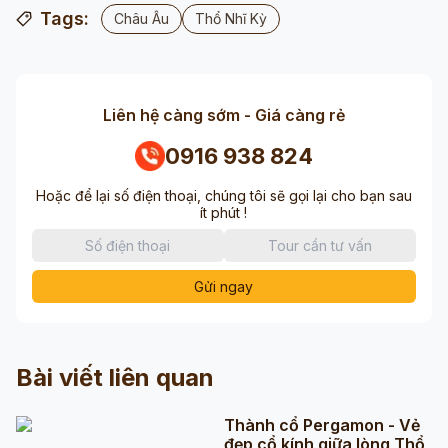
Tags:
Châu Âu
Thổ Nhĩ Kỳ
Liên hệ càng sớm - Giá càng rẻ
0916 938 824
Hoặc để lại số điện thoại, chúng tôi sẽ gọi lại cho bạn sau
ít phút !
Gửi ngay
Bài viết liên quan
Thành cổ Pergamon - Vẻ
đẹp cổ kính giữa lòng Thổ