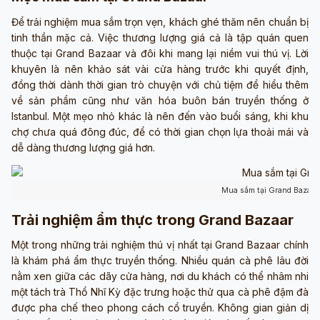
Để trải nghiệm mua sắm trọn vẹn, khách ghé thăm nên chuẩn bị
tinh thần mặc cả. Việc thương lượng giá cả là tập quán quen
thuộc tại Grand Bazaar và đôi khi mang lại niềm vui thú vị. Lời
khuyên là nên khảo sát vài cửa hàng trước khi quyết định,
đồng thời dành thời gian trò chuyện với chủ tiệm để hiểu thêm
về sản phẩm cũng như văn hóa buôn bán truyền thống ở
Istanbul. Một mẹo nhỏ khác là nên đến vào buổi sáng, khi khu
chợ chưa quá đông đúc, để có thời gian chọn lựa thoải mái và
dễ dàng thương lượng giá hơn.
Mua sắm tại Grand Bazaar
Trải nghiệm ẩm thực trong Grand Bazaar
Một trong những trải nghiệm thú vị nhất tại Grand Bazaar chính
là khám phá ẩm thực truyền thống. Nhiều quán cà phê lâu đời
nằm xen giữa các dãy cửa hàng, nơi du khách có thể nhâm nhi
một tách trà Thổ Nhĩ Kỳ đặc trưng hoặc thử qua cà phê đậm đà
được pha chế theo phong cách cổ truyền. Không gian giản dị