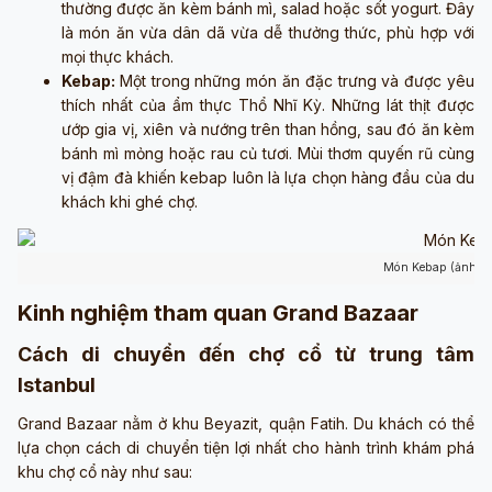
thường được ăn kèm bánh mì, salad hoặc sốt yogurt. Đây
là món ăn vừa dân dã vừa dễ thưởng thức, phù hợp với
mọi thực khách.
Kebap:
Một trong những món ăn đặc trưng và được yêu
thích nhất của ẩm thực Thổ Nhĩ Kỳ. Những lát thịt được
ướp gia vị, xiên và nướng trên than hồng, sau đó ăn kèm
bánh mì mỏng hoặc rau củ tươi. Mùi thơm quyến rũ cùng
vị đậm đà khiến kebap luôn là lựa chọn hàng đầu của du
khách khi ghé chợ.
Món Kebap (ảnh s
Kinh nghiệm tham quan Grand Bazaar
Cách di chuyển đến chợ cổ từ trung tâm
Istanbul
Grand Bazaar nằm ở khu Beyazit, quận Fatih. Du khách có thể
lựa chọn cách di chuyển tiện lợi nhất cho hành trình khám phá
khu chợ cổ này như sau: