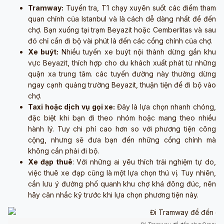
Tramway:
Tuyến tra, T1 chạy xuyên suốt các điểm tham
quan chính của Istanbul và là cách dễ dàng nhất để đến
chợ. Bạn xuống tại trạm Beyazit hoặc Cemberlitas và sau
đó chỉ cần đi bộ vài phút là đến các cổng chính của chợ.
Xe buýt:
Nhiều tuyến xe buýt nội thành dừng gần khu
vực Beyazit, thích hợp cho du khách xuất phát từ những
quận xa trung tâm. các tuyến đường này thường dừng
ngay cạnh quảng trường Beyazit, thuận tiện để đi bộ vào
chợ.
Taxi hoặc dịch vụ gọi xe:
Đây là lựa chọn nhanh chóng,
đặc biệt khi bạn đi theo nhóm hoặc mang theo nhiều
hành lý. Tuy chi phí cao hơn so với phương tiện công
cộng, nhưng sẽ đưa bạn đến những cổng chính mà
không cần phải đi bộ.
Xe đạp thuê
: Với những ai yêu thích trải nghiệm tự do,
việc thuê xe đạp cũng là một lựa chọn thú vị. Tuy nhiên,
cần lưu ý đường phố quanh khu chợ khá đông đúc, nên
hãy cân nhắc kỹ trước khi lựa chọn phương tiện này.