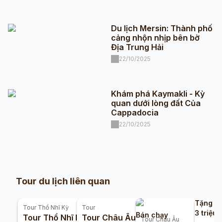
Du lịch Mersin: Thành phố
cảng nhộn nhịp bên bờ
Địa Trung Hải
22/10/2025
Khám phá Kaymakli - Kỳ
quan dưới lòng đất Của
Cappadocia
22/10/2025
Tour du lịch liên quan
Tặng gó
Tour
Thổ Nhĩ Kỳ
Tour
3 triệu
Bán chạy
Tour Thổ Nhĩ Kỳ:
Tour Châu Âu Đức -
Tour
Châu Âu