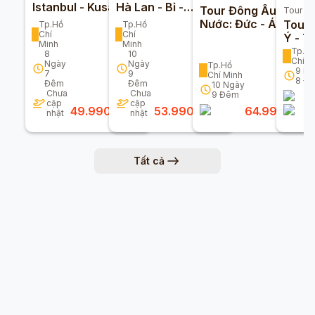
Istanbul - Kusadasi
Hà Lan - Bỉ -
Tour Đông Âu 5
Tour
Ch
- Pamukkale -
Luxembourg - Pháp
Nước: Đức - Áo -
Tour 
Tp.Hồ
Tp.Hồ
Cappadocia 8n7d
10n9đ (Bay
Chí
Chí
Hungary - Slovakia -
Ý - T
Minh
Minh
Vietnam Airlines)
Séc 10n9đ
9 Ng
Tp.H
8
10
Chí M
Ngày
Ngày
Tp.Hồ
9
Ng
7
9
Chí Minh
8
Đ
Đêm
Đêm
10
Ngày
Chưa
Chưa
9
Đêm
cập
cập
49.990.000
đ
53.990.000
đ
64.990.000
nhật
nhật
Tất cả