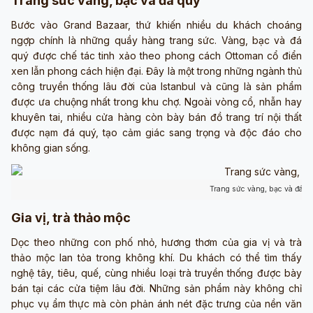
Trang sức vàng, bạc và đá quý
Bước vào Grand Bazaar, thứ khiến nhiều du khách choáng
ngợp chính là những quầy hàng trang sức. Vàng, bạc và đá
quý được chế tác tinh xảo theo phong cách Ottoman cổ điển
xen lẫn phong cách hiện đại. Đây là một trong những ngành thủ
công truyền thống lâu đời của Istanbul và cũng là sản phẩm
được ưa chuộng nhất trong khu chợ. Ngoài vòng cổ, nhẫn hay
khuyên tai, nhiều cửa hàng còn bày bán đồ trang trí nội thất
được nạm đá quý, tạo cảm giác sang trọng và độc đáo cho
không gian sống.
Trang sức vàng, bạc và đá q
Gia vị, trà thảo mộc
Dọc theo những con phố nhỏ, hương thơm của gia vị và trà
thảo mộc lan tỏa trong không khí. Du khách có thể tìm thấy
nghệ tây, tiêu, quế, cùng nhiều loại trà truyền thống được bày
bán tại các cửa tiệm lâu đời. Những sản phẩm này không chỉ
phục vụ ẩm thực mà còn phản ánh nét đặc trưng của nền văn