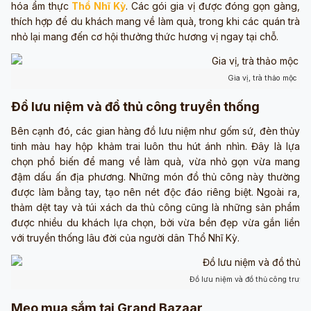
hóa ẩm thực
Thổ Nhĩ Kỳ
. Các gói gia vị được đóng gọn gàng,
thích hợp để du khách mang về làm quà, trong khi các quán trà
nhỏ lại mang đến cơ hội thưởng thức hương vị ngay tại chỗ.
Gia vị, trà thảo mộc (ả
Đồ lưu niệm và đồ thủ công truyền thống
Bên cạnh đó, các gian hàng đồ lưu niệm như gốm sứ, đèn thủy
tinh màu hay hộp khảm trai luôn thu hút ánh nhìn. Đây là lựa
chọn phổ biến để mang về làm quà, vừa nhỏ gọn vừa mang
đậm dấu ấn địa phương. Những món đồ thủ công này thường
được làm bằng tay, tạo nên nét độc đáo riêng biệt. Ngoài ra,
thảm dệt tay và túi xách da thủ công cũng là những sản phẩm
được nhiều du khách lựa chọn, bởi vừa bền đẹp vừa gắn liền
với truyền thống lâu đời của người dân Thổ Nhĩ Kỳ.
Đồ lưu niệm và đồ thủ công truyề
Mẹo mua sắm tại Grand Bazaar