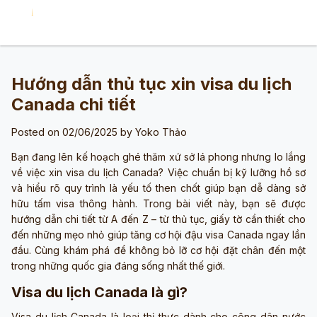
Hướng dẫn thủ tục xin visa du lịch
Canada chi tiết
Posted on 02/06/2025 by
Yoko Thảo
Bạn đang lên kế hoạch ghé thăm xứ sở lá phong nhưng lo lắng
về việc xin visa du lịch Canada? Việc chuẩn bị kỹ lưỡng hồ sơ
và hiểu rõ quy trình là yếu tố then chốt giúp bạn dễ dàng sở
hữu tấm visa thông hành. Trong bài viết này, bạn sẽ được
hướng dẫn chi tiết từ A đến Z – từ thủ tục, giấy tờ cần thiết cho
đến những mẹo nhỏ giúp tăng cơ hội đậu visa Canada ngay lần
đầu. Cùng khám phá để không bỏ lỡ cơ hội đặt chân đến một
trong những quốc gia đáng sống nhất thế giới.
Visa du lịch Canada là gì?
Visa du lịch Canada là loại thị thực dành cho công dân nước