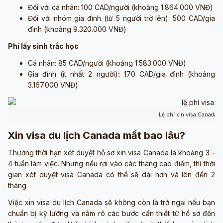
Đối với cá nhân: 100 CAD/người (khoảng 1.864.000 VNĐ)
Đối với nhóm gia đình (từ 5 người trở lên): 500 CAD/gia
đình (khoảng 9.320.000 VNĐ)
Phí lấy sinh trắc học
Cá nhân: 85 CAD/người (khoảng 1.583.000 VNĐ)
Gia đình (ít nhất 2 người)
:
170 CAD/gia đình (khoảng
3.167.000 VNĐ)
Lệ phí xin visa Canada 
Xin visa du lịch Canada mất bao lâu?
Thường thời hạn xét duyệt hồ sơ xin visa Canada là khoảng 3 –
4 tuần làm việc. Nhưng nếu rơi vào các tháng cao điểm, thì thời
gian xét duyệt visa Canada có thể sẽ dài hơn và lên đến 2
tháng.
Việc xin visa du lịch Canada sẽ không còn là trở ngại nếu bạn
chuẩn bị kỹ lưỡng và nắm rõ các bước cần thiết từ hồ sơ đến