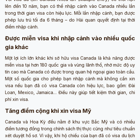
lên đến 10 năm, bạn có thể nhập cảnh vào Canada nhiều lần
trong thời gian visa còn hiệu lực. Mỗi lần nhập cảnh, bạn được
phép lưu trú tối đa 6 tháng – do Hải quan quyết định tại thời
điểm nhập cảnh.
Được miễn visa khi nhập cảnh vào nhiều quốc
gia khác
Một lợi ích lớn khác khi sở hữu visa Canada là khả năng được
miễn visa tại hơn 180 quốc gia và vùng lãnh thổ, nhờ mức độ uy
tín cao mà Canada có được trong quan hệ ngoại giao toàn cầu.
Một số quốc gia cho phép bạn nhập cảnh mà không cần xin
visa nếu bạn đã có visa Canada còn hiệu lực, bao gồm: Đài
Loan, Mexico, Jamaica… Điều này giúp tiết kiệm thời gian, chi
phí xin visa.
Tăng điểm cộng khi xin visa Mỹ
Canada và Hoa Kỳ đều nằm ở khu vực Bắc Mỹ và có nhiều
điểm tương đồng trong chính sách thị thực cũng như tiêu chuẩn
xét duyệt hồ sơ. Vì vậy, khi hộ chiếu của bạn đã có visa du lịch