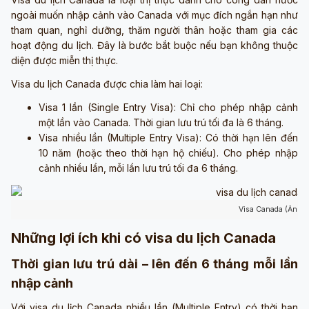
ngoài muốn nhập cảnh vào Canada với mục đích ngắn hạn như
tham quan, nghỉ dưỡng, thăm người thân hoặc tham gia các
hoạt động du lịch. Đây là bước bắt buộc nếu bạn không thuộc
diện được miễn thị thực.
Visa du lịch Canada được chia làm hai loại:
Visa 1 lần (Single Entry Visa): Chỉ cho phép nhập cảnh
một lần vào Canada. Thời gian lưu trú tối đa là 6 tháng.
Visa nhiều lần (Multiple Entry Visa): Có thời hạn lên đến
10 năm (hoặc theo thời hạn hộ chiếu). Cho phép nhập
cảnh nhiều lần, mỗi lần lưu trú tối đa 6 tháng.
Visa Canada (Ảnh s
Những lợi ích khi có visa du lịch Canada
Thời gian lưu trú dài – lên đến 6 tháng mỗi lần
nhập cảnh
Với visa du lịch Canada nhiều lần (Multiple Entry) có thời hạn