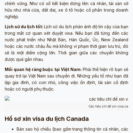
chính vững. Như có sổ tiết kiệm đứng tên cá nhân, tài sản sở
hữu như nhà cửa, đất đai, xe ô tô hoặc cổ phần trong doanh
nghiệp.
Lịch sử du lịch tốt:
Lịch sử du lịch phản ánh độ tin cậy của bạn
trong mắt cơ quan xét duyệt visa. Nếu bạn đã từng đến các
nước phát triển như Nhật Bản, Hàn Quốc, Úc, New Zealand
hoặc các nước châu Âu mà không vi phạm thời gian lưu trú, đó
sẽ là một điểm cộng lớn. Thời gian giữa các chuyến không
được quá gần nhau.
Mối quan hệ ràng buộc tại Việt Nam:
Phải thể hiện rõ bạn sẽ
quay trở lại Việt Nam sau chuyến đi. Những yếu tố như bạn đã
lập gia đình, có con nhỏ, công việc ổn định, tài sản cố định
hoặc có người phụ thuộc.
Các tiêu chí để xin visa can
Hồ sơ xin visa du lịch Canada
Bản sao hộ chiếu (bao gồm trang thông tin cá nhân, các