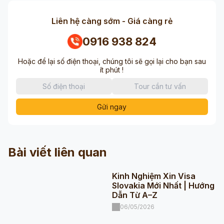
Liên hệ càng sớm - Giá càng rẻ
0916 938 824
Hoặc để lại số điện thoại, chúng tôi sẽ gọi lại cho bạn sau
ít phút !
Gửi ngay
Bài viết liên quan
Kinh Nghiệm Xin Visa
Slovakia Mới Nhất | Hướng
Dẫn Từ A–Z
06/05/2026