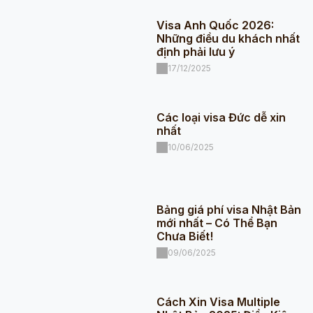
Visa Anh Quốc 2026:
Những điều du khách nhất
định phải lưu ý
17/12/2025
Các loại visa Đức dễ xin
nhất
10/06/2025
Bảng giá phí visa Nhật Bản
mới nhất – Có Thể Bạn
Chưa Biết!
09/06/2025
Cách Xin Visa Multiple