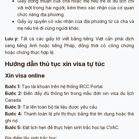
Giấy đồng thuận của cha hoặc mẹ nếu trẻ đi du lịch chỉ
với một trong hai người, kèm theo xác nhận của cơ quan
chức năng địa phương.
Giấy ủy quyền có xác nhận của địa phương từ cả cha và
mẹ nếu trẻ đi cùng người khác.
Lưu ý:
Tất cả các giấy tờ viết bằng tiếng Việt cần phải dịch
sang tiếng Anh hoặc tiếng Pháp, đồng thời có công chứng
hoặc chứng thực hợp lệ.
Hướng dẫn thủ tục xin visa tự túc
Xin visa online
Bước 1:
Tạo tài khoản trên hệ thống IRCC Portal.
Bước 2:
Điền đầy đủ thông tin trong mẫu đơn xin visa du lịch
Canada.
Bước 3:
Tải lên toàn bộ tài liệu được yêu cầu.
Bước 4:
Thanh toán lệ phí thị thực bằng thẻ tín dụng hoặc thẻ
ghi nợ.
Bước 5:
Đặt lịch hẹn để thực hiện sinh trắc học
tại CVAC.
Địa điểm lấy sinh trắc học: