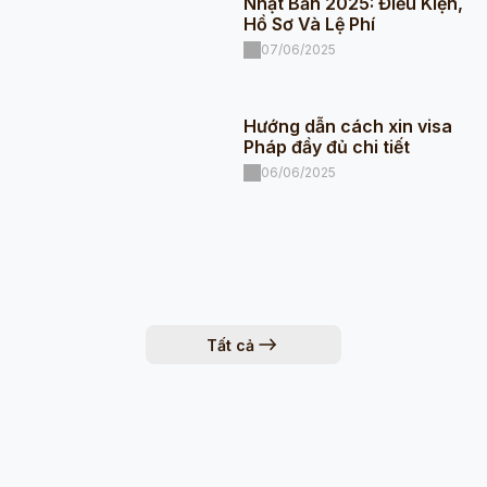
Nhật Bản 2025: Điều Kiện,
Hồ Sơ Và Lệ Phí
07/06/2025
Hướng dẫn cách xin visa
Pháp đầy đủ chi tiết
06/06/2025
Tất cả