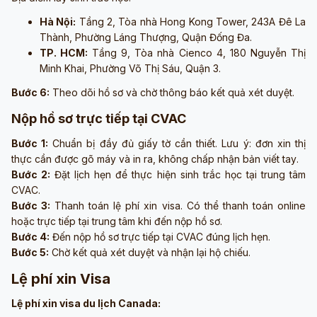
Hà Nội:
Tầng 2, Tòa nhà Hong Kong Tower, 243A Đê La
Thành, Phường Láng Thượng, Quận Đống Đa.
TP. HCM:
Tầng 9, Tòa nhà Cienco 4, 180 Nguyễn Thị
Minh Khai, Phường Võ Thị Sáu, Quận 3.
Bước 6:
Theo dõi hồ sơ và chờ thông báo kết quả xét duyệt.
Nộp hồ sơ trực tiếp tại CVAC
Bước 1:
Chuẩn bị đầy đủ giấy tờ cần thiết. Lưu ý: đơn xin thị
thực cần được gõ máy và in ra,
không chấp nhận bản viết tay
.
Bước 2:
Đặt lịch hẹn để thực hiện sinh trắc học tại trung tâm
CVAC.
Bước 3:
Thanh toán lệ phí xin visa. Có thể thanh toán online
hoặc trực tiếp tại trung tâm khi đến nộp hồ sơ.
Bước 4:
Đến nộp hồ sơ trực tiếp tại CVAC đúng lịch hẹn.
Bước 5:
Chờ kết quả xét duyệt và nhận lại hộ chiếu.
Lệ phí xin Visa
Lệ phí xin visa du lịch Canada: