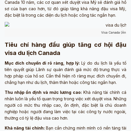
Canada 10 năm, các cơ quan xét duyệt visa Mỹ sẽ đánh giá hồ
sơ của bạn cao hơn, từ đó giúp tăng khả năng đậu visa Mỹ,
đặc biệt là trong các diện du lịch hoặc công tác ngắn hạn.
Visa Canada (Ảnh s
Tiêu chí hàng đầu giúp tăng cơ hội đậu
visa du lịch Canada
Mục đích chuyến đi rõ ràng, hợp lý:
Lý do du lịch là yếu tố
tiên quyết giúp Lãnh sự quán đánh giá mức độ trung thực và
hợp pháp của hồ sơ. Cần thể hiện rõ ràng mục đích chuyến đi,
chẳng hạn như du lịch, thăm thân hoặc công tác ngắn hạn.
Thu nhập ổn định và mức lương cao:
Khả năng tài chính cá
nhân luôn là yếu tố quan trọng trong việc xét duyệt visa. Những
người có mức thu nhập cao, ổn định, đặc biệt là chủ doanh
nghiệp hoặc người đang làm việc tại các công ty nước ngoài,
thường có tỷ lệ đậu visa cao hơn.
Khả năng tài chính:
Bạn cần chứng minh mình có nền tảng tài