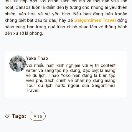
thủ tục nộp đơn. Với chính sách cởi mở và thời hạn visa linh
hoạt, Canada luôn là điểm đến lý tưởng cho những ai yêu thiên
nhiên, văn hóa và sự yên bình. Nếu bạn đang băn khoăn
không biết bắt đầu từ đâu, hãy để
Saigontimes Travel
đồng
hành cùng bạn trong quá trình chinh phục tấm vé thông hành
đến xứ sở lá phong.
Yoko Thảo
Với nhiều năm kinh nghiệm với vị trí content
writer và sáng tạo nội dung, đặc biệt là mảng
về du lịch, Thảo Yoko hiện đang là biên tập
viên phụ trách chính về phần nội dung mảng
Tour du lịch nước ngoài của Saigontimes
Travel.
Tags:
Visa