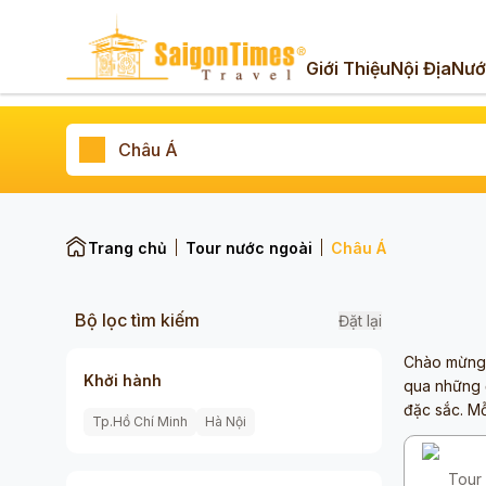
Giới Thiệu
Nội Địa
Nướ
Trang chủ
Tour nước ngoài
Châu Á
Bộ lọc tìm kiếm
Đặt lại
Chào mừng b
Khởi hành
qua những đ
đặc sắc. Mỗ
Tp.Hồ Chí Minh
Hà Nội
Tour