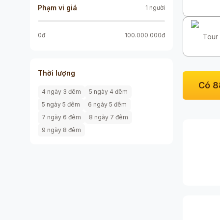
Phạm vi giá
1 người
0
đ
100.000.000
đ
Tour 
Thời lượng
Có
8
4 ngày 3 đêm
5 ngày 4 đêm
5 ngày 5 đêm
6 ngày 5 đêm
7 ngày 6 đêm
8 ngày 7 đêm
9 ngày 8 đêm