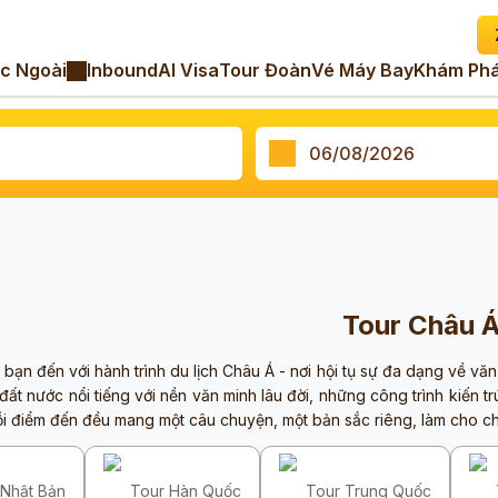
c Ngoài
Inbound
AI Visa
Tour Đoàn
Vé Máy Bay
Khám Phá
Tour Châu 
ạn đến với hành trình du lịch Châu Á - nơi hội tụ sự đa dạng về vă
ất nước nổi tiếng với nền văn minh lâu đời, những công trình kiến t
i điểm đến đều mang một câu chuyện, một bản sắc riêng, làm cho ch
 Nhật Bản
Tour Hàn Quốc
Tour Trung Quốc