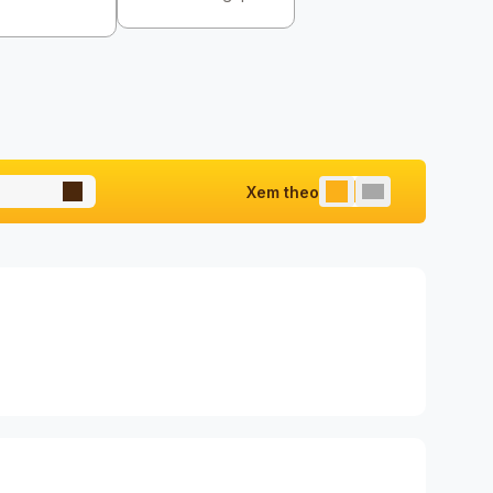
Xem theo