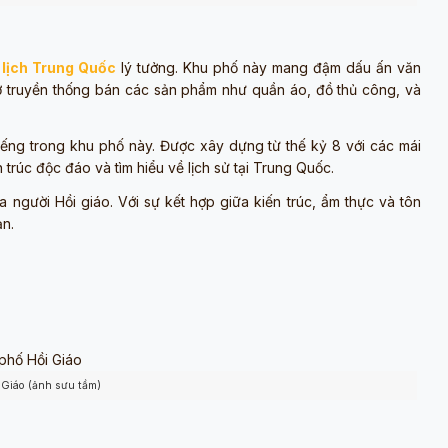
 lịch Trung Quốc
lý tưởng. Khu phố này mang đậm dấu ấn văn
chợ truyền thống bán các sản phẩm như quần áo, đồ thủ công, và
tiếng trong khu phố này. Được xây dựng từ thế kỷ 8 với các mái
trúc độc đáo và tìm hiểu về lịch sử tại Trung Quốc.
a người Hồi giáo. Với sự kết hợp giữa kiến trúc, ẩm thực và tôn
ạn.
 Giáo (ảnh sưu tầm)