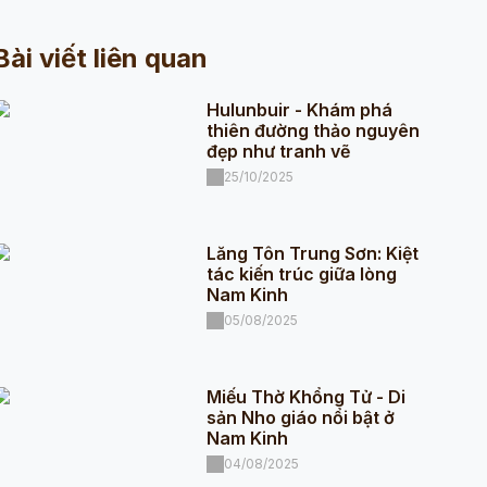
Bài viết liên quan
Hulunbuir - Khám phá
thiên đường thảo nguyên
đẹp như tranh vẽ
25/10/2025
Lăng Tôn Trung Sơn: Kiệt
tác kiến trúc giữa lòng
Nam Kinh
05/08/2025
Miếu Thờ Khổng Tử - Di
sản Nho giáo nổi bật ở
Nam Kinh
04/08/2025