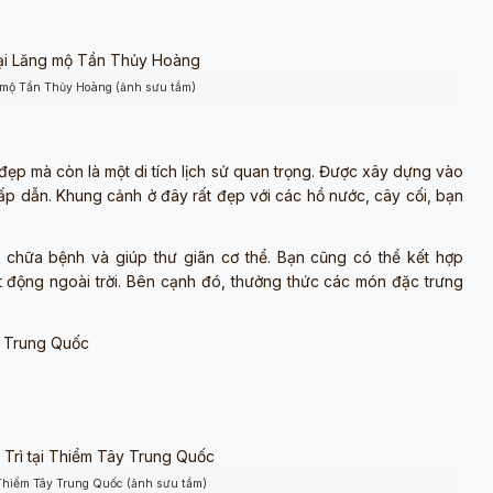
g mộ Tần Thủy Hoàng (ảnh sưu tầm)
đẹp mà còn là một di tích lịch sử quan trọng. Được xây dựng vào
ấp dẫn. Khung cảnh ở đây rất đẹp với các hồ nước, cây cối, bạn
 chữa bệnh và giúp thư giãn cơ thể. Bạn cũng có thể kết hợp
t động ngoài trời. Bên cạnh đó, thưởng thức các món đặc trưng
, Trung Quốc
 Thiểm Tây Trung Quốc (ảnh sưu tầm)