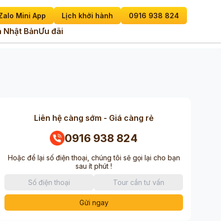
Zalo Mini App
Lịch khởi hành
0916 938 824
 Nhật Bản
Ưu đãi
Liên hệ càng sớm - Giá càng rẻ
0916 938 824
Hoặc để lại số điện thoại, chúng tôi sẽ gọi lại cho bạn
sau ít phút !
Gửi ngay