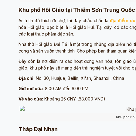
Khu phố Hồi Giáo tại Thiểm Sơn Trung Quốc
Ai là tín đồ thích đi chợ, thì đây chắc chắn là
địa điểm du
hóa Hồi giáo, đặc biệt là Hồi giáo Hui. Tại đây, có các 
các loại thực phẩm đặc sản.
Nhà thờ Hồi giáo Đại Tế là một trong những địa điểm nổi 
cong và sân vườn thanh tĩnh. Cho phép bạn tham quan kiến 
Đây còn là nơi diễn ra các hoạt động văn hóa, tôn giáo ủ
giáo, khu phố này sẽ mang đến trải nghiệm tuyệt vời cho b
Địa chỉ:
No. 30, Huajue, Beilin, Xi'an, Shaanxi , China
Giờ mở cửa
: 8:00 AM đến 6:00 PM
Vé vào cửa:
Khoảng 25 CNY (88.000 VND)
Khu phố Hồi
Tháp Đại Nhạn