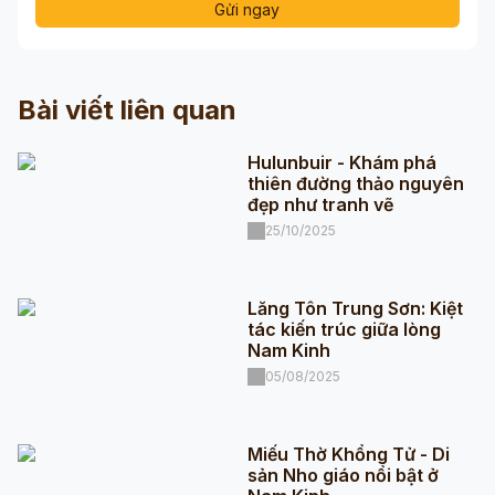
Gửi ngay
Bài viết liên quan
Hulunbuir - Khám phá
thiên đường thảo nguyên
đẹp như tranh vẽ
25/10/2025
Lăng Tôn Trung Sơn: Kiệt
tác kiến trúc giữa lòng
Nam Kinh
05/08/2025
Miếu Thờ Khổng Tử - Di
sản Nho giáo nổi bật ở