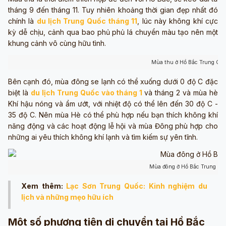
tháng 9 đến tháng 11. Tuy nhiên khoảng thời gian đẹp nhất đó
chính là
du lịch Trung Quốc tháng 11
, lúc này không khí cực
kỳ dễ chịu, cảnh qua bao phủ phủ lá chuyển màu tạo nên một
khung cảnh vô cùng hữu tình.
Mùa thu ở Hồ Bắc Trung Quố
Bên cạnh đó, mùa đông se lạnh có thể xuống dưới 0 độ C đặc
biệt là
du lịch Trung Quốc vào tháng 1
và tháng 2 và mùa hè
Khí hậu nóng và ẩm ướt, với nhiệt độ có thể lên đến 30 độ C -
35 độ C. Nên mùa Hè có thể phù hợp nếu bạn thích không khí
năng động và các hoạt động lễ hội và mùa Đông phù hợp cho
những ai yêu thích không khí lạnh và tìm kiếm sự yên tĩnh.
Mùa đông ở Hồ Bắc Trung Qu
Xem thêm:
Lạc Sơn Trung Quốc: Kinh nghiệm du
lịch và những mẹo hữu ích
Một số phương tiện di chuyển tại Hồ Bắc