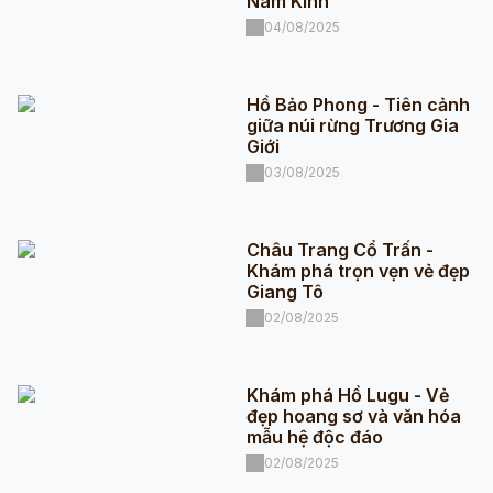
Nam Kinh
04/08/2025
Hồ Bảo Phong - Tiên cảnh
giữa núi rừng Trương Gia
Giới
03/08/2025
Châu Trang Cổ Trấn -
Khám phá trọn vẹn vẻ đẹp
Giang Tô
02/08/2025
Khám phá Hồ Lugu - Vẻ
đẹp hoang sơ và văn hóa
mẫu hệ độc đáo
02/08/2025