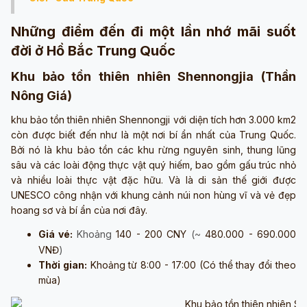
Những điểm đến đi một lần nhớ mãi suốt
đời ở Hồ Bắc Trung Quốc
Khu bảo tồn thiên nhiên Shennongjia (Thần
Nông Giá)
khu bảo tồn thiên nhiên Shennongji với diện tích hơn 3.000 km2
còn được biết đến như là một nơi bí ẩn nhất của Trung Quốc.
Bởi nó là khu bảo tồn các khu rừng nguyên sinh, thung lũng
sâu và các loài động thực vật quý hiếm, bao gồm gấu trúc nhỏ
và nhiều loài thực vật đặc hữu. Và là di sản thế giới được
UNESCO công nhận với khung cảnh núi non hùng vĩ và vẻ đẹp
hoang sơ và bí ẩn của nơi đây.
Giá vé:
Khoảng
140 - 200 CNY
(~
480.000 - 690.000
VNĐ
)
Thời gian:
Khoảng từ 8:00 - 17:00 (Có thể thay đổi theo
mùa)