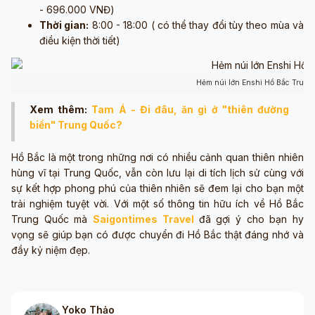
- 696.000 VNĐ)
Thời gian:
8:00 - 18:00 ( có thể thay đổi tùy theo mùa và
điều kiện thời tiết)
Hẻm núi lớn Enshi Hồ Bắc Trung
Xem thêm:
Tam Á - Đi đâu, ăn gì ở "thiên đường
biển" Trung Quốc?
Hồ Bắc là một trong những nơi có nhiều cảnh quan thiên nhiên
hùng vĩ tại Trung Quốc, vẫn còn lưu lại di tích lịch sử cùng với
sự kết hợp phong phú của thiên nhiên sẽ đem lại cho bạn một
trải nghiệm tuyệt vời. Với một số thông tin hữu ích về Hồ Bắc
Trung Quốc mà
Saigontimes Travel
đã gợi ý cho bạn hy
vọng sẽ giúp bạn có được chuyển đi Hồ Bắc thật đáng nhớ và
đầy kỷ niệm đẹp.
Yoko Thảo