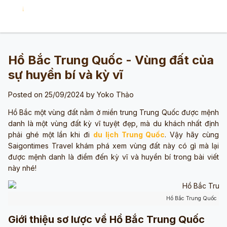
Hồ Bắc Trung Quốc - Vùng đất của
sự huyền bí và kỳ vĩ
Posted on 25/09/2024 by
Yoko Thảo
Hồ Bắc một vùng đất nằm ở miền trung Trung Quốc được mệnh
danh là một vùng đất kỳ vĩ tuyệt đẹp, mà du khách nhất định
phải ghé một lần khi đi
du lịch Trung Quốc
. Vậy hãy cùng
Saigontimes Travel khám phá xem vùng đất này có gì mà lại
được mệnh danh là điểm đến kỳ vĩ và huyền bí trong bài viết
này nhé!
Hồ Bắc Trung Quốc (Ản
Giới thiệu sơ lược về Hồ Bắc Trung Quốc