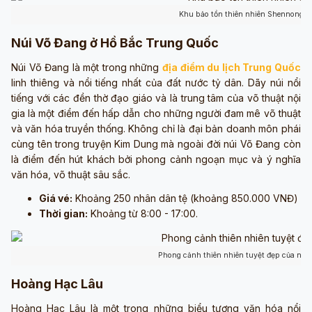
Khu bảo tồn thiên nhiên Shennongji
Núi Võ Đang ở Hồ Bắc Trung Quốc
Núi Võ Đang là một trong những
địa điểm du lịch Trung Quốc
linh thiêng và nổi tiếng nhất của đất nước tỷ dân. Dãy núi nổi
tiếng với các đền thờ đạo giáo và là trung tâm của võ thuật nội
gia là một điểm đến hấp dẫn cho những người đam mê võ thuật
và văn hóa truyền thống. Không chỉ là đại bản doanh môn phái
cùng tên trong truyện Kim Dung mà ngoài đời núi Võ Đang còn
là điểm đến hút khách bởi phong cảnh ngoạn mục và ý nghĩa
văn hóa, võ thuật sâu sắc.
Giá vé:
Khoảng 250 nhân dân tệ (khoảng 850.000 VNĐ)
Thời gian:
Khoảng từ 8:00 - 17:00.
Phong cảnh thiên nhiên tuyệt đẹp của núi
Hoàng Hạc Lâu
Hoàng Hạc Lâu là một trong những biểu tượng văn hóa nổi