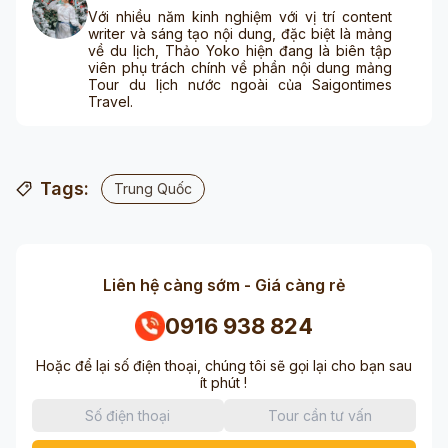
Với nhiều năm kinh nghiệm với vị trí content
writer và sáng tạo nội dung, đặc biệt là mảng
về du lịch, Thảo Yoko hiện đang là biên tập
viên phụ trách chính về phần nội dung mảng
Tour du lịch nước ngoài của Saigontimes
Travel.
Tags:
Trung Quốc
Liên hệ càng sớm - Giá càng rẻ
0916 938 824
Hoặc để lại số điện thoại, chúng tôi sẽ gọi lại cho bạn sau
ít phút !