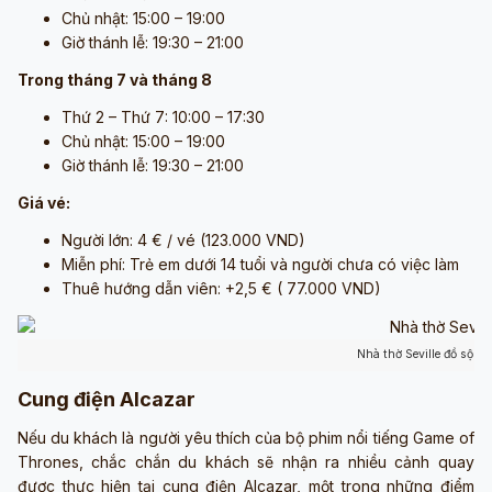
Chủ nhật: 15:00 – 19:00
Giờ thánh lễ: 19:30 – 21:00
Trong tháng 7 và tháng 8
Thứ 2 – Thứ 7: 10:00 – 17:30
Chủ nhật: 15:00 – 19:00
Giờ thánh lễ: 19:30 – 21:00
Giá vé:
Người lớn: 4 € / vé (123.000 VND)
Miễn phí: Trẻ em dưới 14 tuổi và người chưa có việc làm
Thuê hướng dẫn viên: +2,5 € ( 77.000 VND)
Nhà thờ Seville đồ sộ (
Cung điện Alcazar
Nếu du khách là người yêu thích của bộ phim nổi tiếng Game of
Thrones, chắc chắn du khách sẽ nhận ra nhiều cảnh quay
được thực hiện tại cung điện Alcazar, một trong những điểm