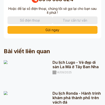
Hoặc để lại số điện thoại, chúng tôi sẽ gọi lại cho bạn sau
ít phút !
Gửi ngay
Bài viết liên quan
Du lịch Lugo - Vẻ đẹp di
sản La Mã ở Tây Ban Nha
14/09/2025
Du lịch Ronda - Hành trình
khám phá thành phố trên
vách đá