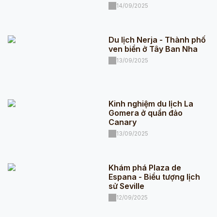
14/09/2025
Du lịch Nerja - Thành phố
ven biển ở Tây Ban Nha
13/09/2025
Kinh nghiệm du lịch La
Gomera ở quần đảo
Canary
13/09/2025
Khám phá Plaza de
Espana - Biểu tượng lịch
sử Seville
12/09/2025