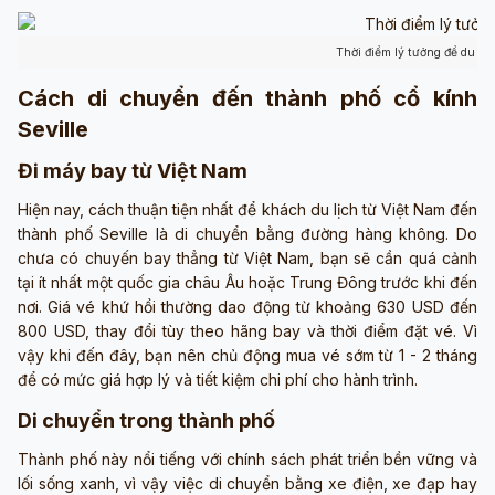
Thời điểm lý tưởng để du lị
Cách di chuyển đến thành phố cổ kính
Seville
Đi máy bay từ Việt Nam
Hiện nay, cách thuận tiện nhất để khách du lịch từ Việt Nam đến
thành phố Seville là di chuyển bằng đường hàng không. Do
chưa có chuyến bay thẳng từ Việt Nam, bạn sẽ cần quá cảnh
tại ít nhất một quốc gia châu Âu hoặc Trung Đông trước khi đến
nơi. Giá vé khứ hồi thường dao động từ khoảng 630 USD đến
800 USD, thay đổi tùy theo hãng bay và thời điểm đặt vé. Vì
vậy khi đến đây, bạn nên chủ động mua vé sớm từ 1 - 2 tháng
để có mức giá hợp lý và tiết kiệm chi phí cho hành trình.
Di chuyển trong thành phố
Thành phố này nổi tiếng với chính sách phát triển bền vững và
lối sống xanh, vì vậy việc di chuyển bằng xe điện, xe đạp hay