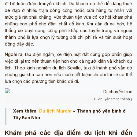
đi bộ luôn được khuyến khích. Du khách có thể dễ dàng thuê
xe đạp ở nhiều trạm công cộng hoặc cửa hàng tư nhân với
mức giá rất phải chăng, vừa thuận tiện vừa có cơ hội khám phá
những con phố nhỏ đậm chất cổ kính. Khi cần đi xa hơn, hệ
thống xe buýt công cộng phủ khắp các tuyến trong và ngoài
thành phố là lựa chọn lý tưởng bởi chi phí rẻ và tần suất hoạt
động dày đặc.
Ngoài ra, tàu điện ngầm, xe điện mặt đất cũng góp phần giúp
việc đi lại trở nên thuận tiện hơn cho cả người dân và khách du
lịch. Theo kinh nghiệm du lịch Seville, taxi ở thành phố vẫn có
nhưng giá khá cao nên nếu muốn tiết kiệm chi phí thì sẽ có thể
lựa chọn các phương tiện khác để đi.
Di chuyển trong thành phố
Xem thêm:
Du lịch Murcia
- Thành phố yên bình ở
Tây Ban Nha
Khám phá các địa điểm du lịch khi đến