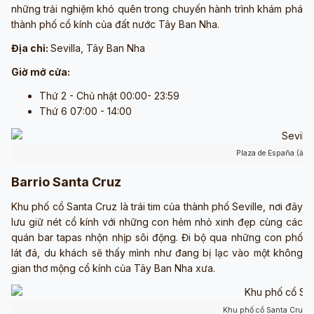
những trải nghiệm khó quên trong chuyến hành trình khám phá
thành phố cổ kính của đất nước Tây Ban Nha.
Địa chỉ:
Sevilla, Tây Ban Nha
Giờ mở cửa:
Thứ 2 - Chủ nhật 00:00- 23:59
Thứ 6 07:00 - 14:00
Plaza de España (ảnh
Barrio Santa Cruz
Khu phố cổ Santa Cruz là trái tim của thành phố Seville, nơi đây
lưu giữ nét cổ kính với những con hẻm nhỏ xinh đẹp cùng các
quán bar tapas nhộn nhịp sôi động. Đi bộ qua những con phố
lát đá, du khách sẽ thấy mình như đang bị lạc vào một không
gian thơ mộng cổ kính của Tây Ban Nha xưa.
Khu phố cổ Santa Cruz (