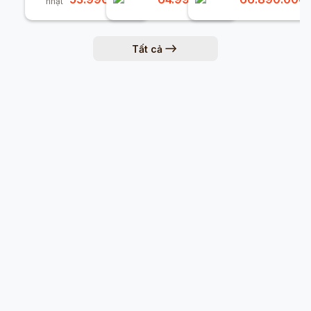
nhật
Tất cả