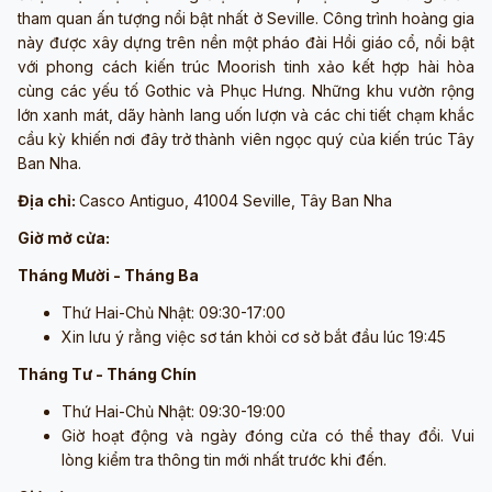
tham quan ấn tượng nổi bật nhất ở Seville. Công trình hoàng gia
này được xây dựng trên nền một pháo đài Hồi giáo cổ, nổi bật
với phong cách kiến trúc Moorish tinh xảo kết hợp hài hòa
cùng các yếu tố Gothic và Phục Hưng. Những khu vườn rộng
lớn xanh mát, dãy hành lang uốn lượn và các chi tiết chạm khắc
cầu kỳ khiến nơi đây trở thành viên ngọc quý của kiến trúc Tây
Ban Nha.
Địa chỉ:
Casco Antiguo, 41004 Seville, Tây Ban Nha
Giờ mở cửa:
Tháng Mười - Tháng Ba
Thứ Hai-Chủ Nhật: 09:30-17:00
Xin lưu ý rằng việc sơ tán khỏi cơ sở bắt đầu lúc 19:45
Tháng Tư - Tháng Chín
Thứ Hai-Chủ Nhật: 09:30-19:00
Giờ hoạt động và ngày đóng cửa có thể thay đổi. Vui
lòng kiểm tra thông tin mới nhất trước khi đến.