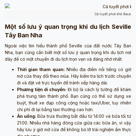
Cá tuyết phơi khô Bacalao
Một số lưu ý quan trọng khi du lịch Seville
Tây Ban Nha
Ngoài việc tìm hiểu thành phố Seville của đất nước Tây Ban
Nha, bạn cũng cần biết một số lưu ý quan trọng khi du lịch nơi
đây để có một chuyến đi du lịch trọn vẹn và đáng nhớ nhất:
Thời gian tham quan:
Nhiều địa điểm nổi tiếng có giờ
mở cửa thay đổi theo mùa. Hãy kiểm tra lịch trước chuyến
đi và đặt vé trực tuyến để tránh xếp hàng dài.
Phương tiện di chuyển:
Đi bộ là cách lý tưởng để khám
phá trung tâm thành phố. Bạn cũng có thể sử dụng xe
buýt, thuê xe đạp công cộng hoặc taxi/Uber, tuy nhiên
chi phí đi lại bằng taxi thường cao hơn.
Ăn uống:
Bữa trưa thường bắt đầu từ 14:00 và bữa tối từ
21:00. Nhiều nhà hàng đóng cửa giữa các bữa ăn, vì vậy
hãy lưu ý giờ mở cửa để không bỏ lỡ trải nghiệm ẩm thực