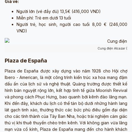
Giá vé:
Người lớn (vé đầy đủ) 13,5€ (416,000 VND)
Miễn phí: Trẻ em dưới 13 tuổi
Người trẻ, học sinh, người cao tuổi 8,00 € (246,000
VND)
Cung điện Alcazar (ản
Plaza de España
Plaza de España được xây dựng vào năm 1928 cho Hội chợ
Ibero - American, là một công trình kiến trúc xa hoa mang đậm
dấu ấn của lịch sử và nghệ thuật. Quảng trường được thiết kế
hình bán nguyệt rộng lớn, kết hợp tinh tế giữa Moorish Revival
và phong cách Phục Hưng, bao quanh bởi kênh đào lãng mạn.
Khi đến đây, khách du lịch có thể tản bộ dưới những hành lang
lát gạch tinh xảo, thưởng thức các bức phù điêu gốm đại diện
cho các tỉnh thành của Tây Ban Nha, hoặc trải nghiệm cảm giác
thú vị khi thuê thuyền chèo trên kênh. Với không gian vừa lãng
mạn vừa cổ kính, Plaza de España mang đến cho hành khách