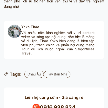
thành phố lịch sử trở nên trọn vẹn, thú vị và đầy trải nghiệm
đáng nhớ.
Yoko Thảo
Với nhiều năm kinh nghiệm với vị trí content
writer và sáng tạo nội dung, đặc biệt là mảng
về du lịch, Thảo Yoko hiện đang là biên tập
viên phụ trách chính về phần nội dung mảng
Tour du lịch nước ngoài của Saigontimes
Travel.
Tags:
Châu Âu
Tây Ban Nha
Liên hệ càng sớm - Giá càng rẻ
0916 938 824