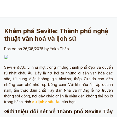
Khám phá Seville: Thành phố nghệ
thuật văn hoá và lịch sử
Posted on 26/08/2025 by
Yoko Thảo
Seville được ví như một trong những thành phố đẹp và quyến
rũ nhất châu Âu. Đây là nơi hội tụ những di sản văn hóa đặc
sắc, từ cung điện hoàng gia Alcázar, tháp Giralda cho đến
những con phố nhỏ rợp bóng cam. Với khí hậu ấm áp quanh
năm, ẩm thực đậm chất Tây Ban Nha và những lễ hội truyền
thống sôi động, nơi đây chắc chắn là điểm đến không thể bỏ lỡ
trong hành trình
du lịch châu Âu
của bạn.
Giới thiệu đôi nét về thành phố Seville Tây