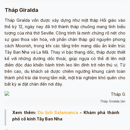
Tháp Giralda
Tháp Giralda vốn được xây dựng như một tháp Hồi giáo vào
thế kỷ 12, ngày nay đã trở thành tháp chuông mang tính biểu
tượng của nhà thờ Seville. Công trình là minh chứng rõ nét cho
sự giao thoa văn hóa, với phần chân tháp giữ nguyên phong
cách Moorish, trong khi các tầng trên mang dấu ấn kiến trúc
Tây Ban Nha và La Mã. Thay vì bậc thang dốc, tháp được thiết
kế với những đường dốc thoải, giúp ngựa có thể đi lên một
điểm độc đáo khiến hành trình leo lên đỉnh trở nên thú vị. Từ
trên cao, du khách sẽ được chiêm ngưỡng khung cảnh toàn
thành phố trải dài trong tầm mắt, một trải nghiệm khó quên cho
bất kỳ ai đặt chân đến nơi đây.
Tháp Giralda (ảnh 
Xem thêm:
Du lịch Salamanca
- Khám phá thành
phố cổ kính Tây Ban Nha