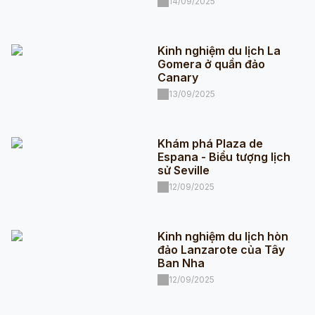
14/09/2025
Kinh nghiệm du lịch La
Gomera ở quần đảo
Canary
13/09/2025
Khám phá Plaza de
Espana - Biểu tượng lịch
sử Seville
12/09/2025
Kinh nghiệm du lịch hòn
đảo Lanzarote của Tây
Ban Nha
12/09/2025