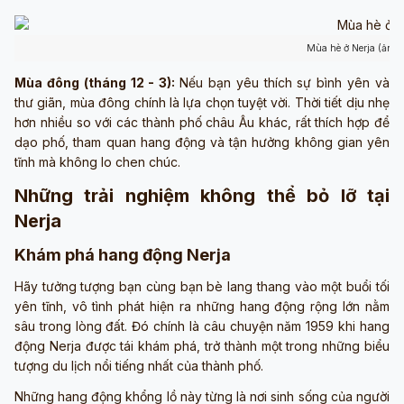
Mùa hè ở Nerja (ảnh
Mùa đông (tháng 12 - 3):
Nếu bạn yêu thích sự bình yên và
thư giãn, mùa đông chính là lựa chọn tuyệt vời. Thời tiết dịu nhẹ
hơn nhiều so với các thành phố châu Âu khác, rất thích hợp để
dạo phố, tham quan hang động và tận hưởng không gian yên
tĩnh mà không lo chen chúc.
Những trải nghiệm không thể bỏ lỡ tại
Nerja
Khám phá hang động Nerja
Hãy tưởng tượng bạn cùng bạn bè lang thang vào một buổi tối
yên tĩnh, vô tình phát hiện ra những hang động rộng lớn nằm
sâu trong lòng đất. Đó chính là câu chuyện năm 1959 khi hang
động Nerja được tái khám phá, trở thành một trong những biểu
tượng du lịch nổi tiếng nhất của thành phố.
Những hang động khổng lồ này từng là nơi sinh sống của người