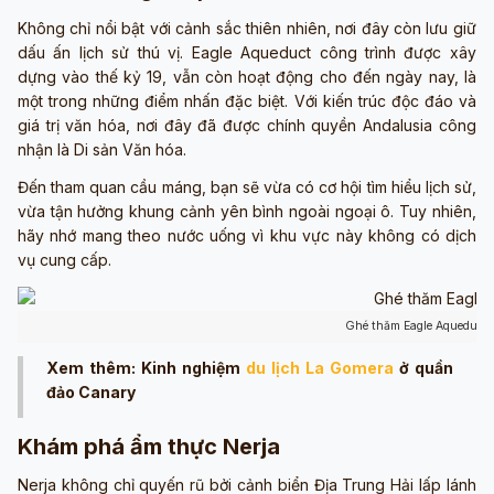
Không chỉ nổi bật với cảnh sắc thiên nhiên, nơi đây còn lưu giữ
dấu ấn lịch sử thú vị. Eagle Aqueduct công trình được xây
dựng vào thế kỷ 19, vẫn còn hoạt động cho đến ngày nay, là
một trong những điểm nhấn đặc biệt. Với kiến trúc độc đáo và
giá trị văn hóa, nơi đây đã được chính quyền Andalusia công
nhận là Di sản Văn hóa.
Đến tham quan cầu máng, bạn sẽ vừa có cơ hội tìm hiểu lịch sử,
vừa tận hưởng khung cảnh yên bình ngoài ngoại ô. Tuy nhiên,
hãy nhớ mang theo nước uống vì khu vực này không có dịch
vụ cung cấp.
Ghé thăm Eagle Aqueduct 
Xem thêm: Kinh nghiệm
du lịch La Gomera
ở quần
đảo Canary
Khám phá ẩm thực Nerja
Nerja không chỉ quyến rũ bởi cảnh biển Địa Trung Hải lấp lánh