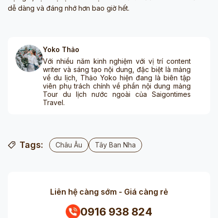
dễ dàng và đáng nhớ hơn bao giờ hết.
Yoko Thảo
Với nhiều năm kinh nghiệm với vị trí content
writer và sáng tạo nội dung, đặc biệt là mảng
về du lịch, Thảo Yoko hiện đang là biên tập
viên phụ trách chính về phần nội dung mảng
Tour du lịch nước ngoài của Saigontimes
Travel.
Tags:
Châu Âu
Tây Ban Nha
Liên hệ càng sớm - Giá càng rẻ
0916 938 824