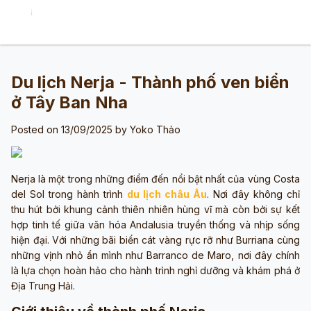
Du lịch Nerja - Thành phố ven biển
ở Tây Ban Nha
Posted on 13/09/2025 by
Yoko Thảo
Nerja là một trong những điểm đến nổi bật nhất của vùng Costa
del Sol trong hành trình
du lịch châu Âu
. Nơi đây không chỉ
thu hút bởi khung cảnh thiên nhiên hùng vĩ mà còn bởi sự kết
hợp tinh tế giữa văn hóa Andalusia truyền thống và nhịp sống
hiện đại. Với những bãi biển cát vàng rực rỡ như Burriana cùng
những vịnh nhỏ ẩn mình như Barranco de Maro, nơi đây chính
là lựa chọn hoàn hảo cho hành trình nghỉ dưỡng và khám phá ở
Địa Trung Hải.