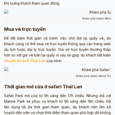
khi lượng khách tham quan đông.
Khám phá Safari World (
Mua vé trực tuyến
Để tiết kiệm thời gian và tránh việc chờ đợi tại quầy vé, du
khách cũng có thể mua vé trực tuyến thông qua các trang web
du lịch hoặc đại lý trực tuyến. Giá vé trực tuyến thường thấp
hơn so với giá vé bán tại quầy vì vậy sẽ giúp du khách tiết kiệm
chi phí du lịch Thái Lan
của mình.
Khám phá Safari World Thái 
Thời gian mở cửa ở safari Thái Lan
Safari Park mở cửa từ 9h sáng đến 17h chiều. Nhưng đối với
Marine Park sẽ phục vụ khách từ 9h sáng đến 18h chiều. Để
tận dụng tối đa thời gian tham quan, du khách nên lên kế
hoạch đến sớm và chọn thời điểm tham quan phù hợp để không