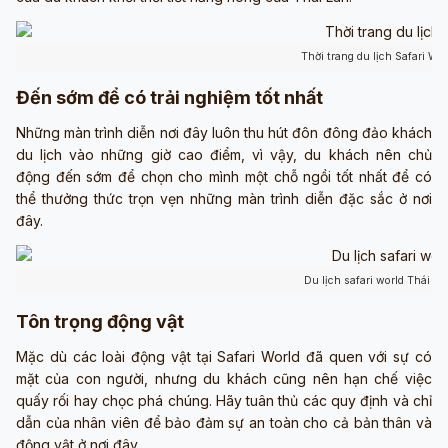
Thời trang du lịch Safari Wo
Đến sớm để có trải nghiệm tốt nhất
Những màn trình diễn nơi đây luôn thu hút đôn đông đảo khách
du lịch vào những giờ cao điểm, vì vậy, du khách nên chủ
động đến sớm để chọn cho mình một chỗ ngồi tốt nhất để có
thể thưởng thức trọn vẹn những màn trình diễn đặc sắc ở nơi
đây.
Du lịch safari world Thái L
Tôn trọng động vật
Mặc dù các loài động vật tại Safari World đã quen với sự có
mặt của con người, nhưng du khách cũng nên hạn chế việc
quấy rối hay chọc phá chúng. Hãy tuân thủ các quy định và chỉ
dẫn của nhân viên để bảo đảm sự an toàn cho cả bản thân và
động vật ở nơi đây.