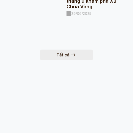
tháng 9 khám phá Xứ
Chùa Vàng
29/06/2025
Tất cả