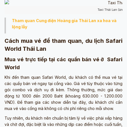
Taxi Thái Lan (ảnh 
Tham quan Cung điện Hoàng gia Thái Lan xa hoa và
lộng lẫy
Cách mua vé để tham quan, du lịch Safari
World Thái Lan
Mua vé trực tiếp tại các quần bán vé ở Safari
World
Khi đến tham quan Safari World, du khách có thể mua vé tại
các quầy bán vé ngay tại cổng vào. Giá vé tùy thuộc vào từng
gói combo và dịch vụ đi kèm. Thông thường, mức giá dao
động từ 1000 đến 2000 Baht (khoảng 630.000 - 1.200.000
VND). Để tham gia các show diễn tại đây, du khách chỉ cần
mua vé vào cổng mà không có chi phí riêng cho mỗi show.
Tuy nhiên, du khách nên chuẩn bị tâm lý về việc phải xếp hàng
và chờ đợi, đặc biệt là vào những dịp cao điểm hoặc cuối tuần,