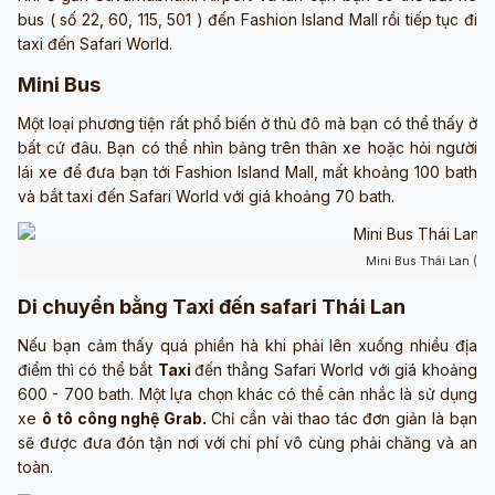
bus ( số 22, 60, 115, 501 ) đến Fashion Island Mall rồi tiếp tục đi
taxi đến Safari World.
Mini Bus
Một loại phương tiện rất phổ biến ở thủ đô mà bạn có thể thấy ở
bất cứ đâu. Bạn có thể nhìn bảng trên thân xe hoặc hỏi người
lái xe để đưa bạn tới Fashion Island Mall, mất khoảng 100 bath
và bắt taxi đến Safari World với giá khoảng 70 bath.
Mini Bus Thái Lan (ản
Di chuyển bằng Taxi đến safari Thái Lan
Nếu bạn cảm thấy quá phiền hà khi phải lên xuống nhiều địa
điểm thì có thể bắt
Taxi
đến thẳng Safari World với giá khoảng
600 - 700 bath. Một lựa chọn khác có thể cân nhắc là sử dụng
xe
ô tô công nghệ Grab.
Chỉ cần vài thao tác đơn giản là bạn
sẽ được đưa đón tận nơi với chi phí vô cùng phải chăng và an
toàn.