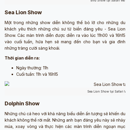
Bird Show tại Safari World
Sea Lion Show
Một trong những show diễn không thể bỏ lỡ cho những du
khách yêu thích những chú sư tử biển đáng yêu - Sea Lion
Show. Các màn trình diễn được diễn ra vào lúc 11h00 và 16h15
vào cuối tuần, hứa hẹn sẽ mang đến cho bạn và gia đình
những tràng cười sảng khoái.
Thời gian diễn ra:
Ngày thường: 11h
Cuối tuần: 11h và 16h15
Sea Lion Show tại Safari Wor
Dolphin Show
Những chú cá heo với khả năng biểu diễn ấn tượng sẽ khiến du
khách không thể rời mắt. Những anh bạn đáng yêu này sẽ nhảy
múa, xoay vòng và thực hiện các màn trình diễn ngoạn mục