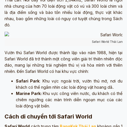
nhà chung của hơn 70 loài động vật có vú và 300 loài chim và
là địa điểm sống và bảo tồn nhiều loài động, thực vật khác
nhau, bao gồm những loài có nguy cơ tuyệt chủng trong Sách
đỏ.
Safari World Thái Lan (
Vườn thú Safari World được thành lập vào năm 1988, hiện tại
Safari World đã trở thành một công viên giải trí thiên nhiên độc
đáo, mang lại những trải nghiệm thú vị và hòa mình với thiên
nhiên. Đến Safari World có hai khu vực chính:
Safari Park
: Khu vực ngoài trời, vườn thú mở, nơi du
khách có thể ngắm nhìn các loài động vật hoang dã..
Marine Park:
Khu vực công viên nước, du khách có thể
chiêm ngưỡng các màn trình diễn ngoạn mục của các
loài động vật biển.
Cách di chuyển tới Safari World
Safari World
cách trung tâm
BangKok Thái Lan
khoảng gần 1