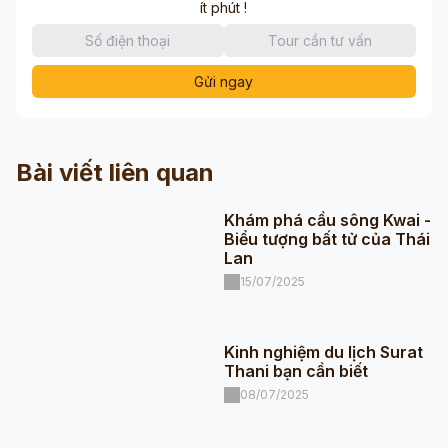
ít phút !
Gửi ngay
Bài viết liên quan
Khám phá cầu sông Kwai -
Biểu tượng bất tử của Thái
Lan
15/07/2025
Kinh nghiệm du lịch Surat
Thani bạn cần biết
08/07/2025