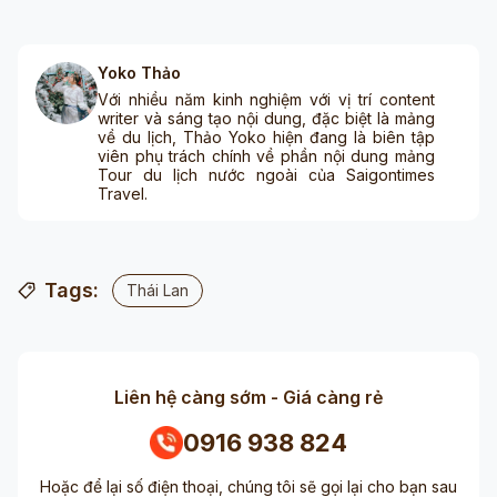
Yoko Thảo
Với nhiều năm kinh nghiệm với vị trí content
writer và sáng tạo nội dung, đặc biệt là mảng
về du lịch, Thảo Yoko hiện đang là biên tập
viên phụ trách chính về phần nội dung mảng
Tour du lịch nước ngoài của Saigontimes
Travel.
Tags:
Thái Lan
Liên hệ càng sớm - Giá càng rẻ
0916 938 824
Hoặc để lại số điện thoại, chúng tôi sẽ gọi lại cho bạn sau