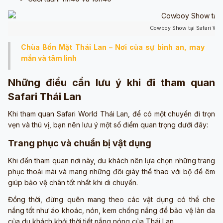
Cowboy Show tại Safari Wor
Chùa Bốn Mặt Thái Lan – Nơi của sự bình an, may
mắn và tâm linh
Những điều cần lưu ý khi đi tham quan
Safari Thái Lan
Khi tham quan Safari World Thái Lan, để có một chuyến đi trọn
vẹn và thú vị, bạn nên lưu ý một số điểm quan trọng dưới đây:
Trang phục và chuẩn bị vật dụng
Khi đến tham quan nơi này, du khách nên lựa chọn những trang
phục thoải mái và mang những đôi giày thể thao với bộ đế êm
giúp bảo vệ chân tốt nhất khi di chuyển.
Đồng thời, đừng quên mang theo các vật dụng có thể che
nắng tốt như áo khoác, nón, kem chống nắng để bảo vệ làn da
của du khách khỏi thời tiết nắng nóng của Thái Lan.