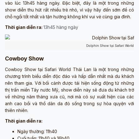
vào lúc 13h45 hàng ngày. Đặc biệt, đây là một trong những
show diễn thu hút rất nhiều trẻ nhỏ, vì vậy hãy đến sớm để có
chỗ ngồi tốt nhất và tận hưởng không khí vui vẻ cùng gia đình.
Thời gian diễn ra:
13h45 hàng ngày
Dolphin Show tại Safari World Th
Cowboy Show
Cowboy Show tại Safari World Thái Lan là một trong những
chương trình biểu diễn độc đáo và hấp dẫn nhất mà du khách
nên tham gia. Với bối cảnh được tái hiện sống động từ những
thị trấn miền Tây nước Mỹ, show diễn này sẽ đưa du khách trở
về những năm tháng xưa cũ, nơi mà có sự xuất hiện của các
anh cao bồi và thổ dân da đỏ sống trong sự hòa quyện với
thiên nhiên.
Thời gian diễn ra:
Ngày thường: 11h40
Cuối tuần: 11h40 và 16h40