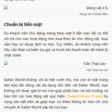
Động vật ở Safari World 
Chuẩn bị tiền mặt
Du khách nên chủ động mang theo một ít tiền mặc để có thể
chi trả cho các hoạt động như mua thức ăn cho động vật, mua
sắm hay sử dụng dịch vụ taxi. Tuy nhiên, du khách cũng nên
hãy cẩn thận và kiểm tra giá cả trước khi thanh toán để tránh bị
chặt chém.
Tiền Thái Lan (ảnh 
Safari World không chỉ là một vườn thú, mà còn là một trung
tâm bảo tồn động vật đa dạng. Khi đến với Safari World, bạn
không chỉ được giải trí mà còn góp phần bảo vệ môi trường và
bảo tồn các loài động vật quý hiếm.
Saigontimes Travel
hy
vọng bài viết trên sẽ giúp bạn có thêm thông tin hữu ích cho
chuyến đi Safari World sắp tới của bạn.