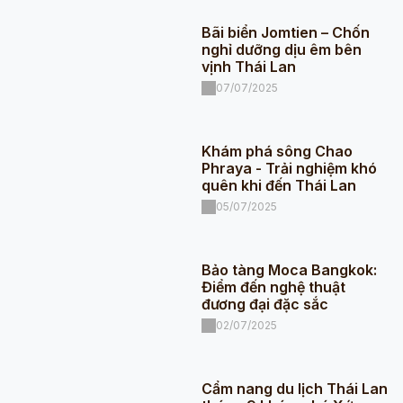
Bãi biển Jomtien – Chốn
nghỉ dưỡng dịu êm bên
vịnh Thái Lan
07/07/2025
Khám phá sông Chao
Phraya - Trải nghiệm khó
quên khi đến Thái Lan
05/07/2025
Bảo tàng Moca Bangkok:
Điểm đến nghệ thuật
đương đại đặc sắc
02/07/2025
Cẩm nang du lịch Thái Lan