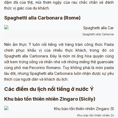
đậm đà của thịt, mùi thơm ngậy của rau chắc chắn sẽ đánh
thức vị giác của du khách.
Spaghetti alla Carbonara (Rome)
Spaghetti alla Carbonara 
Nền ẩm thực Ý luôn nổi tiếng với hàng trăm công thức Pasta
chinh phục khẩu vị của nhiều thực khách, trong đó có
Spaghetti alla Carbonara. Đây là món mì ống hòa quyện cùng
sốt kem trứng sống và nhấn nhá với những miếng thịt guanciale
cùng phô mai Pecorino Romano. Tuy không phải là món pasta
lâu đời, nhưng Spaghetti alla Carbonara luôn nhận được sự yêu
thích của người dân và khách du lịch.
Các điểm du lịch nổi tiếng ở nước Ý
Khu bảo tồn thiên nhiên Zingaro (Sicily)
Khu bảo tồn thiên nhiên Zing