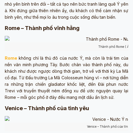
nhỏ yên bình trên đồi – tất cả tạo nên bức tranh làng quê Ý yên
ả. Khi đứng giữa thiên nhiên ấy, du khách có thể cảm nhận sự
bình yên, như thể mọi lo âu trong cuộc sống đều tan biến.
Rome – Thành phố vĩnh hằng
Thành phố Rome ( Ảnh
Rome
không chỉ là thủ đô của nước Ý, mà còn là trái tim của
nền văn minh phương Tây. Bước chân vào thành phố này, du
khách như được ngược dòng thời gian, trở về với thời kỳ La Mã
cổ đại. Từ Đấu trường La Mã Colosseum hùng vĩ – nơi từng diễn
ra những trận chiến gladiator khốc liệt, đến Đài phun nước
Trevi với truyền thuyết ném đồng xu để ước nguyện quay lại
Rome – mỗi góc phố ở đây đều mang một dấu ấn lịch sử.
Venice – Thành phố của tình yêu
Venice – Thành phố của tình 