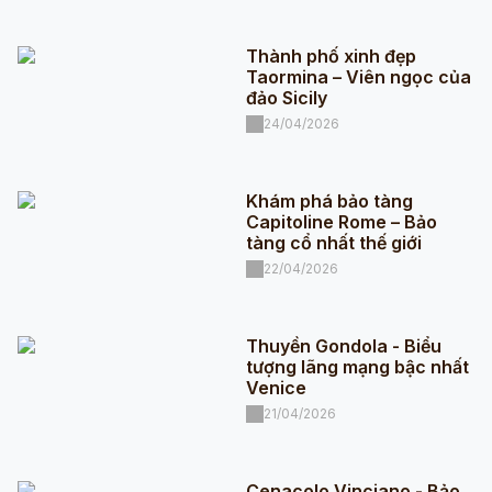
Thành phố xinh đẹp
Taormina – Viên ngọc của
đảo Sicily
24/04/2026
Khám phá bảo tàng
Capitoline Rome – Bảo
tàng cổ nhất thế giới
22/04/2026
Thuyền Gondola - Biểu
tượng lãng mạng bậc nhất
Venice
21/04/2026
Cenacolo Vinciano - Bảo