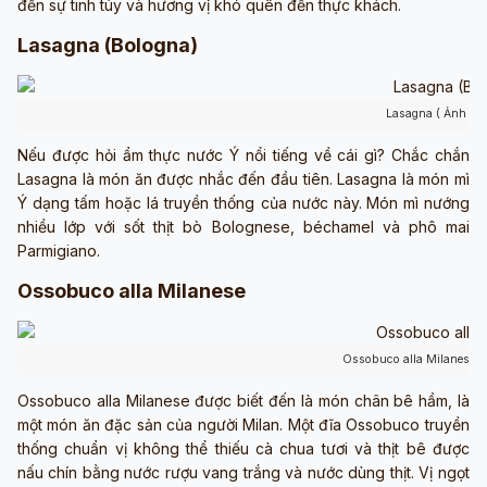
đến sự tinh túy và hương vị khó quên đến thực khách.
Lasagna (Bologna)
Lasagna ( Ảnh sư
Nếu được hỏi ẩm thực nước Ý nổi tiếng về cái gì? Chắc chắn
Lasagna là món ăn được nhắc đến đầu tiên. Lasagna là món mì
Ý dạng tấm hoặc lá truyền thống của nước này.
Món mì nướng
nhiều lớp với sốt thịt bò Bolognese, béchamel và phô mai
Parmigiano.
Ossobuco alla Milanese
Ossobuco alla Milanese (
Ossobuco alla Milanese được biết đến là món chân bê hầm, là
một món ăn đặc sản của người Milan. Một đĩa Ossobuco truyền
thống chuẩn vị không thể thiếu cà chua tươi và thịt bê được
nấu chín bằng nước rượu vang trắng và nước dùng thịt. Vị ngọt