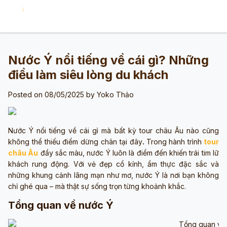
Nước Ý nổi tiếng về cái gì? Những
điều làm siêu lòng du khách
Posted on 08/05/2025 by
Yoko Thảo
Nước Ý nổi tiếng về cái gì mà bất kỳ tour châu Âu nào cũng
không thể thiếu điểm dừng chân tại đây
.
Trong hành trình
tour
châu Âu
đầy sắc màu, nước Ý luôn là điểm đến khiến trái tim lữ
khách rung động. Với vẻ đẹp cổ kính, ẩm thực đặc sắc và
những khung cảnh lãng mạn như mơ, nước Ý là nơi bạn không
chỉ ghé qua – mà thật sự sống trọn từng khoảnh khắc.
Tổng quan về nước Ý