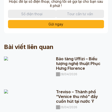
Hoặc để lại số điện thoại, chúng tôi sẽ gọi lại cho bạn sau
ít phút !
Gửi ngay
Bài viết liên quan
Bảo tàng Uffizi – Biểu
tượng nghệ thuật Phục
Hưng Florence
28/04/2026
Treviso – Thành phố
“Venice thu nhỏ” đầy
cuốn hút tại nước Ý
26/04/2026