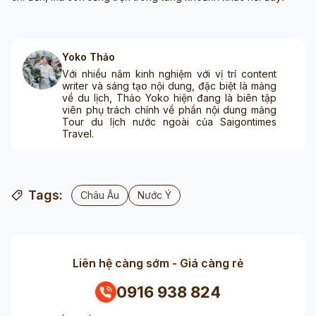
Yoko Thảo
Với nhiều năm kinh nghiệm với vị trí content
writer và sáng tạo nội dung, đặc biệt là mảng
về du lịch, Thảo Yoko hiện đang là biên tập
viên phụ trách chính về phần nội dung mảng
Tour du lịch nước ngoài của Saigontimes
Travel.
Tags:
Châu Âu
Nước Ý
Liên hệ càng sớm - Giá càng rẻ
0916 938 824