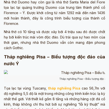
Nhà thờ Duomo hay còn gọi là nhà thờ Santa Maria del Fiore
tọa lạc tại quảng trường Duomo của trung tâm thành phố cổ
Florence – Ý. Được khởi công từ năm 1292 mãi đến năm 1436
mới hoàn thành, đây là công trình biểu tượng của thành cổ
Florence.
Nhà thờ có 10 tầng và được xây bởi 4 triệu sau đó được chốt
hạ bởi kiến trúc mái vòm độc đáo. Dù trải qua sự hao mòn của
thời gian, nhưng nhà thờ Duomo vẫn còn mang đậm phong
cách Gothic.
Tháp nghiêng Pisa – Biểu tượng độc đáo của
nước Ý
Tháp nghiêng Pisa – Biểu tượng độc đá
Tọa lạc tại vùng Tuscany,
tháp nghiêng Pisa
cao 56,7m với
độ nghiêng 5,5 độ là một trong những công trình kiến trúc lạ kỳ
nhất thế giới. Với thiết kế gồm 8 tầng và những hàng cột đá cổ
kính, tháp không chỉ thu hút bởi sự nghiêng “lỗi kỹ thuật” mà