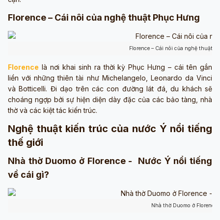
Florence – Cái nôi của nghệ thuật Phục Hưng
Florence – Cái nôi của nghệ thuật 
Florence
là nơi khai sinh ra thời kỳ Phục Hưng – cái tên gắn
liền với những thiên tài như Michelangelo, Leonardo da Vinci
và Botticelli. Đi dạo trên các con đường lát đá, du khách sẽ
choáng ngợp bởi sự hiện diện dày đặc của các bảo tàng, nhà
thờ và các kiệt tác kiến trúc.
Nghệ thuật kiến trúc của nước Ý nổi tiếng
thế giới
Nhà thờ Duomo ở Florence - Nước Ý nổi tiếng
về cái gì?
Nhà thờ Duomo ở Florence 