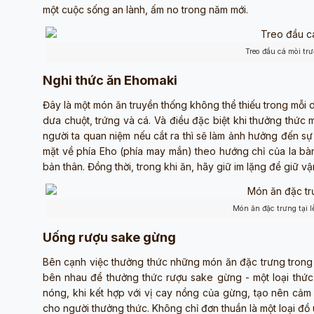
một cuộc sống an lành, ấm no trong năm mới.
Treo đầu cá mòi tr
Nghi thức ăn Ehomaki
Đây là một món ăn truyền thống không thể thiếu trong mỗi d
dưa chuột, trứng và cá. Và điều đặc biệt khi thưởng thức
người ta quan niệm nếu cắt ra thì sẽ làm ảnh hưởng đến s
mặt về phía Eho (phía may mắn) theo hướng chỉ của la bà
bản thân. Đồng thời, trong khi ăn, hãy giữ im lặng để giữ vậ
Món ăn đặc trưng tại 
Uống rượu sake gừng
Bên cạnh việc thưởng thức những món ăn đặc trưng trong 
bên nhau để thưởng thức rượu sake gừng - một loại thức
nóng, khi kết hợp với vị cay nồng của gừng, tạo nên cảm 
cho người thưởng thức. Không chỉ đơn thuần là một loại đồ