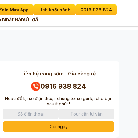
Zalo Mini App
Lịch khởi hành
0916 938 824
 Nhật Bản
Ưu đãi
Liên hệ càng sớm - Giá càng rẻ
0916 938 824
Hoặc để lại số điện thoại, chúng tôi sẽ gọi lại cho bạn
sau ít phút !
Gửi ngay