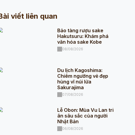
Bài viết liên quan
Bảo tàng rượu sake
Hakutsuru: Khám phá
văn hóa sake Kobe
08/08/2026
Du lịch Kagoshima:
Chiêm ngưỡng vẻ đẹp
hùng vĩ núi lửa
Sakurajima
07/08/2026
Lễ Obon: Mùa Vu Lan tri
ân sâu sắc của người
Nhật Bản
06/08/2026