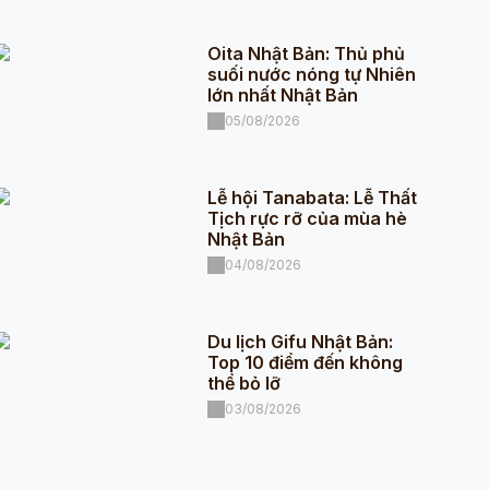
Oita Nhật Bản: Thủ phủ
suối nước nóng tự Nhiên
lớn nhất Nhật Bản
05/08/2026
Lễ hội Tanabata: Lễ Thất
Tịch rực rỡ của mùa hè
Nhật Bản
04/08/2026
Du lịch Gifu Nhật Bản:
Top 10 điểm đến không
thể bỏ lỡ
03/08/2026