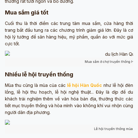
thường rất tươi ngon và bổ dưỡng.
Mua sắm giá tốt
Cuối thu là thời điểm các trung tâm mua sắm, cửa hàng thời
trang bắt đầu tung ra các chương trình giảm giá lớn. Đây là cơ
hội lý tưởng để săn hàng hiệu, mỹ phẩm, quần áo với mức giá
cực tốt.
Mua sắm ở chợ truyền thống Hàn
Nhiều lễ hội truyền thống
Mùa thu cũng là mùa của các
lễ hội Hàn Quốc
như lễ hội đèn
lồng, lễ hội thu hoạch, lễ hội nghệ thuật... Đây là dịp để du
khách trải nghiệm thêm về văn hóa bản địa, thưởng thức các
tiết mục truyền thống và hòa mình vào không khí vui nhộn cùng
người dân địa phương.
Lễ hội truyền thống mùa th