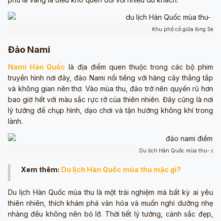
Khu phố cổ giữa lòng Seou
Đảo Nami
Nami Hàn Quốc
là địa điểm quen thuộc trong các bộ phim
truyền hình nơi đây, đảo Nami nổi tiếng với hàng cây thẳng tắp
và không gian nên thơ. Vào mùa thu, đảo trở nên quyến rũ hơn
bao giờ hết với màu sắc rực rỡ của thiên nhiên. Đây cũng là nơi
lý tưởng để chụp hình, dạo chơi và tận hưởng không khí trong
lành.
Du lịch Hàn Quốc mùa thu- đảo
Xem thêm:
Du lịch Hàn Quốc mùa thu mặc gì?
Du lịch Hàn Quốc mùa thu là một trải nghiệm mà bất kỳ ai yêu
thiên nhiên, thích khám phá văn hóa và muốn nghỉ dưỡng nhẹ
nhàng đều không nên bỏ lỡ. Thời tiết lý tưởng, cảnh sắc đẹp,