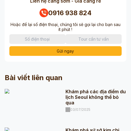
Liên hệ càng sớm - Giá càng rẻ
0916 938 824
Hoặc để lại số điện thoại, chúng tôi sẽ gọi lại cho bạn sau
ít phút !
Gửi ngay
Bài viết liên quan
Khám phá các địa điểm du
lịch Seoul không thể bỏ
qua
03/07/2025
Khám phá xứ sở kim chi