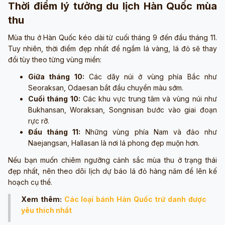
Thời điểm lý tưởng du lịch Hàn Quốc mùa
thu
Mùa thu ở Hàn Quốc kéo dài từ cuối tháng 9 đến đầu tháng 11.
Tuy nhiên, thời điểm đẹp nhất để ngắm lá vàng, lá đỏ sẽ thay
đổi tùy theo từng vùng miền:
Giữa tháng 10:
Các dãy núi ở vùng phía Bắc như
Seoraksan, Odaesan bắt đầu chuyển màu sớm.
Cuối tháng 10:
Các khu vực trung tâm và vùng núi như
Bukhansan, Woraksan, Songnisan bước vào giai đoạn
rực rỡ.
Đầu tháng 11:
Những vùng phía Nam và đảo như
Naejangsan, Hallasan là nơi lá phong đẹp muộn hơn.
Nếu bạn muốn chiêm ngưỡng cảnh sắc mùa thu ở trạng thái
đẹp nhất, nên theo dõi lịch dự báo lá đỏ hàng năm để lên kế
hoạch cụ thể.
Xem thêm:
Các loại bánh Hàn Quốc trứ danh được
yêu thích nhất