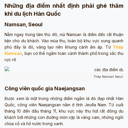
Những địa điểm nhất định phải ghé thăm
khi du lịch Hàn Quốc
Namsan, Seoul
Nằm ngay trung tâm thủ đô, núi Namsan là điểm đến rất thuận
tiện cho du khách. Vào mùa thu, toàn bộ khu vực xung quanh
phủ đầy lá đỏ, vàng tạo nên khung cảnh ấm áp. Từ
Tháp
Namsan
, bạn có thể ngắm toàn cảnh thành phố trong sắc thu
rực rỡ.
Tháp Namsan Seoul (ản
Công viên quốc gia Naejangsan
Được xem là một trong những điểm ngắm lá đỏ đẹp nhất Hàn
Quốc, công viên Naejangsan nằm ở tỉnh Jeolla Nam. Từ cuối
tháng 10 đến đầu tháng 11, khu vực này thu hút rất đông du
khách bởi những con đường mòn rợp lá vàng cam, những ngôi
chùa cổ và hồ nước trong xanh.