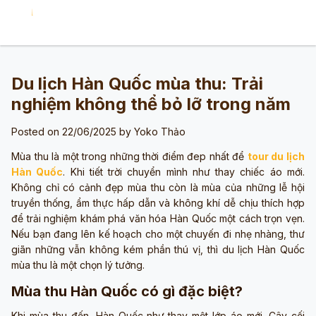
Du lịch Hàn Quốc mùa thu: Trải
nghiệm không thể bỏ lỡ trong năm
Posted on 22/06/2025 by
Yoko Thảo
Mùa thu là một trong những thời điểm đep nhất để
tour du lịch
Hàn Quốc
. Khi tiết trời chuyển mình như thay chiếc áo mới.
Không chỉ có cảnh đẹp mùa thu còn là mùa của những lễ hội
truyền thống, ẩm thực hấp dẫn và không khí dễ chịu thích hợp
để trải nghiệm khám phá văn hóa Hàn Quốc một cách trọn vẹn.
Nếu bạn đang lên kế hoạch cho một chuyến đi nhẹ nhàng, thư
giãn những vẫn không kém phần thú vị, thì du lịch Hàn Quốc
mùa thu là một chọn lý tưởng.
Mùa thu Hàn Quốc có gì đặc biệt?
Khi mùa thu đến, Hàn Quốc
như thay một lớp áo mới. Cây cối