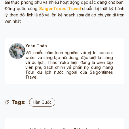
ẩm thực phong phú và nhiều hoạt động đặc sắc đang chờ bạn.
Đừng quên cùng
SaigonTimes Travel
chuẩn bị thật kỹ hành
lý, theo dõi lịch lá đỏ và lên kế hoạch sớm để có chuyến đi trọn
vẹn nhất.
Yoko Thảo
Với nhiều năm kinh nghiệm với vị trí content
writer và sáng tạo nội dung, đặc biệt là mảng
về du lịch, Thảo Yoko hiện đang là biên tập
viên phụ trách chính về phần nội dung mảng
Tour du lịch nước ngoài của Saigontimes
Travel.
Tags:
Hàn Quốc