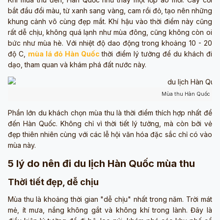
bắt đầu đổi màu, từ xanh sang vàng, cam rồi đỏ, tạo nên những
khung cảnh vô cùng đẹp mắt. Khí hậu vào thời điểm này cũng
rất dễ chịu, không quá lạnh như mùa đông, cũng không còn oi
bức như mùa hè. Với nhiệt độ dao động trong khoảng 10 - 20
độ C,
mùa lá đỏ Hàn Quốc
thời điểm lý tưởng để du khách đi
dạo, tham quan và khám phá đất nước này.
Mùa thu Hàn Quốc (ản
Phần lớn du khách chọn mùa thu là thời điểm thích hợp nhất để
đến Hàn Quốc. Không chỉ vì thời tiết lý tưởng, mà còn bởi vẻ
đẹp thiên nhiên cùng với các lễ hội văn hóa đặc sắc chỉ có vào
mùa này.
5 lý do nên đi du lịch Hàn Quốc mùa thu
Thời tiết đẹp, dễ chịu
Mùa thu là khoảng thời gian "dễ chịu" nhất trong năm. Trời mát
mẻ, ít mưa, nắng không gắt và không khí trong lành. Đây là