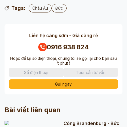
Tags:
Châu Âu
Đức
Liên hệ càng sớm - Giá càng rẻ
0916 938 824
Hoặc để lại số điện thoại, chúng tôi sẽ gọi lại cho bạn sau
ít phút !
Gửi ngay
Bài viết liên quan
Cổng Brandenburg - Bức