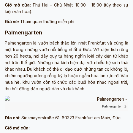
Giờ mở cửa:
Thứ Hai – Chủ Nhật: 10:00 – 18:00 (tùy theo sự
kiện văn hóa).
Giá vé:
Tham quan thường miễn phí
Palmengarten
Palmengarten là vườn bách thảo lớn nhất Frankfurt và cũng là
một trong những vườn nổi tiếng nhất ở Đức. Với diện tích rộng
hơn 20 hecta, nơi đây quy tụ hàng nghìn loài cây đến từ khắp
nơi trên thế giới. Những nhà kính hiện đại với nhiều hệ sinh thái
khác nhau. Du khách có thể đi dạo dưới những tán cọ khổng lồ,
chiêm ngưỡng xương rồng kỳ lạ hoặc ngắm hoa lan rực rỡ. Vào
mùa hè, khu vườn còn tổ chức các buổi hòa nhạc ngoài trời,
thu hút đông đảo người dân và du khách.
Palmengarten (ảnh 
Địa chỉ:
Siesmayerstraße 61, 60323 Frankfurt am Main, Đức
Giờ mở cửa: