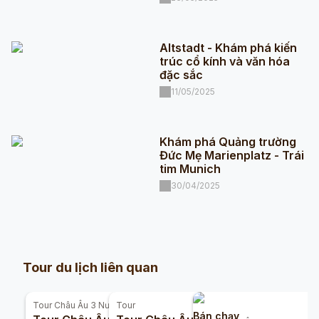
Altstadt - Khám phá kiến
trúc cổ kính và văn hóa
đặc sắc
11/05/2025
Khám phá Quảng trường
Đức Mẹ Marienplatz - Trái
tim Munich
30/04/2025
Tour du lịch liên quan
Tour
Châu Âu 3 Nước
Tour
Bán chạy