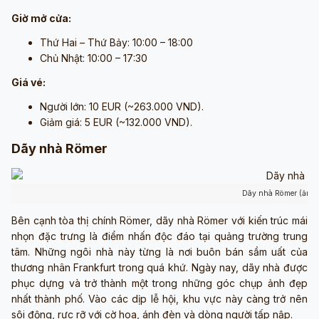
Giờ mở cửa:
Thứ Hai – Thứ Bảy: 10:00 – 18:00
Chủ Nhật: 10:00 – 17:30
Giá vé:
Người lớn: 10 EUR (~263.000 VND).
Giảm giá: 5 EUR (~132.000 VND).
Dãy nhà Römer
Dãy nhà Römer (ảnh 
Bên cạnh tòa thị chính Römer, dãy nhà Römer với kiến trúc mái
nhọn đặc trưng là điểm nhấn độc đáo tại quảng trường trung
tâm. Những ngôi nhà này từng là nơi buôn bán sầm uất của
thương nhân Frankfurt trong quá khứ. Ngày nay, dãy nhà được
phục dựng và trở thành một trong những góc chụp ảnh đẹp
nhất thành phố. Vào các dịp lễ hội, khu vực này càng trở nên
sôi động, rực rỡ với cờ hoa, ánh đèn và dòng người tấp nập.