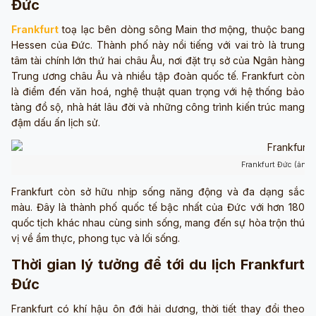
Đức
Frankfurt
toạ lạc bên dòng sông Main thơ mộng, thuộc bang
Hessen của Đức. Thành phố này nổi tiếng với vai trò là trung
tâm tài chính lớn thứ hai châu Âu, nơi đặt trụ sở của Ngân hàng
Trung ương châu Âu và nhiều tập đoàn quốc tế. Frankfurt còn
là điểm đến văn hoá, nghệ thuật quan trọng với hệ thống bảo
tàng đồ sộ, nhà hát lâu đời và những công trình kiến trúc mang
đậm dấu ấn lịch sử.
Frankfurt Đức (ảnh 
Frankfurt còn sở hữu nhịp sống năng động và đa dạng sắc
màu. Đây là thành phố quốc tế bậc nhất của Đức với hơn 180
quốc tịch khác nhau cùng sinh sống, mang đến sự hòa trộn thú
vị về ẩm thực, phong tục và lối sống.
Thời gian lý tưởng để tới du lịch Frankfurt
Đức
Frankfurt có khí hậu ôn đới hải dương, thời tiết thay đổi theo