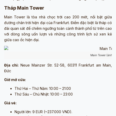
Tháp Main Tower
Main Tower là tòa nhà chọc trời cao 200 mét, nổi bật giữa
đường chân trời hiện đại của Frankfurt. Điểm đặc biệt là tháp có
đài quan sát để chiêm ngưỡng toàn cảnh thành phố từ trên cao
với dòng sông uốn lượn và những công trình lịch sử xen kẽ
giữa cao ốc hiện đại.
Main Tower (ảnh s
Địa chỉ:
Neue Mainzer Str. 52-58, 60311 Frankfurt am Main,
Đức
Giờ mở cửa:
Thứ Hai – Thứ Năm: 10:00 – 21:00
Thứ Sáu – Chủ Nhật: 10:00 – 23:00
Giá vé:
Người lớn: 9 EUR (~237.000 VND).