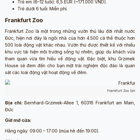
Trẻ em (6–12 tuổi): 6,5 EUR (~171.000 VND).
Trẻ dưới 6 tuổi: Miễn phí.
Frankfurt Zoo
Frankfurt Zoo là một trong những vườn thú lâu đời nhất nước
Đức, hiện nơi đây là ngôi nhà của hơn 4.500 cá thể thuộc hơn
500 loài động vật khác nhau. Vườn thú được thiết kế với nhiều
khu vực tái hiện môi trường sống tự nhiên, giúp du khách vừa
tham quan vừa tìm hiểu về động vật. Đặc biệt, khu Grzimek
House sẽ đem đến cho bạn một trải nghiệm độc đáo là quan
sát các loài động vật hoạt động về đêm.
Frankfurt Zoo (ảnh 
Địa chỉ:
Bernhard-Grzimek-Allee 1, 60316 Frankfurt am Main,
Đức
Giờ mở cửa:
Hằng ngày: 09:00 – 17:00 (mùa hè đến 19:00).