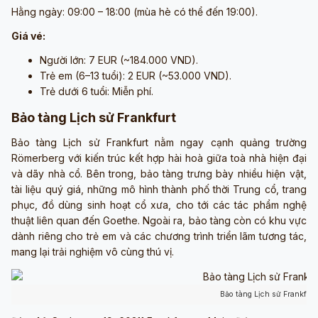
Hằng ngày: 09:00 – 18:00 (mùa hè có thể đến 19:00).
Giá vé:
Người lớn: 7 EUR (~184.000 VND).
Trẻ em (6–13 tuổi): 2 EUR (~53.000 VND).
Trẻ dưới 6 tuổi: Miễn phí.
Bảo tàng Lịch sử Frankfurt
Bảo tàng Lịch sử Frankfurt nằm ngay cạnh quảng trường
Römerberg với kiến trúc kết hợp hài hoà giữa toà nhà hiện đại
và dãy nhà cổ. Bên trong, bảo tàng trưng bày nhiều hiện vật,
tài liệu quý giá, những mô hình thành phố thời Trung cổ, trang
phục, đồ dùng sinh hoạt cổ xưa, cho tới các tác phẩm nghệ
thuật liên quan đến Goethe. Ngoài ra, bảo tàng còn có khu vực
dành riêng cho trẻ em và các chương trình triển lãm tương tác,
mang lại trải nghiệm vô cùng thú vị.
Bảo tàng Lịch sử Frankfurt