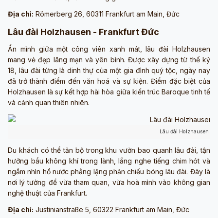
Địa chỉ:
Römerberg 26, 60311 Frankfurt am Main, Đức
Lâu đài Holzhausen - Frankfurt Đức
Ẩn mình giữa một công viên xanh mát, lâu đài Holzhausen
mang vẻ đẹp lãng mạn và yên bình. Được xây dựng từ thế kỷ
18, lâu đài từng là dinh thự của một gia đình quý tộc, ngày nay
đã trở thành điểm đến văn hoá và sự kiện. Điểm đặc biệt của
Holzhausen là sự kết hợp hài hòa giữa kiến trúc Baroque tinh tế
và cảnh quan thiên nhiên.
Lâu đài Holzhausen (ả
Du khách có thể tản bộ trong khu vườn bao quanh lâu đài, tận
hưởng bầu không khí trong lành, lắng nghe tiếng chim hót và
ngắm nhìn hồ nước phẳng lặng phản chiếu bóng lâu đài. Đây là
nơi lý tưởng để vừa tham quan, vừa hoà mình vào không gian
nghệ thuật của Frankfurt.
Địa chỉ:
Justinianstraße 5, 60322 Frankfurt am Main, Đức