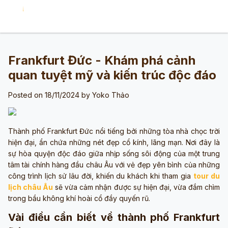
Frankfurt Đức - Khám phá cảnh
quan tuyệt mỹ và kiến trúc độc đáo
Posted on 18/11/2024 by
Yoko Thảo
Thành phố Frankfurt Đức nổi tiếng bởi những tòa nhà chọc trời
hiện đại, ẩn chứa những nét đẹp cổ kính, lãng mạn. Nơi đây là
sự hòa quyện độc đáo giữa nhịp sống sôi động của một trung
tâm tài chính hàng đầu châu Âu với vẻ đẹp yên bình của những
công trình lịch sử lâu đời, khiến du khách khi tham gia
tour du
lịch châu Âu
sẽ vừa cảm nhận được sự hiện đại, vừa đắm chìm
trong bầu không khí hoài cổ đầy quyến rũ.
Vài điều cần biết về thành phố Frankfurt