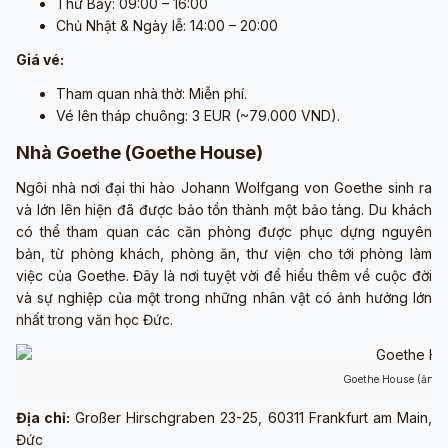
Thứ Bảy: 09:00 – 16:00
Chủ Nhật & Ngày lễ: 14:00 – 20:00
Giá vé:
Tham quan nhà thờ: Miễn phí.
Vé lên tháp chuông: 3 EUR (~79.000 VND).
Nhà Goethe (Goethe House)
Ngôi nhà nơi đại thi hào Johann Wolfgang von Goethe sinh ra
và lớn lên hiện đã được bảo tồn thành một bảo tàng. Du khách
có thể tham quan các căn phòng được phục dựng nguyên
bản, từ phòng khách, phòng ăn, thư viện cho tới phòng làm
việc của Goethe. Đây là nơi tuyệt vời để hiểu thêm về cuộc đời
và sự nghiệp của một trong những nhân vật có ảnh hưởng lớn
nhất trong văn học Đức.
Goethe House (ảnh 
Địa chỉ:
Großer Hirschgraben 23-25, 60311 Frankfurt am Main,
Đức