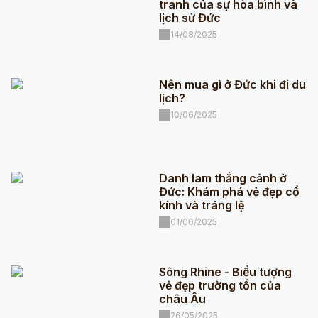
tranh của sự hòa bình và
lịch sử Đức
14/08/2025
Nên mua gì ở Đức khi đi du
lịch?
10/06/2025
Danh lam thắng cảnh ở
Đức: Khám phá vẻ đẹp cổ
kính và tráng lệ
01/06/2025
Sông Rhine - Biểu tượng
vẻ đẹp trường tồn của
châu Âu
26/05/2025