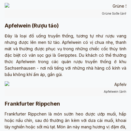
Grüne Soße (ảnh s
Apfelwein (Rượu táo)
Đây là loại đồ uống truyền thống, tương tự như rượu vang
nhưng được lên men từ táo. Apfelwein có vị chua nhẹ, thanh
mát và thường được phục vụ trong những chiếc cốc thủy tinh
đặc biệt có vân sọc gọi là Geripptes. Du khách có thể thưởng
thức Apfelwein trong các quán rượu truyền thống ở khu
Sachsenhausen - nơi nổi tiếng với những nhà hàng cổ kính và
bầu không khí ấm áp, gần gũi.
Apfelwein (ảnh sư
Frankfurter Rippchen
Frankfurter Rippchen là món sườn heo được ướp muối, hấp
hoặc nấu chín, sau đó thường ăn kèm với dưa cải muối, khoai
tây nghiền hoặc sốt mù tạt. Món ăn này mang hương vị đậm đà,