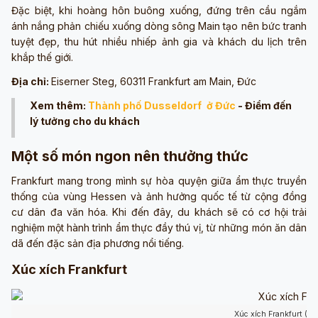
Đặc biệt, khi hoàng hôn buông xuống, đứng trên cầu ngắm
ánh nắng phản chiếu xuống dòng sông Main tạo nên bức tranh
tuyệt đẹp, thu hút nhiều nhiếp ảnh gia và khách du lịch trên
khắp thế giới.
Địa chỉ:
Eiserner Steg, 60311 Frankfurt am Main, Đức
Xem thêm:
Thành phố Dusseldorf ở Đức
- Điểm đến
lý tưởng cho du khách
Một số món ngon nên thưởng thức
Frankfurt mang trong mình sự hòa quyện giữa ẩm thực truyền
thống của vùng Hessen và ảnh hưởng quốc tế từ cộng đồng
cư dân đa văn hóa. Khi đến đây, du khách sẽ có cơ hội trải
nghiệm một hành trình ẩm thực đầy thú vị, từ những món ăn dân
dã đến đặc sản địa phương nổi tiếng.
Xúc xích Frankfurt
Xúc xích Frankfurt (ả