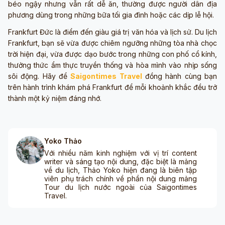
béo ngậy nhưng vẫn rất dễ ăn, thường được người dân địa
phương dùng trong những bữa tối gia đình hoặc các dịp lễ hội.
Frankfurt Đức là điểm đến giàu giá trị văn hóa và lịch sử. Du lịch
Frankfurt, bạn sẽ vừa được chiêm ngưỡng những tòa nhà chọc
trời hiện đại, vừa được dạo bước trong những con phố cổ kính,
thưởng thức ẩm thực truyền thống và hòa mình vào nhịp sống
sôi động. Hãy để
Saigontimes Travel
đồng hành cùng bạn
trên hành trình khám phá Frankfurt để mỗi khoảnh khắc đều trở
thành một kỷ niệm đáng nhớ.
Yoko Thảo
Với nhiều năm kinh nghiệm với vị trí content
writer và sáng tạo nội dung, đặc biệt là mảng
về du lịch, Thảo Yoko hiện đang là biên tập
viên phụ trách chính về phần nội dung mảng
Tour du lịch nước ngoài của Saigontimes
Travel.