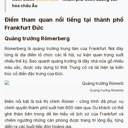
hóa châu Âu
Điểm tham quan nổi tiếng tại thành phố
Frankfurt Đức
Quảng trường Römerberg
Römerberg là quảng trường trung tâm của Frankfurt. Nơi đây
từng là địa điểm tổ chức các lễ hội, sự kiện quan trọng suốt
nhiều thế kỷ. Bao quanh quảng trường là dãy nhà nửa gỗ nhiều
màu sắc, được xây dựng từ thời Trung cổ và tái hiện lại kiến
trúc cổ điển đặc trưng của Đức.
Quảng trường Römerberg 
Điểm nổi bật là toà thị chính Römer - công trình đã phục vụ
chính quyền thành phố suốt hơn 600 năm qua. Du khách có thể
ghé thăm bên trong để tìm hiểu về lịch sử của Frankfurt và
chiêm ngưỡng những căn phòng được trang trí lộng lẫy, từng
diễn ra các buổi tiếp đón hoàng gia.