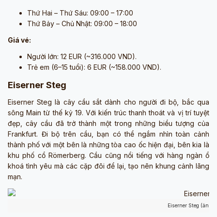
Thứ Hai – Thứ Sáu: 09:00 – 17:00
Thứ Bảy – Chủ Nhật: 09:00 – 18:00
Giá vé:
Người lớn: 12 EUR (~316.000 VND).
Trẻ em (6–15 tuổi): 6 EUR (~158.000 VND).
Eiserner Steg
Eiserner Steg là cây cầu sắt dành cho người đi bộ, bắc qua
sông Main từ thế kỷ 19. Với kiến trúc thanh thoát và vị trí tuyệt
đẹp, cây cầu đã trở thành một trong những biểu tượng của
Frankfurt. Đi bộ trên cầu, bạn có thể ngắm nhìn toàn cảnh
thành phố với một bên là những tòa cao ốc hiện đại, bên kia là
khu phố cổ Römerberg. Cầu cũng nổi tiếng với hàng ngàn ổ
khoá tình yêu mà các cặp đôi để lại, tạo nên khung cảnh lãng
mạn.
Eiserner Steg (ảnh 