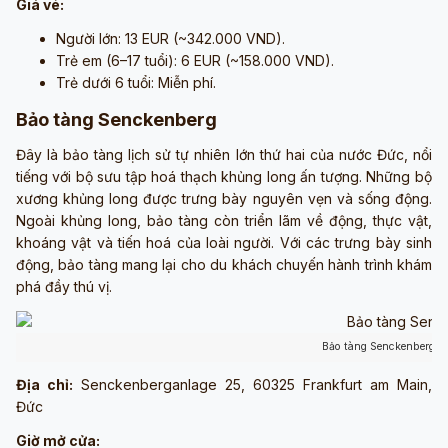
Giá vé:
Người lớn: 13 EUR (~342.000 VND).
Trẻ em (6–17 tuổi): 6 EUR (~158.000 VND).
Trẻ dưới 6 tuổi: Miễn phí.
Bảo tàng Senckenberg
Đây là bảo tàng lịch sử tự nhiên lớn thứ hai của nước Đức, nổi
tiếng với bộ sưu tập hoá thạch khủng long ấn tượng. Những bộ
xương khủng long được trưng bày nguyên vẹn và sống động.
Ngoài khủng long, bảo tàng còn triển lãm về động, thực vật,
khoáng vật và tiến hoá của loài người. Với các trưng bày sinh
động, bảo tàng mang lại cho du khách chuyến hành trình khám
phá đầy thú vị.
Bảo tàng Senckenberg (
Địa chỉ:
Senckenberganlage 25, 60325 Frankfurt am Main,
Đức
Giờ mở cửa: