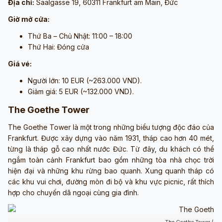
Địa chỉ:
Saalgasse 19, 60311 Frankfurt am Main, Đức
Giờ mở cửa:
Thứ Ba – Chủ Nhật: 11:00 – 18:00
Thứ Hai: Đóng cửa
Giá vé:
Người lớn: 10 EUR (~263.000 VND).
Giảm giá: 5 EUR (~132.000 VND).
The Goethe Tower
The Goethe Tower là một trong những biểu tượng độc đáo của
Frankfurt. Được xây dựng vào năm 1931, tháp cao hơn 40 mét,
từng là tháp gỗ cao nhất nước Đức. Từ đây, du khách có thể
ngắm toàn cảnh Frankfurt bao gồm những tòa nhà chọc trời
hiện đại và những khu rừng bao quanh. Xung quanh tháp có
các khu vui chơi, đường mòn đi bộ và khu vực picnic, rất thích
hợp cho chuyến dã ngoại cùng gia đình.