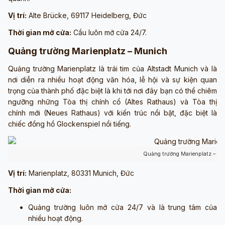
Vị trí:
Alte Brücke, 69117 Heidelberg, Đức
Thời gian mở cửa:
Cầu luôn mở cửa 24/7.
Quảng trường Marienplatz – Munich
Quảng trường Marienplatz là trái tim của Altstadt Munich và là
nơi diễn ra nhiều hoạt động văn hóa, lễ hội và sự kiện quan
trọng của thành phố đặc biệt là khi tới nơi đây bạn có thể chiêm
ngưỡng những Tòa thị chính cổ (Altes Rathaus) và Tòa thị
chính mới (Neues Rathaus) với kiến trúc nổi bật, đặc biệt là
chiếc đồng hồ Glockenspiel nổi tiếng.
Quảng trường Marienplatz – Mu
Vị trí:
Marienplatz, 80331 Munich, Đức
Thời gian mở cửa:
Quảng trường luôn mở cửa 24/7 và là trung tâm của
nhiều hoạt động.