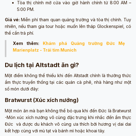
Tòa thị chính mở cửa vào giờ hành chính từ 8:00 AM –
5:00 PM.
Giá vé:
Miễn phí tham quan quảng trường và tòa thị chính. Tuy
nhiên, nếu tham gia tour hoặc muốn lên tháp Glockenspiel, có
thể cần trả phí.
Xem thêm:
Khám phá Quảng trường Đức Mẹ
Marienplatz - Trái tim Munich
Du lịch tại Altstadt ăn gì?
Một điểm không thể thiếu khi đến Altstadt chính là thưởng thức
ẩm thực truyền thống tại các quán cà phê, nhà hàng như một
số món dưới đây:
Bratwurst (Xúc xích nướng)
Một món ăn mà bạn không thể bỏ qua khi đến Đức là Bratwurst
-Món xúc xích nướng vô cùng đặc trưng khi nhắc đến ẩm thực
Đức và được du khách vô cùng ưa thích bởi hương vị dai dai
kết hợp cùng với mù tạt và bánh mì hoặc khoai tây.