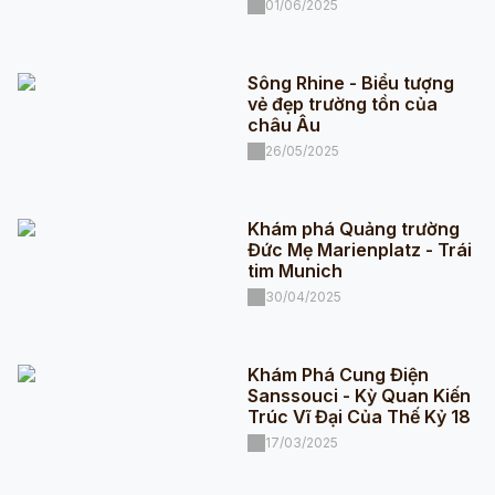
01/06/2025
Sông Rhine - Biểu tượng
vẻ đẹp trường tồn của
châu Âu
26/05/2025
Khám phá Quảng trường
Đức Mẹ Marienplatz - Trái
tim Munich
30/04/2025
Khám Phá Cung Điện
Sanssouci - Kỳ Quan Kiến
Trúc Vĩ Đại Của Thế Kỷ 18
17/03/2025