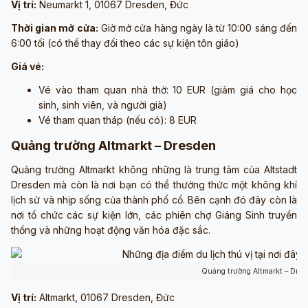
Vị trí:
Neumarkt 1, 01067 Dresden, Đức
Thời gian mở cửa:
Giờ mở cửa hàng ngày là từ 10:00 sáng đến
6:00 tối (có thể thay đổi theo các sự kiện tôn giáo)
Giá vé:
Vé vào tham quan nhà thờ: 10 EUR (giảm giá cho học
sinh, sinh viên, và người già)
Vé tham quan tháp (nếu có): 8 EUR
Quảng trường Altmarkt – Dresden
Quảng trường Altmarkt không những là trung tâm của Altstadt
Dresden mà còn là nơi bạn có thể thưởng thức một không khí
lịch sử và nhịp sống của thành phố cổ. Bên cạnh đó đây còn là
nơi tổ chức các sự kiện lớn, các phiên chợ Giáng Sinh truyền
thống và những hoạt động văn hóa đặc sắc.
Quảng trường Altmarkt – Dres
Vị trí:
Altmarkt, 01067 Dresden, Đức