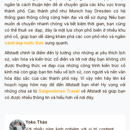
ngầm là cách thuận tiện để di chuyển giữa các khu vực trong
thành phố. Các thành phố như Munich hay Dresden có hệ
thống giao thông công cộng hiện đại và dễ sử dụng. Nếu bạn
muốn di chuyển nhanh chóng và tiết kiệm thời gian, bạn cũng
có thể thuê xe đạp, đây là một lựa chọn phổ biến ở nhiều khu
phố cổ, giúp bạn dễ dàng khám phá các con phố nhỏ và ngắm
cảnh đẹp nước Đức
xung quanh.
Altstadt chính là điểm đến lý tưởng cho những ai yêu thích lịch
sử, văn hóa và kiến trúc cổ điển và tới nơi đây bạn không chỉ
được thưởng thức vẻ đẹp của những công trình kiến trúc cổ
kính mà còn giúp bạn tìm hiểu về lịch sử, con người và nền văn
hóa đặc sắc của các thành phố này. Vì vậy nên hãy lên kế
hoạch ngay hôm nay để đến Altstadt bạn nhé! Hy vọng với
những chia sẻ từ
Saigontimes Travel
về Altstadt sẽ giúp bạn
có được nhiều thông tin và hiểu hơn về nơi đây.
Yoko Thảo
Với nhiều năm kinh nghiệm với vị trí content