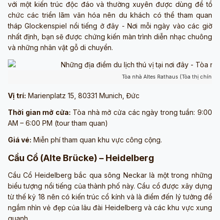
với một kiến trúc độc đáo và thường xuyên được dùng để tổ
chức các triển lãm văn hóa nên du khách có thể tham quan
tháp Glockenspiel nổi tiếng ở đây - Nơi mỗi ngày vào các giờ
nhất định, bạn sẽ được chứng kiến màn trình diễn nhạc chuông
và những nhân vật gỗ di chuyển.
Tòa nhà Altes Rathaus (Tòa thị chính 
Vị trí:
Marienplatz 15, 80331 Munich, Đức
Thời gian mở cửa:
Tòa nhà mở cửa các ngày trong tuần: 9:00
AM – 6:00 PM (tour tham quan)
Giá vé:
Miễn phí tham quan khu vực công cộng.
Cầu Cổ (Alte Brücke) – Heidelberg
Cầu Cổ Heidelberg bắc qua sông Neckar là một trong những
biểu tượng nổi tiếng của thành phố này. Cầu cổ được xây dựng
từ thế kỷ 18 nên có kiến trúc cổ kính và là điểm đến lý tưởng để
ngắm nhìn vẻ đẹp của lâu đài Heidelberg và các khu vực xung
quanh.