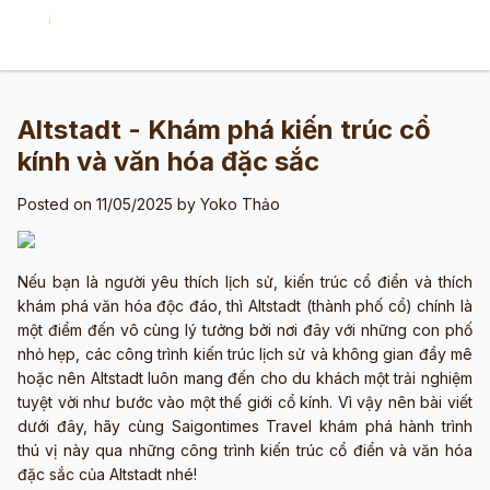
Altstadt - Khám phá kiến trúc cổ
kính và văn hóa đặc sắc
Posted on 11/05/2025 by
Yoko Thảo
Nếu bạn là người yêu thích lịch sử, kiến trúc cổ điển và thích
khám phá văn hóa độc đáo, thì Altstadt (thành phố cổ) chính là
một điểm đến vô cùng lý tưởng bởi nơi đây với những con phố
nhỏ hẹp, các công trình kiến trúc lịch sử và không gian đầy mê
hoặc nên Altstadt luôn mang đến cho du khách một trải nghiệm
tuyệt vời như bước vào một thế giới cổ kính. Vì vậy nên bài viết
dưới đây, hãy cùng Saigontimes Travel khám phá hành trình
thú vị này qua những công trình kiến trúc cổ điển và văn hóa
đặc sắc của Altstadt nhé!