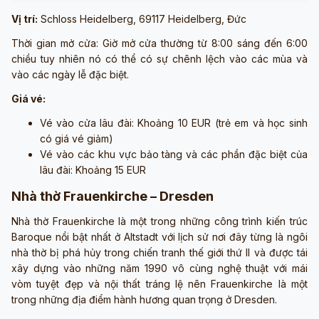
Vị trí:
Schloss Heidelberg, 69117 Heidelberg, Đức
Thời gian mở cửa: Giờ mở cửa thường từ 8:00 sáng đến 6:00
chiều tuy nhiên nó có thể có sự chênh lệch vào các mùa và
vào các ngày lễ đặc biệt.
Giá vé:
Vé vào cửa lâu đài: Khoảng 10 EUR (trẻ em và học sinh
có giá vé giảm)
Vé vào các khu vực bảo tàng và các phần đặc biệt của
lâu đài: Khoảng 15 EUR
Nhà thờ Frauenkirche – Dresden
Nhà thờ Frauenkirche là một trong những công trình kiến trúc
Baroque nổi bật nhất ở Altstadt với lịch sử nơi đây từng là ngôi
nhà thờ bị phá hủy trong chiến tranh thế giới thứ II và được tái
xây dựng vào những năm 1990 vô cùng nghệ thuật với mái
vòm tuyệt đẹp và nội thất tráng lệ nên Frauenkirche là một
trong những địa điểm hành hương quan trọng ở Dresden.