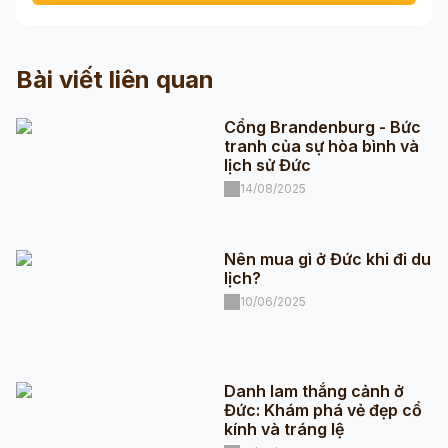
Bài viết liên quan
Cổng Brandenburg - Bức
tranh của sự hòa bình và
lịch sử Đức
14/08/2025
Nên mua gì ở Đức khi đi du
lịch?
10/06/2025
Danh lam thắng cảnh ở
Đức: Khám phá vẻ đẹp cổ
kính và tráng lệ