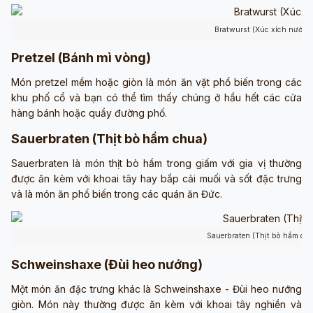
Bratwurst (Xúc xích nướng
Pretzel (Bánh mì vòng)
Món pretzel mềm hoặc giòn là món ăn vặt phổ biến trong các
khu phố cổ và bạn có thể tìm thấy chúng ở hầu hết các cửa
hàng bánh hoặc quầy đường phố.
Sauerbraten (Thịt bò hầm chua)
Sauerbraten là món thịt bò hầm trong giấm với gia vị thường
được ăn kèm với khoai tây hay bắp cải muối và sốt đặc trưng
và là món ăn phổ biến trong các quán ăn Đức.
Sauerbraten (Thịt bò hầm ch
Schweinshaxe (Đùi heo nướng)
Một món ăn đặc trưng khác là Schweinshaxe - Đùi heo nướng
giòn. Món này thường được ăn kèm với khoai tây nghiền và