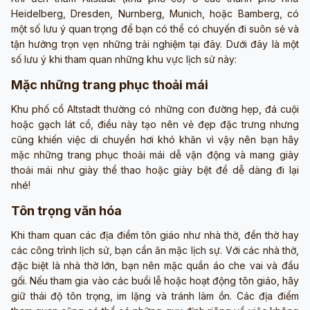
Heidelberg, Dresden, Nurnberg, Munich, hoặc Bamberg, có
một số lưu ý quan trọng để bạn có thể có chuyến đi suôn sẻ và
tận hưởng trọn vẹn những trải nghiệm tại đây. Dưới đây là một
số lưu ý khi tham quan những khu vực lịch sử này:
Mặc những trang phục thoải mái
Khu phố cổ Altstadt thường có những con đường hẹp, đá cuội
hoặc gạch lát cổ, điều này tạo nên vẻ đẹp đặc trưng nhưng
cũng khiến việc di chuyển hơi khó khăn vì vậy nên bạn hãy
mặc những trang phục thoải mái dễ vận động và mang giày
thoải mái như giày thể thao hoặc giày bệt để dễ dàng đi lại
nhé!
Tôn trọng văn hóa
Khi tham quan các địa điểm tôn giáo như nhà thờ, đền thờ hay
các công trình lịch sử, bạn cần ăn mặc lịch sự. Với các nhà thờ,
đặc biệt là nhà thờ lớn, bạn nên mặc quần áo che vai và đầu
gối. Nếu tham gia vào các buổi lễ hoặc hoạt động tôn giáo, hãy
giữ thái độ tôn trọng, im lặng và tránh làm ồn. Các địa điểm