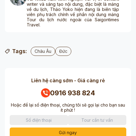
writer và sáng tạo nội dung, đặc biệt là mảng
về du lịch, Thảo Yoko hiện đang là biên tập
viên phụ trách chính về phần nội dung mảng
Tour du lịch nước ngoài của Saigontimes
Travel.
Tags:
Châu Âu
Đức
Liên hệ càng sớm - Giá càng rẻ
0916 938 824
Hoặc để lại số điện thoại, chúng tôi sẽ gọi lại cho bạn sau
ít phút !
Gửi ngay