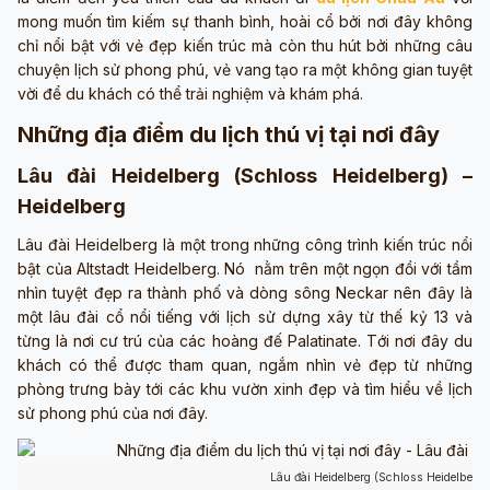
mong muốn tìm kiếm sự thanh bình, hoài cổ bởi nơi đây không
chỉ nổi bật với vẻ đẹp kiến trúc mà còn thu hút bởi những câu
chuyện lịch sử phong phú, vẻ vang tạo ra một không gian tuyệt
vời để du khách có thể trải nghiệm và khám phá.
Những địa điểm du lịch thú vị tại nơi đây
Lâu đài Heidelberg (Schloss Heidelberg) –
Heidelberg
Lâu đài Heidelberg là một trong những công trình kiến trúc nổi
bật của Altstadt Heidelberg. Nó nằm trên một ngọn đồi với tầm
nhìn tuyệt đẹp ra thành phố và dòng sông Neckar nên đây là
một lâu đài cổ nổi tiếng với lịch sử dựng xây từ thế kỷ 13 và
từng là nơi cư trú của các hoàng đế Palatinate. Tới nơi đây du
khách có thể được tham quan, ngắm nhìn vẻ đẹp từ những
phòng trưng bày tới các khu vườn xinh đẹp và tìm hiểu về lịch
sử phong phú của nơi đây.
Lâu đài Heidelberg (Schloss Heidelberg)