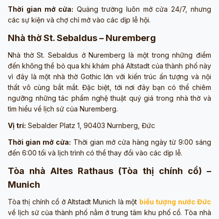
Thời gian mở cửa:
Quảng trường luôn mở cửa 24/7, nhưng
các sự kiện và chợ chỉ mở vào các dịp lễ hội.
Nhà thờ St. Sebaldus – Nuremberg
Nhà thờ St. Sebaldus ở Nuremberg là một trong những điểm
đến không thể bỏ qua khi khám phá Altstadt của thành phố này
vì đây là một nhà thờ Gothic lớn với kiến trúc ấn tượng và nội
thất vô cùng bắt mắt. Đặc biệt, tới nơi đây bạn có thể chiêm
ngưỡng những tác phẩm nghệ thuật quý giá trong nhà thờ và
tìm hiểu về lịch sử của Nuremberg.
Vị trí:
Sebalder Platz 1, 90403 Nurnberg, Đức
Thời gian mở cửa:
Thời gian mở cửa hàng ngày từ 9:00 sáng
đến 6:00 tối và lịch trình có thể thay đổi vào các dịp lễ.
Tòa nhà Altes Rathaus (Tòa thị chính cổ) –
Munich
Tòa thị chính cổ ở Altstadt Munich là một
biểu tượng nước Đức
về lịch sử của thành phố nằm ở trung tâm khu phố cổ. Tòa nhà