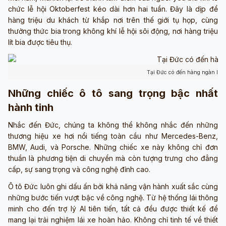
chức lễ hội Oktoberfest kéo dài hơn hai tuần. Đây là dịp để
hàng triệu du khách từ khắp nơi trên thế giới tụ họp, cùng
thưởng thức bia trong không khí lễ hội sôi động, nơi hàng triệu
lít bia được tiêu thụ.
Tại Đức có đến hàng ngàn loại
Những chiếc ô tô sang trọng bậc nhất
hành tinh
Nhắc đến Đức, chúng ta không thể không nhắc đến những
thương hiệu xe hơi nổi tiếng toàn cầu như Mercedes-Benz,
BMW, Audi, và Porsche. Những chiếc xe này không chỉ đơn
thuần là phương tiện di chuyển mà còn tượng trưng cho đẳng
cấp, sự sang trọng và công nghệ đỉnh cao.
Ô tô Đức luôn ghi dấu ấn bởi khả năng vận hành xuất sắc cùng
những bước tiến vượt bậc về công nghệ. Từ hệ thống lái thông
minh cho đến trợ lý AI tiên tiến, tất cả đều được thiết kế để
mang lại trải nghiệm lái xe hoàn hảo. Không chỉ tinh tế về thiết