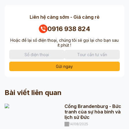
Liên hệ càng sớm - Giá càng rẻ
0916 938 824
Hoặc để lại số điện thoại, chúng tôi sẽ gọi lại cho bạn sau
ít phút !
Gửi ngay
Bài viết liên quan
Cổng Brandenburg - Bức
tranh của sự hòa bình và
lịch sử Đức
14/08/2025