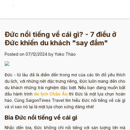
Đức nổi tiếng về cái gì? - 7 điều ở
Đức khiến du khách "say đắm"
Posted on 07/12/2024 by
Yoko Thảo
Đức - từ lâu đã là điểm đến trong mơ của các tín đồ yêu thích
du lịch, với những nét đặc trưng riêng, Đức luôn mang đến cho
du khách những trải nghiệm đặc biệt. Nếu bạn đang muốn bắt
đầu hành trình
du lịch Châu Âu
thì Đức là một lựa chọn hoàn
hảo. Cùng SaigonTimes Travel tìm hiểu Đức nổi tiếng về cái gì
và vì sao nó lại là một lựa chọn xứng đáng nhé!
Bia Đức nổi tiếng về cái gì
Nhắc đến bia, Đức không chỉ nổi tiếng với sản lượng lớn mà