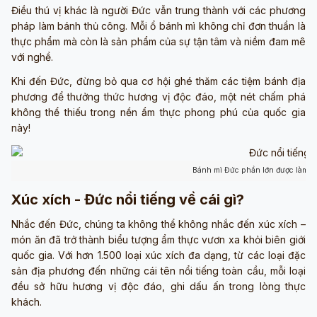
Điều thú vị khác là người Đức vẫn trung thành với các phương
pháp làm bánh thủ công. Mỗi ổ bánh mì không chỉ đơn thuần là
thực phẩm mà còn là sản phẩm của sự tận tâm và niềm đam mê
với nghề.
Khi đến Đức, đừng bỏ qua cơ hội ghé thăm các tiệm bánh địa
phương để thưởng thức hương vị độc đáo, một nét chấm phá
không thể thiếu trong nền ẩm thực phong phú của quốc gia
này!
Bánh mì Đức phần lớn được làm t
Xúc xích - Đức nổi tiếng về cái gì?
Nhắc đến Đức, chúng ta không thể không nhắc đến xúc xích –
món ăn đã trở thành biểu tượng ẩm thực vươn xa khỏi biên giới
quốc gia. Với hơn 1.500 loại xúc xích đa dạng, từ các loại đặc
sản địa phương đến những cái tên nổi tiếng toàn cầu, mỗi loại
đều sở hữu hương vị độc đáo, ghi dấu ấn trong lòng thực
khách.