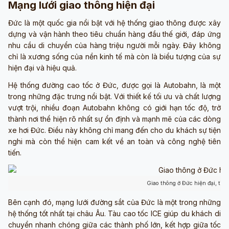
Mạng lưới giao thông hiện đại
Đức là một quốc gia nổi bật với hệ thống giao thông được xây
dựng và vận hành theo tiêu chuẩn hàng đầu thế giới, đáp ứng
nhu cầu di chuyển của hàng triệu người mỗi ngày. Đây không
chỉ là xương sống của nền kinh tế mà còn là biểu tượng của sự
hiện đại và hiệu quả.
Hệ thống đường cao tốc ở Đức, được gọi là Autobahn, là một
trong những đặc trưng nổi bật. Với thiết kế tối ưu và chất lượng
vượt trội, nhiều đoạn Autobahn không có giới hạn tốc độ, trở
thành nơi thể hiện rõ nhất sự ổn định và mạnh mẽ của các dòng
xe hơi Đức. Điều này không chỉ mang đến cho du khách sự tiện
nghi mà còn thể hiện cam kết về an toàn và công nghệ tiên
tiến.
Giao thông ở Đức hiện đại, tiên
Bên cạnh đó, mạng lưới đường sắt của Đức là một trong những
hệ thống tốt nhất tại châu Âu. Tàu cao tốc ICE giúp du khách di
chuyển nhanh chóng giữa các thành phố lớn, kết hợp giữa tốc