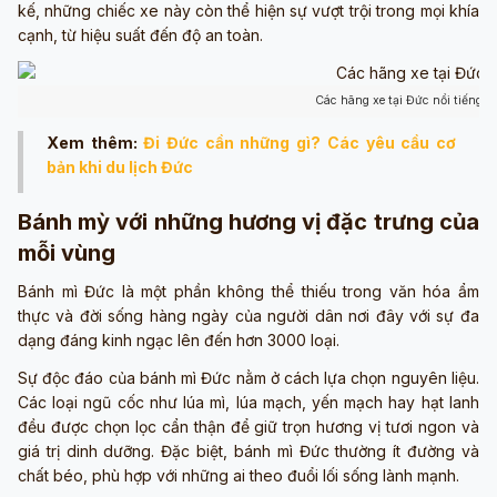
kế, những chiếc xe này còn thể hiện sự vượt trội trong mọi khía
cạnh, từ hiệu suất đến độ an toàn.
Các hãng xe tại Đức nổi tiếng x
Xem thêm:
Đi Đức cần những gì? Các yêu cầu cơ
bản khi du lịch Đức
Bánh mỳ với những hương vị đặc trưng của
mỗi vùng
Bánh mì Đức là một phần không thể thiếu trong văn hóa ẩm
thực và đời sống hàng ngày của người dân nơi đây với sự đa
dạng đáng kinh ngạc lên đến hơn 3000 loại.
Sự độc đáo của bánh mì Đức nằm ở cách lựa chọn nguyên liệu.
Các loại ngũ cốc như lúa mì, lúa mạch, yến mạch hay hạt lanh
đều được chọn lọc cẩn thận để giữ trọn hương vị tươi ngon và
giá trị dinh dưỡng. Đặc biệt, bánh mì Đức thường ít đường và
chất béo, phù hợp với những ai theo đuổi lối sống lành mạnh.