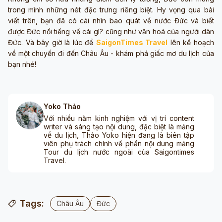
trong mình những nét đặc trưng riêng biệt. Hy vọng qua bài
viết trên, bạn đã có cái nhìn bao quát về nước Đức và biết
được Đức nổi tiếng về cái gì? cũng như văn hoá của người dân
Đức. Và bây giờ là lúc để
SaigonTimes Travel
lên kế hoạch
về một chuyến đi đến Châu Âu - khám phá giấc mơ du lịch của
bạn nhé!
Yoko Thảo
Với nhiều năm kinh nghiệm với vị trí content
writer và sáng tạo nội dung, đặc biệt là mảng
về du lịch, Thảo Yoko hiện đang là biên tập
viên phụ trách chính về phần nội dung mảng
Tour du lịch nước ngoài của Saigontimes
Travel.
Tags:
Châu Âu
Đức