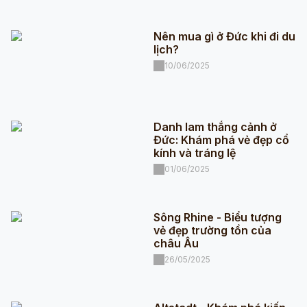
Nên mua gì ở Đức khi đi du
lịch?
10/06/2025
Danh lam thắng cảnh ở
Đức: Khám phá vẻ đẹp cổ
kính và tráng lệ
01/06/2025
Sông Rhine - Biểu tượng
vẻ đẹp trường tồn của
châu Âu
26/05/2025