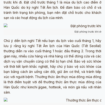
trước khi đi. Đặt chỗ trước tháng 1 là mùa du lịch cao điểm ở
Hàn Quốc do kỳ nghỉ Tết Âm lịch. Để đảm bảo có chỗ ở và
tránh tình trạng kín phòng, bạn nên đặt chỗ trước cho khách
sạn và các hoạt động du lịch của mình.
Đặt phòng trước khi du 
Chú ý đến lịch nghỉ Tết nếu bạn du lịch vào cuối tháng 1, hãy
lưu ý rằng kỳ nghỉ Tết Âm lịch của Hàn Quốc (Tết Seollal)
thường diễn ra vào cuối tháng 1 hoặc đầu tháng 2. Trong thời
gian này, nhiều cửa hàng và nhà hàng có thể đóng cửa và các
dịch vụ vận chuyển cũng có thể bị hạn chế. Bảo vệ sức khỏe
với thời tiết lạnh khắc nghiệt, hãy chú ý bảo vệ sức khỏe của
bạn bằng cách ăn uống cân đối, giữ ấm cơ thể, và tránh tiếp
xúc với người bệnh. Thưởng thức ẩm thực mùa đông mùa đông
là thời điểm tuyệt vời để thưởng thức ẩm thực mùa đông của
Hàn Quốc như kimchi jjigae, hotteok, và món gà nấu với nhân
sâm.