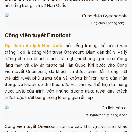
nổi tiếng trong lịch sử Hàn Quốc.
Cung điện Gyeongbokgung th
Công viên tuyết Emotiont
Địa điểm du lịch Hàn Quốc
nổi tiếng không thể bỏ lỡ vào
tháng 1 đó là công viên tuyết Onemount. Điểm đến thú vị và lý
tưởng cho du khách muốn trải nghiệm không gian mùa đông
lãng mạn và đầy ấn tượng tại Hàn Quốc. Khi bước vào Công
viên tuyết Onemount, du khách sẽ được chìm đắm trong một
thế giới tuyết phủ trắng xóa và không khí rộn ràng của mùa
đông. Du khách có thể thỏa sức vui chơi và thể hiện tài năng
trượt tuyết của mình trên những đường trượt tuyết đầy thách
thức hoặc trượt băng trong không gian ấm áp.
Trãi nghiệm trượt băng ở công 
Công viên tuyết Onemount còn có các khu vực vui chơi khác