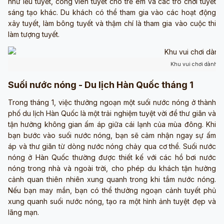
như lều tuyết, công viên tuyết cho trẻ em và các trò chơi tuyết
sáng tạo khác. Du khách có thể tham gia vào các hoạt động
xây tuyết, làm bông tuyết và thậm chí là tham gia vào cuộc thi
làm tượng tuyết.
Khu vui chơi dành c
Suối nước nóng - Du lịch Hàn Quốc tháng 1
Trong tháng 1, việc thưởng ngoạn một suối nước nóng ở thành
phố du lịch Hàn Quốc là một trải nghiệm tuyệt vời để thư giãn và
tận hưởng không gian ấm áp giữa cái lạnh của mùa đông. Khi
bạn bước vào suối nước nóng, bạn sẽ cảm nhận ngay sự ấm
áp và thư giãn từ dòng nước nóng chảy qua cơ thể. Suối nước
nóng ở Hàn Quốc thường được thiết kế với các hồ bơi nước
nóng trong nhà và ngoài trời, cho phép du khách tận hưởng
cảnh quan thiên nhiên xung quanh trong khi tắm nước nóng.
Nếu bạn may mắn, bạn có thể thưởng ngoạn cảnh tuyết phủ
xung quanh suối nước nóng, tạo ra một hình ảnh tuyệt đẹp và
lãng mạn.