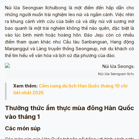
Núi lửa Seongsan Ilchulbong là một điểm đến hấp dẫn cho
những người muốn trải nghiệm leo núi và ngắm cảnh. Việc nhìn
ra khung cảnh vĩnh cửu của biển cả và dãy núi với sương mờ
bao quanh là một trải nghiệm không thể nào quên, đặc biệt là
vào lúc bình minh hoặc hoàng hôn. Đảo Jeju còn có nhiều
điểm tham quan khác như Cầu tàu Sanbangsan, Hang động
Manjanggul và Làng truyền thống Seongeup, nơi du khách có
thể tìm hiểu về văn hóa và lịch sử địa phương của đảo.
Núi lửa Seongsan Ilchul
Xem thêm:
Cẩm nang du lịch Hàn Quốc tháng 10 chi
tiết nhất 2025
Thưởng thức ẩm thực mùa đông Hàn Quốc
vào tháng 1
Các món súp