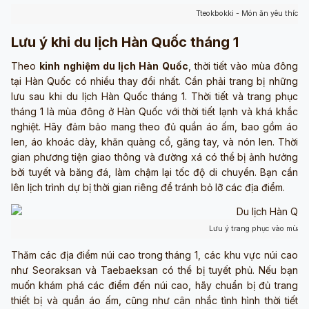
Tteokbokki - Món ăn yêu thích
Lưu ý khi du lịch Hàn Quốc tháng 1
Theo
kinh nghiệm du lịch Hàn Quốc
, thời tiết vào mùa đông
tại Hàn Quốc có nhiều thay đổi nhất. Cần phải trang bị những
lưu sau khi du lịch Hàn Quốc tháng 1. Thời tiết và trang phục
tháng 1 là mùa đông ở Hàn Quốc với thời tiết lạnh và khá khắc
nghiệt. Hãy đảm bảo mang theo đủ quần áo ấm, bao gồm áo
len, áo khoác dày, khăn quàng cổ, găng tay, và nón len. Thời
gian phương tiện giao thông và đường xá có thể bị ảnh hưởng
bởi tuyết và băng đá, làm chậm lại tốc độ di chuyển. Bạn cần
lên lịch trình dự bị thời gian riêng để tránh bỏ lỡ các địa điểm.
Lưu ý trang phục vào mùa 
Thăm các địa điểm núi cao trong tháng 1, các khu vực núi cao
như Seoraksan và Taebaeksan có thể bị tuyết phủ. Nếu bạn
muốn khám phá các điểm đến núi cao, hãy chuẩn bị đủ trang
thiết bị và quần áo ấm, cũng như cân nhắc tình hình thời tiết