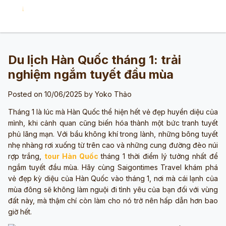
Du lịch Hàn Quốc tháng 1: trải
nghiệm ngắm tuyết đầu mùa
Posted on 10/06/2025 by
Yoko Thảo
Tháng 1 là lúc mà Hàn Quốc thể hiện hết vẻ đẹp huyền diệu của
mình, khi cảnh quan cũng biến hóa thành một bức tranh tuyết
phủ lãng mạn. Với bầu không khí trong lành, những bông tuyết
nhẹ nhàng rơi xuống từ trên cao và những cung đường đèo núi
rợp trắng,
tour Hàn Quốc
tháng 1 thời điểm lý tưởng nhất để
ngắm tuyết đầu mùa. Hãy cùng Saigontimes Travel khám phá
vẻ đẹp kỳ diệu của Hàn Quốc vào tháng 1, nơi mà cái lạnh của
mùa đông sẽ không làm nguội đi tình yêu của bạn đối với vùng
đất này, mà thậm chí còn làm cho nó trở nên hấp dẫn hơn bao
giờ hết.