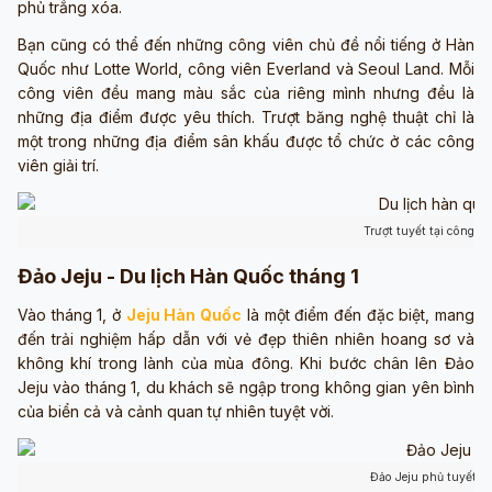
phủ trắng xóa.
Bạn cũng có thể đến những công viên chủ đề nổi tiếng ở Hàn
Quốc như Lotte World, công viên Everland và Seoul Land. Mỗi
công viên đều mang màu sắc của riêng mình nhưng đều là
những địa điểm được yêu thích. Trượt băng nghệ thuật chỉ là
một trong những địa điểm sân khấu được tổ chức ở các công
viên giải trí.
Trượt tuyết tại công vi
Đảo Jeju - Du lịch Hàn Quốc tháng 1
Vào tháng 1, ở
Jeju Hàn Quốc
là một điểm đến đặc biệt, mang
đến trải nghiệm hấp dẫn với vẻ đẹp thiên nhiên hoang sơ và
không khí trong lành của mùa đông. Khi bước chân lên Đảo
Jeju vào tháng 1, du khách sẽ ngập trong không gian yên bình
của biển cả và cảnh quan tự nhiên tuyệt vời.
Đảo Jeju phủ tuyết và