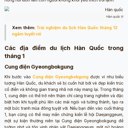
Hàn quốc thán
Xem thêm:
Trải nghiệm du lịch Hàn Quốc tháng 12
ngắm tuyết rơi
Các địa điểm du lịch Hàn Quốc trong
tháng 1
Cung điện Gyeongbokgung
Khi bước vào
Cung điện Gyeongbokgung
được ví như
biểu
tượng Hàn Quốc, du khách sẽ bị cuốn hút bởi vẻ đẹp kiến trúc
cổ điển và không gian trang nhã nơi này mang lại. Trong tháng
1, cung điện có thể trở nên thậm chí càng trang nghiêm và đặc
biệt hơn khi tuyết phủ lên các mái ngói và tường thành, tạo ra
một bức tranh mùa đông tuyệt vời. Nếu bạn đến vào cuối tháng
1, bạn cũng có thể may mắn chứng kiến lễ hội Daejanggeum,
một sự kiện thường niên tại Cung điện Gyeongbokgung để
tưởng nhớ và tôn vinh nhân vật Daejanggeum, một nữ hoàng