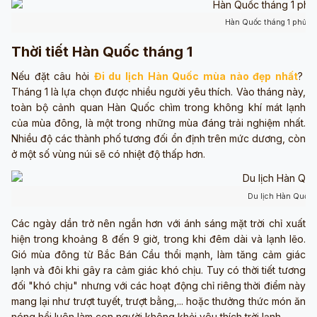
Hàn Quốc tháng 1 phủ tu
Thời tiết Hàn Quốc tháng 1
Nếu đặt câu hỏi
Đi du lịch Hàn Quốc mùa nào đẹp nhất
?
Tháng 1 là lựa chọn được nhiều người yêu thích. Vào tháng này,
toàn bộ cảnh quan Hàn Quốc chìm trong không khí mát lạnh
của mùa đông, là một trong những mùa đáng trải nghiệm nhất.
Nhiều độ các thành phố tương đối ổn định trên mức dương, còn
ở một số vùng núi sẽ có nhiệt độ thấp hơn.
Du lịch Hàn Quốc 
Các ngày dần trở nên ngắn hơn với ánh sáng mặt trời chỉ xuất
hiện trong khoảng 8 đến 9 giờ, trong khi đêm dài và lạnh lẽo.
Gió mùa đông từ Bắc Bán Cầu thổi mạnh, làm tăng cảm giác
lạnh và đôi khi gây ra cảm giác khó chịu. Tuy có thời tiết tương
đối "khó chịu" nhưng với các hoạt động chỉ riêng thời điểm này
mang lại như trượt tuyết, trượt bằng,... hoặc thưởng thức món ăn
nóng hổi luôn làm con người không khỏi yêu thích trời lạnh.