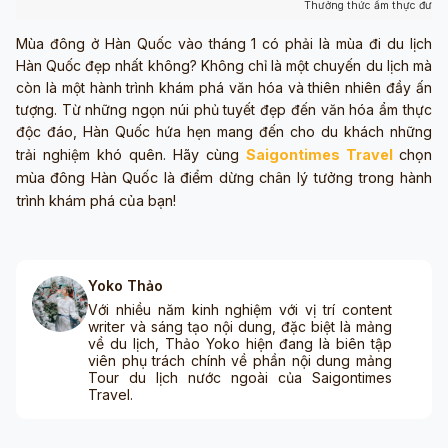
Thưởng thức ẩm thực đườn
Mùa đông ở Hàn Quốc vào tháng 1 có phải là mùa đi du lịch
Hàn Quốc đẹp nhất không? Không chỉ là một chuyến du lịch mà
còn là một hành trình khám phá văn hóa và thiên nhiên đầy ấn
tượng. Từ những ngọn núi phủ tuyết đẹp đến văn hóa ẩm thực
độc đáo, Hàn Quốc hứa hẹn mang đến cho du khách những
trải nghiệm khó quên.
Hãy cùng
Saigontimes Travel
chọn
mùa đông Hàn Quốc là điểm dừng chân lý tưởng trong hành
trình khám phá của bạn!
Yoko Thảo
Với nhiều năm kinh nghiệm với vị trí content
writer và sáng tạo nội dung, đặc biệt là mảng
về du lịch, Thảo Yoko hiện đang là biên tập
viên phụ trách chính về phần nội dung mảng
Tour du lịch nước ngoài của Saigontimes
Travel.