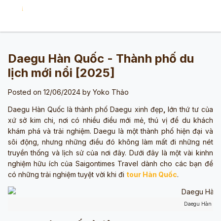
Daegu Hàn Quốc - Thành phố du
lịch mới nổi [2025]
Posted on 12/06/2024 by
Yoko Thảo
Daegu Hàn Quốc là thành phố Daegu xinh đẹp
,
lớn thứ tư của
xứ sở kim chi, nơi có nhiều điều mới mẻ, thú vị để du khách
khám phá và trải nghiệm. Daegu là một thành phố hiện đại và
sôi động, nhưng những điều đó không làm mất đi những nét
truyền thống và lịch sử của nơi đây. Dưới đây là một vài kinhn
nghiệm hữu ích của Saigontimes Travel dành cho các bạn để
có những trải nghiệm tuyệt vời khi đi
tour Hàn Quốc
.
Daegu Hàn Qu