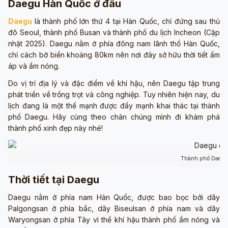
Daegu Hàn Quốc ở đâu
Daegu
là thành phố lớn thứ 4 tại Hàn Quốc, chỉ đứng sau thủ
đô Seoul, thành phố Busan và thành phố du lịch Incheon (Cập
nhật 2025). Daegu nằm ở phía đông nam lãnh thổ Hàn Quốc,
chỉ cách bờ biển khoảng 80km nên nơi đây sở hữu thời tiết ấm
áp và ẩm nóng.
Do vị trí địa lý và đặc điểm về khí hậu, nên Daegu tập trung
phát triển về trồng trọt và công nghiệp. Tuy nhiên hiện nay, du
lịch đang là một thế mạnh được đẩy mạnh khai thác tại thành
phố Daegu. Hãy cùng theo chân chúng mình đi khám phá
thành phố xinh đẹp này nhé!
Thành phố Daegu
Thời tiết tại Daegu
Daegu nằm ở phía nam Hàn Quốc, được bao bọc bởi dãy
Palgongsan ở phía bắc, dãy Biseulsan ở phía nam và dãy
Waryongsan ở phía Tây vì thế khí hậu thành phố ẩm nóng và