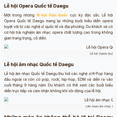
Lễ hội Opera Quốc tế Daegu
Một trong những
lễ hội Hàn Quốc
cực kỳ đặc sắc. Lễ hội
Opera Quốc tế Daegu mang lại những buổi biểu diễn opera
tuyệt vời từ các nghệ sĩ quốc tế và địa phương. Du khách sẽ có
cơ hội trải nghiệm âm nhạc opera chất lượng cao trong không
gian trang trọng, cổ điển.
Lễ hội Opera Quốc 
Lễ hội âm nhạc Quốc tế Daegu
Lễ hội âm nhạc Quốc tế Daegu thu hút các nghệ sĩ K-Pop hàng
đầu ngoài ra còn có pop, rock, hip-hop, EDM và diễn ra vào
cuối tháng 9 hàng năm. Du khách có thể xem các buổi biểu
diễn trực tiếp và cảm nhận không khí sôi động của lễ hội.
Liên hoan âm nhạc Quố