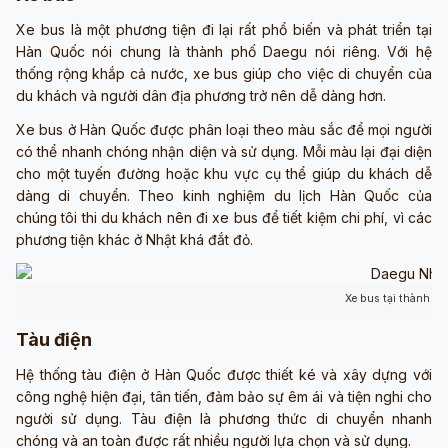
Xe bus là một phương tiện đi lại rất phổ biến và phát triển tại
Hàn Quốc nói chung là thành phố Daegu nói riêng. Với hệ
thống rộng khắp cả nước, xe bus giúp cho việc di chuyển của
du khách và người dân địa phương trở nên dễ dàng hơn.
Xe bus ở Hàn Quốc được phân loại theo màu sắc để mọi người
có thể nhanh chóng nhận diện và sử dụng. Mỗi màu lại đại diện
cho một tuyến đường hoặc khu vực cụ thể giúp du khách dễ
dàng di chuyển. Theo kinh nghiệm du lịch Hàn Quốc của
chúng tôi thi du khách nên đi xe bus để tiết kiệm chi phí, vì các
phương tiện khác ở Nhật khá đắt đỏ.
Xe bus tại thành p
Tàu điện
Hệ thống tàu điện ở Hàn Quốc được thiết ké và xây dựng với
công nghệ hiện đại, tân tiến, đảm bảo sự êm ái và tiện nghi cho
người sử dụng. Tàu điện là phương thức di chuyển nhanh
chóng và an toàn được rất nhiều người lựa chọn và sử dụng.