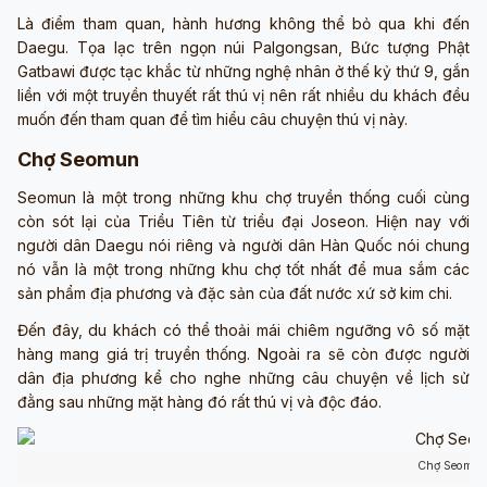
Là điểm tham quan, hành hương không thể bỏ qua khi đến
Daegu. Tọa lạc trên ngọn núi Palgongsan, Bức tượng Phật
Gatbawi được tạc khắc từ những nghệ nhân ở thế kỷ thứ 9, gắn
liền với một truyền thuyết rất thú vị nên rất nhiều du khách đều
muốn đến tham quan để tìm hiểu câu chuyện thú vị này.
Chợ Seomun
Seomun là một trong những khu chợ truyền thống cuối cùng
còn sót lại của Triều Tiên từ triều đại Joseon. Hiện nay với
người dân Daegu nói riêng và người dân Hàn Quốc nói chung
nó vẫn là một trong những khu chợ tốt nhất để mua sắm các
sản phẩm địa phương và đặc sản của đất nước xứ sở kim chi.
Đến đây, du khách có thể thoải mái chiêm ngưỡng vô số mặt
hàng mang giá trị truyền thống. Ngoài ra sẽ còn được người
dân địa phương kể cho nghe những câu chuyện về lịch sử
đằng sau những mặt hàng đó rất thú vị và độc đáo.
Chợ Seomu