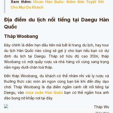
Xem thêm:
Ulsan Hàn Quốc: Điểm Đến Tuyệt Vời
Cho Mọi Du Khách
Địa điểm du lịch nổi tiếng tại Daegu Hàn
Quốc
Tháp Woobang
Đây chính là điểm hẹn đầu tiên mà bất kì trang du lịch, hay tour
du lịch Hàn Quốc nào cũng sẽ gợi ý cho bạn nếu bạn có dự
định du lịch tại Daegu. Tháp sở hữu độ cao 312m, tháp
Woobang có một quầy rượu và nhà hàng vô cùng sang trọng
nằm ngay dưới chân toà tháp.
Đến tháp Woobang, du khách có thể nhâm nhi vài ly rượu và
thưởng thức các món ăn ngon cùng bạn bè khi đến đây dạo
chơi. Tháp Woobang là địa điểm ngắm cảnh rất nổi tiếng tại
Daegu, vào
mùa xuân Hàn Quốc
bạn có thể ngắm hoa anh
đào bung nở khắp nơi tại đây.