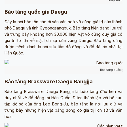
Tháp Wooba
Bảo tàng quốc gia Daegu
Đây là nơi bảo tồn các di sản văn hoá vô cùng giá trị của thành
phố Daegu và tỉnh Gyeongsangbuk. Bảo tàng hiện đang lưu trữ
và trưng bày khoảng hơn 30.000 hiện vật vô cùng quý giá có
giá trị to lớn về mặt lịch sự của vùng Daegu. Bảo tàng cũng
được mệnh danh là nơi sưu tầm đồ đồng và đồ đá lớn nhất tại
Hàn Quốc.
Bảo tàng quốc gia
Bảo tàng Brassware Daegu Bangjja
Bảo tàng Brassware Daegu Bangjja là bảo tàng đầu tiên và
duy nhất về đồ đồng tại Hàn Quốc. Được thành lập với bộ sưu
tập đồ sộ của ông Lee Bong-Ju, bảo tàng là nơi lưu giữ và
trưng bày những hiện vật bằng đồng có giá trị lịch sử và văn
hóa.