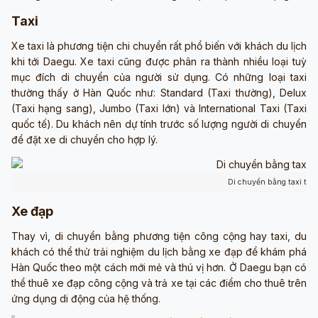
Taxi
Xe taxi là phương tiện chi chuyển rất phổ biến với khách du lịch
khi tới Daegu. Xe taxi cũng được phân ra thành nhiều loại tuỳ
mục đích di chuyển của người sử dụng. Có những loại taxi
thường thấy ở Hàn Quốc như: Standard (Taxi thường), Delux
(Taxi hạng sang), Jumbo (Taxi lớn) và International Taxi (Taxi
quốc tế). Du khách nên dự tính trước số lượng người di chuyển
để đặt xe di chuyển cho hợp lý.
Di chuyển bằng taxi tro
Xe đạp
Thay vì, di chuyển bằng phương tiện công cộng hay taxi, du
khách có thể thử trải nghiệm du lịch bằng xe đạp để khám phá
Hàn Quốc theo một cách mới mẻ và thú vị hơn. Ở Daegu bạn có
thể thuê xe đạp công cộng và trả xe tại các điểm cho thuê trên
ứng dụng di động của hệ thống.