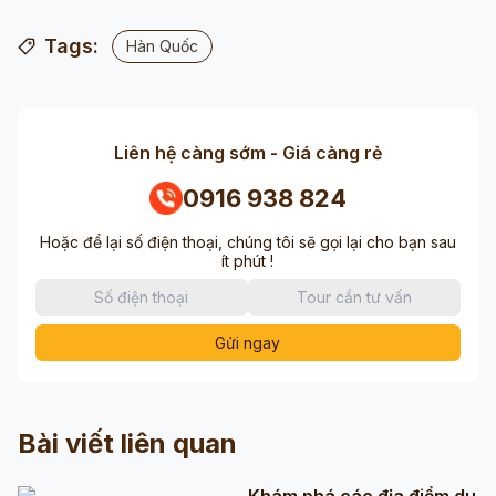
Tags:
Hàn Quốc
Liên hệ càng sớm - Giá càng rẻ
0916 938 824
Hoặc để lại số điện thoại, chúng tôi sẽ gọi lại cho bạn sau
ít phút !
Gửi ngay
Bài viết liên quan
Khám phá các địa điểm du