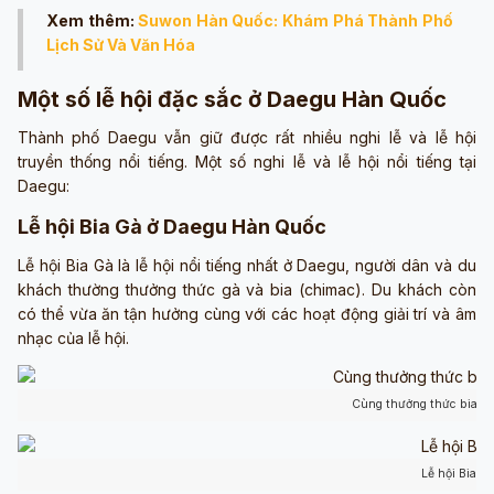
Xem thêm:
Suwon Hàn Quốc: Khám Phá Thành Phố
Lịch Sử Và Văn Hóa
Một số lễ hội đặc sắc ở Daegu Hàn Quốc
Thành phố Daegu vẫn giữ được rất nhiều nghi lễ và lễ hội
truyền thống nổi tiếng. Một số nghi lễ và lễ hội nổi tiếng tại
Daegu:
Lễ hội Bia Gà ở Daegu Hàn Quốc
Lễ hội Bia Gà là lễ hội nổi tiếng nhất ở Daegu, người dân và du
khách thường thưởng thức gà và bia (chimac). Du khách còn
có thể vừa ăn tận hưởng cùng với các hoạt động giải trí và âm
nhạc của lễ hội.
Cùng thưởng thức bia tại 
Lễ hội Bia G