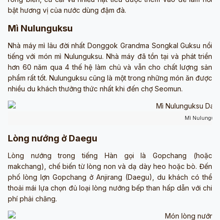
bật hương vị của nước dùng đậm đà.
Mì Nulunguksu
Nhà máy mì lâu đời nhất Donggok Grandma Songkal Guksu nổi
tiếng với món mì Nulunguksu. Nhà máy đã tồn tại và phát triển
hơn 60 năm qua 4 thế hệ làm chủ và vẫn cho chất lượng sản
phẩm rất tốt. Nulunguksu cũng là một trong những món ăn được
nhiều du khách thưởng thức nhất khi đến chợ Seomun.
Mì Nulunguk
Lòng nướng ở Daegu
Lòng nướng trong tiếng Hàn gọi là Gopchang (hoặc
makchang), chế biến từ lòng non và dạ dày heo hoặc bò. Đến
phố lòng lợn Gopchang ở Anjirang (Daegu), du khách có thể
thoải mái lựa chọn đủ loại lòng nướng bếp than hấp dẫn với chi
phí phải chăng.