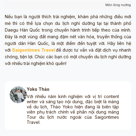
Món lòng nướng H
Nếu bạn là người thích trải nghiệm, khám phá những điều mới
mẻ thì có thể lựa chọn du lịch nghỉ dưỡng tại tại thành phố
Daegu Hàn Quốc trong chuyến hành trình tiếp theo của mình.
Đây là một vùng đất mang đậm nét văn hóa, truyền thống của
người dân Hàn Quốc, là một điểm đến tuyệt vời. Hãy liên hệ
với
Saigontimes Travel
để được tư vấn và đặt dịch vụ nhanh
chóng, tiện lợi. Chúc các bạn có một chuyến du lịch nghỉ dưỡng
với nhiều trải nghiệm khó quên!
Yoko Thảo
Với nhiều năm kinh nghiệm với vị trí content
writer và sáng tạo nội dung, đặc biệt là mảng
về du lịch, Thảo Yoko hiện đang là biên tập
viên phụ trách chính về phần nội dung mảng
Tour du lịch nước ngoài của Saigontimes
Travel.