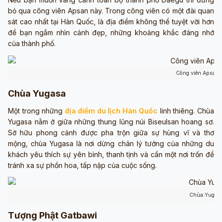
bỏ qua công viên Apsan này. Trong công viên có một đài quan
sát cao nhất tại Hàn Quốc, là địa điểm không thể tuyệt vời hơn
để bạn ngắm nhìn cảnh đẹp, những khoảng khắc đáng nhớ
của thành phố.
Công viên Apsan 
Chùa Yugasa
Một trong những
địa điểm du lịch Hàn Quốc
linh thiêng. Chùa
Yugasa nằm ở giữa những thung lũng núi Biseulsan hoang sơ.
Sở hữu phong cảnh được pha trộn giữa sự hùng vĩ và thơ
mộng, chùa Yugasa là nơi dừng chân lý tưởng của những du
khách yêu thích sự yên bình, thanh tịnh và cần một nơi trốn để
tránh xa sự phồn hoa, tấp nập của cuộc sống.
Chùa Yugas
Tượng Phật Gatbawi