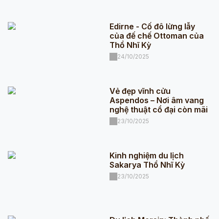
Edirne - Cố đô lừng lẫy
của đế chế Ottoman của
Thổ Nhĩ Kỳ
24/10/2025
Vẻ đẹp vĩnh cửu
Aspendos – Nơi âm vang
nghệ thuật cổ đại còn mãi
23/10/2025
Kinh nghiệm du lịch
Sakarya Thổ Nhĩ Kỳ
23/10/2025