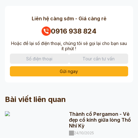
Liên hệ càng sớm - Giá càng rẻ
0916 938 824
Hoặc để lại số điện thoại, chúng tôi sẽ gọi lại cho bạn sau
ít phút !
Gửi ngay
Bài viết liên quan
Thành cổ Pergamon - Vẻ
đẹp cổ kính giữa lòng Thổ
Nhĩ Kỳ
24/10/2025