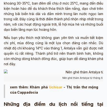
khoảng 30-35°C, ban đêm dễ chịu ở mức 25°C, mang đến điều
kiện hoàn hảo để du khách thỏa thích tắm nắng, dạo chơi trên
những bãi biển trải dài và đắm mình trong làn nước ngọc lam
trong vắt. Đây cũng là thời điểm thành phố nhộn nhịp nhất trong
năm, với các hoạt động ngoài trời, lễ hội mùa hè và những buổi
dạo biển lãng mạn lúc hoàng hôn.
Nếu bạn yêu thích một không gian yên tĩnh và muốn tiết kiệm
chi phí, mùa đông cũng là một lựa chọn đáng cân nhắc. Dù
nhiệt độ chỉ khoảng 14°C vào tháng 1, Antalya vẫn giữ được nét
quyến rũ rất riêng. Thành phố trở nên thanh bình hơn, không
còn những dòng khách đông đúc, giúp bạn dễ dàng khám phá
nơi đây.
Nên ghé thăm Antalya từ tháng 6 đế
xem thêm: Khám phá
Uchisar
- Thị trấn thơ mộng
của Cappadocia
Những địa điểm du lịch nổi tiếng tại