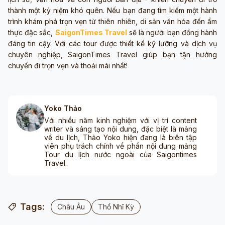
thành một kỷ niệm khó quên. Nếu bạn đang tìm kiếm một hành
trình khám phá trọn vẹn từ thiên nhiên, di sản văn hóa đến ẩm
thực đặc sắc,
SaigonTimes Travel
sẽ là người bạn đồng hành
đáng tin cậy. Với các tour được thiết kế kỹ lưỡng và dịch vụ
chuyên nghiệp, SaigonTimes Travel giúp bạn tận hưởng
chuyến đi trọn vẹn và thoải mái nhất!
Yoko Thảo
Với nhiều năm kinh nghiệm với vị trí content
writer và sáng tạo nội dung, đặc biệt là mảng
về du lịch, Thảo Yoko hiện đang là biên tập
viên phụ trách chính về phần nội dung mảng
Tour du lịch nước ngoài của Saigontimes
Travel.
Tags:
Châu Âu
Thổ Nhĩ Kỳ