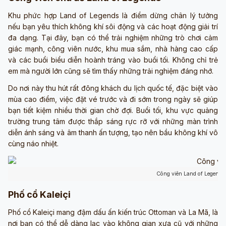
Khu phức hợp Land of Legends là điểm dừng chân lý tưởng
nếu bạn yêu thích không khí sôi động và các hoạt động giải trí
đa dạng. Tại đây, bạn có thể trải nghiệm những trò chơi cảm
giác mạnh, công viên nước, khu mua sắm, nhà hàng cao cấp
và các buổi biểu diễn hoành tráng vào buổi tối. Không chỉ trẻ
em mà người lớn cũng sẽ tìm thấy những trải nghiệm đáng nhớ.
Do nơi này thu hút rất đông khách du lịch quốc tế, đặc biệt vào
mùa cao điểm, việc đặt vé trước và đi sớm trong ngày sẽ giúp
bạn tiết kiệm nhiều thời gian chờ đợi. Buổi tối, khu vực quảng
trường trung tâm được thắp sáng rực rỡ với những màn trình
diễn ánh sáng và âm thanh ấn tượng, tạo nên bầu không khí vô
cùng náo nhiệt.
Công viên Land of Legends
Phố cổ Kaleiçi
Phố cổ Kaleiçi mang đậm dấu ấn kiến trúc Ottoman và La Mã, là
nơi bạn có thể dễ dàng lạc vào không gian xưa cũ với những