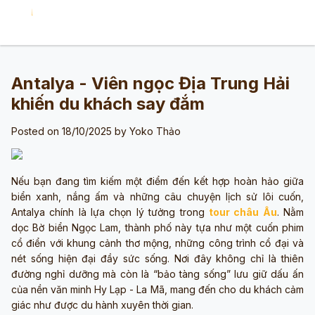
Antalya - Viên ngọc Địa Trung Hải
khiến du khách say đắm
Posted on 18/10/2025 by
Yoko Thảo
Nếu bạn đang tìm kiếm một điểm đến kết hợp hoàn hảo giữa
biển xanh, nắng ấm và những câu chuyện lịch sử lôi cuốn,
Antalya chính là lựa chọn lý tưởng trong
tour châu Âu
. Nằm
dọc Bờ biển Ngọc Lam, thành phố này tựa như một cuốn phim
cổ điển với khung cảnh thơ mộng, những công trình cổ đại và
nét sống hiện đại đầy sức sống. Nơi đây không chỉ là thiên
đường nghỉ dưỡng mà còn là “bảo tàng sống” lưu giữ dấu ấn
của nền văn minh Hy Lạp - La Mã, mang đến cho du khách cảm
giác như được du hành xuyên thời gian.