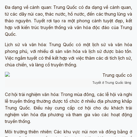
Đa dạng về cảnh quan: Trung Quốc có đa dạng về cảnh quan,
từ các dãy núi cao, thác nước, hồ nước, đến các thung lũng và
thảo nguyên. Tuyết rơi tạo ra một phong cảnh tuyệt đẹp, kết
hợp với kiến trúc truyền thống và văn hóa độc đáo của Trung
Quốc.
Lịch sử và văn hóa: Trung Quốc có một lịch sử và văn hóa
phong phú, với nhiều di sản văn hóa và lịch sử được bảo tồn.
Việc ngắm tuyết có thể kết hợp với việc thăm các di tích lịch sử,
chùa chiền, và làng cổ truyền thống.
Tuyết ở Trung Quốc lãng mạ
Cơ hội trải nghiệm văn hóa: Trong mùa đông, các lễ hội và nghi
lễ truyền thống thường được tổ chức ở nhiều địa phương khắp
Trung Quốc. Điều này cung cấp cơ hội cho du khách trải
nghiệm văn hóa địa phương và tham gia vào các hoạt động
truyền thống.
Môi trường thiên nhiên: Các khu vực núi non và đồng bằng ở