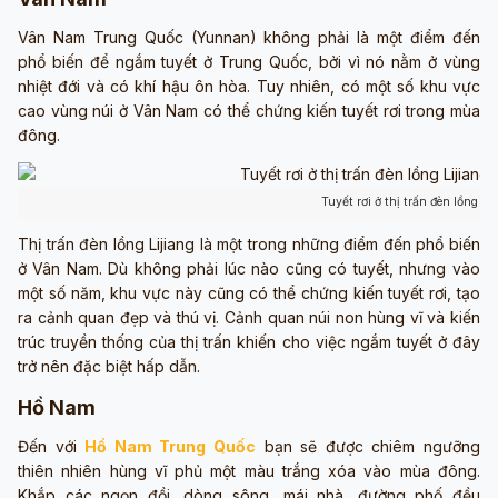
Vân Nam Trung Quốc (Yunnan) không phải là một điểm đến
phổ biến để ngắm tuyết ở Trung Quốc, bởi vì nó nằm ở vùng
nhiệt đới và có khí hậu ôn hòa. Tuy nhiên, có một số khu vực
cao vùng núi ở Vân Nam có thể chứng kiến tuyết rơi trong mùa
đông.
Tuyết rơi ở thị trấn đèn lồng L
Thị trấn đèn lồng Lijiang là một trong những điểm đến phổ biến
ở Vân Nam. Dù không phải lúc nào cũng có tuyết, nhưng vào
một số năm, khu vực này cũng có thể chứng kiến tuyết rơi, tạo
ra cảnh quan đẹp và thú vị. Cảnh quan núi non hùng vĩ và kiến
trúc truyền thống của thị trấn khiến cho việc ngắm tuyết ở đây
trở nên đặc biệt hấp dẫn.
Hồ Nam
Đến với
Hồ Nam Trung Quốc
bạn sẽ được chiêm ngưỡng
thiên nhiên hùng vĩ phủ một màu trắng xóa vào mùa đông.
Khắp các ngọn đồi, dòng sông, mái nhà, đường phố đều