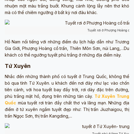
nhuộm một màu trắng buốt. Khung cảnh lộng lẫy nên thơ khó
mà có thể chiêm ngưỡng ở bất kỳ nơi đâu khác.
Tuyết rơi ở Phượng Hoàng cổ 
Hồ Nam nổi tiếng với những điểm du lịch hấp dẫn như Trương
Gia Giới, Phượng Hoàng cổ trấn, Thiên Môn Sơn, núi Lang,…Du
khách có thể ngưỡng tuyết phủ trắng ở những địa điểm này.
Tứ Xuyên
Nhắc đến những thành phố có tuyết ở Trung Quốc, không thể
bỏ qua tỉnh Tứ Xuyên. u khách đến nơi đây như lạc vào chốn
tiên cảnh, với hoa tuyết bay đầy trời, rơi dày đặc trên đường,
phủ trắng mặt hồ, đọng trên những tán cây.
Tứ Xuyên Trung
Quốc
mùa tuyết rơi tràn đầy chất thơ và lãng mạn. Những địa
điểm ở tứ xuyên ngắm tuyết đẹp như: Thị trấn Jiuzhaigou, thị
trấn Ngọc Sơn, thị trấn Kangding,...
Tuyết phủ ở làng Tứ Xuyên