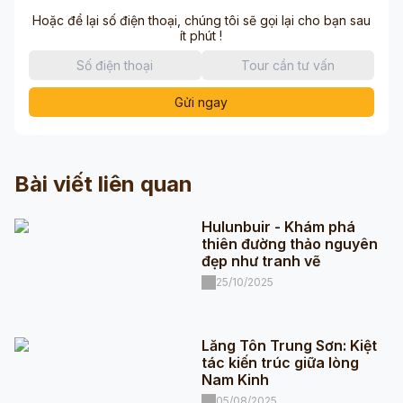
Hoặc để lại số điện thoại, chúng tôi sẽ gọi lại cho bạn sau
ít phút !
Gửi ngay
Bài viết liên quan
Hulunbuir - Khám phá
thiên đường thảo nguyên
đẹp như tranh vẽ
25/10/2025
Lăng Tôn Trung Sơn: Kiệt
tác kiến trúc giữa lòng
Nam Kinh
05/08/2025