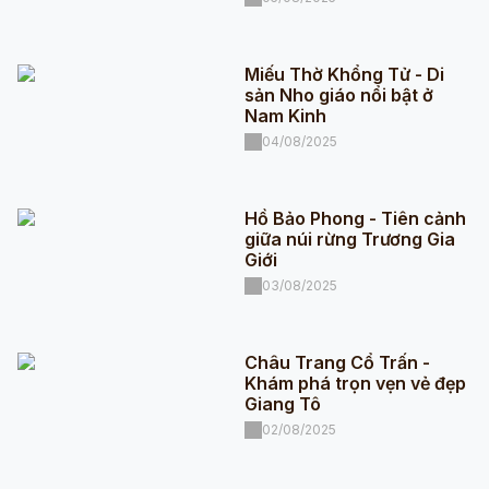
Miếu Thờ Khổng Tử - Di
sản Nho giáo nổi bật ở
Nam Kinh
04/08/2025
Hồ Bảo Phong - Tiên cảnh
giữa núi rừng Trương Gia
Giới
03/08/2025
Châu Trang Cổ Trấn -
Khám phá trọn vẹn vẻ đẹp
Giang Tô
02/08/2025