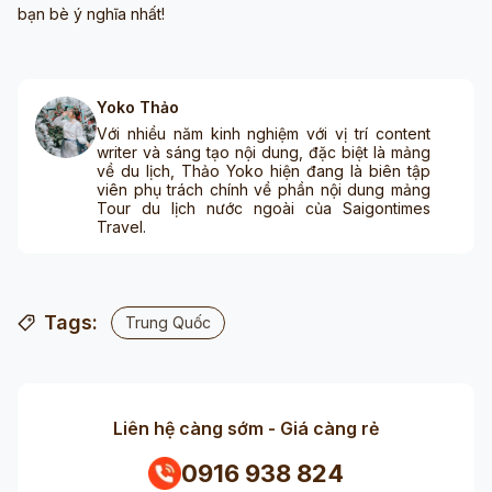
bạn bè ý nghĩa nhất!
Yoko Thảo
Với nhiều năm kinh nghiệm với vị trí content
writer và sáng tạo nội dung, đặc biệt là mảng
về du lịch, Thảo Yoko hiện đang là biên tập
viên phụ trách chính về phần nội dung mảng
Tour du lịch nước ngoài của Saigontimes
Travel.
Tags:
Trung Quốc
Liên hệ càng sớm - Giá càng rẻ
0916 938 824