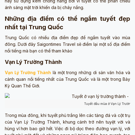
hãy sử dụng kem chống nắng bởi vì tuyết có thể phản chiếu
ánh sáng mặt trời khiến da bị cháy nắng.
Những địa điểm có thể ngắm tuyết đẹp
nhất tại Trung Quốc
Trung Quốc có nhiều địa điểm đẹp để ngắm tuyết vào mùa
đông. Dưới đây Saigontimes Travel sẽ điểm lại một số địa điểm
nổi tiếng mà bạn có thể tham khảo
Vạn Lý Trường Thành
Vạn Lý Trường Thành
là một trong những di sản văn hóa và
cảnh quan nổi tiếng nhất của Trung Quốc và là một trong Bảy
Kỳ Quan Thế Giới.
Tuyết đầu mùa ở Vạn Lý Trường 
Trong mùa đông, khi tuyết phủ trắng lên các tảng đá và cột trụ
của Vạn Lý Trường Thành, khung cảnh trở nên tuyệt vời và
hùng vĩ hơn bao giờ hết. Việc đi bộ dọc theo đường vạn lý, với