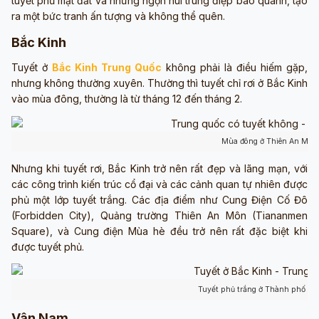
tuyết phủ mặt đất và những ngọn núi trùng điệp bao quanh, tạo
ra một bức tranh ấn tượng và không thể quên.
Bắc Kinh
Tuyết ở
Bắc Kinh Trung Quốc
không phải là điều hiếm gặp,
nhưng không thường xuyên. Thường thì tuyết chỉ rơi ở Bắc Kinh
vào mùa đông, thường là từ tháng 12 đến tháng 2.
Mùa đông ở Thiên An Môn 
Nhưng khi tuyết rơi, Bắc Kinh trở nên rất đẹp và lãng mạn, với
các công trình kiến trúc cổ đại và các cảnh quan tự nhiên được
phủ một lớp tuyết trắng. Các địa điểm như Cung Điện Cố Đô
(Forbidden City), Quảng trường Thiên An Môn (Tiananmen
Square), và Cung điện Mùa hè đều trở nên rất đặc biệt khi
được tuyết phủ.
Tuyết phủ trắng ở Thành phố Bắ
Vân Nam