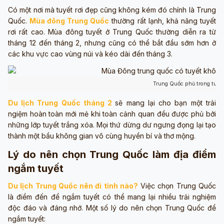
Có một nơi mà tuyết rơi đẹp cũng không kém đó chính là Trung
Quốc.
Mùa đông Trung Quốc
thường rất lạnh, khả năng tuyết
rơi rất cao. Mùa đông tuyết ở Trung Quốc thường diễn ra từ
tháng 12 đến tháng 2, nhưng cũng có thể bắt đầu sớm hơn ở
các khu vực cao vùng núi và kéo dài đến tháng 3.
Trung Quốc phủ trong tuyế
Du lịch Trung Quốc tháng 2
sẽ mang lại cho bạn một trải
ngiệm hoàn toàn mới mẻ khi toàn cảnh quan đều được phủ bởi
những lớp tuyết trắng xóa. Mọi thứ dừng dư ngưng đọng lại tạo
thành một bầu không gian vô cùng huyền bí và thơ mộng.
Lý do nên chọn Trung Quốc làm địa điểm
ngắm tuyết
Du lịch Trung Quốc nên đi tỉnh nào?
Việc chọn Trung Quốc
là điểm đến để ngắm tuyết có thể mang lại nhiều trải nghiệm
độc đáo và đáng nhớ. Một số lý do nên chọn Trung Quốc để
ngắm tuyết: