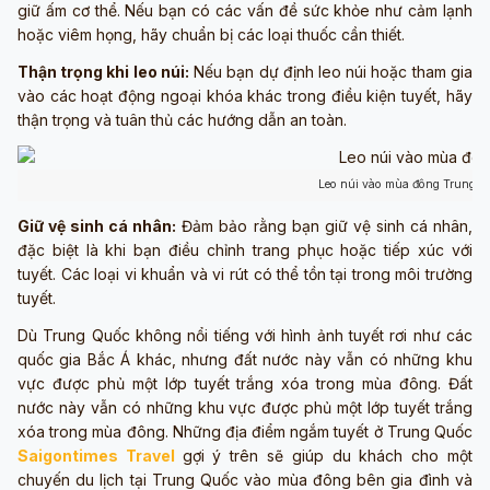
giữ ấm cơ thể. Nếu bạn có các vấn đề sức khỏe như cảm lạnh
hoặc viêm họng, hãy chuẩn bị các loại thuốc cần thiết.
Thận trọng khi leo núi:
Nếu bạn dự định leo núi hoặc tham gia
vào các hoạt động ngoại khóa khác trong điều kiện tuyết, hãy
thận trọng và tuân thủ các hướng dẫn an toàn.
Leo núi vào mùa đông Trung Q
Giữ vệ sinh cá nhân:
Đảm bảo rằng bạn giữ vệ sinh cá nhân,
đặc biệt là khi bạn điều chỉnh trang phục hoặc tiếp xúc với
tuyết. Các loại vi khuẩn và vi rút có thể tồn tại trong môi trường
tuyết.
Dù Trung Quốc không nổi tiếng với hình ảnh tuyết rơi như các
quốc gia Bắc Á khác, nhưng đất nước này vẫn có những khu
vực được phủ một lớp tuyết trắng xóa trong mùa đông. Đất
nước này vẫn có những khu vực được phủ một lớp tuyết trắng
xóa trong mùa đông. Những địa điểm ngắm tuyết ở Trung Quốc
Saigontimes Travel
gợi ý trên sẽ giúp du khách cho một
chuyến du lịch tại Trung Quốc vào mùa đông bên gia đình và