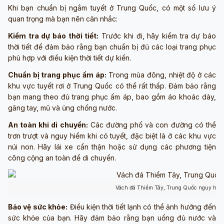
Khi bạn chuẩn bị ngắm tuyết ở Trung Quốc, có một số lưu ý
quan trọng mà bạn nên cân nhắc:
Kiểm tra dự báo thời tiết:
Trước khi đi, hãy kiểm tra dự báo
thời tiết để đảm bảo rằng bạn chuẩn bị đủ các loại trang phục
phù hợp với điều kiện thời tiết dự kiến.
Chuẩn bị trang phục ấm áp:
Trong mùa đông, nhiệt độ ở các
khu vực tuyết rơi ở Trung Quốc có thể rất thấp. Đảm bảo rằng
bạn mang theo đủ trang phục ấm áp, bao gồm áo khoác dày,
găng tay, mũ và ủng chống nước.
An toàn khi di chuyển:
Các đường phố và con đường có thể
trơn trượt và nguy hiểm khi có tuyết, đặc biệt là ở các khu vực
núi non. Hãy lái xe cẩn thận hoặc sử dụng các phương tiện
công cộng an toàn để di chuyển.
Vách đá Thiểm Tây, Trung Quốc nguy hiể
Bảo vệ sức khỏe:
Điều kiện thời tiết lạnh có thể ảnh hưởng đến
sức khỏe của bạn. Hãy đảm bảo rằng bạn uống đủ nước và