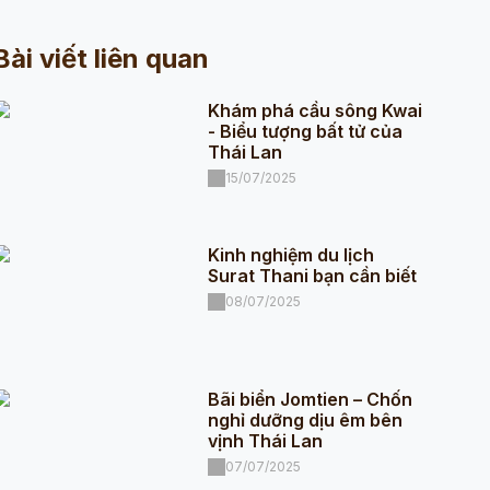
Bài viết liên quan
Khám phá cầu sông Kwai
- Biểu tượng bất tử của
Thái Lan
15/07/2025
Kinh nghiệm du lịch
Surat Thani bạn cần biết
08/07/2025
Bãi biển Jomtien – Chốn
nghỉ dưỡng dịu êm bên
vịnh Thái Lan
07/07/2025