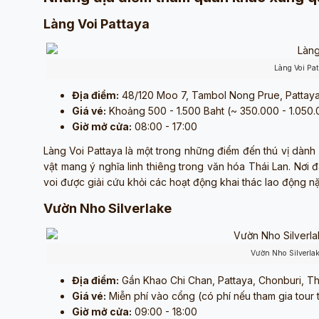
Làng Voi Pattaya
Làng Voi Pa
Địa điểm:
48/120 Moo 7, Tambol Nong Prue, Pattay
Giá vé:
Khoảng 500 - 1.500 Baht (~ 350.000 - 1.050.
Giờ mở cửa:
08:00 - 17:00
Làng Voi Pattaya là một trong những điểm đến thú vị dành 
vật mang ý nghĩa linh thiêng trong văn hóa Thái Lan. Nơi
voi được giải cứu khỏi các hoạt động khai thác lao động n
Vườn Nho Silverlake
Vườn Nho Silverla
Địa điểm:
Gần Khao Chi Chan, Pattaya, Chonburi, Th
Giá vé:
Miễn phí vào cổng (có phí nếu tham gia tour
Giờ mở cửa:
09:00 - 18:00