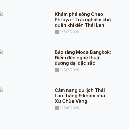
Khám phá sông Chao
Phraya - Trải nghiệm khó
quên khi đến Thái Lan
05/07/2025
Bảo tàng Moca Bangkok:
Điểm đến nghệ thuật
đương đại đặc sắc
02/07/2025
Cẩm nang du lịch Thái
Lan tháng 9 khám phá
Xứ Chùa Vàng
29/06/2025