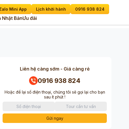
Zalo Mini App
Lịch khởi hành
0916 938 824
 Nhật Bản
Ưu đãi
Liên hệ càng sớm - Giá càng rẻ
0916 938 824
Hoặc để lại số điện thoại, chúng tôi sẽ gọi lại cho bạn
sau ít phút !
Gửi ngay