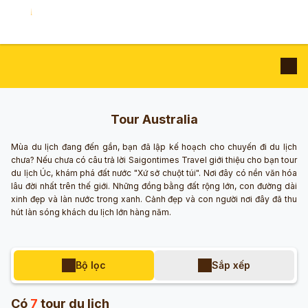
Tour Australia
Mùa du lịch đang đến gần, bạn đã lập kế hoạch cho chuyến đi du lịch
chưa? Nếu chưa có câu trả lời Saigontimes Travel giới thiệu cho bạn tour
du lịch Úc, khám phá đất nước "Xứ sở chuột túi". Nơi đây có nền văn hóa
lâu đời nhất trên thế giới. Những đồng bằng đất rộng lớn, con đường dài
xinh đẹp và làn nước trong xanh. Cảnh đẹp và con người nơi đây đã thu
hút làn sóng khách du lịch lớn hàng năm.
Bộ lọc
Sắp xếp
Có
7
tour du lịch