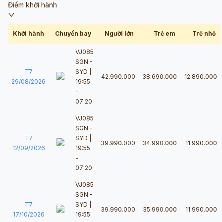
Điểm khởi hành
Khởi hành
Chuyến bay
Người lớn
Trẻ em
Trẻ nhỏ
VJ085
SGN -
T7
SYD |
42.990.000
38.690.000
12.890.000
29/08/2026
19:55
-
07:20
VJ085
SGN -
T7
SYD |
39.990.000
34.990.000
11.990.000
12/09/2026
19:55
-
07:20
VJ085
SGN -
T7
SYD |
39.990.000
35.990.000
11.990.000
17/10/2026
19:55