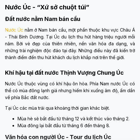
Nước Úc - “Xứ sở chuột túi”
Đất nước nằm Nam bán cầu
Nước Úc
nằm ở Nam bán cầu, một phần thuộc khu vực Châu Á
- Thái Bình Dương. Tại Úc du lịch thu hút hàng triệu người mỗi
năm. Bởi vẻ đẹp của thiên nhiên, nền văn hóa đa dạng, và
những trải nghiệm độc đáo tại đây. Những điều này đã kiến trở
thành điểm đến thu hút khách du lịch khắp nơi trên thế giới.
Khí hậu tại đất nước Thịnh Vượng Chung Úc
Nước Úc thuộc vùng có khí hậu ôn hòa. Phía Nam nước Úc có
thể có mùa đông lạnh giá nhưng hiếm khi xuống âm độ, ấm dần
về phía Bắc đất nước.
Tại Úc các mùa trải qua khoảng thời gian khác biệt.
Mùa hè sẽ bắt đầu từ tháng 12 và kết thúc vào tháng 2.
Mùa đông lại bắt đầu từ tháng 6 đến tháng 8.
Văn hóa con người Úc - Tour du lịch Úc