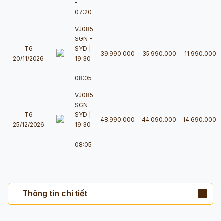
-
07:20
VJ085
SGN -
T6
SYD |
39.990.000
35.990.000
11.990.000
20/11/2026
19:30
-
08:05
VJ085
SGN -
T6
SYD |
48.990.000
44.090.000
14.690.000
25/12/2026
19:30
-
08:05
Thông tin chi tiết