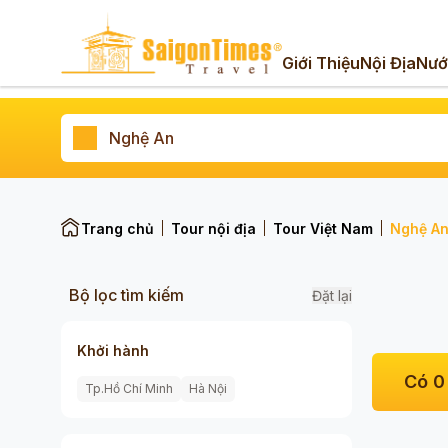
Giới Thiệu
Nội Địa
Nướ
Trang chủ
Tour nội địa
Tour Việt Nam
Nghệ A
Bộ lọc tìm kiếm
Đặt lại
Khởi hành
Có
0
Tp.Hồ Chí Minh
Hà Nội