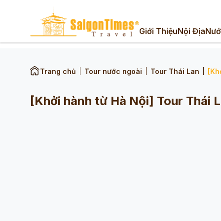
Giới Thiệu
Nội Địa
Nướ
Trang chủ
Tour nước ngoài
Tour Thái Lan
[Kh
[Khởi hành từ Hà Nội] Tour Thái 