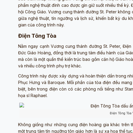
phẩm nghệ thuật đỉnh cao được gìn giữ suốt nhiều thế kỷ. Đ
hội Công Giáo. Vương cung thánh đường St. Peter không chỉ
giữa nghệ thuật, tín ngưỡng và lịch sử, khiến bất kỳ du 
gian của công trình này.
Điện Tông Tòa
Nằm ngay cạnh Vương cung thánh đường St. Peter, Điện 
Đức Giáo Hoàng, đồng thời là trung tâm điều hành của Giá
mà còn là một quần thể kiến trúc bao gồm căn hộ Giáo hoà
và nhiều công trình phụ trợ khác.
Công trình này được xây dựng và hoàn thiện dần trong nhi
Phục Hưng và Baroque. Mỗi phần của tòa điện đều mang dấ
biệt, bên trong điện còn có các phòng nổi tiếng như Sta
họa sĩ Raphael.
Điện Tông Tòa 
Không giống như những cung điện hoàng gia khác trên th
một trung tâm tín ngưỡng tôn giáo hơn là sự xa hoa thế tục