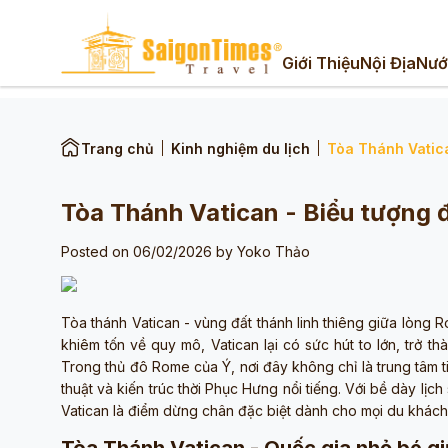
Giới Thiệu
Nội Địa
Nướ
Trang chủ
Kinh nghiệm du lịch
Tòa Thánh Vatica
Tòa Thánh Vatican - Biểu tượng đ
Posted on 06/02/2026 by
Yoko Thảo
Tòa thánh Vatican - vùng đất thánh linh thiêng giữa lòng Ro
khiêm tốn về quy mô, Vatican lại có sức hút to lớn, trở t
Trong thủ đô Rome của Ý, nơi đây không chỉ là trung tâm 
thuật và kiến trúc thời Phục Hưng nổi tiếng. Với bề dày lịc
Vatican là điểm dừng chân đặc biệt dành cho mọi du khách 