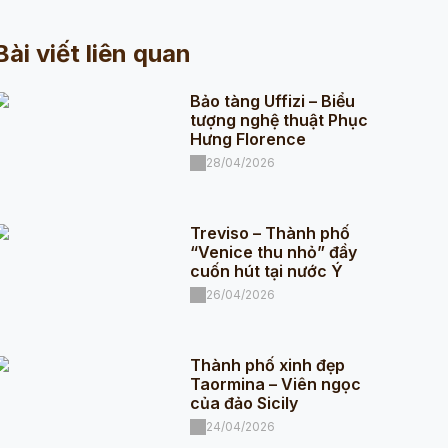
Bài viết liên quan
Bảo tàng Uffizi – Biểu
tượng nghệ thuật Phục
Hưng Florence
28/04/2026
Treviso – Thành phố
“Venice thu nhỏ” đầy
cuốn hút tại nước Ý
26/04/2026
Thành phố xinh đẹp
Taormina – Viên ngọc
của đảo Sicily
24/04/2026