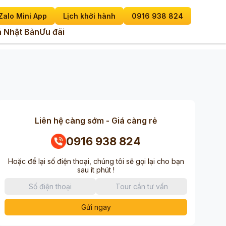
Zalo Mini App
Lịch khởi hành
0916 938 824
 Nhật Bản
Ưu đãi
Liên hệ càng sớm - Giá càng rẻ
0916 938 824
Hoặc để lại số điện thoại, chúng tôi sẽ gọi lại cho bạn
sau ít phút !
Gửi ngay