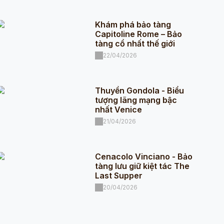
Khám phá bảo tàng
Capitoline Rome – Bảo
tàng cổ nhất thế giới
22/04/2026
Thuyền Gondola - Biểu
tượng lãng mạng bậc
nhất Venice
21/04/2026
Cenacolo Vinciano - Bảo
tàng lưu giữ kiệt tác The
Last Supper
20/04/2026