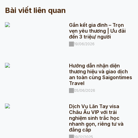
Bài viết liên quan
Gắn kết gia đình – Trọn
vẹn yêu thương | Ưu đãi
đến 3 triệu/ người
19/06/2026
Hướng dẫn nhận diện
thương hiệu và giao dịch
an toàn cùng Saigontimes
Travel
05/06/2026
Dịch Vụ Lăn Tay visa
Châu Âu VIP với trải
nghiệm sinh trắc học
nhanh gọn, riêng tư và
đẳng cấp
19/12/2025