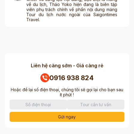
về du lịch, Thảo Yoko hiện đang là biên tập
viên phụ trách chính về phần nội dung mảng
Tour du lịch nước ngoài của Saigontimes
Travel.
Liên hệ càng sớm - Giá càng rẻ
0916 938 824
Hoặc để lại số điện thoại, chúng tôi sẽ gọi lại cho bạn sau
ít phút !
Gửi ngay