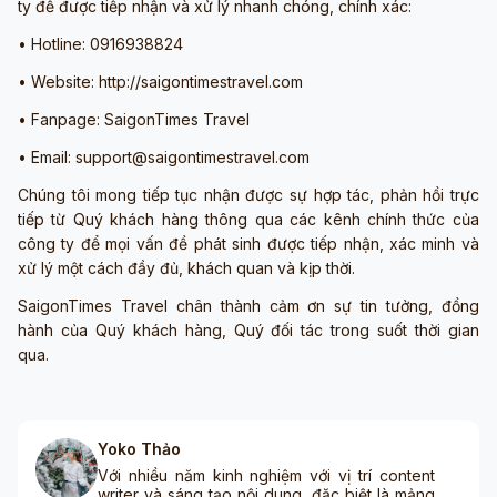
ty để được tiếp nhận và xử lý nhanh chóng, chính xác:
• Hotline: 0916938824
• Website: http://saigontimestravel.com
• Fanpage: SaigonTimes Travel
• Email: support@saigontimestravel.com
Chúng tôi mong tiếp tục nhận được sự hợp tác, phản hồi trực
tiếp từ Quý khách hàng thông qua các kênh chính thức của
công ty để mọi vấn đề phát sinh được tiếp nhận, xác minh và
xử lý một cách đầy đủ, khách quan và kịp thời.
SaigonTimes Travel chân thành cảm ơn sự tin tưởng, đồng
hành của Quý khách hàng, Quý đối tác trong suốt thời gian
qua.
Yoko Thảo
Với nhiều năm kinh nghiệm với vị trí content
writer và sáng tạo nội dung, đặc biệt là mảng