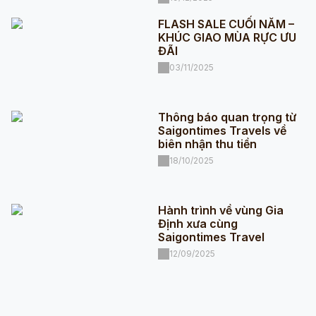
FLASH SALE CUỐI NĂM –
KHÚC GIAO MÙA RỰC ƯU
ĐÃI
03/11/2025
Thông báo quan trọng từ
Saigontimes Travels về
biên nhận thu tiền
18/10/2025
Hành trình về vùng Gia
Định xưa cùng
Saigontimes Travel
12/09/2025