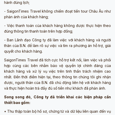
hành đúng lịch;
- SaigonTimes Travel không chiếm đoạt tiền tour Châu Âu như
phản ánh của khách hàng;
- Việc thanh toán của khách hàng không được thực hiện theo
đúng thông tin thanh toán trên hợp đồng;
- Ban Lãnh đạo Công ty đã làm việc với khách hàng và người
thân của B.N. để làm rõ sự việc và tìm ra phương án hỗ trợ, giải
quyết cho khách hàng.
SaigonTimes Travel đã tích cực hỗ trợ kết nối, làm việc và phối
hợp cùng các bên nhằm bảo vệ quyền lợi chính đáng của
khách hàng và xử lý vụ việc trên tinh thần trách nhiệm cao
nhất. Đến thời điểm hiện tại, theo thông tin chúng tôi ghi nhận
được, người thân của B.N. đã chủ động liên hệ với khách hàng
và thực hiện hoàn trả đầy đủ số tiền như khách đã phản ánh.
Song song đó, Công ty đã triển khai các biện pháp cần
thiết bao gồm:
• Thu thập toàn bộ hồ sơ, chứng từ và dữ liệu liên quan đến vụ