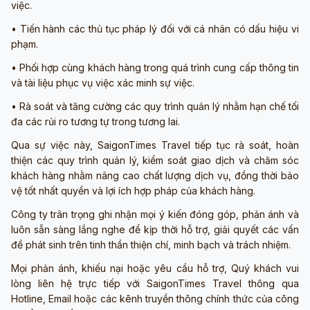
việc.
• Tiến hành các thủ tục pháp lý đối với cá nhân có dấu hiệu vi
phạm.
• Phối hợp cùng khách hàng trong quá trình cung cấp thông tin
và tài liệu phục vụ việc xác minh sự việc.
• Rà soát và tăng cường các quy trình quản lý nhằm hạn chế tối
đa các rủi ro tương tự trong tương lai.
Qua sự việc này, SaigonTimes Travel tiếp tục rà soát, hoàn
thiện các quy trình quản lý, kiểm soát giao dịch và chăm sóc
khách hàng nhằm nâng cao chất lượng dịch vụ, đồng thời bảo
vệ tốt nhất quyền và lợi ích hợp pháp của khách hàng.
Công ty trân trọng ghi nhận mọi ý kiến đóng góp, phản ánh và
luôn sẵn sàng lắng nghe để kịp thời hỗ trợ, giải quyết các vấn
đề phát sinh trên tinh thần thiện chí, minh bạch và trách nhiệm.
Mọi phản ánh, khiếu nại hoặc yêu cầu hỗ trợ, Quý khách vui
lòng liên hệ trực tiếp với SaigonTimes Travel thông qua
Hotline, Email hoặc các kênh truyền thông chính thức của công