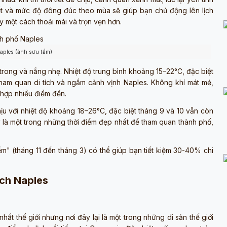
iết và mức độ đông đúc theo mùa sẽ giúp bạn chủ động lên lịch
y một cách thoải mái và trọn vẹn hơn.
ples (ảnh sưu tầm)
ời trong và nắng nhẹ. Nhiệt độ trung bình khoảng 15–22°C, đặc biệt
tham quan di tích và ngắm cảnh vịnh Naples. Không khí mát mẻ,
hợp nhiều điểm đến.
 chịu với nhiệt độ khoảng 18–26°C, đặc biệt tháng 9 và 10 vẫn còn
là một trong những thời điểm đẹp nhất để tham quan thành phố,
m" (tháng 11 đến tháng 3) có thể giúp bạn tiết kiệm 30-40% chi
ịch Naples
hất thế giới nhưng nơi đây lại là một trong những di sản thế giới