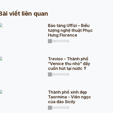
Bài viết liên quan
Bảo tàng Uffizi – Biểu
tượng nghệ thuật Phục
Hưng Florence
28/04/2026
Treviso – Thành phố
“Venice thu nhỏ” đầy
cuốn hút tại nước Ý
26/04/2026
Thành phố xinh đẹp
Taormina – Viên ngọc
của đảo Sicily
24/04/2026