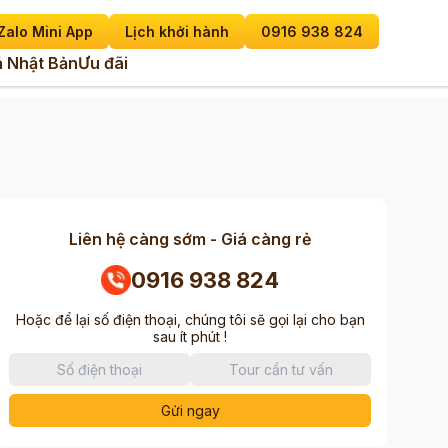
Zalo Mini App
Lịch khởi hành
0916 938 824
 Nhật Bản
Ưu đãi
Liên hệ càng sớm - Giá càng rẻ
0916 938 824
Hoặc để lại số điện thoại, chúng tôi sẽ gọi lại cho bạn
sau ít phút !
Gửi ngay