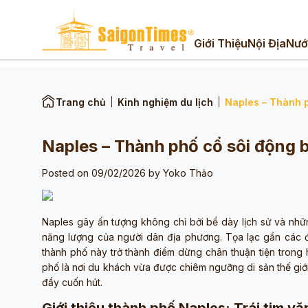
Giới Thiệu
Nội Địa
Nướ
Trang chủ
Kinh nghiệm du lịch
Naples – Thành 
Naples – Thành phố cổ sôi động
Posted on 09/02/2026 by
Yoko Thảo
Naples gây ấn tượng không chỉ bởi bề dày lịch sử và nhữn
năng lượng của người dân địa phương. Tọa lạc gần các đi
thành phố này trở thành điểm dừng chân thuận tiện trong
phố là nơi du khách vừa được chiêm ngưỡng di sản thế giớ
đầy cuốn hút.