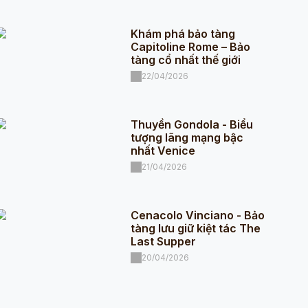
Khám phá bảo tàng
Capitoline Rome – Bảo
tàng cổ nhất thế giới
22/04/2026
Thuyền Gondola - Biểu
tượng lãng mạng bậc
nhất Venice
21/04/2026
Cenacolo Vinciano - Bảo
tàng lưu giữ kiệt tác The
Last Supper
20/04/2026