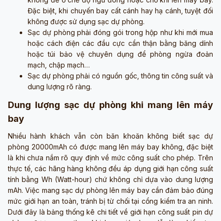
Đặc biệt, khi chuyến bay cất cánh hay hạ cánh, tuyệt đối
không được sử dụng sạc dự phòng.
Sạc dự phòng phải đóng gói trong hộp như khi mới mua
hoặc cách điện các đầu cực cẩn thận bằng băng dính
hoặc túi bảo vệ chuyên dụng để phòng ngừa đoản
mạch, chập mạch…
Sạc dự phòng phải có nguồn gốc, thông tin công suất và
dung lượng rõ ràng.
Dung lượng sạc dự phòng khi mang lên máy
bay
Nhiều hành khách vẫn còn băn khoăn không biết sạc dự
phòng 20000mAh có được mang lên máy bay không, đặc biệt
là khi chưa nắm rõ quy định về mức công suất cho phép. Trên
thực tế, các hãng hàng không đều áp dụng giới hạn công suất
tính bằng Wh (Watt-hour) chứ không chỉ dựa vào dung lượng
mAh. Việc mang sạc dự phòng lên máy bay cần đảm bảo đúng
mức giới hạn an toàn, tránh bị từ chối tại cổng kiểm tra an ninh.
Dưới đây là bảng thống kê chi tiết về giới hạn công suất pin dự