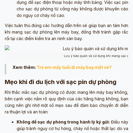
dụng để sạc điện thoại hoặc máy tính bảng. Việc sạc pin
cho sạc dự phòng từ cổng này không được khuyến cáo
do nguy cơ cháy nổ cao.
Việc tuân thủ đúng các hướng dẫn trên sẽ giúp bạn an tâm hơn
khi mang sạc dự phòng lên máy bay, đồng thời tránh gặp rắc
rối tại các điểm kiểm tra an ninh sân bay.
Lưu ý bảo quản và sử dụng khi mang sạc dự 
Xem thêm:
Trẻ em mấy tuổi đi máy bay mất vé?
Mẹo khi đi du lịch với sạc pin dự phòng
Khi thắc mắc sạc dự phòng có được mang lên máy bay không,
bên cạnh việc nắm rõ quy định của các hãng hàng không, bạn
cũng nên ghi nhớ một số mẹo sau để đảm bảo chuyến đi diễn
ra thuận lợi và an toàn:
Không để sạc dự phòng trong hành lý ký gửi:
Điều này
giúp tránh nguy cơ hư hỏng, cháy nổ hoặc thất lạc do va