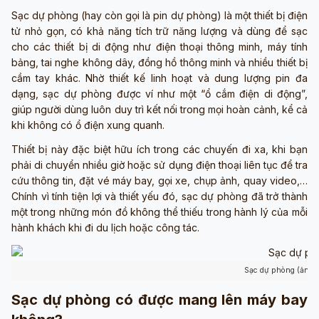
Sạc dự phòng (hay còn gọi là pin dự phòng) là một thiết bị điện
tử nhỏ gọn, có khả năng tích trữ năng lượng và dùng để sạc
cho các thiết bị di động như điện thoại thông minh, máy tính
bảng, tai nghe không dây, đồng hồ thông minh và nhiều thiết bị
cầm tay khác. Nhờ thiết kế linh hoạt và dung lượng pin đa
dạng, sạc dự phòng được ví như một “ổ cắm điện di động”,
giúp người dùng luôn duy trì kết nối trong mọi hoàn cảnh, kể cả
khi không có ổ điện xung quanh.
Thiết bị này đặc biệt hữu ích trong các chuyến đi xa, khi bạn
phải di chuyển nhiều giờ hoặc sử dụng điện thoại liên tục để tra
cứu thông tin, đặt vé máy bay, gọi xe, chụp ảnh, quay video,…
Chính vì tính tiện lợi và thiết yếu đó, sạc dự phòng đã trở thành
một trong những món đồ không thể thiếu trong hành lý của mỗi
hành khách khi đi du lịch hoặc công tác.
Sạc dự phòng (ảnh 
Sạc dự phòng có được mang lên máy bay