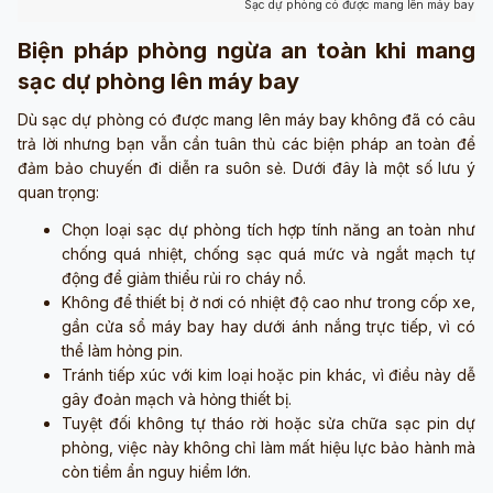
Sạc dự phòng có được mang lên máy bay khô
Biện pháp phòng ngừa an toàn khi mang
sạc dự phòng lên máy bay
Dù sạc dự phòng có được mang lên máy bay không đã có câu
trả lời nhưng bạn vẫn cần tuân thủ các biện pháp an toàn để
đảm bảo chuyến đi diễn ra suôn sẻ. Dưới đây là một số lưu ý
quan trọng:
Chọn loại sạc dự phòng tích hợp tính năng an toàn như
chống quá nhiệt, chống sạc quá mức và ngắt mạch tự
động để giảm thiểu rủi ro cháy nổ.
Không để thiết bị ở nơi có nhiệt độ cao như trong cốp xe,
gần cửa sổ máy bay hay dưới ánh nắng trực tiếp, vì có
thể làm hỏng pin.
Tránh tiếp xúc với kim loại hoặc pin khác, vì điều này dễ
gây đoản mạch và hỏng thiết bị.
Tuyệt đối không tự tháo rời hoặc sửa chữa sạc pin dự
phòng, việc này không chỉ làm mất hiệu lực bảo hành mà
còn tiềm ẩn nguy hiểm lớn.