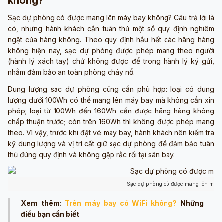
không?
Sạc dự phòng có được mang lên máy bay không? Câu trả lời là
có, nhưng hành khách cần tuân thủ một số quy định nghiêm
ngặt của hàng không. Theo quy định hầu hết các hãng hàng
không hiện nay, sạc dự phòng được phép mang theo người
(hành lý xách tay) chứ không được để trong hành lý ký gửi,
nhằm đảm bảo an toàn phòng cháy nổ.
Dung lượng sạc dự phòng cũng cần phù hợp: loại có dung
lượng dưới 100Wh có thể mang lên máy bay mà không cần xin
phép; loại từ 100Wh đến 160Wh cần được hãng hàng không
chấp thuận trước; còn trên 160Wh thì không được phép mang
theo. Vì vậy, trước khi đặt vé máy bay, hành khách nên kiểm tra
kỹ dung lượng và vị trí cất giữ sạc dự phòng để đảm bảo tuân
thủ đúng quy định và không gặp rắc rối tại sân bay.
Sạc dự phòng có được mang lên máy 
Xem thêm:
Trên máy bay có WiFi không?
Những
điều bạn cần biết