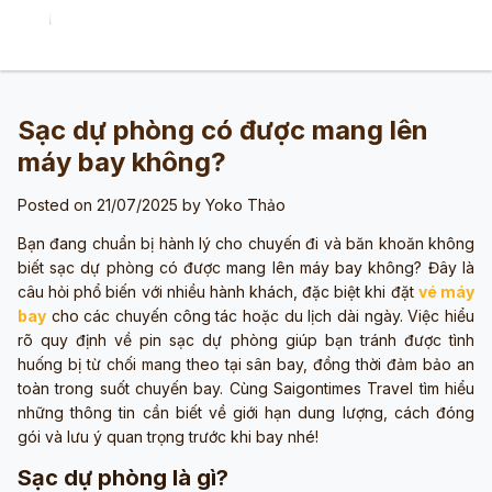
Sạc dự phòng có được mang lên
máy bay không?
Posted on 21/07/2025 by
Yoko Thảo
Bạn đang chuẩn bị hành lý cho chuyến đi và băn khoăn không
biết sạc dự phòng có được mang lên máy bay không? Đây là
câu hỏi phổ biến với nhiều hành khách, đặc biệt khi đặt
vé máy
bay
cho các chuyến công tác hoặc du lịch dài ngày. Việc hiểu
rõ quy định về pin sạc dự phòng giúp bạn tránh được tình
huống bị từ chối mang theo tại sân bay, đồng thời đảm bảo an
toàn trong suốt chuyến bay. Cùng Saigontimes Travel tìm hiểu
những thông tin cần biết về giới hạn dung lượng, cách đóng
gói và lưu ý quan trọng trước khi bay nhé!
Sạc dự phòng là gì?