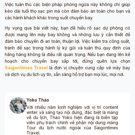
Việc tuân thủ các biện pháp phòng ngừa này không chỉ giúp
kéo dài tuổi thọ sạc pin mà còn đảm bảo an toàn cho bạn và
các hành khách khác trong suốt chuyến bay.
Hy vọng qua bài viết này, bạn đã hiểu rõ sạc dự phòng có
được mang lên máy bay không và những lưu ý cần thiết để
đảm bảo chuyến đi an toàn, thuận lợi. Việc kiểm tra công suất,
tránh để sạc trong hành lý ký gửi và tuân thủ quy định của
hãng hàng không là điều rất quan trọng. Nếu bạn đang lên kế
hoạch cho chuyến bay sắp tới, đừng quên lựa chọn
Saigontimes Travel
là đơn vị chuyên cung cấp vé máy bay
và dịch vụ du lịch uy tín, sẵn sàng hỗ trợ bạn mọi lúc, mọi nơi.
Yoko Thảo
Với nhiều năm kinh nghiệm với vị trí content
writer và sáng tạo nội dung, đặc biệt là mảng
về du lịch, Thảo Yoko hiện đang là biên tập
viên phụ trách chính về phần nội dung mảng
Tour du lịch nước ngoài của Saigontimes
Travel.