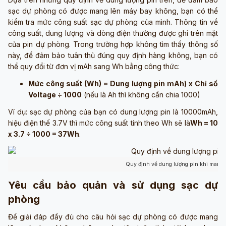
sạc dự phòng có được mang lên máy bay không, bạn có thể
kiểm tra mức công suất sạc dự phòng của mình. Thông tin về
công suất, dung lượng và dòng điện thường được ghi trên mặt
của pin dự phòng. Trong trường hợp không tìm thấy thông số
này, để đảm bảo tuân thủ đúng quy định hàng không, bạn có
thể quy đổi từ đơn vị mAh sang Wh bằng công thức:
Mức công suất (Wh) = Dung lượng pin mAh) x Chỉ số
Voltage ÷ 1000
(nếu là Ah thì không cần chia 1000)
Ví dụ: sạc dự phòng của bạn có dung lượng pin là 10000mAh,
hiệu điện thế 3.7V thì mức công suất tính theo Wh sẽ là
Wh = 10
x 3.7 ÷ 1000 = 37Wh
.
Quy định về dung lượng pin khi mang 
Yêu cầu bảo quản và sử dụng sạc dự
phòng
Để giải đáp đầy đủ cho câu hỏi sạc dự phòng có được mang