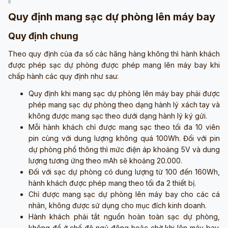
Quy định mang sạc dự phòng lên máy bay
Quy định chung
Theo quy định của đa số các hãng hàng không thì hành khách
được phép sạc dự phòng được phép mang lên máy bay khi
chấp hành các quy định như sau:
Quy định khi mang sạc dự phòng lên máy bay phải được
phép mang sạc dự phòng theo dạng hành lý xách tay và
không được mang sạc theo dưới dạng hành lý ký gửi.
Mỗi hành khách chỉ được mang sạc theo tối đa 10 viên
pin cùng với dung lượng không quá 100Wh. Đối với pin
dự phòng phổ thông thì mức điện áp khoảng 5V và dung
lượng tương ứng theo mAh sẽ khoảng 20.000.
Đối với sạc dự phòng có dung lượng từ 100 đến 160Wh,
hành khách được phép mang theo tối đa 2 thiết bị.
Chỉ được mang sạc dự phòng lên máy bay cho các cá
nhân, không được sử dụng cho mục đích kinh doanh.
Hành khách phải tắt nguồn hoàn toàn sạc dự phòng,
không để ở chế độ ngủ đông hoặc chờ khi lên máy bay.