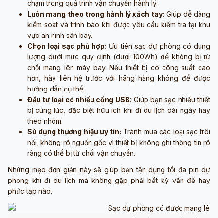
chạm trong quá trình vận chuyển hành lý.
Luôn mang theo trong hành lý xách tay:
Giúp dễ dàng
kiểm soát và trình báo khi được yêu cầu kiểm tra tại khu
vực an ninh sân bay.
Chọn loại sạc phù hợp:
Ưu tiên sạc dự phòng có dung
lượng dưới mức quy định (dưới 100Wh) để không bị từ
chối mang lên máy bay. Nếu thiết bị có công suất cao
hơn, hãy liên hệ trước với hãng hàng không để được
hướng dẫn cụ thể.
Đầu tư loại có nhiều cổng USB:
Giúp bạn sạc nhiều thiết
bị cùng lúc, đặc biệt hữu ích khi đi du lịch dài ngày hay
theo nhóm.
Sử dụng thương hiệu uy tín:
Tránh mua các loại sạc trôi
nổi, không rõ nguồn gốc vì thiết bị không ghi thông tin rõ
ràng có thể bị từ chối vận chuyển.
Những mẹo đơn giản này sẽ giúp bạn tận dụng tối đa pin dự
phòng khi đi du lịch mà không gặp phải bất kỳ vấn đề hay
phức tạp nào.