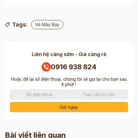
Tags:
Vé Máy Bay
Liên hệ càng sớm - Giá càng rẻ
0916 938 824
Hoặc để lại số điện thoại, chúng tôi sẽ gọi lại cho bạn sau
ít phút !
Gửi ngay
Bài viết liên quan