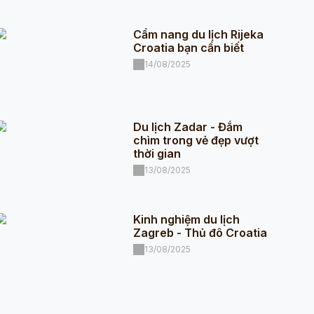
Cẩm nang du lịch Rijeka
Croatia bạn cần biết
14/08/2025
Du lịch Zadar - Đắm
chìm trong vẻ đẹp vượt
thời gian
13/08/2025
Kinh nghiệm du lịch
Zagreb - Thủ đô Croatia
13/08/2025