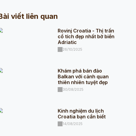
Bài viết liên quan
Rovinj Croatia - Thị trấn
cổ tích đẹp nhất bờ biển
Adriatic
26/10/2025
Khám phá bán đảo
Balkan với cảnh quan
thiên nhiên tuyệt đẹp
30/08/2025
Kinh nghiệm du lịch
Croatia bạn cần biết
14/08/2025