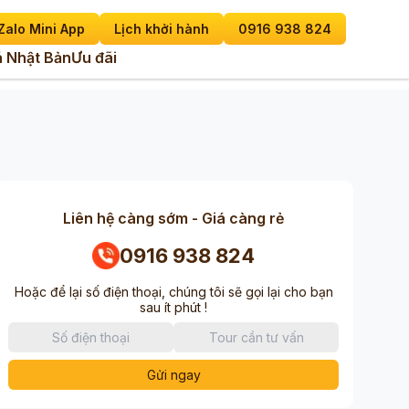
Zalo Mini App
Lịch khởi hành
0916 938 824
 Nhật Bản
Ưu đãi
Liên hệ càng sớm - Giá càng rẻ
0916 938 824
Hoặc để lại số điện thoại, chúng tôi sẽ gọi lại cho bạn
sau ít phút !
Gửi ngay