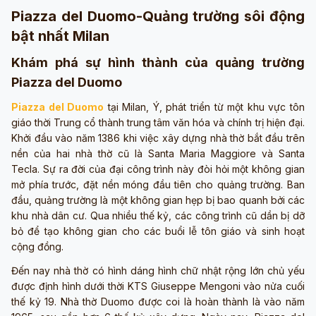
Piazza del Duomo-Quảng trường sôi động
bật nhất Milan
Khám phá sự hình thành của quảng trường
Piazza del Duomo
Piazza del Duomo
tại Milan, Ý, phát triển từ một khu vực tôn
giáo thời Trung cổ thành trung tâm văn hóa và chính trị hiện đại.
Khởi đầu vào năm 1386 khi việc xây dựng nhà thờ bắt đầu trên
nền của hai nhà thờ cũ là Santa Maria Maggiore và Santa
Tecla. Sự ra đời của đại công trình này đòi hỏi một không gian
mở phía trước, đặt nền móng đầu tiên cho quảng trường. Ban
đầu, quảng trường là một không gian hẹp bị bao quanh bởi các
khu nhà dân cư. Qua nhiều thế kỷ, các công trình cũ dần bị dỡ
bỏ để tạo không gian cho các buổi lễ tôn giáo và sinh hoạt
cộng đồng.
Đến nay nhà thờ có hình dáng hình chữ nhật rộng lớn chủ yếu
được định hình dưới thời KTS Giuseppe Mengoni vào nửa cuối
thế kỷ 19. Nhà thờ Duomo được coi là hoàn thành là vào năm