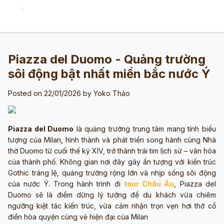
Piazza del Duomo - Quảng trường
sôi động bật nhất miền bắc nước Ý
Posted on 22/01/2026 by
Yoko Thảo
Piazza del Duomo
là quảng trường trung tâm mang tính biểu
tượng của Milan, hình thành và phát triển song hành cùng Nhà
thờ Duomo từ cuối thế kỷ XIV, trở thành trái tim lịch sử – văn hóa
của thành phố. Không gian nơi đây gây ấn tượng với kiến trúc
Gothic tráng lệ, quảng trường rộng lớn và nhịp sống sôi động
của nước Ý. Trong hành trình đi
tour Châu Âu
, Piazza del
Duomo sẽ là điểm dừng lý tưởng để du khách vừa chiêm
ngưỡng kiệt tác kiến trúc, vừa cảm nhận trọn vẹn hơi thở cổ
điển hòa quyện cùng vẻ hiện đại của Milan