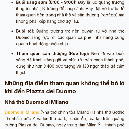
Buổi sáng sớm (8:00 - 9:00):
Đây là lúc quảng trường
ít người nhất, lý tưởng để chụp ảnh. Hãy đặt vé trước để
tham quan bên trong nhà thờ và sân thượng (rooftop) mà
không phải xếp hàng chờ đợi lâu.
Buổi tối:
Quảng trường trở nên quyến rũ với nhà thờ
Duomo sáng rực rỡ, các quán cà phê, nhà hàng xung
quanh hoạt động nhộn nhịp.
Tham quan sân thượng (Rooftop):
Nên đi vào buổi
sáng để tránh nắng gắt và nhìn rõ toàn cảnh thành phố,
cũng như hơn 3.400 bức tượng và 130 ngọn tháp đá cẩm
thạch.
Những địa điểm tham quan không thể bỏ lỡ
khi đến Piazza del Duomo
Nhà thờ Duomo di Milano
Duomo di Milano
(Nhà thờ chính tòa Milano) là nhà thờ Gothic
lớn nhất nước Ý và lớn thứ ba tại châu Âu, tọa lạc trên quảng
trường Piazza del Duomo, ngay trung tâm Milan Ý - thành phố