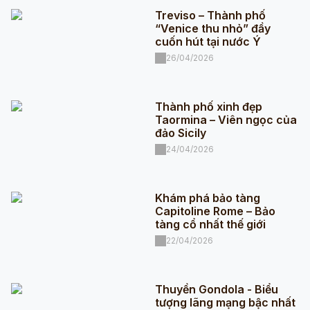
Treviso – Thành phố
“Venice thu nhỏ” đầy
cuốn hút tại nước Ý
26/04/2026
Thành phố xinh đẹp
Taormina – Viên ngọc của
đảo Sicily
24/04/2026
Khám phá bảo tàng
Capitoline Rome – Bảo
tàng cổ nhất thế giới
22/04/2026
Thuyền Gondola - Biểu
tượng lãng mạng bậc nhất