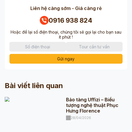
Liên hệ càng sớm - Giá càng rẻ
0916 938 824
Hoặc để lại số điện thoại, chúng tôi sẽ gọi lại cho bạn sau
ít phút !
Gửi ngay
Bài viết liên quan
Bảo tàng Uffizi – Biểu
tượng nghệ thuật Phục
Hưng Florence
28/04/2026