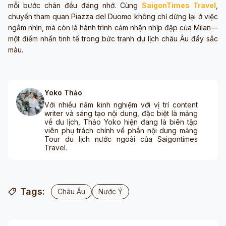
mỗi bước chân đều đáng nhớ. Cùng
SaigonTimes Travel
,
chuyến tham quan Piazza del Duomo không chỉ dừng lại ở việc
ngắm nhìn, mà còn là hành trình cảm nhận nhịp đập của Milan—
một điểm nhấn tinh tế trong bức tranh du lịch châu Âu đầy sắc
màu.
Yoko Thảo
Với nhiều năm kinh nghiệm với vị trí content
writer và sáng tạo nội dung, đặc biệt là mảng
về du lịch, Thảo Yoko hiện đang là biên tập
viên phụ trách chính về phần nội dung mảng
Tour du lịch nước ngoài của Saigontimes
Travel.
Tags:
Châu Âu
Nước Ý