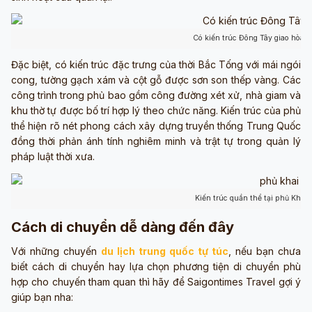
Có kiến trúc Đông Tây giao hòa 
Đặc biệt, có kiến trúc đặc trưng của thời Bắc Tống với mái ngói
cong, tường gạch xám và cột gỗ được sơn son thếp vàng. Các
công trình trong phủ bao gồm công đường xét xử, nhà giam và
khu thờ tự được bố trí hợp lý theo chức năng. Kiến trúc của phủ
thể hiện rõ nét phong cách xây dựng truyền thống Trung Quốc
đồng thời phản ánh tính nghiêm minh và trật tự trong quản lý
pháp luật thời xưa.
Kiến trúc quần thể tại phủ Khai
Cách di chuyển dễ dàng đến đây
Với những chuyến
du lịch trung quốc tự túc
, nếu bạn chưa
biết cách di chuyển hay lựa chọn phương tiện di chuyển phù
hợp cho chuyến tham quan thì hãy để Saigontimes Travel gợi ý
giúp bạn nha: