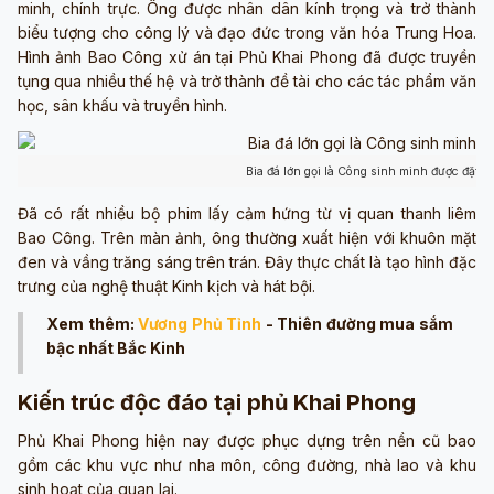
minh, chính trực. Ông được nhân dân kính trọng và trở thành
biểu tượng cho công lý và đạo đức trong văn hóa Trung Hoa.
Hình ảnh Bao Công xử án tại Phủ Khai Phong đã được truyền
tụng qua nhiều thế hệ và trở thành đề tài cho các tác phẩm văn
học, sân khấu và truyền hình.
Bia đá lớn gọi là Công sinh minh được đặt 
Đã có rất nhiều bộ phim lấy cảm hứng từ vị quan thanh liêm
Bao Công. Trên màn ảnh, ông thường xuất hiện với khuôn mặt
đen và vầng trăng sáng trên trán. Đây thực chất là tạo hình đặc
trưng của nghệ thuật Kinh kịch và hát bội.
Xem thêm:
Vương Phủ Tỉnh
- Thiên đường mua sắm
bậc nhất Bắc Kinh
Kiến trúc độc đáo tại phủ Khai Phong
Phủ Khai Phong hiện nay được phục dựng trên nền cũ bao
gồm các khu vực như nha môn, công đường, nhà lao và khu
sinh hoạt của quan lại.