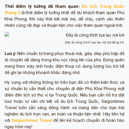
Thời điểm lý tưởng để tham quan:
Du lịch Trung Quốc
tháng 3
là thời điểm lý tưởng nhất để du khách tham quan Phủ
Khai Phong. Khi này thời tiết mát mẻ, dễ chịu, cảnh sắc thiên
nhiên cũng rất đẹp và thuận tiện cho việc tham quan ngoài trời.
Đây là công trình tọa lạc nơi bờ đông hồ B
Lưu ý:
Nên chuẩn bị trang phục thoải mái, giày dép phù hợp để
di chuyển dễ dàng trong khu vực rộng lớn của phủ. Đừng quên
mang theo máy ảnh hoặc điện thoại có dung lượng lưu trữ tốt
để ghi lại những khoảnh khắc đáng nhớ.
Hy vọng với những thông tin trên bạn đã có thêm kiến thức và
sự chuẩn bị cần thiết cho chuyến đi đến Phủ Khai Phong một
điểm đến lịch sử thú vị tại Trung Quốc. Nếu bạn cần hỗ trợ đặt
tour hoặc tư vấn chi tiết về du lịch Trung Quốc, Saigontimes
Travel luôn sẵn sàng đồng hành và mang đến cho bạn trải
nghiệm du lịch trọn vẹn, an toàn và thuận tiện nhất. Hãy liên hệ
với
Saigontimes Travel
để lên kế hoạch chuyến đi hoàn hảo
ngay hôm nay!