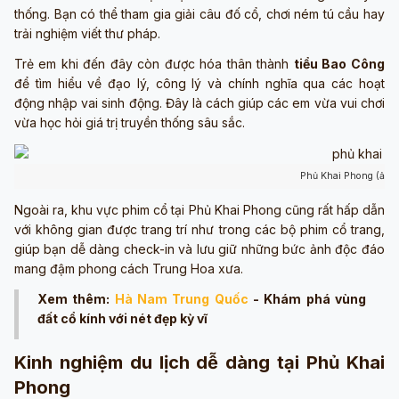
thống. Bạn có thể tham gia giải câu đố cổ, chơi ném tú cầu hay
trải nghiệm viết thư pháp.
Trẻ em khi đến đây còn được hóa thân thành
tiểu Bao Công
để tìm hiểu về đạo lý, công lý và chính nghĩa qua các hoạt
động nhập vai sinh động. Đây là cách giúp các em vừa vui chơi
vừa học hỏi giá trị truyền thống sâu sắc.
Phủ Khai Phong (ảnh
Ngoài ra, khu vực phim cổ tại Phủ Khai Phong cũng rất hấp dẫn
với không gian được trang trí như trong các bộ phim cổ trang,
giúp bạn dễ dàng check-in và lưu giữ những bức ảnh độc đáo
mang đậm phong cách Trung Hoa xưa.
Xem thêm:
Hà Nam Trung Quốc
- Khám phá vùng
đất cổ kính với nét đẹp kỳ vĩ
Kinh nghiệm du lịch dễ dàng tại Phủ Khai
Phong