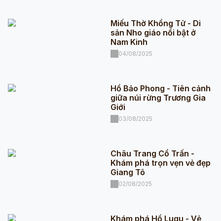
Miếu Thờ Khổng Tử - Di
sản Nho giáo nổi bật ở
Nam Kinh
04/08/2025
Hồ Bảo Phong - Tiên cảnh
giữa núi rừng Trương Gia
Giới
03/08/2025
Châu Trang Cổ Trấn -
Khám phá trọn vẹn vẻ đẹp
Giang Tô
02/08/2025
Khám phá Hồ Lugu - Vẻ