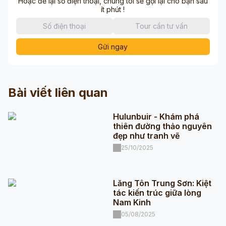
Hoặc để lại số điện thoại, chúng tôi sẽ gọi lại cho bạn sau
ít phút !
Gửi ngay
Bài viết liên quan
Hulunbuir - Khám phá
thiên đường thảo nguyên
đẹp như tranh vẽ
25/10/2025
Lăng Tôn Trung Sơn: Kiệt
tác kiến trúc giữa lòng
Nam Kinh
05/08/2025