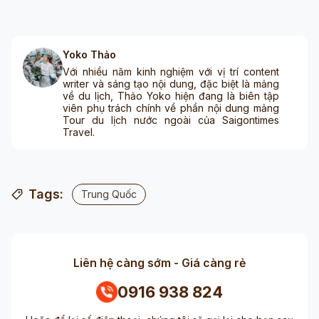
Yoko Thảo
Với nhiều năm kinh nghiệm với vị trí content
writer và sáng tạo nội dung, đặc biệt là mảng
về du lịch, Thảo Yoko hiện đang là biên tập
viên phụ trách chính về phần nội dung mảng
Tour du lịch nước ngoài của Saigontimes
Travel.
Tags:
Trung Quốc
Liên hệ càng sớm - Giá càng rẻ
0916 938 824