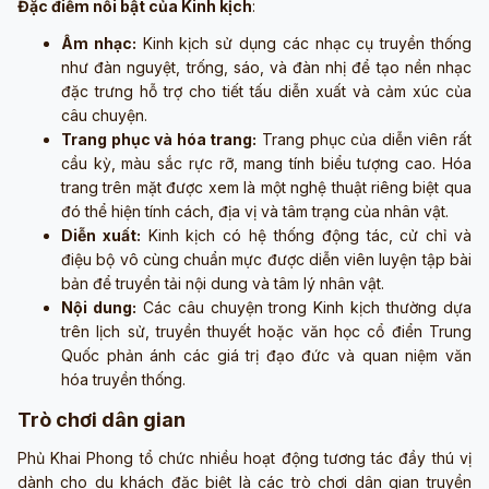
Đặc điểm nổi bật của Kinh kịch
:
Âm nhạc:
Kinh kịch sử dụng các nhạc cụ truyền thống
như đàn nguyệt, trống, sáo, và đàn nhị để tạo nền nhạc
đặc trưng hỗ trợ cho tiết tấu diễn xuất và cảm xúc của
câu chuyện.
Trang phục và hóa trang:
Trang phục của diễn viên rất
cầu kỳ, màu sắc rực rỡ, mang tính biểu tượng cao. Hóa
trang trên mặt được xem là một nghệ thuật riêng biệt qua
đó thể hiện tính cách, địa vị và tâm trạng của nhân vật.
Diễn xuất:
Kinh kịch có hệ thống động tác, cử chỉ và
điệu bộ vô cùng chuẩn mực được diễn viên luyện tập bài
bản để truyền tải nội dung và tâm lý nhân vật.
Nội dung:
Các câu chuyện trong Kinh kịch thường dựa
trên lịch sử, truyền thuyết hoặc văn học cổ điển Trung
Quốc phản ánh các giá trị đạo đức và quan niệm văn
hóa truyền thống.
Trò chơi dân gian
Phủ Khai Phong tổ chức nhiều hoạt động tương tác đầy thú vị
dành cho du khách đặc biệt là các trò chơi dân gian truyền