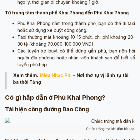
hợp lý, thời gian di chuyển khoảng 1 giờ.
Từ trung tâm thành phố Khai Phong đến Phủ Khai Phong
Phủ Khai Phong nằm trong thành phố, bạn có thể đi taxi
hoặc sử dụng xe buýt công cộng.
Taxi thường mất khoảng 10-15 phút, chi phí khoảng 20-
30 tệ (khoảng 70.000-100.000 VND)
Các tuyến xe buýt có thể dừng gần phủ, bạn nên hỏi
người địa phương hoặc nhân viên khách sạn để biết số
tuyến phù hợp.
Xem thêm:
Miếu Nhạc Phi
- Nơi thờ tự vị lãnh tụ tài
ba thời Tống
Có gì hấp dẫn ở Phủ Khai Phong?
Tái hiện công đường Bao Công
Chiếc trống mà khi dân kêu oan 