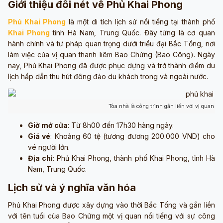
Giới thiệu đôi nét về Phủ Khai Phong
Phủ Khai Phong
là một di tích lịch sử nổi tiếng tại thành phố
Khai Phong
tỉnh Hà Nam, Trung Quốc. Đây từng là cơ quan
hành chính và tư pháp quan trọng dưới triều đại Bắc Tống, nơi
làm việc của vị quan thanh liêm Bao Chửng (Bao Công). Ngày
nay, Phủ Khai Phong đã được phục dựng và trở thành điểm du
lịch hấp dẫn thu hút đông đảo du khách trong và ngoài nước.
Tòa nhà là công trình gắn liền với vị quan t
Giờ mở cửa
: Từ 8h00 đến 17h30 hàng ngày.
Giá vé
: Khoảng 60 tệ (tương đương 200.000 VND) cho
vé người lớn.
Địa chỉ
: Phủ Khai Phong, thành phố Khai Phong, tỉnh Hà
Nam, Trung Quốc.
Lịch sử và ý nghĩa văn hóa
Phủ Khai Phong được xây dựng vào thời Bắc Tống và gắn liền
với tên tuổi của Bao Chửng một vị quan nổi tiếng với sự công