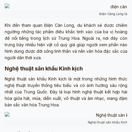
Điện Càng Long (ảnh
Khi đến tham quan Điện Càn Long, du khách sẽ được chiêm
ngưỡng những tác phẩm điêu khắc tinh xảo của ba vị hoàng
đế nổi tiếng trong lịch sử Trung Hoa. Ngoài ra, nơi đây còn
trưng bày nhiều hiện vật cổ quý giá giúp người xem phần nào
hình dung được đời sống tinh thần và nền văn hóa đặc sắc của
người dân thời xưa.
Nghệ thuật sân khấu Kinh kịch
Nghệ thuật sân khấu Kinh kịch là một trong những hình thức
nghệ thuật truyền thống tiêu biểu và có ảnh hưởng sâu rộng
nhất của Trung Quốc. Đây là loại hình nghệ thuật kết hợp hài
hòa giữa hát, múa, diễn xuất, võ thuật và âm nhạc, mang đậm
bản sắc văn hóa Trung Hoa.
Nghệ thuật sân khấu Kinh kị