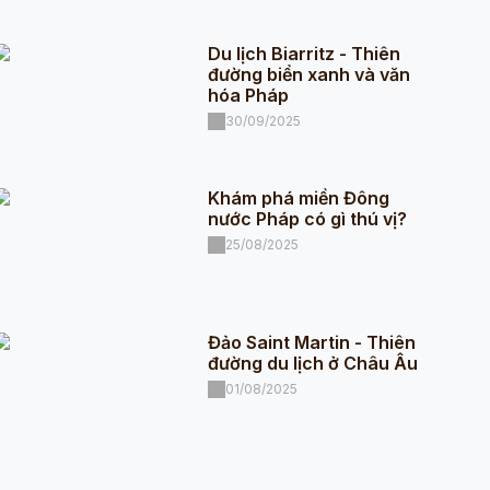
Du lịch Biarritz - Thiên
đường biển xanh và văn
hóa Pháp
30/09/2025
Khám phá miền Đông
nước Pháp có gì thú vị?
25/08/2025
Đảo Saint Martin - Thiên
đường du lịch ở Châu Âu
01/08/2025