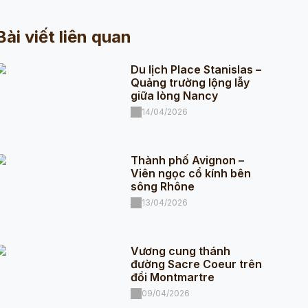
Bài viết liên quan
Du lịch Place Stanislas –
Quảng trường lộng lẫy
giữa lòng Nancy
14/04/2026
Thành phố Avignon –
Viên ngọc cổ kính bên
sông Rhône
13/04/2026
Vương cung thánh
đường Sacre Coeur trên
đồi Montmartre
09/04/2026