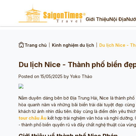
Giới Thiệu
Nội Địa
Nướ
Trang chủ
Kinh nghiệm du lịch
Du lịch Nice - T
Du lịch Nice - Thành phố biển đ
Posted on 15/05/2025 by
Yoko Thảo
Nằm duyên dáng bên bờ Địa Trung Hải, Nice là thành phố d
hòa quanh năm và những bãi biển trải dài tuyệt đẹp cùng
khách từ ánh nhìn đầu tiên. Đây cũng là điểm đến yêu thí
tour châu Âu
kết hợp trải nghiệm văn hóa và nghỉ dưỡng.
- thành phố biển quyến rũ và đầy chất nghệ thuật của vùng