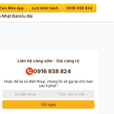
Zalo Mini App
Lịch khởi hành
0916 938 824
 Nhật Bản
Ưu đãi
Liên hệ càng sớm - Giá càng rẻ
0916 938 824
Hoặc để lại số điện thoại, chúng tôi sẽ gọi lại cho bạn
sau ít phút !
Gửi ngay