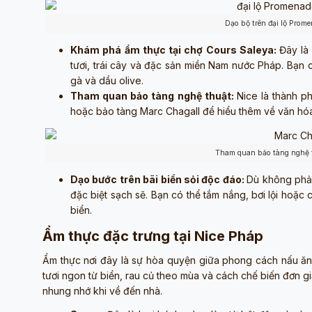
Dạo bộ trên đại lộ Prom
Khám phá ẩm thực tại chợ Cours Saleya:
Đây là
tươi, trái cây và đặc sản miền Nam nước Pháp. Bạn
gà và dầu olive.
Tham quan bảo tàng nghệ thuật:
Nice là thành p
hoặc bảo tàng Marc Chagall để hiểu thêm về văn hóa 
Tham quan bảo tàng nghệ 
Dạo bước trên bãi biển sỏi độc đáo:
Dù không phải 
đặc biệt sạch sẽ. Bạn có thể tắm nắng, bơi lội hoặc 
biển.
Ẩm thực đặc trưng tại Nice Pháp
Ẩm thực nơi đây là sự hòa quyện giữa phong cách nấu ăn Đ
tươi ngon từ biển, rau củ theo mùa và cách chế biến đơn 
nhung nhớ khi về đến nhà.