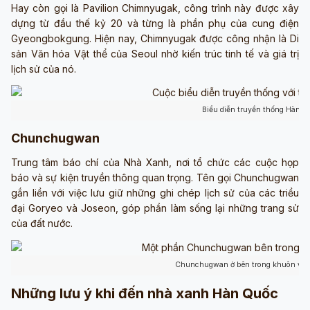
Hay còn gọi là Pavilion Chimnyugak, công trình này được xây
dựng từ đầu thế kỷ 20 và từng là phần phụ của cung điện
Gyeongbokgung. Hiện nay, Chimnyugak được công nhận là Di
sản Văn hóa Vật thể của Seoul nhờ kiến trúc tinh tế và giá trị
lịch sử của nó.
Biểu diễn truyền thống Hàn Q
Chunchugwan
Trung tâm báo chí của Nhà Xanh, nơi tổ chức các cuộc họp
báo và sự kiện truyền thông quan trọng. Tên gọi Chunchugwan
gắn liền với việc lưu giữ những ghi chép lịch sử của các triều
đại Goryeo và Joseon, góp phần làm sống lại những trang sử
của đất nước.
Chunchugwan ở bên trong khuôn viên
Những lưu ý khi đến nhà xanh Hàn Quốc