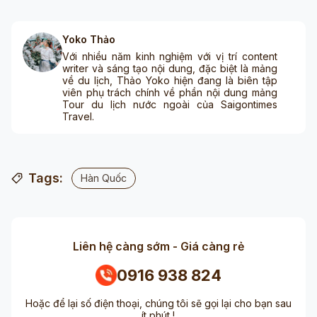
Yoko Thảo
Với nhiều năm kinh nghiệm với vị trí content
writer và sáng tạo nội dung, đặc biệt là mảng
về du lịch, Thảo Yoko hiện đang là biên tập
viên phụ trách chính về phần nội dung mảng
Tour du lịch nước ngoài của Saigontimes
Travel.
Tags:
Hàn Quốc
Liên hệ càng sớm - Giá càng rẻ
0916 938 824
Hoặc để lại số điện thoại, chúng tôi sẽ gọi lại cho bạn sau
ít phút !