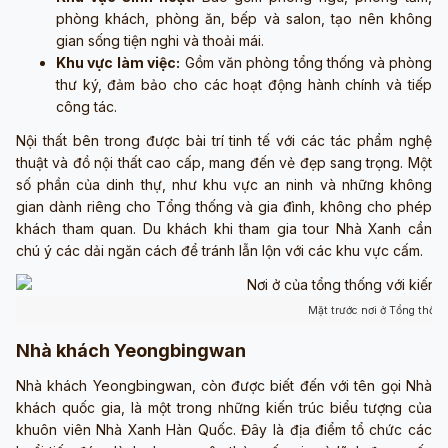
phòng khách, phòng ăn, bếp và salon, tạo nên không
gian sống tiện nghi và thoải mái.
Khu vực làm việc:
Gồm văn phòng tổng thống và phòng
thư ký, đảm bảo cho các hoạt động hành chính và tiếp
công tác.
Nội thất bên trong được bài trí tinh tế với các tác phẩm nghệ
thuật và đồ nội thất cao cấp, mang đến vẻ đẹp sang trọng. Một
số phần của dinh thự, như khu vực an ninh và những không
gian dành riêng cho Tổng thống và gia đình, không cho phép
khách tham quan. Du khách khi tham gia tour Nhà Xanh cần
chú ý các dải ngăn cách để tránh lẫn lộn với các khu vực cấm.
Mặt trước nơi ở Tổng thốn
Nhà khách Yeongbingwan
Nhà khách Yeongbingwan, còn được biết đến với tên gọi Nhà
khách quốc gia, là một trong những kiến trúc biểu tượng của
khuôn viên Nhà Xanh Hàn Quốc. Đây là địa điểm tổ chức các