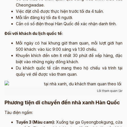
Cheongwadae.
Việc đặt chỗ được thực hiện trước tối đa 4 tuần.
Mỗi lần đăng ký tối đa 6 người.
Cần có số điện thoại Hàn Quốc để xác nhận danh tính.
Đối với khách du lịch quốc tế:
Mỗi ngày có hai khung giờ tham quan, mỗi lượt giới hạn
500 khách: vào lúc 9:00 sáng và 1:30 chiều.
Khuyến khích đến sớm ít nhất 30 phút để xếp hàng, đặc
biệt vào những ngày đông khách.
Du khách quốc tế cần mang theo hộ chiếu và trình tại
quầy vé để được vào tham quan.
Lối tham quan (ảnh 
Phương tiện di chuyển đến nhà xanh Hàn Quốc
Tàu điện ngầm:
Tuyến 3 (Màu cam):
Xuống tại ga Gyeongbokgung, cửa