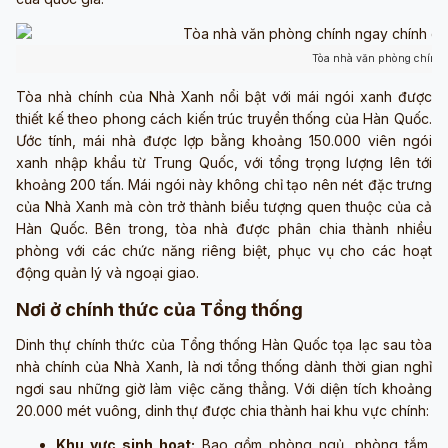
Tòa nhà văn phòng chính 
Tòa nhà chính của Nhà Xanh nổi bật với mái ngói xanh được
thiết kế theo phong cách kiến trúc truyền thống của Hàn Quốc.
Ước tính, mái nhà được lợp bằng khoảng 150.000 viên ngói
xanh nhập khẩu từ Trung Quốc, với tổng trọng lượng lên tới
khoảng 200 tấn. Mái ngói này không chỉ tạo nên nét đặc trưng
của Nhà Xanh mà còn trở thành biểu tượng quen thuộc của cả
Hàn Quốc. Bên trong, tòa nhà được phân chia thành nhiều
phòng với các chức năng riêng biệt, phục vụ cho các hoạt
động quản lý và ngoại giao.
Nơi ở chính thức của Tổng thống
Dinh thự chính thức của Tổng thống Hàn Quốc tọa lạc sau tòa
nhà chính của Nhà Xanh, là nơi tổng thống dành thời gian nghỉ
ngơi sau những giờ làm việc căng thẳng. Với diện tích khoảng
20.000 mét vuông, dinh thự được chia thành hai khu vực chính:
Khu vực sinh hoạt:
Bao gồm phòng ngủ, phòng tắm,