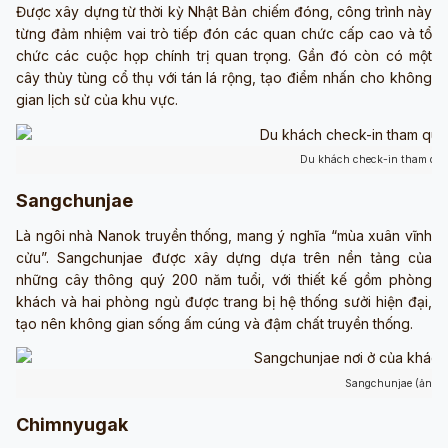
Được xây dựng từ thời kỳ Nhật Bản chiếm đóng, công trình này
từng đảm nhiệm vai trò tiếp đón các quan chức cấp cao và tổ
chức các cuộc họp chính trị quan trọng. Gần đó còn có một
cây thủy tùng cổ thụ với tán lá rộng, tạo điểm nhấn cho không
gian lịch sử của khu vực.
Du khách check-in tham qua
Sangchunjae
Là ngôi nhà Nanok truyền thống, mang ý nghĩa “mùa xuân vĩnh
cửu”. Sangchunjae được xây dựng dựa trên nền tảng của
những cây thông quý 200 năm tuổi, với thiết kế gồm phòng
khách và hai phòng ngủ được trang bị hệ thống sưởi hiện đại,
tạo nên không gian sống ấm cúng và đậm chất truyền thống.
Sangchunjae (ảnh s
Chimnyugak