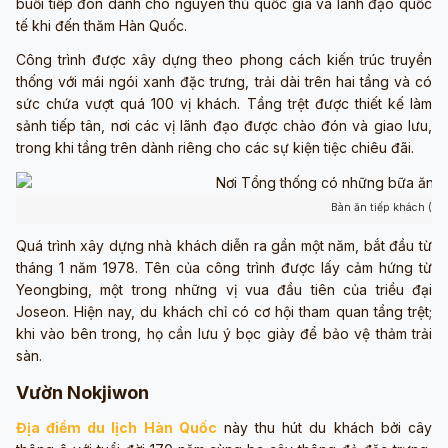
buổi tiếp đón dành cho nguyên thủ quốc gia và lãnh đạo quốc
tế khi đến thăm Hàn Quốc.
Công trình được xây dựng theo phong cách kiến trúc truyền
thống với mái ngói xanh đặc trưng, trải dài trên hai tầng và có
sức chứa vượt quá 100 vị khách. Tầng trệt được thiết kế làm
sảnh tiếp tân, nơi các vị lãnh đạo được chào đón và giao lưu,
trong khi tầng trên dành riêng cho các sự kiện tiệc chiêu đãi.
Bàn ăn tiếp khách (ản
Quá trình xây dựng nhà khách diễn ra gần một năm, bắt đầu từ
tháng 1 năm 1978. Tên của công trình được lấy cảm hứng từ
Yeongbing, một trong những vị vua đầu tiên của triều đại
Joseon. Hiện nay, du khách chỉ có cơ hội tham quan tầng trệt;
khi vào bên trong, họ cần lưu ý bọc giày để bảo vệ thảm trải
sàn.
Vườn Nokjiwon
Địa điểm du lịch Hàn Quốc
này thu hút du khách bởi cây