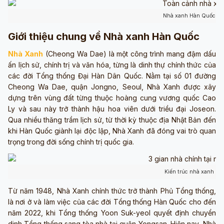
Nhà xanh Hàn Quốc (ả
Giới thiệu chung về Nhà xanh Hàn Quốc
Nhà Xanh
(Cheong Wa Dae) là một công trình mang đậm dấu
ấn lịch sử, chính trị và văn hóa, từng là dinh thự chính thức của
các đời Tổng thống Đại Hàn Dân Quốc. Nằm tại số 01 đường
Cheong Wa Dae, quận Jongno, Seoul, Nhà Xanh được xây
dựng trên vùng đất từng thuộc hoàng cung vương quốc Cao
Ly và sau này trở thành hậu hoa viên dưới triều đại Joseon.
Qua nhiều thăng trầm lịch sử, từ thời kỳ thuộc địa Nhật Bản đến
khi Hàn Quốc giành lại độc lập, Nhà Xanh đã đóng vai trò quan
trọng trong đời sống chính trị quốc gia.
Kiến trúc nhà xanh (ả
Từ năm 1948, Nhà Xanh chính thức trở thành Phủ Tổng thống,
là nơi ở và làm việc của các đời Tổng thống Hàn Quốc cho đến
năm 2022, khi Tổng thống Yoon Suk-yeol quyết định chuyển
dinh Tổng thống sang tòa nhà tại quận Yongsan. Hiện nay, Nhà