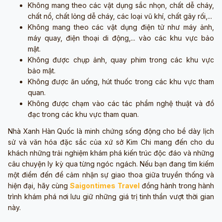
Không mang theo các vật dụng sắc nhọn, chất dễ cháy,
chất nổ, chất lỏng dễ cháy, các loại vũ khí, chất gây rối,...
Không mang theo các vật dụng điện tử như máy ảnh,
máy quay, điện thoại di động,... vào các khu vực bảo
mật.
Không được chụp ảnh, quay phim trong các khu vực
bảo mật.
Không được ăn uống, hút thuốc trong các khu vực tham
quan.
Không được chạm vào các tác phẩm nghệ thuật và đồ
đạc trong các khu vực tham quan.
Nhà Xanh Hàn Quốc là minh chứng sống động cho bề dày lịch
sử và văn hóa đặc sắc của xứ sở Kim Chi mang đến cho du
khách những trải nghiệm khám phá kiến trúc độc đáo và những
câu chuyện ly kỳ qua từng ngóc ngách. Nếu bạn đang tìm kiếm
một điểm đến để cảm nhận sự giao thoa giữa truyền thống và
hiện đại, hãy cùng
Saigontimes Travel
đồng hành trong hành
trình khám phá nơi lưu giữ những giá trị tinh thần vượt thời gian
này.