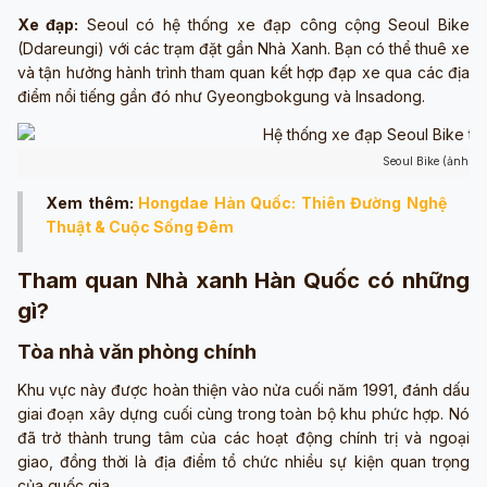
Xe đạp:
Seoul có hệ thống xe đạp công cộng Seoul Bike
(Ddareungi) với các trạm đặt gần Nhà Xanh. Bạn có thể thuê xe
và tận hưởng hành trình tham quan kết hợp đạp xe qua các địa
điểm nổi tiếng gần đó như Gyeongbokgung và Insadong.
Seoul Bike (ảnh sư
Xem thêm:
Hongdae Hàn Quốc: Thiên Đường Nghệ
Thuật & Cuộc Sống Đêm
Tham quan Nhà xanh Hàn Quốc có những
gì?
Tòa nhà văn phòng chính
Khu vực này được hoàn thiện vào nửa cuối năm 1991, đánh dấu
giai đoạn xây dựng cuối cùng trong toàn bộ khu phức hợp. Nó
đã trở thành trung tâm của các hoạt động chính trị và ngoại
giao, đồng thời là địa điểm tổ chức nhiều sự kiện quan trọng
của quốc gia.