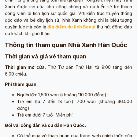
Xanh được mở cửa cho công chúng và dự kiến sẽ trở thành
công viên di tích lịch sử quốc gia. Với kiến trúc truyền thống
độc đáo và bề dày lịch sử, Nhà Xanh không chỉ là biểu tượng
quyền lực mà còn là
địa điểm du lịch Seoul
thu hút đông đảo
du khách khi ghé thăm.
Thông tin tham quan Nhà Xanh Hàn Quốc
Thời gian và giá vé tham quan
Thời gian mở cửa:
Thứ Tư đến Thứ Hai, từ 9:00 sáng đến
6:00 chiều.
Phí tham quan:
Người lớn: 1,500 won (khoảng 110.000 đồng)
Trẻ em (từ 7 đến 18 tuổi): 700 won (khoảng 46.000
đồng)
Trẻ em dưới 7 tuổi: Miễn phí
Đối với công dân và cư dân Hàn Quốc:
Có thể mua vé tham quan qua trang web chính thức của