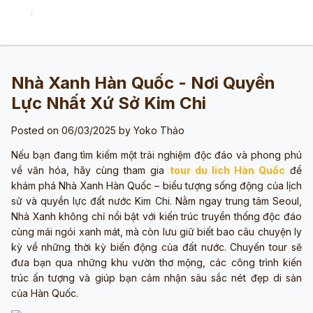
Nhà Xanh Hàn Quốc - Nơi Quyền
Lực Nhất Xứ Sở Kim Chi
Posted on 06/03/2025 by
Yoko Thảo
Nếu bạn đang tìm kiếm một trải nghiệm độc đáo và phong phú
về văn hóa, hãy cùng tham gia
tour du lich Hàn Quốc
để
khám phá Nhà Xanh Hàn Quốc – biểu tượng sống động của lịch
sử và quyền lực đất nước Kim Chi. Nằm ngay trung tâm Seoul,
Nhà Xanh không chỉ nổi bật với kiến trúc truyền thống độc đáo
cùng mái ngói xanh mát, mà còn lưu giữ biết bao câu chuyện ly
kỳ về những thời kỳ biến động của đất nước. Chuyến tour sẽ
đưa bạn qua những khu vườn thơ mộng, các công trình kiến
trúc ấn tượng và giúp bạn cảm nhận sâu sắc nét đẹp di sản
của Hàn Quốc.