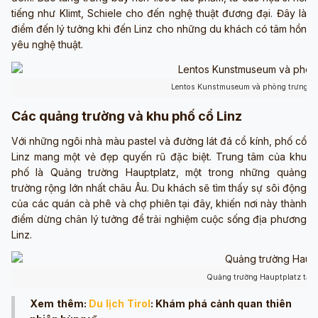
tiếng như Klimt, Schiele cho đến nghệ thuật đương đại. Đây là
điểm đến lý tưởng khi đến Linz cho những du khách có tâm hồn
yêu nghệ thuật.
Lentos Kunstmuseum và phòng trưng bà
Các quảng trường và khu phố cổ Linz
Với những ngôi nhà màu pastel và đường lát đá cổ kính, phố cổ
Linz mang một vẻ đẹp quyến rũ đặc biệt. Trung tâm của khu
phố là Quảng trường Hauptplatz, một trong những quảng
trường rộng lớn nhất châu Âu. Du khách sẽ tìm thấy sự sôi động
của các quán cà phê và chợ phiên tại đây, khiến nơi này thành
điểm dừng chân lý tưởng để trải nghiệm cuộc sống địa phương
Linz.
Quảng trường Hauptplatz tại 
Xem thêm:
Du lịch Tirol
: Khám phá cảnh quan thiên