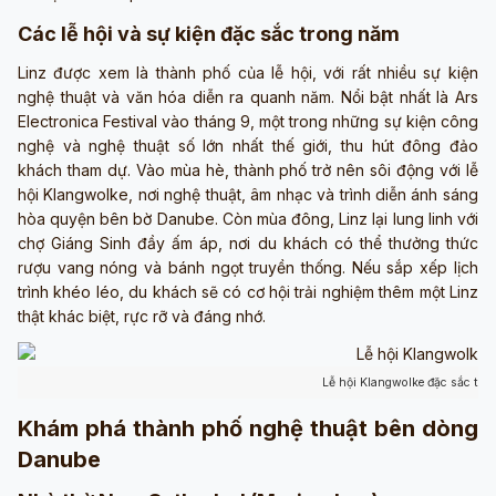
Các lễ hội và sự kiện đặc sắc trong năm
Linz được xem là thành phố của lễ hội, với rất nhiều sự kiện
nghệ thuật và văn hóa diễn ra quanh năm. Nổi bật nhất là Ars
Electronica Festival vào tháng 9, một trong những sự kiện công
nghệ và nghệ thuật số lớn nhất thế giới, thu hút đông đảo
khách tham dự. Vào mùa hè, thành phố trở nên sôi động với lễ
hội Klangwolke, nơi nghệ thuật, âm nhạc và trình diễn ánh sáng
hòa quyện bên bờ Danube. Còn mùa đông, Linz lại lung linh với
chợ Giáng Sinh đầy ấm áp, nơi du khách có thể thưởng thức
rượu vang nóng và bánh ngọt truyền thống. Nếu sắp xếp lịch
trình khéo léo, du khách sẽ có cơ hội trải nghiệm thêm một Linz
thật khác biệt, rực rỡ và đáng nhớ.
Lễ hội Klangwolke đặc sắc tại 
Khám phá thành phố nghệ thuật bên dòng
Danube