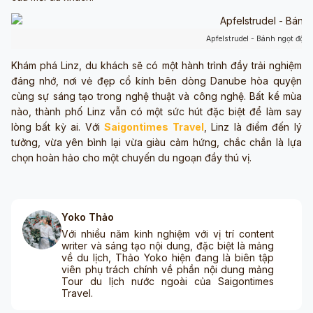
Apfelstrudel - Bánh ngọt độc 
Khám phá Linz, du khách sẽ có một hành trình đầy trải nghiệm
đáng nhớ, nơi vẻ đẹp cổ kính bên dòng Danube hòa quyện
cùng sự sáng tạo trong nghệ thuật và công nghệ. Bất kể mùa
nào, thành phố Linz vẫn có một sức hút đặc biệt để làm say
lòng bất kỳ ai. Với
Saigontimes Travel
, Linz là điểm đến lý
tưởng, vừa yên bình lại vừa giàu cảm hứng, chắc chắn là lựa
chọn hoàn hảo cho một chuyến du ngoạn đầy thú vị.
Yoko Thảo
Với nhiều năm kinh nghiệm với vị trí content
writer và sáng tạo nội dung, đặc biệt là mảng
về du lịch, Thảo Yoko hiện đang là biên tập
viên phụ trách chính về phần nội dung mảng
Tour du lịch nước ngoài của Saigontimes
Travel.