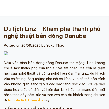
Du lịch Linz - Khám phá thành phố
nghệ thuật bên dòng Danube
Posted on 20/09/2025 by
Yoko Thảo
Nằm yên bình bên dòng sông Danube thơ mộng, Linz không
chỉ là một thành phố của lịch sử và âm nhạc, mà còn là điểm
hẹn của nghệ thuật và công nghệ hiện đại. Tại Linz, du khách
vừa chiêm ngưỡng những nhà thờ cổ kính, vừa có thể hòa mình
vào không gian sáng tạo ở các bảo tàng độc đáo. Với vẻ đẹp
dung hòa giữa cổ điển và hiện đại, Linz hứa hẹn mang đến một
hành trình đầy cảm xúc và trọn vẹn cho du khách trong chuyến
đi
tour du lịch Châu Âu
này.