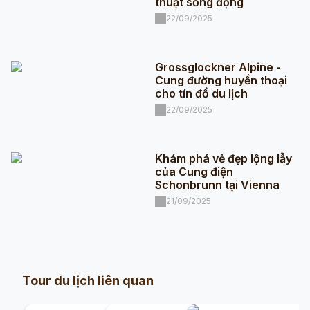
thuật sống động
22/09/2025
Grossglockner Alpine -
Cung đường huyền thoại
cho tín đồ du lịch
22/09/2025
Khám phá vẻ đẹp lộng lẫy
của Cung điện
Schonbrunn tại Vienna
21/09/2025
Tour du lịch liên quan