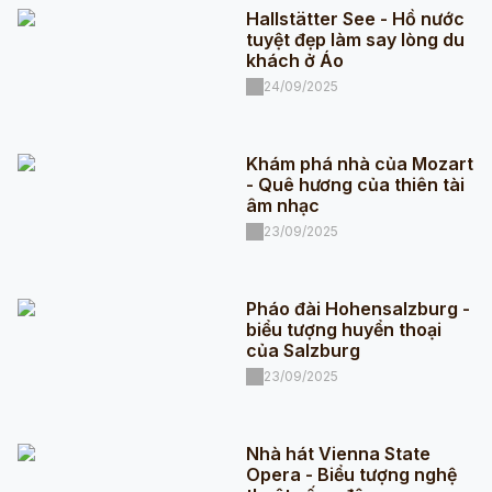
Hallstätter See - Hồ nước
tuyệt đẹp làm say lòng du
khách ở Áo
24/09/2025
Khám phá nhà của Mozart
- Quê hương của thiên tài
âm nhạc
23/09/2025
Pháo đài Hohensalzburg -
biểu tượng huyển thoại
của Salzburg
23/09/2025
Nhà hát Vienna State
Opera - Biểu tượng nghệ