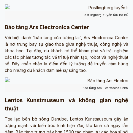
Pöstlingberg tuyến tàu leo núi đ
Bảo tàng Ars Electronica Center
Với biệt danh “bảo tàng của tương lai”, Ars Electronica Center
là nơi trưng bày sự giao thoa giữa nghệ thuật, công nghệ và
khoa học. Tại đây, du khách có thể khám phá và trải nghiệm
các tác phẩm tương tác về trí tuệ nhân tạo, robot và nghệ thuật
số. Đây chắc chắn là điểm đến lý tưởng để truyền cảm hứng
cho những du khách đam mê sự sáng tạo.
Bảo tàng Ars Electronica Center t
Lentos Kunstmuseum và không gian nghệ
thuật
Tọa lạc bên bờ sông Danube, Lentos Kunstmuseum gây ấn
tượng mạnh với kiến trúc kính hiện đại, lấp lánh cả ngày lẫn
đêm. Bảo tàng trưng bày hơn 1.500 tác phẩm, từ các họa sĩ nổi