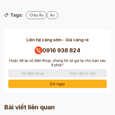
Tags:
Châu Âu
Áo
Liên hệ càng sớm - Giá càng rẻ
0916 938 824
Hoặc để lại số điện thoại, chúng tôi sẽ gọi lại cho bạn sau
ít phút !
Gửi ngay
Bài viết liên quan