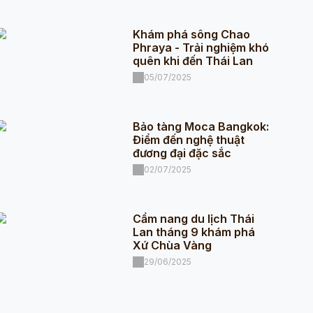
Khám phá sông Chao
Phraya - Trải nghiệm khó
quên khi đến Thái Lan
05/07/2025
Bảo tàng Moca Bangkok:
Điểm đến nghệ thuật
đương đại đặc sắc
02/07/2025
Cẩm nang du lịch Thái
Lan tháng 9 khám phá
Xứ Chùa Vàng
29/06/2025