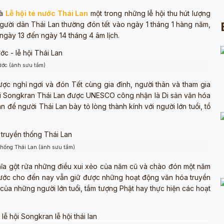
là
Lễ hội té nước Thái Lan
một trong những lễ hội thu hút lượng
gười dân Thái Lan thường đón tết vào ngày 1 tháng 1 hàng năm,
 ngày 13 đến ngày 14 tháng 4 âm lịch.
nước (ảnh sưu tầm)
c nghỉ ngơi và đón Tết cùng gia đình, người thân và tham gia
ội Songkran Thái Lan được UNESCO công nhận là Di sản văn hóa
ian để người Thái Lan bày tỏ lòng thành kính với người lớn tuổi, tổ
 thống Thái Lan (ảnh sưu tầm)
hĩa gột rửa những điều xui xẻo của năm cũ và chào đón một năm
rước cho đến nay vẫn giữ được những hoạt động văn hóa truyền
 của những người lớn tuổi, tắm tượng Phật hay thực hiện các hoạt