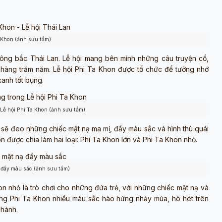
a Khon (ảnh sưu tầm)
đông bắc Thái Lan. Lễ hội mang bên mình những câu truyện cổ,
n hàng trăm năm. Lễ hội Phi Ta Khon được tổ chức để tưởng nhớ
anh tốt bụng.
 Lễ hội Phi Ta Khon (ảnh sưu tầm)
 sẽ đeo những chiếc mặt nạ ma mị, đầy màu sắc và hình thù quái
n được chia làm hai loại: Phi Ta Khon lớn và Phi Ta Khon nhỏ.
 đầy màu sắc (ảnh sưu tầm)
on nhỏ là trò chơi cho những đứa trẻ, với những chiếc mặt nạ và
ững Phi Ta Khon nhiều màu sắc hào hứng nhảy múa, hò hét trên
 hành.