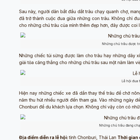
Sau này, người dân bắt đầu dắt trâu chạy quanh chợ, man
đã trở thành cuộc đua giữa những con trâu. Không chỉ đua
cho những chú trâu của mình thêm đẹp hơn, đây được coi 
Những chú trâu được tr
Những chiếc túi sừng được làm cho trâu hay những dây xíc
giải tỏa căng thẳng cho những chú trâu sau một năm làm vi
Lễ hội đua 
Hiện nay những chiếc xe đã dần thay thế trâu để chở nôn
năm thu hút nhiều người đến tham gia. Vào những ngày diễ
Chonburi để du khách lựa chọn. Không chỉ vậy còn có nhữn
Những chú trâu đang chạy
Địa điểm diễn ra lễ hội:
tỉnh Chonburi, Thái Lan
Thời gian 