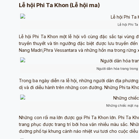
Lễ hội Phi Ta Khon (Lễ hội ma)
Lễ hội Phi T
Lễ hội Phi Ta Khon một lễ hội vô cùng đặc sắc tại vùng 
truyền thuyết và tín ngưỡng đặc biệt được lưu truyền đế
Nang Madri,Phra Vessantara và những hồn ma trong rừng x
Người dân hóa trang trong
Trong ba ngày diễn ra lễ hội, những người dân địa phương
dị và đi diễu hành trên những con đường. Những Phi ta Kho
Những chiếc mặt nạ
Những con rối ma lớn được gọi Phi Ta Khon lớn. Phi Ta Kh
trang phục được trang trí bởi hoa văn nhiều màu sắc. Nh
đường phố tại khung cảnh náo nhiệt vui tươi cho cuộc diễu