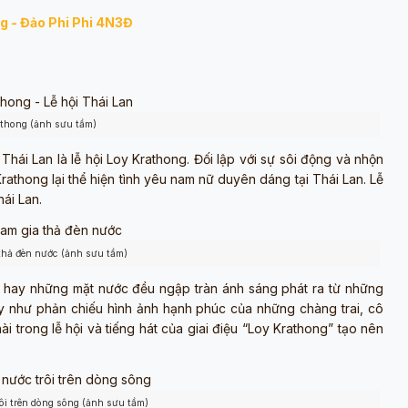
g - Đảo Phi Phi 4N3Đ
athong (ảnh sưu tầm)
hái Lan là lễ hội Loy Krathong. Đối lập với sự sôi động và nhộn
Krathong lại thể hiện tình yêu nam nữ duyên dáng tại Thái Lan. Lễ
hái Lan.
thả đèn nước (ảnh sưu tầm)
ồ hay những mặt nước đều ngập tràn ánh sáng phát ra từ những
y như phản chiếu hình ảnh hạnh phúc của những chàng trai, cô
 trong lễ hội và tiếng hát của giai điệu “Loy Krathong” tạo nên
ôi trên dòng sông (ảnh sưu tầm)